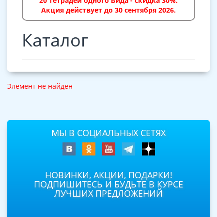
20 тетрадей одного вида - скидка 30%.
Акция действует до 30 сентября 2026.
Каталог
Элемент не найден
МЫ В СОЦИАЛЬНЫХ СЕТЯХ
НОВИНКИ, АКЦИИ, ПОДАРКИ!
ПОДПИШИТЕСЬ И БУДЬТЕ В КУРСЕ
ЛУЧШИХ ПРЕДЛОЖЕНИЙ