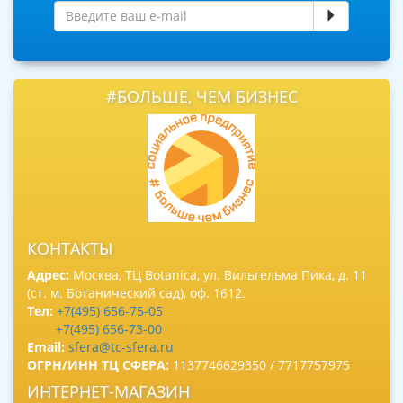
#БОЛЬШЕ, ЧЕМ БИЗНЕС
КОНТАКТЫ
Адрес:
Москва, ТЦ Botanica, ул. Вильгельма Пика, д. 11
(ст. м. Ботанический сад), оф. 1612.
Тел:
+7(495) 656-75-05
+7(495) 656-73-00
Email:
sfera@tc-sfera.ru
ОГРН/ИНН ТЦ СФЕРА:
1137746629350 / 7717757975
ИНТЕРНЕТ-МАГАЗИН