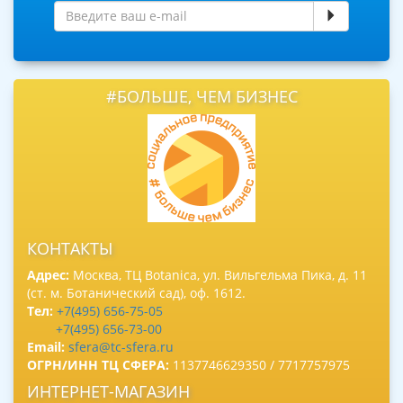
#БОЛЬШЕ, ЧЕМ БИЗНЕС
КОНТАКТЫ
Адрес:
Москва, ТЦ Botanica, ул. Вильгельма Пика, д. 11
(ст. м. Ботанический сад), оф. 1612.
Тел:
+7(495) 656-75-05
+7(495) 656-73-00
Email:
sfera@tc-sfera.ru
ОГРН/ИНН ТЦ СФЕРА:
1137746629350 / 7717757975
ИНТЕРНЕТ-МАГАЗИН