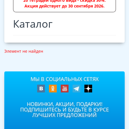
20 тетрадей одного вида - скидка 30%.
Акция действует до 30 сентября 2026.
Каталог
Элемент не найден
МЫ В СОЦИАЛЬНЫХ СЕТЯХ
НОВИНКИ, АКЦИИ, ПОДАРКИ!
ПОДПИШИТЕСЬ И БУДЬТЕ В КУРСЕ
ЛУЧШИХ ПРЕДЛОЖЕНИЙ