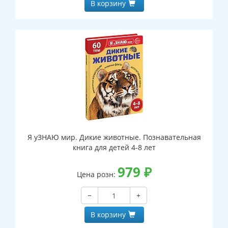
В корзину
Я уЗНАЮ мир. Дикие животные. Познавательная
книга для детей 4-8 лет
979
₽
Цена розн:
−
+
В корзину