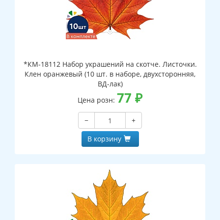
*КМ-18112 Набор украшений на скотче. Листочки.
Клен оранжевый (10 шт. в наборе, двухсторонняя,
ВД-лак)
77
₽
Цена розн:
−
+
В корзину