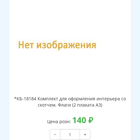
*КБ-18184 Комплект для оформления интерьера со
скотчем. Флаги (2 плаката А3)
140
₽
Цена розн:
−
+