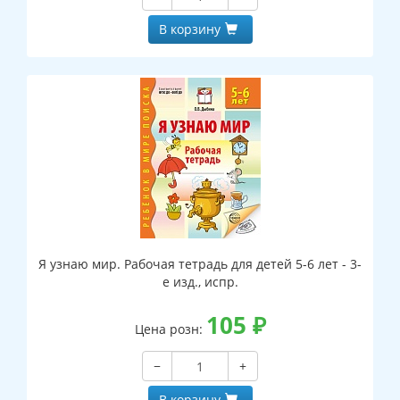
В корзину
Я узнаю мир. Рабочая тетрадь для детей 5-6 лет - 3-
е изд., испр.
105
₽
Цена розн:
−
+
В корзину