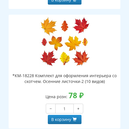
*КМ-18228 Комплект для оформления интерьера со
скотчем. Осенние листочки-2 (10 видов)
78
₽
Цена розн:
−
+
В корзину