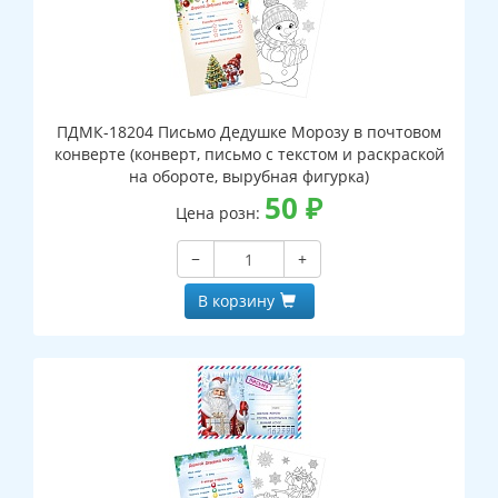
ПДМК-18204 Письмо Дедушке Морозу в почтовом
конверте (конверт, письмо с текстом и раскраской
на обороте, вырубная фигурка)
50
₽
Цена розн:
−
+
В корзину