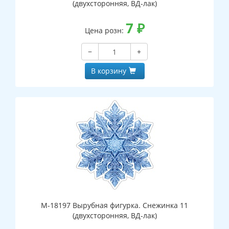
(двухсторонняя, ВД-лак)
7
₽
Цена розн:
−
+
В корзину
М-18197 Вырубная фигурка. Снежинка 11
(двухсторонняя, ВД-лак)