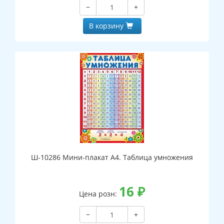
−
+
В корзину
Ш-10286 Мини-плакат А4. Таблица умножения
16
₽
Цена розн:
−
+