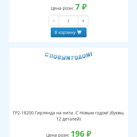
7
₽
Цена розн:
−
+
В корзину
ГР2-18200 Гирлянда на нити. С Новым годом! (буквы,
12 деталей)
196
₽
Цена розн: