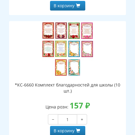
В корзину
*КС-6660 Комплект благодарностей для школы (10
шт.)
157
₽
Цена розн:
−
+
В корзину