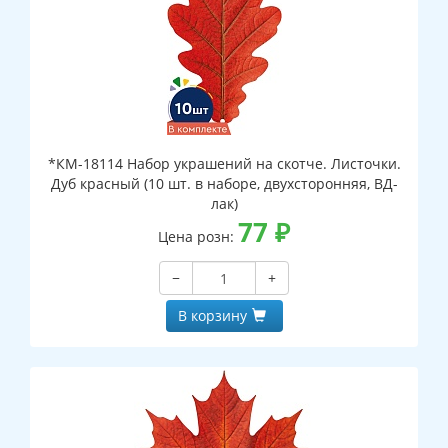
*КМ-18114 Набор украшений на скотче. Листочки.
Дуб красный (10 шт. в наборе, двухсторонняя, ВД-
лак)
77
₽
Цена розн:
−
+
В корзину