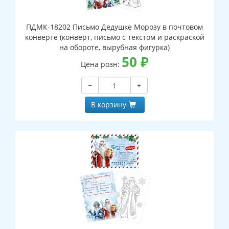
ПДМК-18202 Письмо Дедушке Морозу в почтовом
конверте (конверт, письмо с текстом и раскраской
на обороте, вырубная фигурка)
50
₽
Цена розн:
−
+
В корзину