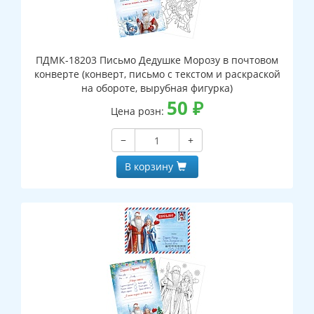
ПДМК-18203 Письмо Дедушке Морозу в почтовом
конверте (конверт, письмо с текстом и раскраской
на обороте, вырубная фигурка)
50
₽
Цена розн:
−
+
В корзину