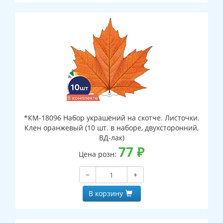
*КМ-18096 Набор украшений на скотче. Листочки.
Клен оранжевый (10 шт. в наборе, двухсторонний,
ВД-лак)
77
₽
Цена розн:
−
+
В корзину