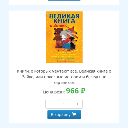
Книги, о которых мечтают все. Великая книга о
Зайке, или полезные истории и беседы по
картинкам
966
₽
Цена розн:
−
+
В корзину