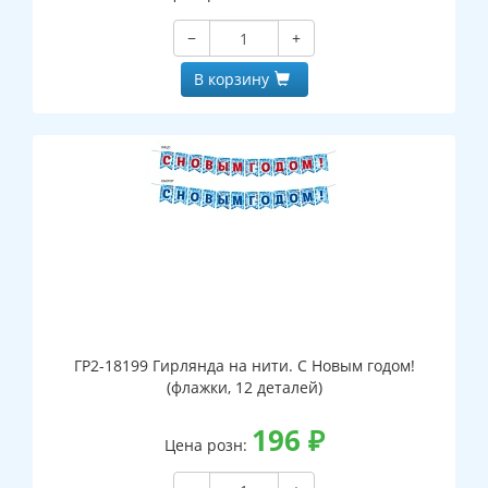
−
+
В корзину
ГР2-18199 Гирлянда на нити. С Новым годом!
(флажки, 12 деталей)
196
₽
Цена розн: