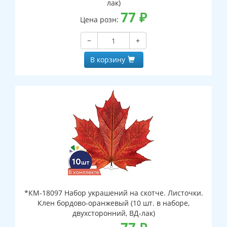
лак)
77
₽
Цена розн:
−
+
В корзину
*КМ-18097 Набор украшений на скотче. Листочки.
Клен бордово-оранжевый (10 шт. в наборе,
двухсторонний, ВД-лак)