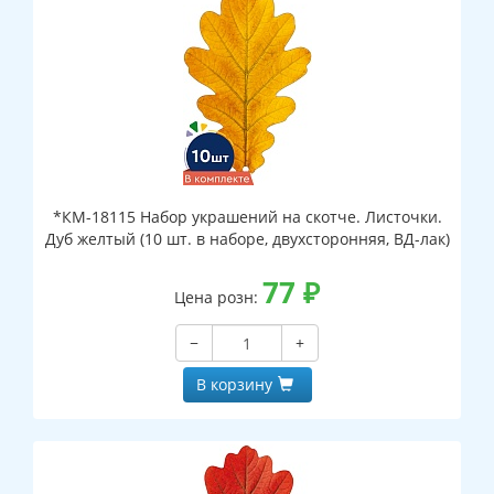
*КМ-18115 Набор украшений на скотче. Листочки.
Дуб желтый (10 шт. в наборе, двухсторонняя, ВД-лак)
77
₽
Цена розн:
−
+
В корзину