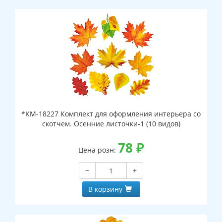
*КМ-18227 Комплект для оформления интерьера со
скотчем. Осенние листочки-1 (10 видов)
78
₽
Цена розн:
−
+
В корзину