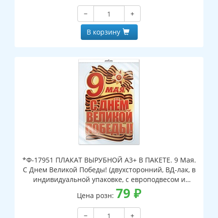
−
+
В корзину
*Ф-17951 ПЛАКАТ ВЫРУБНОЙ А3+ В ПАКЕТЕ. 9 Мая.
С Днем Великой Победы! (двухсторонний, ВД-лак, в
индивидуальной упаковке, с европодвесом и
клеевым клапаном)
79
₽
Цена розн:
−
+