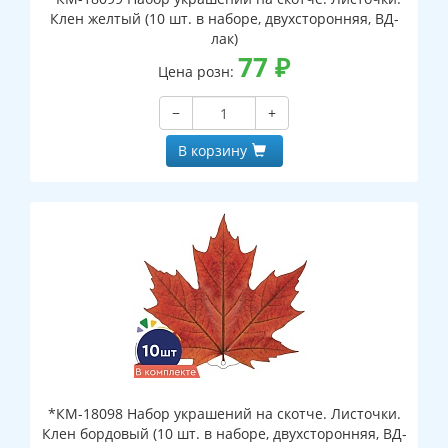
Клен желтый (10 шт. в наборе, двухсторонняя, ВД-
лак)
77
₽
Цена розн:
−
+
В корзину
*КМ-18098 Набор украшений на скотче. Листочки.
Клен бордовый (10 шт. в наборе, двухсторонняя, ВД-