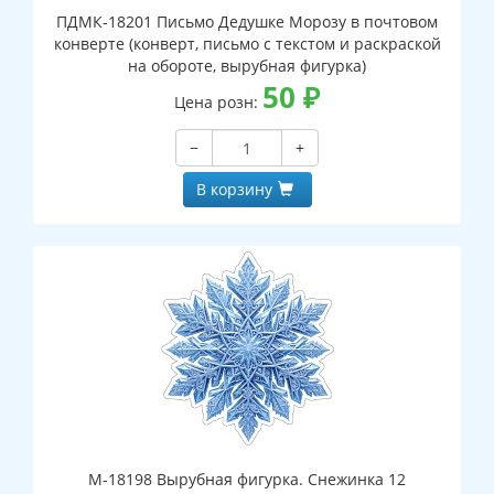
ПДМК-18201 Письмо Дедушке Морозу в почтовом
конверте (конверт, письмо с текстом и раскраской
на обороте, вырубная фигурка)
50
₽
Цена розн:
−
+
В корзину
М-18198 Вырубная фигурка. Снежинка 12