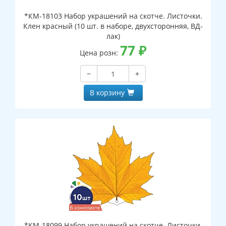
*КМ-18103 Набор украшений на скотче. Листочки.
Клен красный (10 шт. в наборе, двухсторонняя, ВД-
лак)
77
₽
Цена розн:
−
+
В корзину
*КМ-18099 Набор украшений на скотче. Листочки.