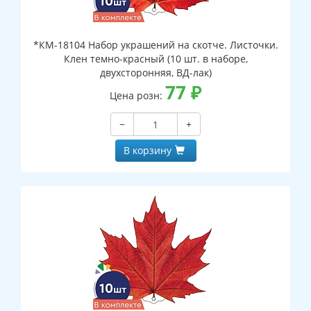
*КМ-18104 Набор украшений на скотче. Листочки.
Клен темно-красный (10 шт. в наборе,
двухсторонняя, ВД-лак)
77
₽
Цена розн:
−
+
В корзину