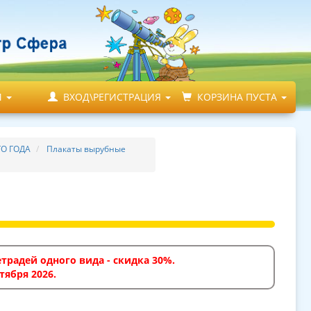
М
ВХОД\РЕГИСТРАЦИЯ
КОРЗИНА ПУСТА
О ГОДА
Плакаты вырубные
традей одного вида - скидка 30%.
тября 2026.