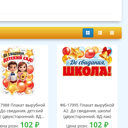
7988 Плакат вырубной
ФБ-17995 Плакат вырубной
 До свидания, детский
А2. До свидания, школа!
! (двухсторонний, ВД-
(двухсторонний, ВД-лак)
лак)
102
₽
102
₽
ена розн:
Цена розн: