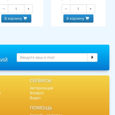
−
+
−
+
В корзину
В корзину
НИЙ
СЕРВИСЫ
Авторизация
ы
Возврат
Видео
ПОМОЩЬ