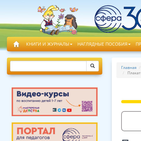
КНИГИ И ЖУРНАЛЫ
НАГЛЯДНЫЕ ПОСОБИЯ
П
Главная
Плакат