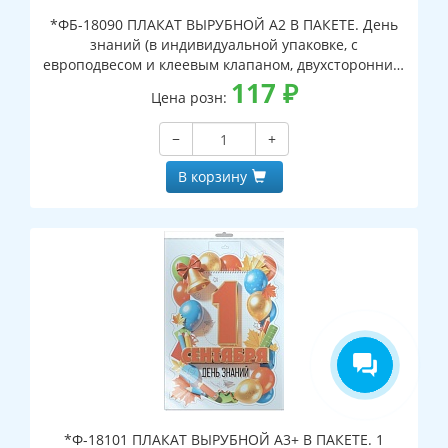
*ФБ-18090 ПЛАКАТ ВЫРУБНОЙ А2 В ПАКЕТЕ. День
знаний (в индивидуальной упаковке, с
европодвесом и клеевым клапаном, двухсторонний,
ВД-лак)
117
₽
Цена розн:
−
+
В корзину
*Ф-18101 ПЛАКАТ ВЫРУБНОЙ А3+ В ПАКЕТЕ. 1