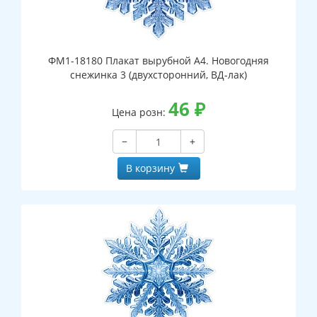
ФМ1-18180 Плакат вырубной А4. Новогодняя
снежинка 3 (двухсторонний, ВД-лак)
46
₽
Цена розн:
−
+
В корзину