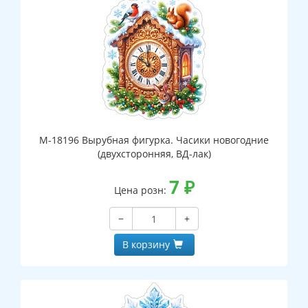
М-18196 Вырубная фигурка. Часики новогодние
(двухсторонняя, ВД-лак)
7
₽
Цена розн:
−
+
В корзину