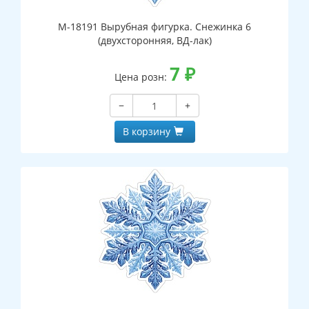
М-18191 Вырубная фигурка. Снежинка 6
(двухсторонняя, ВД-лак)
7
₽
Цена розн:
−
+
В корзину