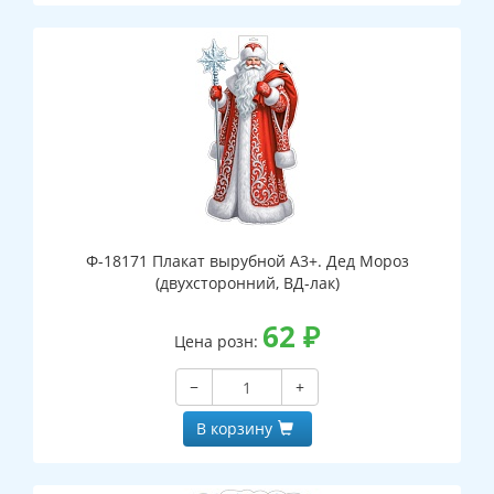
Ф-18171 Плакат вырубной А3+. Дед Мороз
(двухсторонний, ВД-лак)
62
₽
Цена розн:
−
+
В корзину