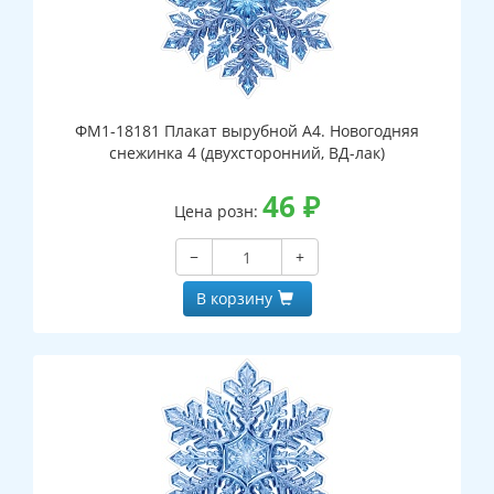
ФМ1-18181 Плакат вырубной А4. Новогодняя
снежинка 4 (двухсторонний, ВД-лак)
46
₽
Цена розн:
−
+
В корзину