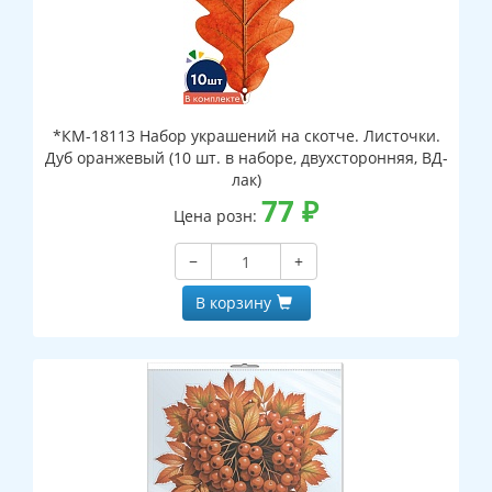
*КМ-18113 Набор украшений на скотче. Листочки.
Дуб оранжевый (10 шт. в наборе, двухсторонняя, ВД-
лак)
77
₽
Цена розн:
−
+
В корзину