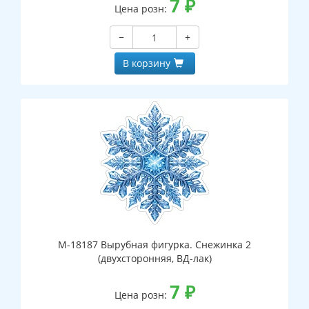
7
₽
Цена розн:
−
+
В корзину
М-18187 Вырубная фигурка. Снежинка 2
(двухсторонняя, ВД-лак)
7
₽
Цена розн: