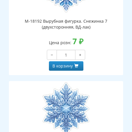
М-18192 Вырубная фигурка. Снежинка 7
(двухсторонняя, ВД-лак)
7
₽
Цена розн:
−
+
В корзину