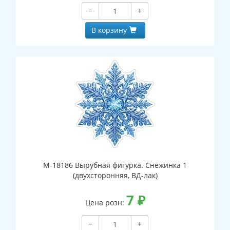
−
+
В корзину
М-18186 Вырубная фигурка. Снежинка 1
(двухсторонняя, ВД-лак)
7
₽
Цена розн:
−
+