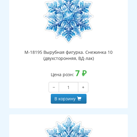
М-18195 Вырубная фигурка. Снежинка 10
(двухсторонняя, ВД-лак)
7
₽
Цена розн:
−
+
В корзину