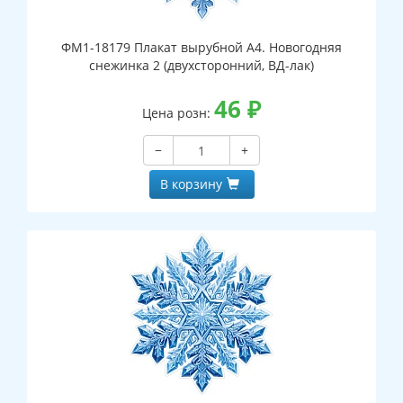
ФМ1-18179 Плакат вырубной А4. Новогодняя
снежинка 2 (двухсторонний, ВД-лак)
46
₽
Цена розн:
−
+
В корзину