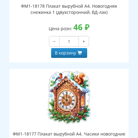
ФМ1-18178 Плакат вырубной А4. Новогодняя
снежинка 1 (двухсторонний, ВД-лак)
46
₽
Цена розн:
−
+
В корзину
ФМ1-18177 Плакат вырубной А4. Часики новогодние