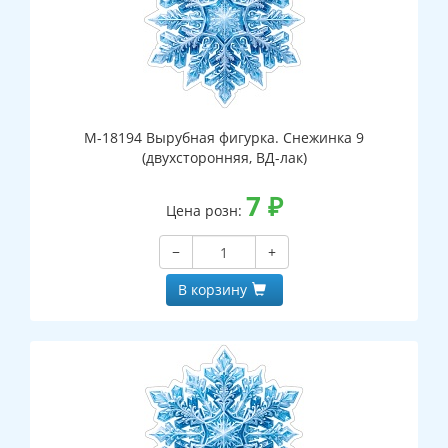
М-18194 Вырубная фигурка. Снежинка 9
(двухсторонняя, ВД-лак)
7
₽
Цена розн:
−
+
В корзину