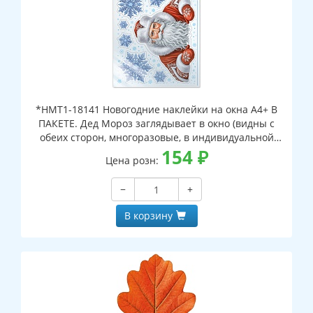
*НМТ1-18141 Новогодние наклейки на окна А4+ В
ПАКЕТЕ. Дед Мороз заглядывает в окно (видны с
обеих сторон, многоразовые, в индивидуальной
упаковке, с европодвесом и клеевым клапаном)
154
₽
Цена розн:
−
+
В корзину