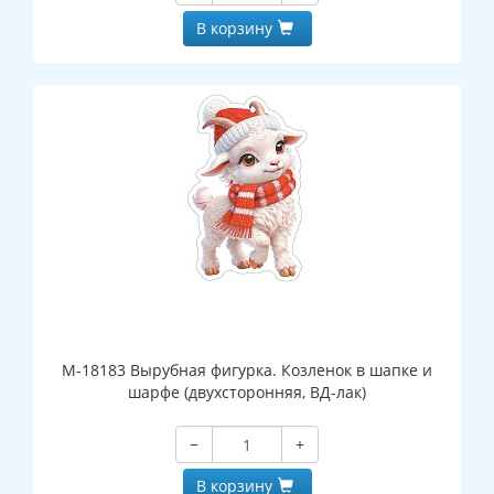
В корзину
М-18183 Вырубная фигурка. Козленок в шапке и
шарфе (двухсторонняя, ВД-лак)
−
+
В корзину