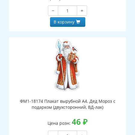
−
+
В корзину
ФМ1-18174 Плакат вырубной А4. Дед Мороз с
подарком (двухсторонний, ВД-лак)
46
₽
Цена розн: