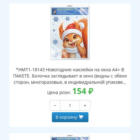
*НМТ1-18143 Новогодние наклейки на окна А4+ В
ПАКЕТЕ. Белочка заглядывает в окно (видны с обеих
сторон, многоразовые, в индивидуальной упаковке,
с европодвесом и клеевым клапаном)
154
₽
Цена розн:
−
+
В корзину