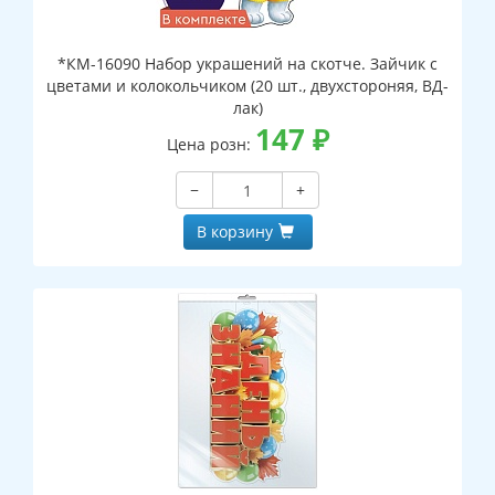
*КМ-16090 Набор украшений на скотче. Зайчик с
цветами и колокольчиком (20 шт., двухстороняя, ВД-
лак)
147
₽
Цена розн:
−
+
В корзину