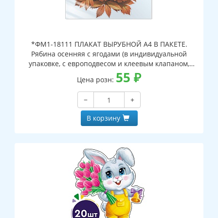
*ФМ1-18111 ПЛАКАТ ВЫРУБНОЙ А4 В ПАКЕТЕ.
Рябина осенняя с ягодами (в индивидуальной
упаковке, с европодвесом и клеевым клапаном,
двухсторонний, ВД-лак)
55
₽
Цена розн:
−
+
В корзину