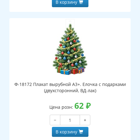
В корзину
Ф-18172 Плакат вырубной А3+. Елочка с подарками
(двухсторонний, ВД-лак)
62
₽
Цена розн:
−
+
В корзину