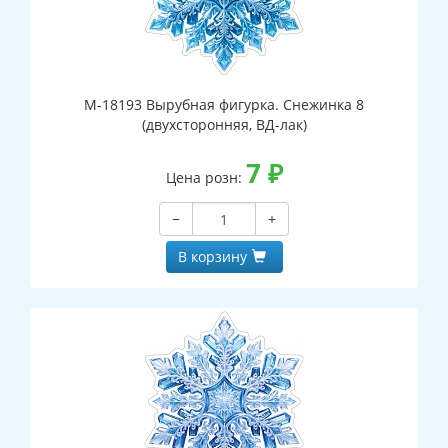
М-18193 Вырубная фигурка. Снежинка 8
(двухсторонняя, ВД-лак)
7
₽
Цена розн:
−
+
В корзину