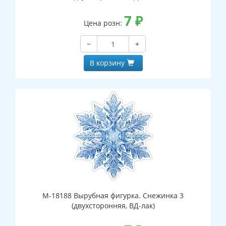
7
₽
Цена розн:
−
+
В корзину
М-18188 Вырубная фигурка. Снежинка 3
(двухсторонняя, ВД-лак)