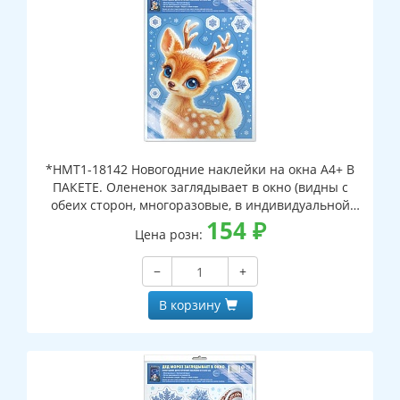
*НМТ1-18142 Новогодние наклейки на окна А4+ В
ПАКЕТЕ. Олененок заглядывает в окно (видны с
обеих сторон, многоразовые, в индивидуальной
упаковке, с европодвесом и клеевым клапаном)
154
₽
Цена розн:
−
+
В корзину