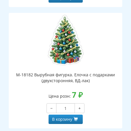
М-18182 Вырубная фигурка. Елочка с подарками
(двухсторонняя, ВД-лак)
7
₽
Цена розн:
−
+
В корзину