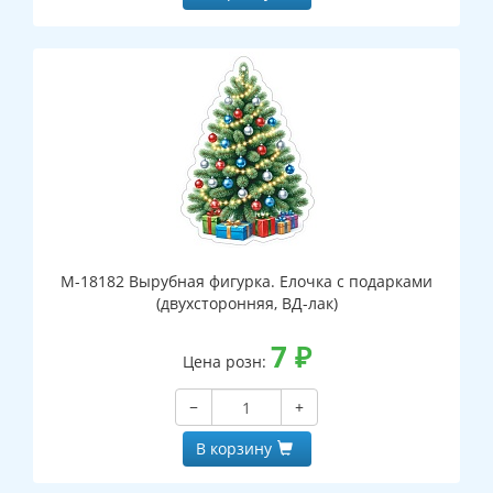
М-18182 Вырубная фигурка. Елочка с подарками
(двухсторонняя, ВД-лак)
7
₽
Цена розн:
−
+
В корзину