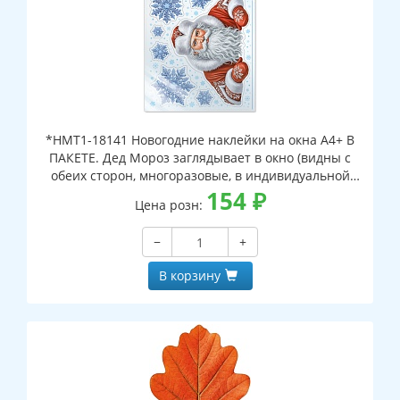
*НМТ1-18141 Новогодние наклейки на окна А4+ В
ПАКЕТЕ. Дед Мороз заглядывает в окно (видны с
обеих сторон, многоразовые, в индивидуальной
упаковке, с европодвесом и клеевым клапаном)
154
₽
Цена розн:
−
+
В корзину