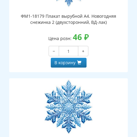
ФМ1-18179 Плакат вырубной А4. Новогодняя
снежинка 2 (двухсторонний, ВД-лак)
46
₽
Цена розн:
−
+
В корзину