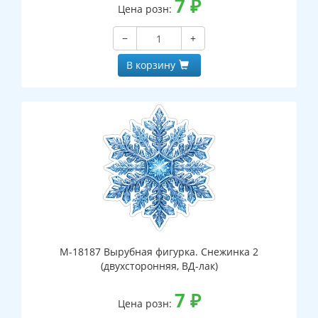
7
₽
Цена розн:
−
+
В корзину
М-18187 Вырубная фигурка. Снежинка 2
(двухсторонняя, ВД-лак)
7
₽
Цена розн: