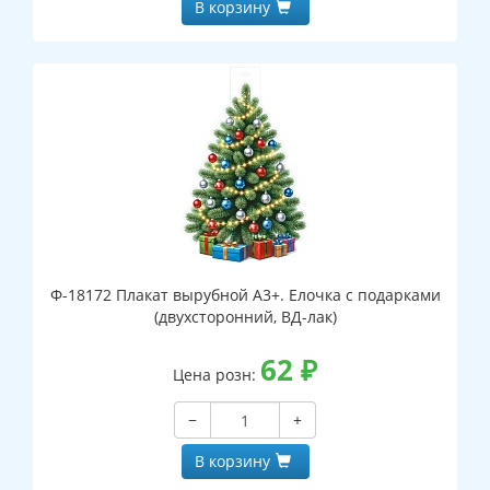
В корзину
Ф-18172 Плакат вырубной А3+. Елочка с подарками
(двухсторонний, ВД-лак)
62
₽
Цена розн:
−
+
В корзину