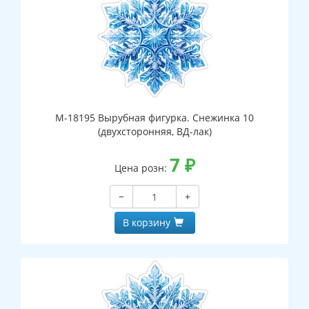
М-18195 Вырубная фигурка. Снежинка 10
(двухсторонняя, ВД-лак)
7
₽
Цена розн:
−
+
В корзину