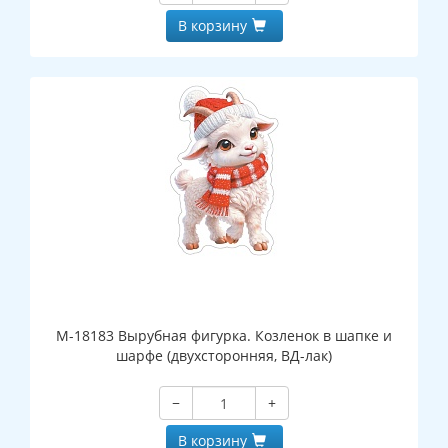
В корзину
М-18183 Вырубная фигурка. Козленок в шапке и
шарфе (двухсторонняя, ВД-лак)
−
+
В корзину