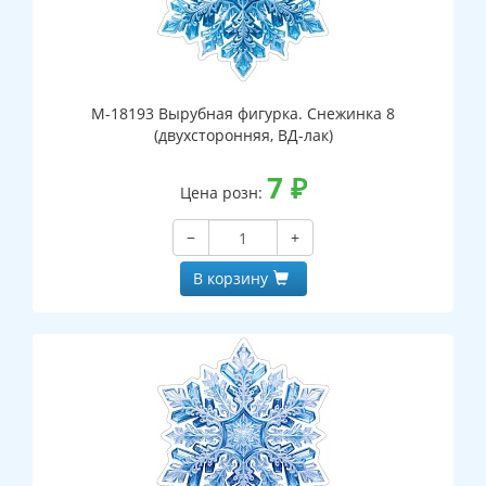
М-18193 Вырубная фигурка. Снежинка 8
(двухсторонняя, ВД-лак)
7
₽
Цена розн:
−
+
В корзину