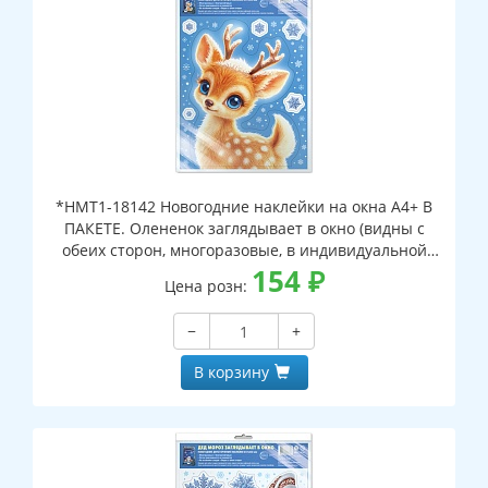
*НМТ1-18142 Новогодние наклейки на окна А4+ В
ПАКЕТЕ. Олененок заглядывает в окно (видны с
обеих сторон, многоразовые, в индивидуальной
упаковке, с европодвесом и клеевым клапаном)
154
₽
Цена розн:
−
+
В корзину