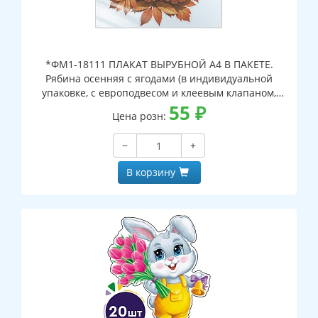
*ФМ1-18111 ПЛАКАТ ВЫРУБНОЙ А4 В ПАКЕТЕ.
Рябина осенняя с ягодами (в индивидуальной
упаковке, с европодвесом и клеевым клапаном,
двухсторонний, ВД-лак)
55
₽
Цена розн:
−
+
В корзину