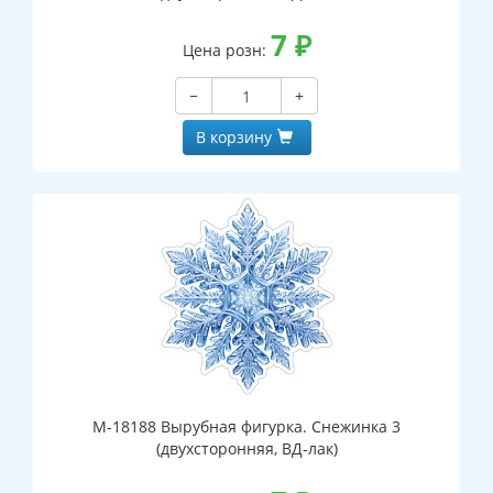
7
₽
Цена розн:
−
+
В корзину
М-18188 Вырубная фигурка. Снежинка 3
(двухсторонняя, ВД-лак)