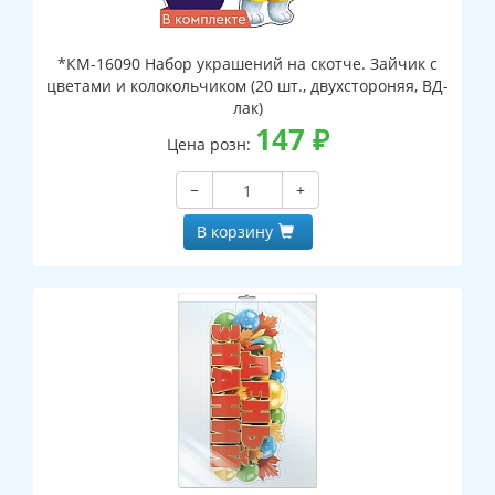
*КМ-16090 Набор украшений на скотче. Зайчик с
цветами и колокольчиком (20 шт., двухстороняя, ВД-
лак)
147
₽
Цена розн:
−
+
В корзину