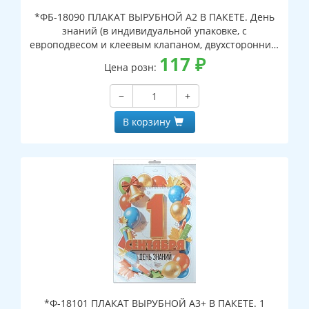
*ФБ-18090 ПЛАКАТ ВЫРУБНОЙ А2 В ПАКЕТЕ. День
знаний (в индивидуальной упаковке, с
европодвесом и клеевым клапаном, двухсторонний,
ВД-лак)
117
₽
Цена розн:
−
+
В корзину
*Ф-18101 ПЛАКАТ ВЫРУБНОЙ А3+ В ПАКЕТЕ. 1