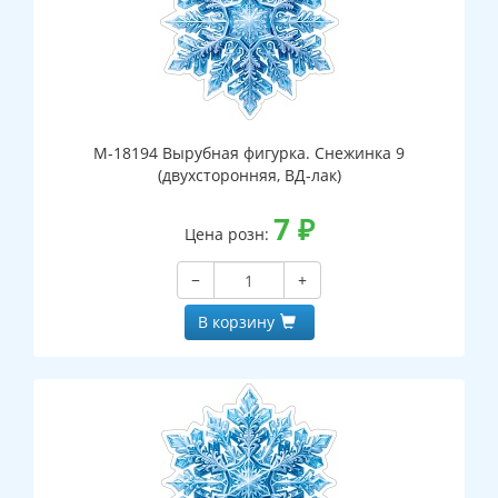
М-18194 Вырубная фигурка. Снежинка 9
(двухсторонняя, ВД-лак)
7
₽
Цена розн:
−
+
В корзину