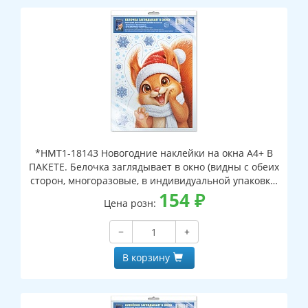
*НМТ1-18143 Новогодние наклейки на окна А4+ В
ПАКЕТЕ. Белочка заглядывает в окно (видны с обеих
сторон, многоразовые, в индивидуальной упаковке,
с европодвесом и клеевым клапаном)
154
₽
Цена розн:
−
+
В корзину