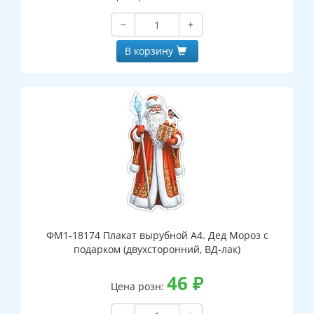
−
+
В корзину
ФМ1-18174 Плакат вырубной А4. Дед Мороз с
подарком (двухсторонний, ВД-лак)
46
₽
Цена розн: