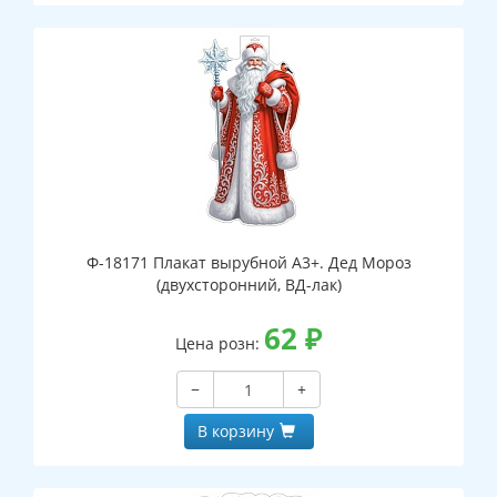
Ф-18171 Плакат вырубной А3+. Дед Мороз
(двухсторонний, ВД-лак)
62
₽
Цена розн:
−
+
В корзину