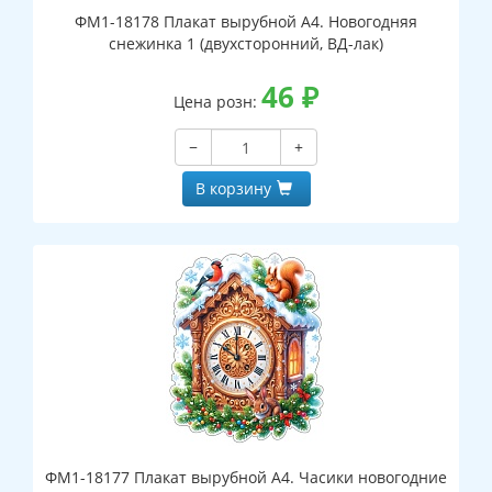
ФМ1-18178 Плакат вырубной А4. Новогодняя
снежинка 1 (двухсторонний, ВД-лак)
46
₽
Цена розн:
−
+
В корзину
ФМ1-18177 Плакат вырубной А4. Часики новогодние