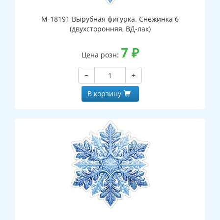
М-18191 Вырубная фигурка. Снежинка 6
(двухсторонняя, ВД-лак)
7
₽
Цена розн:
−
+
В корзину