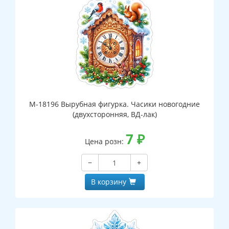
М-18196 Вырубная фигурка. Часики новогодние
(двухсторонняя, ВД-лак)
7
₽
Цена розн:
−
+
В корзину