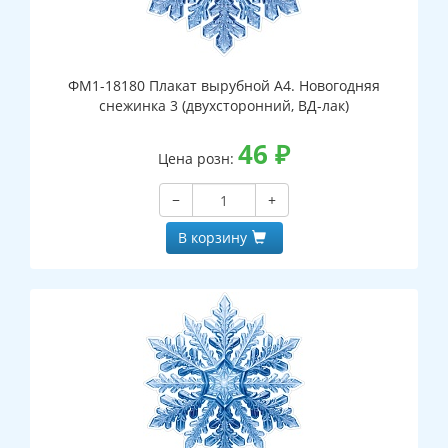
ФМ1-18180 Плакат вырубной А4. Новогодняя
снежинка 3 (двухсторонний, ВД-лак)
46
₽
Цена розн:
−
+
В корзину