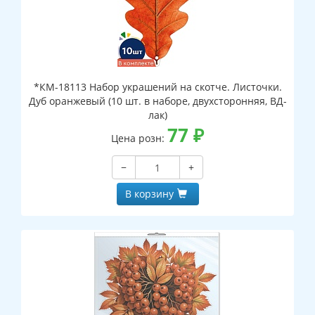
*КМ-18113 Набор украшений на скотче. Листочки.
Дуб оранжевый (10 шт. в наборе, двухсторонняя, ВД-
лак)
77
₽
Цена розн:
−
+
В корзину