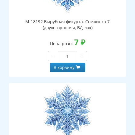
М-18192 Вырубная фигурка. Снежинка 7
(двухсторонняя, ВД-лак)
7
₽
Цена розн:
−
+
В корзину