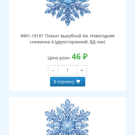
ФМ1-18181 Плакат вырубной А4. Новогодняя
снежинка 4 (двухсторонний, ВД-лак)
46
₽
Цена розн:
−
+
В корзину