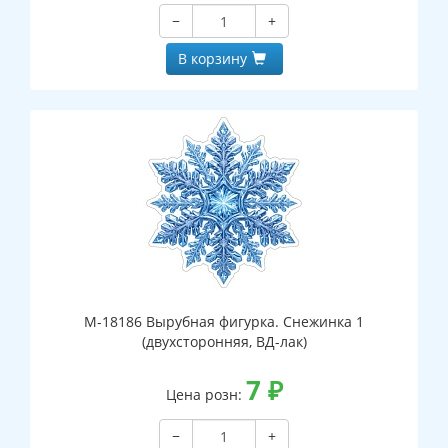
−
+
В корзину
М-18186 Вырубная фигурка. Снежинка 1
(двухсторонняя, ВД-лак)
7
₽
Цена розн:
−
+