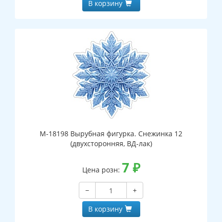
В корзину
М-18198 Вырубная фигурка. Снежинка 12
(двухсторонняя, ВД-лак)
7
₽
Цена розн:
−
+
В корзину