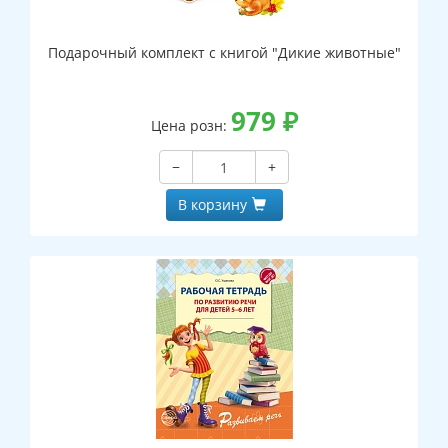
Подарочный комплект с книгой "Дикие животные"
979
₽
Цена розн:
−
+
В корзину