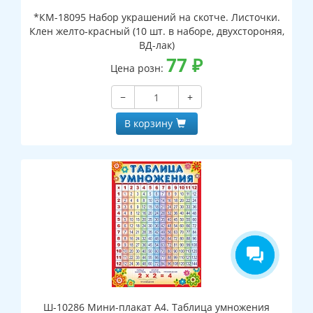
*КМ-18095 Набор украшений на скотче. Листочки.
Клен желто-красный (10 шт. в наборе, двухстороняя,
ВД-лак)
77
₽
Цена розн:
−
+
В корзину
Ш-10286 Мини-плакат А4. Таблица умножения