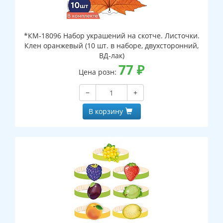
*КМ-18096 Набор украшений на скотче. Листочки.
Клен оранжевый (10 шт. в наборе, двухсторонний,
ВД-лак)
77
₽
Цена розн:
−
+
В корзину