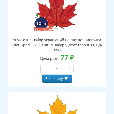
*КМ-18103 Набор украшений на скотче. Листочки.
Клен красный (10 шт. в наборе, двухсторонняя, ВД-
лак)
77
₽
Цена розн:
−
+
В корзину