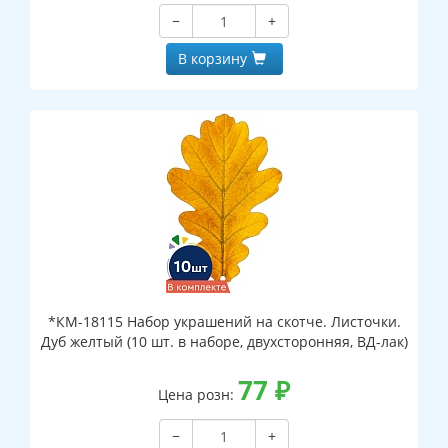
−
+
В корзину
*КМ-18115 Набор украшений на скотче. Листочки.
Дуб желтый (10 шт. в наборе, двухсторонняя, ВД-лак)
77
₽
Цена розн:
−
+