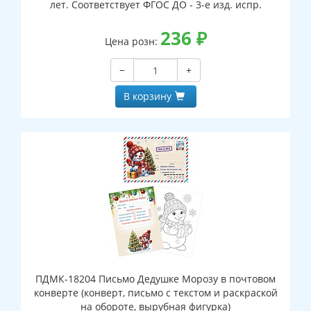
лет. Соответствует ФГОС ДО - 3-е изд. испр.
236
₽
Цена розн:
−
+
В корзину
ПДМК-18204 Письмо Дедушке Морозу в почтовом
конверте (конверт, письмо с текстом и раскраской
на обороте, вырубная фигурка)