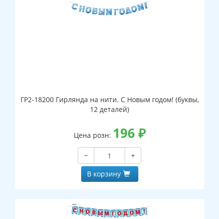
ГР2-18200 Гирлянда на нити. С Новым годом! (буквы,
12 деталей)
196
₽
Цена розн:
−
+
В корзину