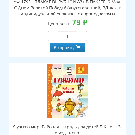
*Ф-17951 ПЛАКАТ ВЫРУБНОЙ А3+ В ПАКЕТЕ. 9 Мая.
С Днем Великой Победы! (двухсторонний, ВД-лак, в
индивидуальной упаковке, с европодвесом и
клеевым клапаном)
79
₽
Цена розн:
−
+
В корзину
Я узнаю мир. Рабочая тетрадь для детей 5-6 лет - 3-
е изд., испр.