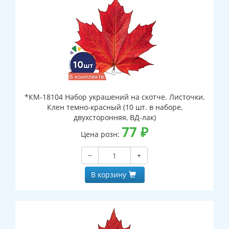
*КМ-18104 Набор украшений на скотче. Листочки.
Клен темно-красный (10 шт. в наборе,
двухсторонняя, ВД-лак)
77
₽
Цена розн:
−
+
В корзину