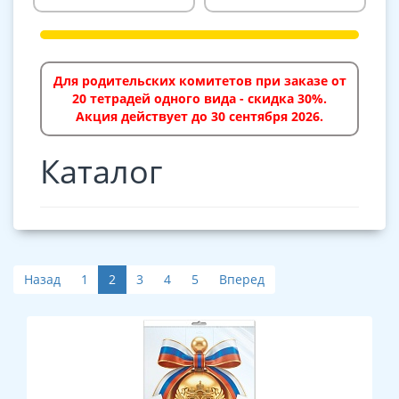
Для родительских комитетов при заказе от
20 тетрадей одного вида - скидка 30%.
Акция действует до 30 сентября 2026.
Каталог
Назад
1
2
3
4
5
Вперед