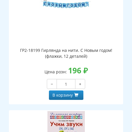
ГР2-18199 Гирлянда на нити. С Новым годом!
(флажки, 12 деталей)
196
₽
Цена розн:
−
+
В корзину