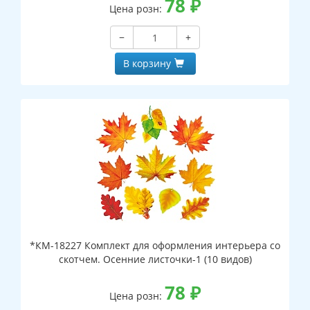
78
₽
Цена розн:
−
+
В корзину
*КМ-18227 Комплект для оформления интерьера со
скотчем. Осенние листочки-1 (10 видов)
78
₽
Цена розн: