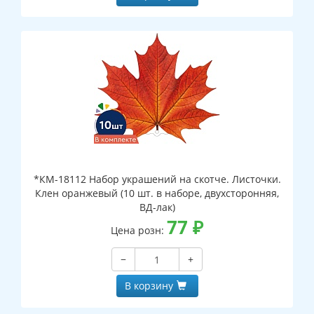
*КМ-18112 Набор украшений на скотче. Листочки.
Клен оранжевый (10 шт. в наборе, двухсторонняя,
ВД-лак)
77
₽
Цена розн:
−
+
В корзину