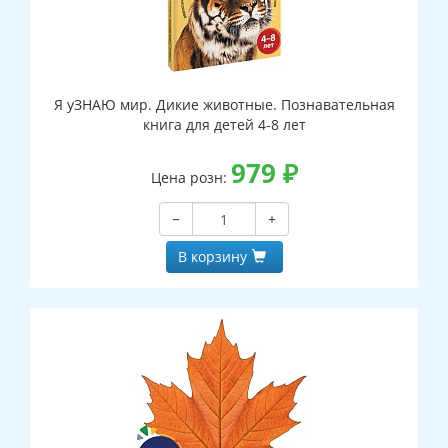
Я уЗНАЮ мир. Дикие животные. Познавательная
книга для детей 4-8 лет
979
₽
Цена розн:
−
+
В корзину