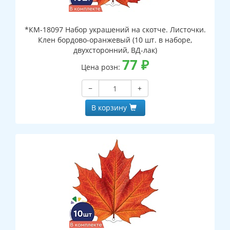
*КМ-18097 Набор украшений на скотче. Листочки.
Клен бордово-оранжевый (10 шт. в наборе,
двухсторонний, ВД-лак)
77
₽
Цена розн:
−
+
В корзину