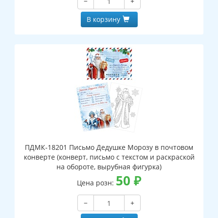
−
+
В корзину
ПДМК-18201 Письмо Дедушке Морозу в почтовом
конверте (конверт, письмо с текстом и раскраской
на обороте, вырубная фигурка)
50
₽
Цена розн:
−
+