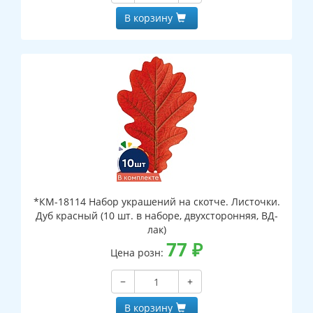
В корзину
*КМ-18114 Набор украшений на скотче. Листочки.
Дуб красный (10 шт. в наборе, двухсторонняя, ВД-
лак)
77
₽
Цена розн:
−
+
В корзину