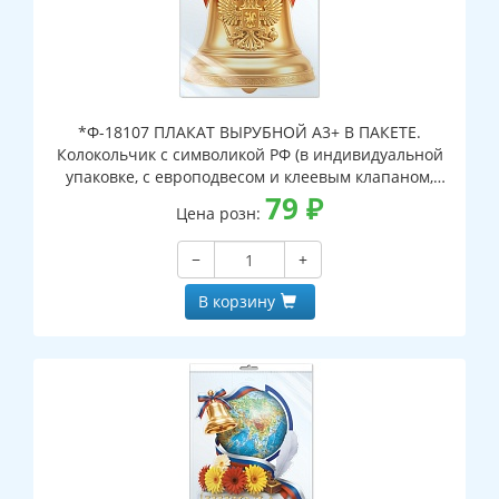
*Ф-18107 ПЛАКАТ ВЫРУБНОЙ А3+ В ПАКЕТЕ.
Колокольчик с символикой РФ (в индивидуальной
упаковке, с европодвесом и клеевым клапаном,
двухсторонний, ВД-лак)
79
₽
Цена розн:
−
+
В корзину