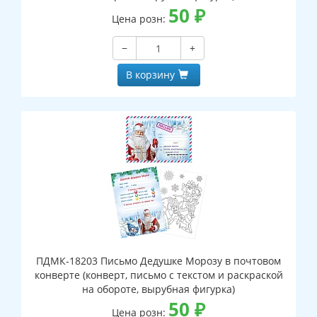
50
₽
Цена розн:
−
+
В корзину
ПДМК-18203 Письмо Дедушке Морозу в почтовом
конверте (конверт, письмо с текстом и раскраской
на обороте, вырубная фигурка)
50
₽
Цена розн: