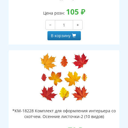
105
₽
Цена розн:
−
+
В корзину
*КМ-18228 Комплект для оформления интерьера со
скотчем. Осенние листочки-2 (10 видов)