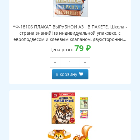
*Ф-18106 ПЛАКАТ ВЫРУБНОЙ А3+ В ПАКЕТЕ. Школа -
страна знаний! (в индивидуальной упаковке, с
европодвесом и клеевым клапаном, двухсторонний,
ВД-лак)
79
₽
Цена розн:
−
+
В корзину