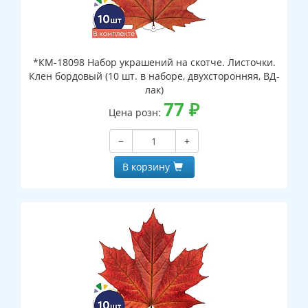
*КМ-18098 Набор украшений на скотче. Листочки.
Клен бордовый (10 шт. в наборе, двухсторонняя, ВД-
лак)
77
₽
Цена розн:
−
+
В корзину