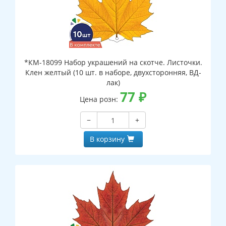
*КМ-18099 Набор украшений на скотче. Листочки.
Клен желтый (10 шт. в наборе, двухсторонняя, ВД-
лак)
77
₽
Цена розн:
−
+
В корзину