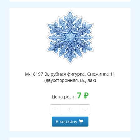
М-18197 Вырубная фигурка. Снежинка 11
(двухсторонняя, ВД-лак)
7
₽
Цена розн:
−
+
В корзину