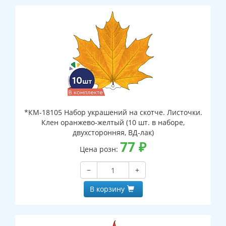
*КМ-18105 Набор украшений на скотче. Листочки.
Клен оранжево-желтый (10 шт. в наборе,
двухсторонняя, ВД-лак)
77
₽
Цена розн:
−
+
В корзину