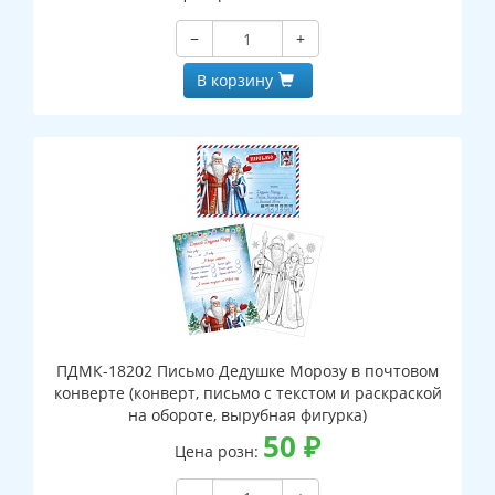
−
+
В корзину
ПДМК-18202 Письмо Дедушке Морозу в почтовом
конверте (конверт, письмо с текстом и раскраской
на обороте, вырубная фигурка)
50
₽
Цена розн: