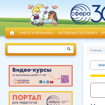
КНИГИ И ЖУРНАЛЫ
НАГЛЯДНЫЕ ПОСОБИЯ
П
Главная
КН