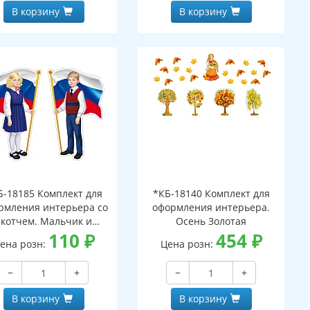
В корзину
В корзину
Б-18185 Комплект для
*КБ-18140 Комплект для
рмления интерьера со
оформления интерьера.
скотчем. Мальчик и
Осень Золотая
евочка с Российским
110
₽
454
₽
ена розн:
Цена розн:
лагом (2 плаката А4)
−
+
−
+
В корзину
В корзину