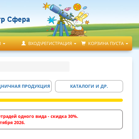
М
ВХОД\РЕГИСТРАЦИЯ
КОРЗИНА ПУСТА
ДНИЧНАЯ ПРОДУКЦИЯ
КАТАЛОГИ И ДР.
традей одного вида - скидка 30%.
тября 2026.