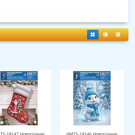
Т5-18147 Новогодние
НМТ5-18146 Новогодние