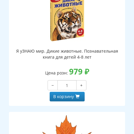
Я уЗНАЮ мир. Дикие животные. Познавательная
книга для детей 4-8 лет
979
₽
Цена розн:
−
+
В корзину