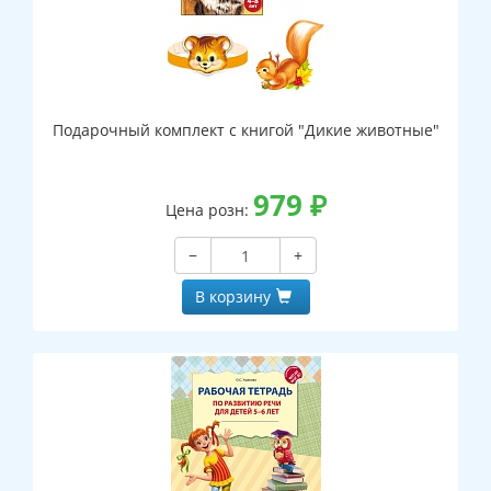
Подарочный комплект с книгой "Дикие животные"
979
₽
Цена розн:
−
+
В корзину