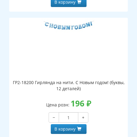
В корзину
ГР2-18200 Гирлянда на нити. С Новым годом! (буквы,
12 деталей)
196
₽
Цена розн:
−
+
В корзину