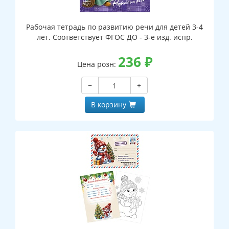
Рабочая тетрадь по развитию речи для детей 3-4
лет. Соответствует ФГОС ДО - 3-е изд. испр.
236
₽
Цена розн:
−
+
В корзину