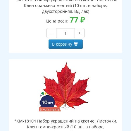
Клен оранжево-желтый (10 шт. в наборе,
двухсторонняя, ВД-лак)
77
₽
Цена розн:
−
+
В корзину
*КМ-18104 Набор украшений на скотче. Листочки.
Клен темно-красный (10 шт. в наборе,