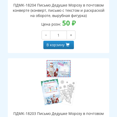
ПДМК-18204 Письмо Дедушке Морозу в почтовом
конверте (конверт, письмо с текстом и раскраской
на обороте, вырубная фигурка)
50
₽
Цена розн:
−
+
В корзину
ПДМК-18203 Письмо Дедушке Морозу в почтовом