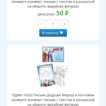
конверте (конверт, письмо с текстом и раскраской
на обороте, вырубная фигурка)
50
₽
Цена розн:
−
+
В корзину
ПДМК-18202 Письмо Дедушке Морозу в почтовом
конверте (конверт, письмо с текстом и раскраской
на обороте, вырубная фигурка)