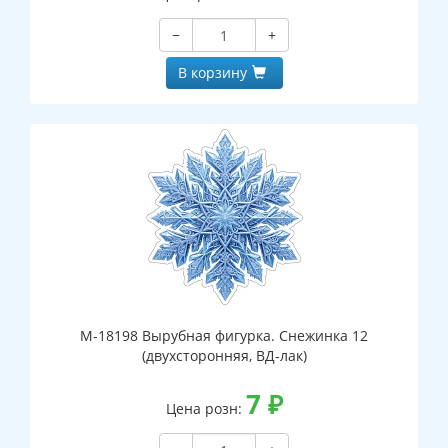
−
+
В корзину
М-18198 Вырубная фигурка. Снежинка 12
(двухсторонняя, ВД-лак)
7
₽
Цена розн: