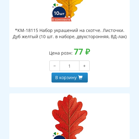
*КМ-18115 Набор украшений на скотче. Листочки.
Дуб желтый (10 шт. в наборе, двухсторонняя, ВД-лак)
77
₽
Цена розн:
−
+
В корзину