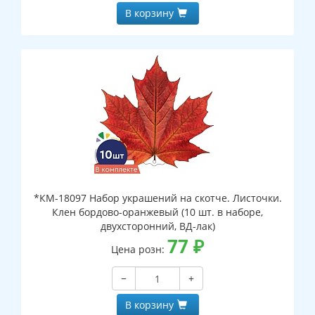
В корзину
*КМ-18097 Набор украшений на скотче. Листочки.
Клен бордово-оранжевый (10 шт. в наборе,
двухсторонний, ВД-лак)
77
₽
Цена розн:
−
+
В корзину