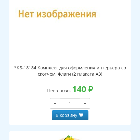
*КБ-18184 Комплект для оформления интерьера со
скотчем. Флаги (2 плаката А3)
140
₽
Цена розн:
−
+
В корзину