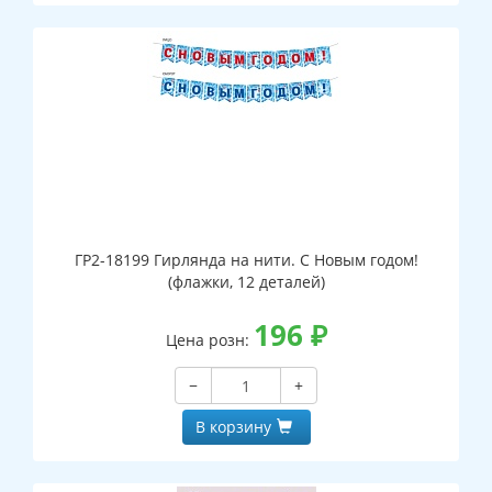
ГР2-18199 Гирлянда на нити. С Новым годом!
(флажки, 12 деталей)
196
₽
Цена розн:
−
+
В корзину