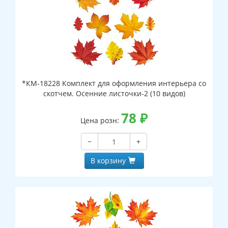
*КМ-18228 Комплект для оформления интерьера со
скотчем. Осенние листочки-2 (10 видов)
78
₽
Цена розн:
−
+
В корзину