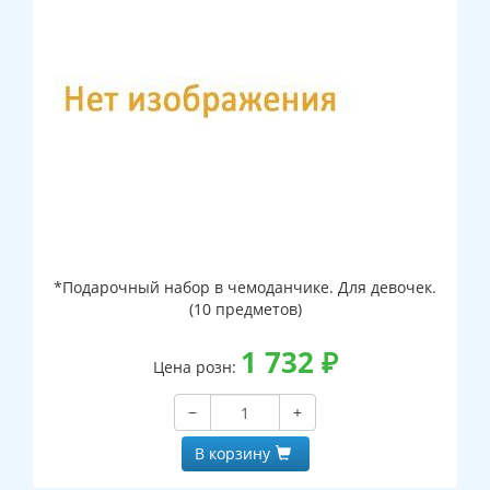
*Подарочный набор в чемоданчике. Для девочек.
(10 предметов)
1 732
₽
Цена розн:
−
+
В корзину