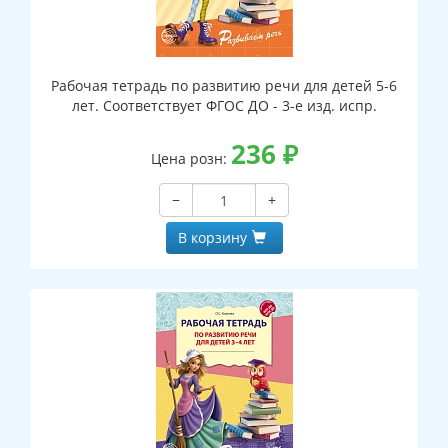
Рабочая тетрадь по развитию речи для детей 5-6
лет. Соответствует ФГОС ДО - 3-е изд. испр.
236
₽
Цена розн:
−
+
В корзину