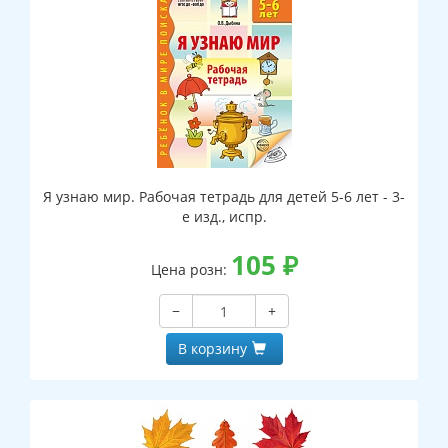
Я узнаю мир. Рабочая тетрадь для детей 5-6 лет - 3-
е изд., испр.
105
₽
Цена розн:
−
+
В корзину