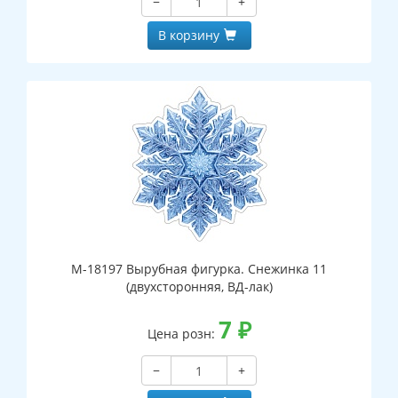
−
+
В корзину
М-18197 Вырубная фигурка. Снежинка 11
(двухсторонняя, ВД-лак)
7
₽
Цена розн:
−
+