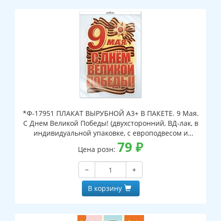
*Ф-17951 ПЛАКАТ ВЫРУБНОЙ А3+ В ПАКЕТЕ. 9 Мая.
С Днем Великой Победы! (двухсторонний, ВД-лак, в
индивидуальной упаковке, с европодвесом и
клеевым клапаном)
79
₽
Цена розн:
−
+
В корзину