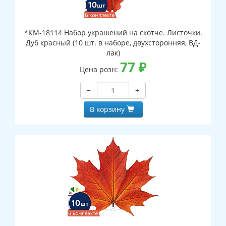
*КМ-18114 Набор украшений на скотче. Листочки.
Дуб красный (10 шт. в наборе, двухсторонняя, ВД-
лак)
77
₽
Цена розн:
−
+
В корзину