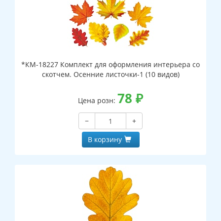
*КМ-18227 Комплект для оформления интерьера со
скотчем. Осенние листочки-1 (10 видов)
78
₽
Цена розн:
−
+
В корзину