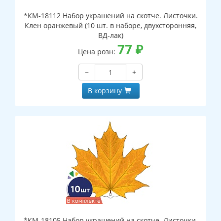
*КМ-18112 Набор украшений на скотче. Листочки.
Клен оранжевый (10 шт. в наборе, двухсторонняя,
ВД-лак)
77
₽
Цена розн:
−
+
В корзину
*КМ-18105 Набор украшений на скотче. Листочки.