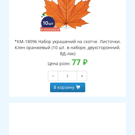
*КМ-18096 Набор украшений на скотче. Листочки.
Клен оранжевый (10 шт. в наборе, двухсторонний,
ВД-лак)
77
₽
Цена розн:
−
+
В корзину