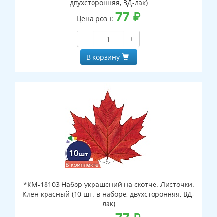
двухсторонняя, ВД-лак)
77
₽
Цена розн:
−
+
В корзину
*КМ-18103 Набор украшений на скотче. Листочки.
Клен красный (10 шт. в наборе, двухсторонняя, ВД-
лак)