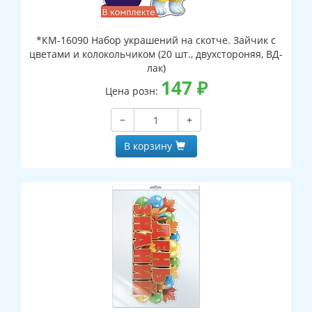
*КМ-16090 Набор украшений на скотче. Зайчик с
цветами и колокольчиком (20 шт., двухстороняя, ВД-
лак)
147
₽
Цена розн:
−
+
В корзину