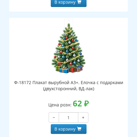
В корзину
Ф-18172 Плакат вырубной А3+. Елочка с подарками
(двухсторонний, ВД-лак)
62
₽
Цена розн:
−
+
В корзину