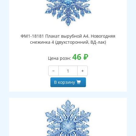
ФМ1-18181 Плакат вырубной А4. Новогодняя
снежинка 4 (двухсторонний, ВД-лак)
46
₽
Цена розн:
−
+
В корзину