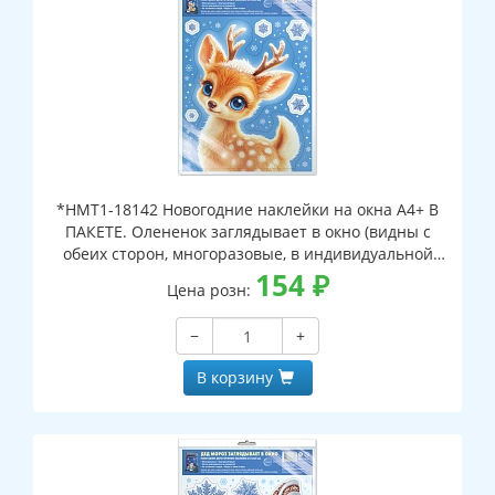
*НМТ1-18142 Новогодние наклейки на окна А4+ В
ПАКЕТЕ. Олененок заглядывает в окно (видны с
обеих сторон, многоразовые, в индивидуальной
упаковке, с европодвесом и клеевым клапаном)
154
₽
Цена розн:
−
+
В корзину