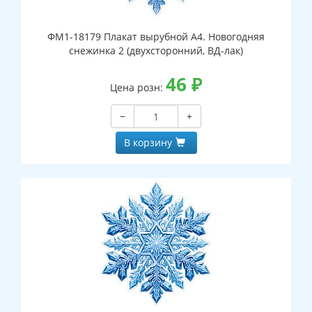
ФМ1-18179 Плакат вырубной А4. Новогодняя
снежинка 2 (двухсторонний, ВД-лак)
46
₽
Цена розн:
−
+
В корзину