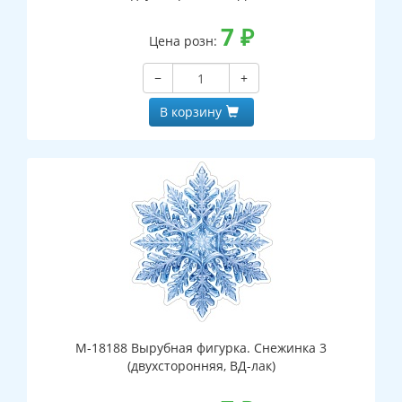
7
₽
Цена розн:
−
+
В корзину
М-18188 Вырубная фигурка. Снежинка 3
(двухсторонняя, ВД-лак)