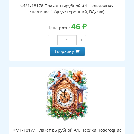
ФМ1-18178 Плакат вырубной А4. Новогодняя
снежинка 1 (двухсторонний, ВД-лак)
46
₽
Цена розн:
−
+
В корзину
ФМ1-18177 Плакат вырубной А4. Часики новогодние