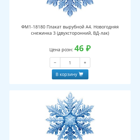
ФМ1-18180 Плакат вырубной А4. Новогодняя
снежинка 3 (двухсторонний, ВД-лак)
46
₽
Цена розн:
−
+
В корзину