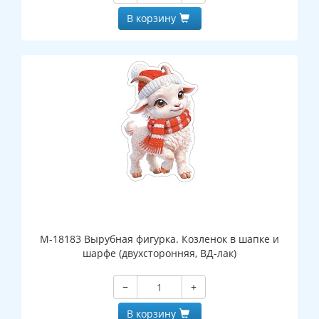
В корзину
М-18183 Вырубная фигурка. Козленок в шапке и
шарфе (двухсторонняя, ВД-лак)
−
+
В корзину