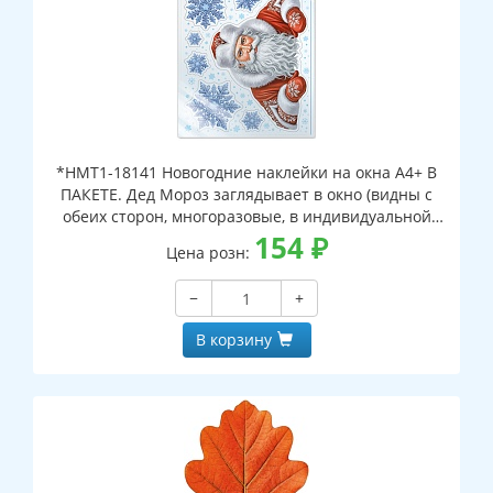
*НМТ1-18141 Новогодние наклейки на окна А4+ В
ПАКЕТЕ. Дед Мороз заглядывает в окно (видны с
обеих сторон, многоразовые, в индивидуальной
упаковке, с европодвесом и клеевым клапаном)
154
₽
Цена розн:
−
+
В корзину