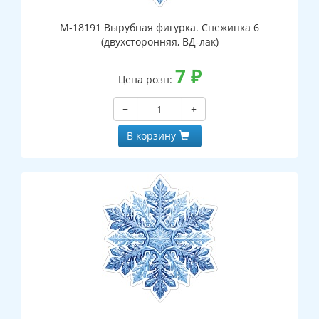
М-18191 Вырубная фигурка. Снежинка 6
(двухсторонняя, ВД-лак)
7
₽
Цена розн:
−
+
В корзину