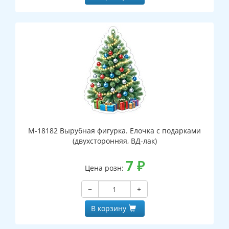
М-18182 Вырубная фигурка. Елочка с подарками
(двухсторонняя, ВД-лак)
7
₽
Цена розн:
−
+
В корзину