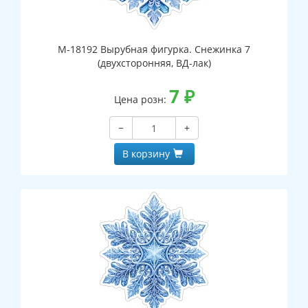
М-18192 Вырубная фигурка. Снежинка 7
(двухсторонняя, ВД-лак)
7
₽
Цена розн:
−
+
В корзину