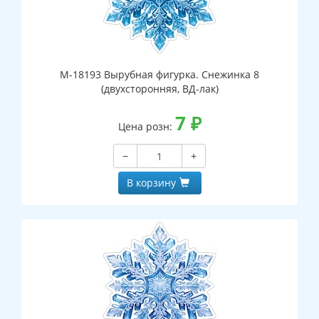
М-18193 Вырубная фигурка. Снежинка 8
(двухсторонняя, ВД-лак)
7
₽
Цена розн:
−
+
В корзину