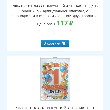
*ФБ-18090 ПЛАКАТ ВЫРУБНОЙ А2 В ПАКЕТЕ. День
знаний (в индивидуальной упаковке, с
европодвесом и клеевым клапаном, двухсторонний,
ВД-лак)
117
₽
Цена розн:
−
+
В корзину
*Ф-18101 ПЛАКАТ ВЫРУБНОЙ А3+ В ПАКЕТЕ. 1