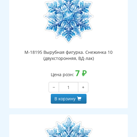
М-18195 Вырубная фигурка. Снежинка 10
(двухсторонняя, ВД-лак)
7
₽
Цена розн:
−
+
В корзину