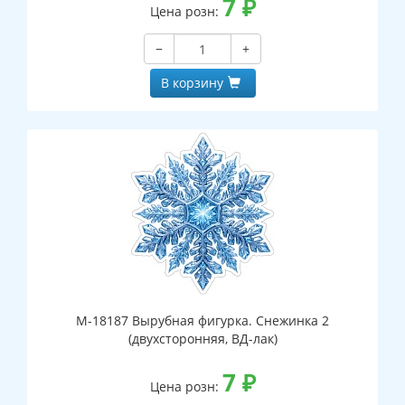
7
₽
Цена розн:
−
+
В корзину
М-18187 Вырубная фигурка. Снежинка 2
(двухсторонняя, ВД-лак)
7
₽
Цена розн: