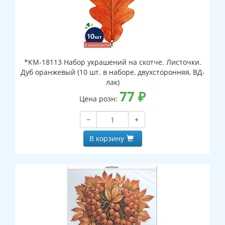
*КМ-18113 Набор украшений на скотче. Листочки.
Дуб оранжевый (10 шт. в наборе, двухсторонняя, ВД-
лак)
77
₽
Цена розн:
−
+
В корзину