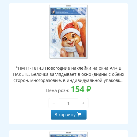
*НМТ1-18143 Новогодние наклейки на окна А4+ В
ПАКЕТЕ. Белочка заглядывает в окно (видны с обеих
сторон, многоразовые, в индивидуальной упаковке,
с европодвесом и клеевым клапаном)
154
₽
Цена розн:
−
+
В корзину