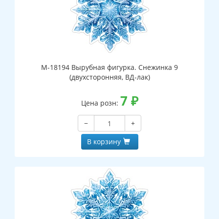
М-18194 Вырубная фигурка. Снежинка 9
(двухсторонняя, ВД-лак)
7
₽
Цена розн:
−
+
В корзину