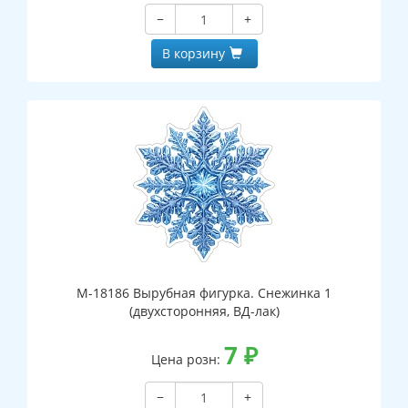
−
+
В корзину
М-18186 Вырубная фигурка. Снежинка 1
(двухсторонняя, ВД-лак)
7
₽
Цена розн:
−
+