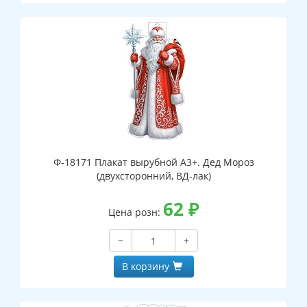
Ф-18171 Плакат вырубной А3+. Дед Мороз
(двухсторонний, ВД-лак)
62
₽
Цена розн:
−
+
В корзину