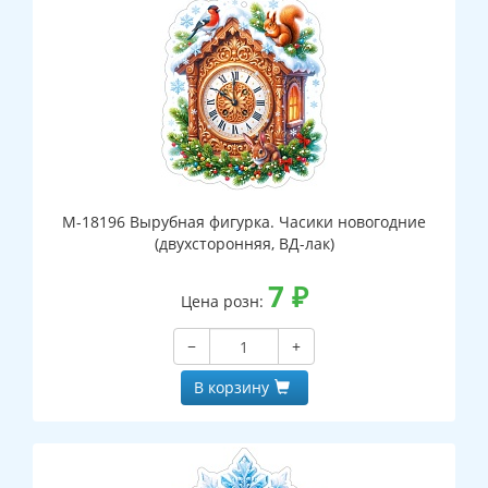
М-18196 Вырубная фигурка. Часики новогодние
(двухсторонняя, ВД-лак)
7
₽
Цена розн:
−
+
В корзину