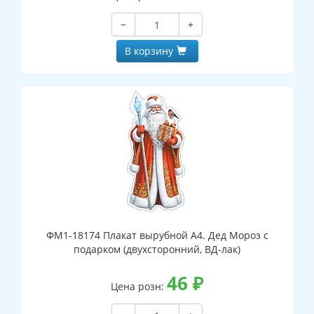
−
+
В корзину
ФМ1-18174 Плакат вырубной А4. Дед Мороз с
подарком (двухсторонний, ВД-лак)
46
₽
Цена розн: