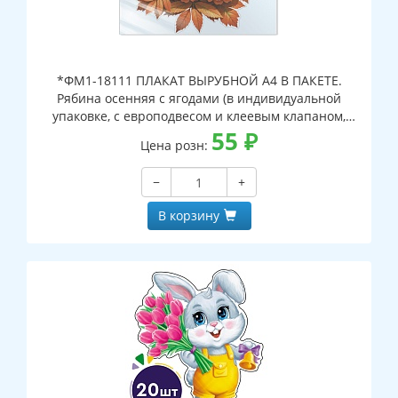
*ФМ1-18111 ПЛАКАТ ВЫРУБНОЙ А4 В ПАКЕТЕ.
Рябина осенняя с ягодами (в индивидуальной
упаковке, с европодвесом и клеевым клапаном,
двухсторонний, ВД-лак)
55
₽
Цена розн:
−
+
В корзину