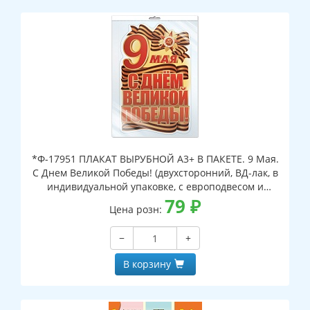
*Ф-17951 ПЛАКАТ ВЫРУБНОЙ А3+ В ПАКЕТЕ. 9 Мая.
С Днем Великой Победы! (двухсторонний, ВД-лак, в
индивидуальной упаковке, с европодвесом и
клеевым клапаном)
79
₽
Цена розн:
−
+
В корзину