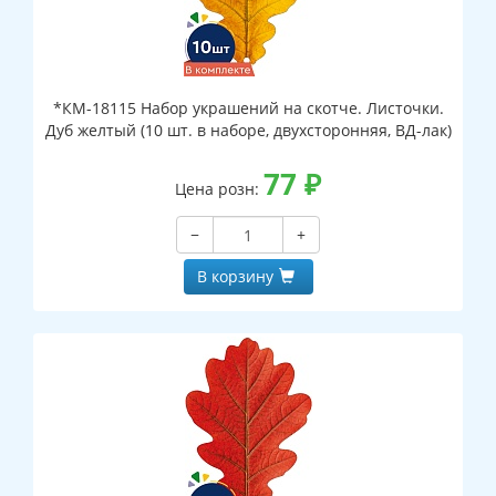
*КМ-18115 Набор украшений на скотче. Листочки.
Дуб желтый (10 шт. в наборе, двухсторонняя, ВД-лак)
77
₽
Цена розн:
−
+
В корзину