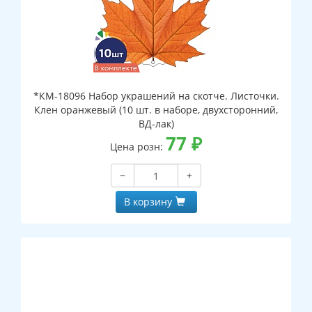
*КМ-18096 Набор украшений на скотче. Листочки.
Клен оранжевый (10 шт. в наборе, двухсторонний,
ВД-лак)
77
₽
Цена розн:
−
+
В корзину