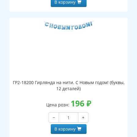
В корзину
ГР2-18200 Гирлянда на нити. С Новым годом! (буквы,
12 деталей)
196
₽
Цена розн:
−
+
В корзину