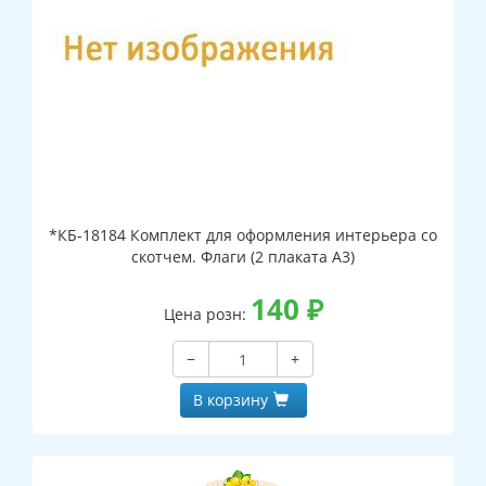
*КБ-18184 Комплект для оформления интерьера со
скотчем. Флаги (2 плаката А3)
140
₽
Цена розн:
−
+
В корзину