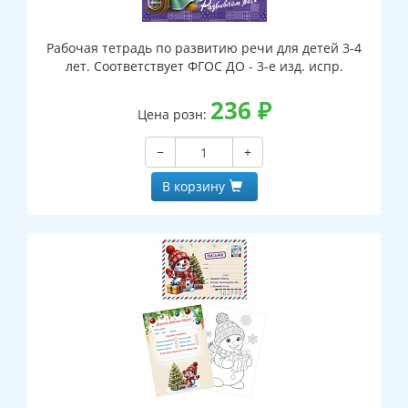
Рабочая тетрадь по развитию речи для детей 3-4
лет. Соответствует ФГОС ДО - 3-е изд. испр.
236
₽
Цена розн:
−
+
В корзину