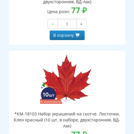
двухсторонняя, ВД-лак)
77
₽
Цена розн:
−
+
В корзину
*КМ-18103 Набор украшений на скотче. Листочки.
Клен красный (10 шт. в наборе, двухсторонняя, ВД-
лак)