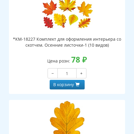
*КМ-18227 Комплект для оформления интерьера со
скотчем. Осенние листочки-1 (10 видов)
78
₽
Цена розн:
−
+
В корзину