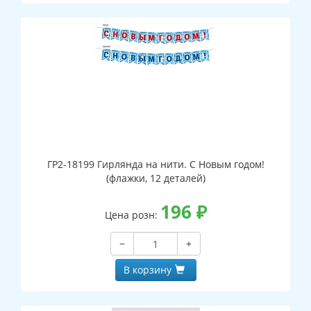
ГР2-18199 Гирлянда на нити. С Новым годом!
(флажки, 12 деталей)
196
₽
Цена розн:
−
+
В корзину