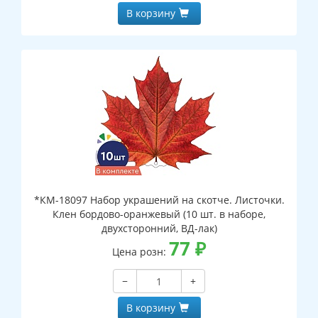
В корзину
*КМ-18097 Набор украшений на скотче. Листочки.
Клен бордово-оранжевый (10 шт. в наборе,
двухсторонний, ВД-лак)
77
₽
Цена розн:
−
+
В корзину