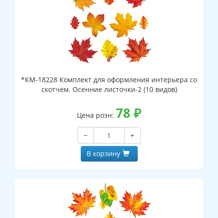
*КМ-18228 Комплект для оформления интерьера со
скотчем. Осенние листочки-2 (10 видов)
78
₽
Цена розн:
−
+
В корзину