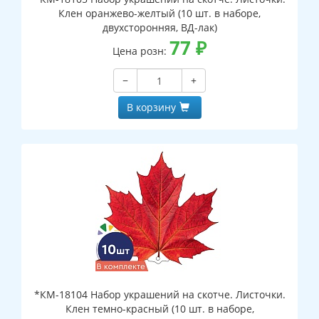
Клен оранжево-желтый (10 шт. в наборе,
двухсторонняя, ВД-лак)
77
₽
Цена розн:
−
+
В корзину
*КМ-18104 Набор украшений на скотче. Листочки.
Клен темно-красный (10 шт. в наборе,