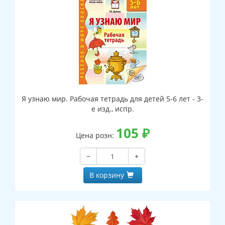
Я узнаю мир. Рабочая тетрадь для детей 5-6 лет - 3-
е изд., испр.
105
₽
Цена розн:
−
+
В корзину