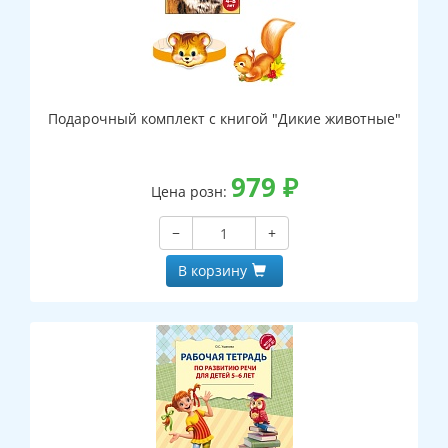
Подарочный комплект с книгой "Дикие животные"
979
₽
Цена розн:
−
+
В корзину