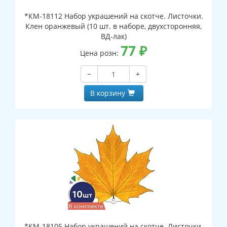
*КМ-18112 Набор украшений на скотче. Листочки.
Клен оранжевый (10 шт. в наборе, двухсторонняя,
ВД-лак)
77
₽
Цена розн:
−
+
В корзину
*КМ-18105 Набор украшений на скотче. Листочки.