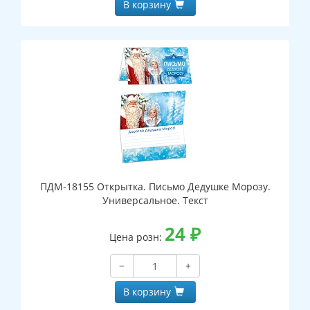
В корзину
ПДМ-18155 Открытка. Письмо Дедушке Морозу.
Универсальное. Текст
24
₽
Цена розн:
−
+
В корзину