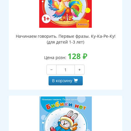
Начинаем говорить. Первые фразы. Ку-Ка-Ре-Ку!
(для детей 1-3 лет)
128
₽
Цена розн:
−
+
В корзину