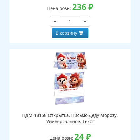
236
₽
Цена розн:
−
+
В корзину
ПДМ-18158 Открытка. Письмо Деду Морозу.
Универсальное. Текст
24
₽
Цена розн: