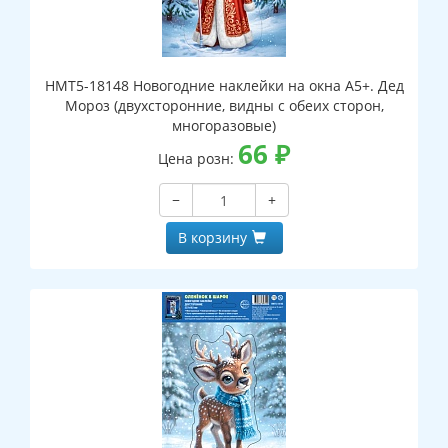
НМТ5-18148 Новогодние наклейки на окна А5+. Дед
Мороз (двухсторонние, видны с обеих сторон,
многоразовые)
66
₽
Цена розн:
−
+
В корзину