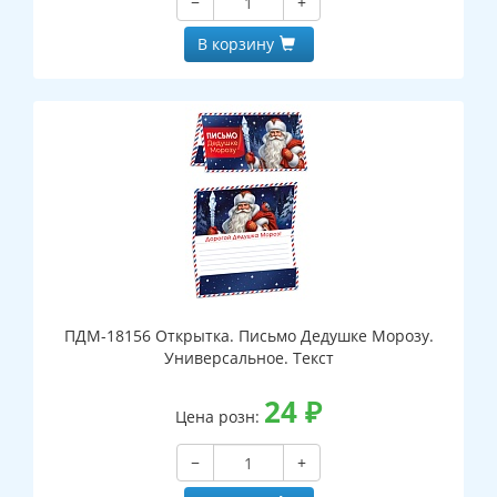
−
+
В корзину
ПДМ-18156 Открытка. Письмо Дедушке Морозу.
Универсальное. Текст
24
₽
Цена розн:
−
+