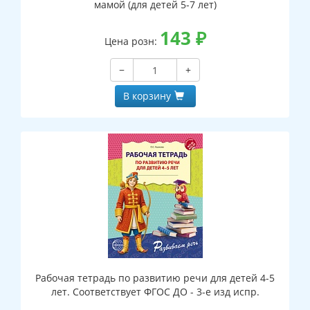
мамой (для детей 5-7 лет)
143
₽
Цена розн:
−
+
В корзину
Рабочая тетрадь по развитию речи для детей 4-5
лет. Соответствует ФГОС ДО - 3-е изд испр.