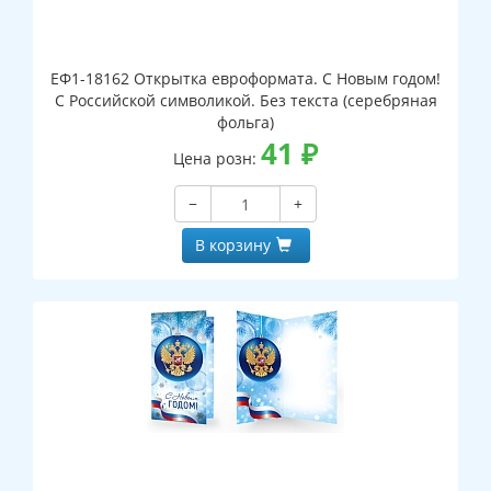
ЕФ1-18162 Открытка евроформата. С Новым годом!
С Российской символикой. Без текста (серебряная
фольга)
41
₽
Цена розн:
−
+
В корзину