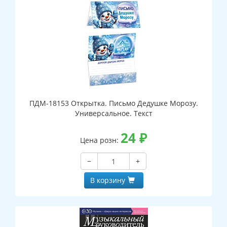
ПДМ-18153 Открытка. Письмо Дедушке Морозу.
Универсальное. Текст
24
₽
Цена розн:
−
+
В корзину