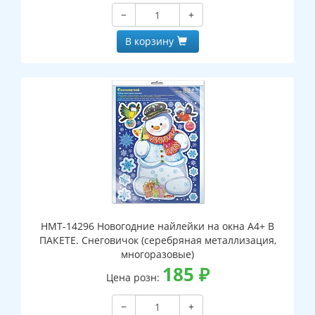
−
+
В корзину
НМТ-14296 Новогодние найлейки на окна А4+ В
ПАКЕТЕ. Снеговичок (серебряная металлизация,
многоразовые)
185
₽
Цена розн:
−
+