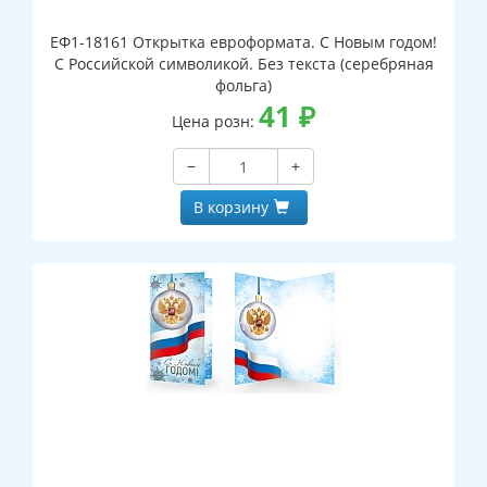
ЕФ1-18161 Открытка евроформата. С Новым годом!
С Российской символикой. Без текста (серебряная
фольга)
41
₽
Цена розн:
−
+
В корзину