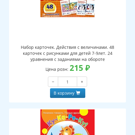
Набор карточек. Действия с величинами. 48
карточек с рисунками для детей 7-9лет. 24
уравнения с заданиями на обороте
215
₽
Цена розн:
−
+
В корзину