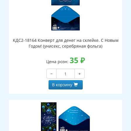
КДС2-18164 Конверт для денег на склейке. С Новым
Годом! (унисекс, серебряная фольга)
35
₽
Цена розн:
−
+
В корзину