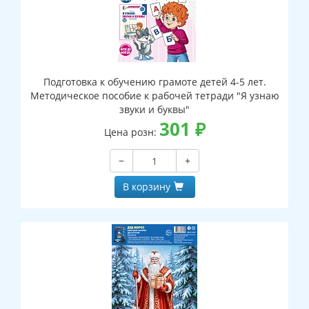
Подготовка к обучению грамоте детей 4-5 лет.
Методическое пособие к рабочей тетради "Я узнаю
звуки и буквы"
301
₽
Цена розн:
−
+
В корзину