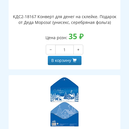
КДС2-18167 Конверт для денег на склейке. Подарок
от Деда Мороза! (унисекс, серебряная фольга)
35
₽
Цена розн:
−
+
В корзину