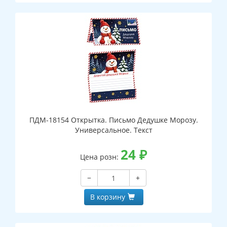
ПДМ-18154 Открытка. Письмо Дедушке Морозу.
Универсальное. Текст
24
₽
Цена розн:
−
+
В корзину