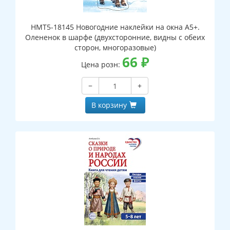
НМТ5-18145 Новогодние наклейки на окна А5+.
Олененок в шарфе (двухсторонние, видны с обеих
сторон, многоразовые)
66
₽
Цена розн:
−
+
В корзину