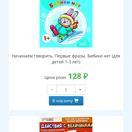
Начинаем говорить. Первые фразы. Бибики нет (для
детей 1-3 лет)
128
₽
Цена розн:
−
+
В корзину