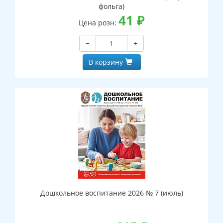
фольга)
41
₽
Цена розн:
−
+
В корзину
Дошкольное воспитание 2026 № 7 (июль)