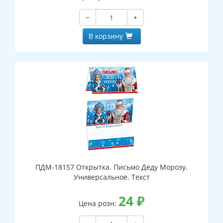
−
+
В корзину
ПДМ-18157 Открытка. Письмо Деду Морозу.
Универсальное. Текст
24
₽
Цена розн: