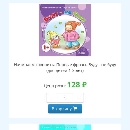
Начинаем говорить. Первые фразы. Буду - не буду
(для детей 1-3 лет)
128
₽
Цена розн:
−
+
В корзину