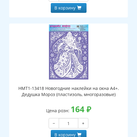
В корзину
НМТ1-13418 Новогодние наклейки на окна А4+.
Дедушка Мороз (пластизоль, многоразовые)
164
₽
Цена розн:
−
+
В корзину