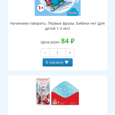
Начинаем говорить. Первые фразы. Бибики нет (для
детей 1-3 лет)
84
₽
Цена розн:
−
+
В корзину