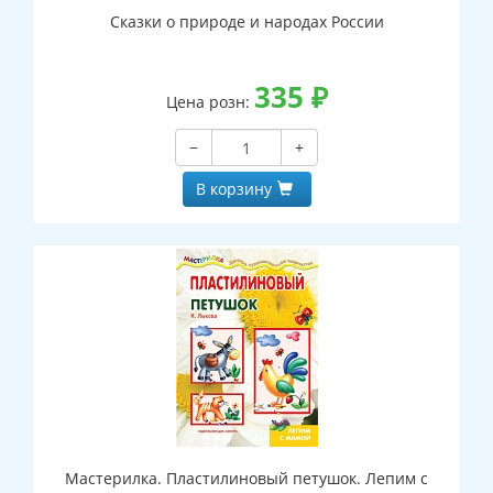
Сказки о природе и народах России
335
₽
Цена розн:
−
+
В корзину
Мастерилка. Пластилиновый петушок. Лепим с