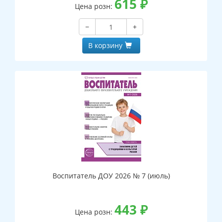
615
₽
Цена розн:
−
+
В корзину
Воспитатель ДОУ 2026 № 7 (июль)
443
₽
Цена розн: