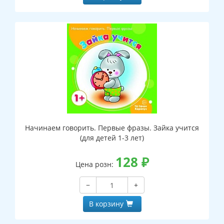
Начинаем говорить. Первые фразы. Зайка учится
(для детей 1-3 лет)
128
₽
Цена розн:
−
+
В корзину