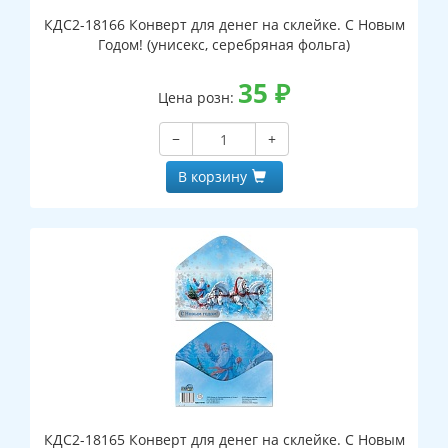
КДС2-18166 Конверт для денег на склейке. С Новым
Годом! (унисекс, серебряная фольга)
35
₽
Цена розн:
−
+
В корзину
КДС2-18165 Конверт для денег на склейке. С Новым