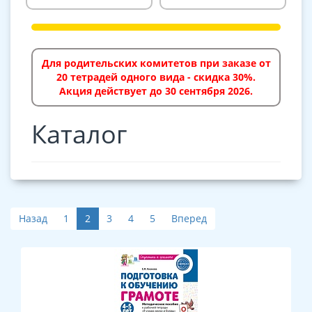
Для родительских комитетов при заказе от
20 тетрадей одного вида - скидка 30%.
Акция действует до 30 сентября 2026.
Каталог
Назад
1
2
3
4
5
Вперед