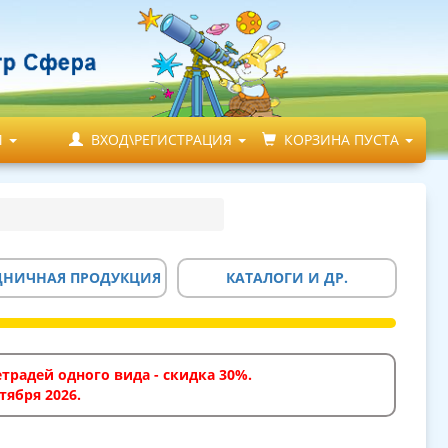
М
ВХОД\РЕГИСТРАЦИЯ
КОРЗИНА ПУСТА
ДНИЧНАЯ ПРОДУКЦИЯ
КАТАЛОГИ И ДР.
традей одного вида - скидка 30%.
тября 2026.