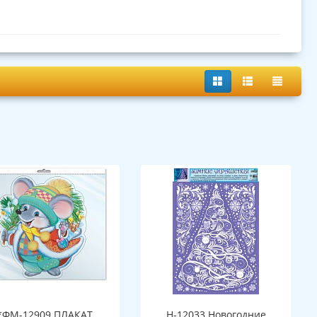
*ФМ-12909 ПЛАКАТ
Н-12033 Новогодние