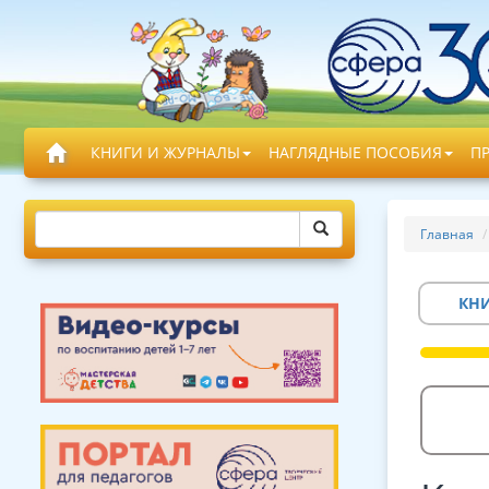
КНИГИ И ЖУРНАЛЫ
НАГЛЯДНЫЕ ПОСОБИЯ
П
Главная
КН