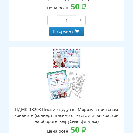
50
₽
Цена розн:
−
+
В корзину
ПДМК-18203 Письмо Дедушке Морозу в почтовом
конверте (конверт, письмо с текстом и раскраской
на обороте, вырубная фигурка)
50
₽
Цена розн: