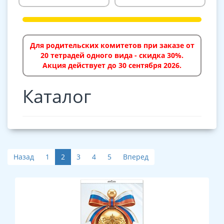
Для родительских комитетов при заказе от
20 тетрадей одного вида - скидка 30%.
Акция действует до 30 сентября 2026.
Каталог
Назад
1
2
3
4
5
Вперед