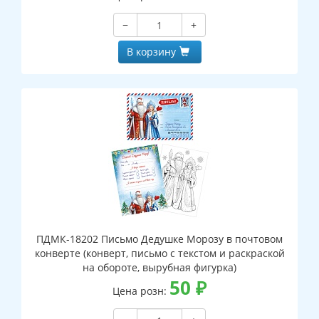
−
+
В корзину
ПДМК-18202 Письмо Дедушке Морозу в почтовом
конверте (конверт, письмо с текстом и раскраской
на обороте, вырубная фигурка)
50
₽
Цена розн: