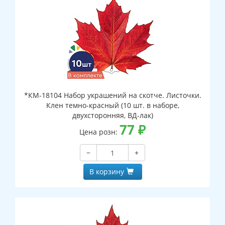
*КМ-18104 Набор украшений на скотче. Листочки.
Клен темно-красный (10 шт. в наборе,
двухсторонняя, ВД-лак)
77
₽
Цена розн:
−
+
В корзину