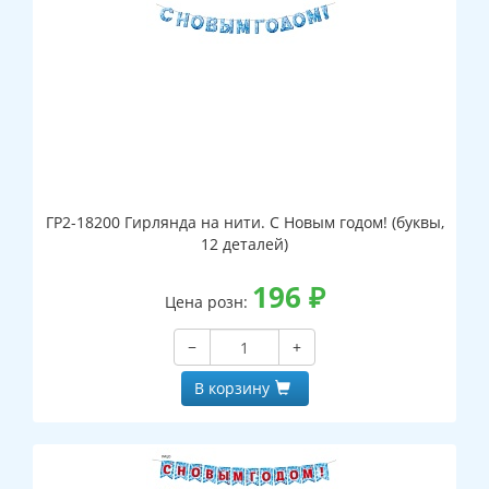
ГР2-18200 Гирлянда на нити. С Новым годом! (буквы,
12 деталей)
196
₽
Цена розн:
−
+
В корзину