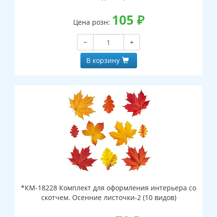
105
₽
Цена розн:
−
+
В корзину
*КМ-18228 Комплект для оформления интерьера со
скотчем. Осенние листочки-2 (10 видов)