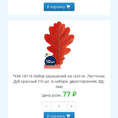
В корзину
*КМ-18114 Набор украшений на скотче. Листочки.
Дуб красный (10 шт. в наборе, двухсторонняя, ВД-
лак)
77
₽
Цена розн:
−
+
В корзину