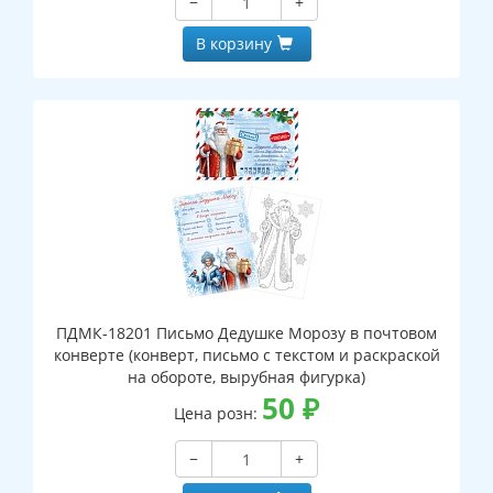
−
+
В корзину
ПДМК-18201 Письмо Дедушке Морозу в почтовом
конверте (конверт, письмо с текстом и раскраской
на обороте, вырубная фигурка)
50
₽
Цена розн:
−
+