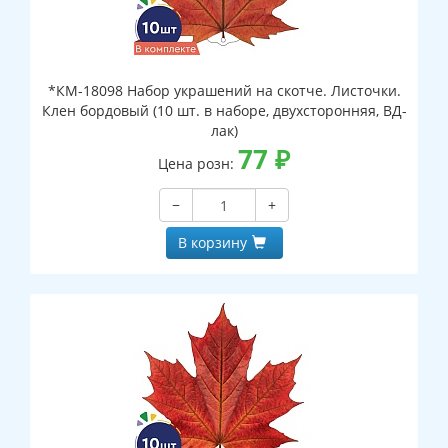
*КМ-18098 Набор украшений на скотче. Листочки.
Клен бордовый (10 шт. в наборе, двухсторонняя, ВД-
лак)
77
₽
Цена розн:
−
+
В корзину