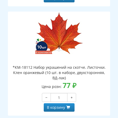
*КМ-18112 Набор украшений на скотче. Листочки.
Клен оранжевый (10 шт. в наборе, двухсторонняя,
ВД-лак)
77
₽
Цена розн:
−
+
В корзину