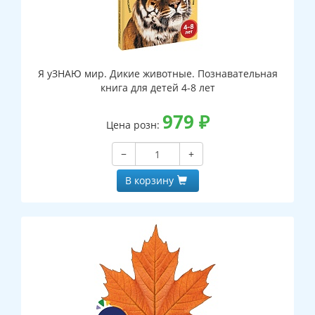
Я уЗНАЮ мир. Дикие животные. Познавательная
книга для детей 4-8 лет
979
₽
Цена розн:
−
+
В корзину