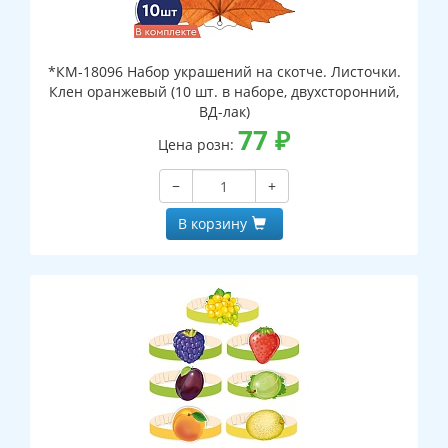
*КМ-18096 Набор украшений на скотче. Листочки.
Клен оранжевый (10 шт. в наборе, двухсторонний,
ВД-лак)
77
₽
Цена розн:
−
+
В корзину