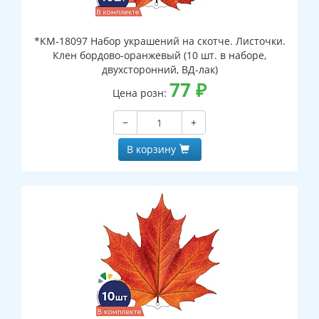
*КМ-18097 Набор украшений на скотче. Листочки.
Клен бордово-оранжевый (10 шт. в наборе,
двухсторонний, ВД-лак)
77
₽
Цена розн:
−
+
В корзину