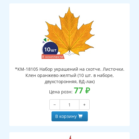
*КМ-18105 Набор украшений на скотче. Листочки.
Клен оранжево-желтый (10 шт. в наборе,
двухсторонняя, ВД-лак)
77
₽
Цена розн:
−
+
В корзину