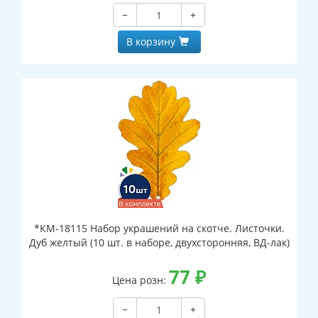
−
+
В корзину
*КМ-18115 Набор украшений на скотче. Листочки.
Дуб желтый (10 шт. в наборе, двухсторонняя, ВД-лак)
77
₽
Цена розн:
−
+