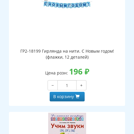
ГР2-18199 Гирлянда на нити. С Новым годом!
(флажки, 12 деталей)
196
₽
Цена розн:
−
+
В корзину