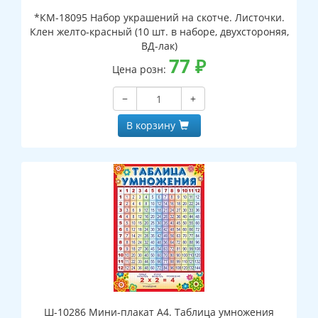
*КМ-18095 Набор украшений на скотче. Листочки.
Клен желто-красный (10 шт. в наборе, двухстороняя,
ВД-лак)
77
₽
Цена розн:
−
+
В корзину
Ш-10286 Мини-плакат А4. Таблица умножения