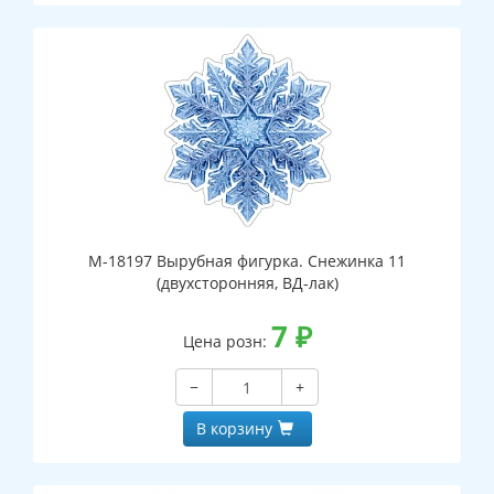
М-18197 Вырубная фигурка. Снежинка 11
(двухсторонняя, ВД-лак)
7
₽
Цена розн:
−
+
В корзину