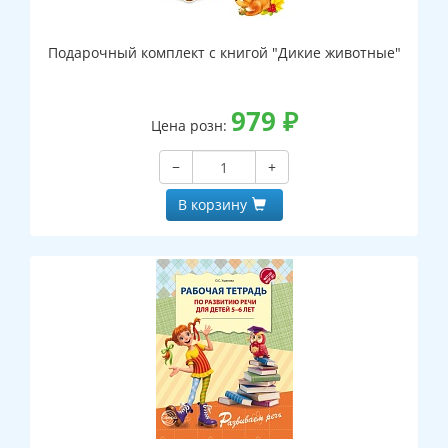
Подарочный комплект с книгой "Дикие животные"
979
₽
Цена розн:
−
+
В корзину