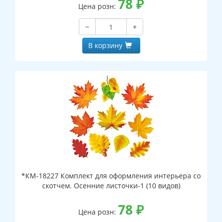
78
₽
Цена розн:
−
+
В корзину
*КМ-18227 Комплект для оформления интерьера со
скотчем. Осенние листочки-1 (10 видов)
78
₽
Цена розн: