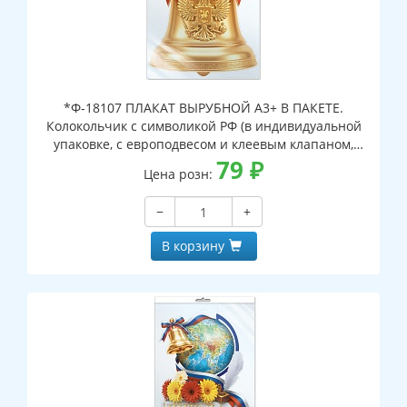
*Ф-18107 ПЛАКАТ ВЫРУБНОЙ А3+ В ПАКЕТЕ.
Колокольчик с символикой РФ (в индивидуальной
упаковке, с европодвесом и клеевым клапаном,
двухсторонний, ВД-лак)
79
₽
Цена розн:
−
+
В корзину