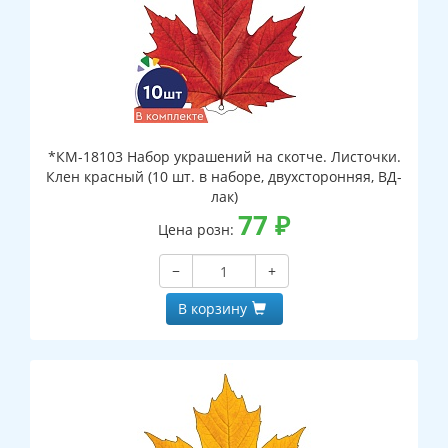
*КМ-18103 Набор украшений на скотче. Листочки.
Клен красный (10 шт. в наборе, двухсторонняя, ВД-
лак)
77
₽
Цена розн:
−
+
В корзину