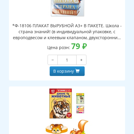
*Ф-18106 ПЛАКАТ ВЫРУБНОЙ А3+ В ПАКЕТЕ. Школа -
страна знаний! (в индивидуальной упаковке, с
европодвесом и клеевым клапаном, двухсторонний,
ВД-лак)
79
₽
Цена розн:
−
+
В корзину