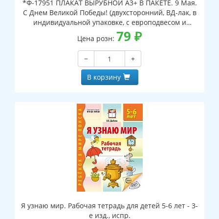
*Ф-17951 ПЛАКАТ ВЫРУБНОЙ А3+ В ПАКЕТЕ. 9 Мая.
С Днем Великой Победы! (двухсторонний, ВД-лак, в
индивидуальной упаковке, с европодвесом и
клеевым клапаном)
79
₽
Цена розн:
−
+
В корзину
Я узнаю мир. Рабочая тетрадь для детей 5-6 лет - 3-
е изд., испр.