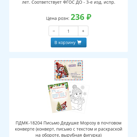
лет. Соответствует ФГОС ДО - 3-е изд. испр.
236
₽
Цена розн:
−
+
В корзину
ПДМК-18204 Письмо Дедушке Морозу в почтовом
конверте (конверт, письмо с текстом и раскраской
на обороте, вырубная фигурка)