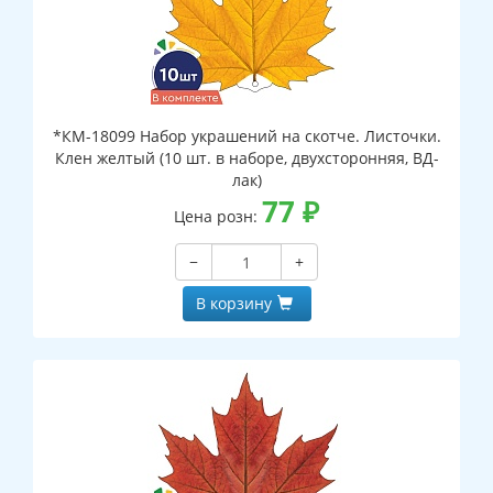
*КМ-18099 Набор украшений на скотче. Листочки.
Клен желтый (10 шт. в наборе, двухсторонняя, ВД-
лак)
77
₽
Цена розн:
−
+
В корзину