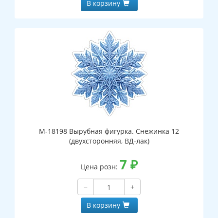
В корзину
М-18198 Вырубная фигурка. Снежинка 12
(двухсторонняя, ВД-лак)
7
₽
Цена розн:
−
+
В корзину