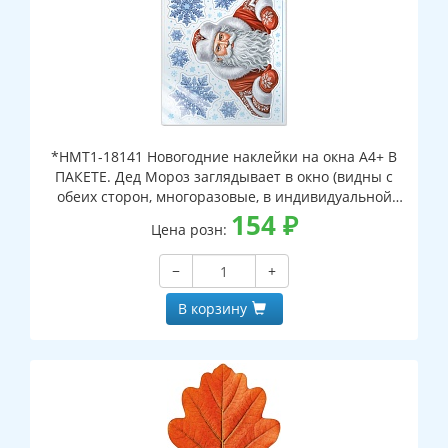
*НМТ1-18141 Новогодние наклейки на окна А4+ В
ПАКЕТЕ. Дед Мороз заглядывает в окно (видны с
обеих сторон, многоразовые, в индивидуальной
упаковке, с европодвесом и клеевым клапаном)
154
₽
Цена розн:
−
+
В корзину