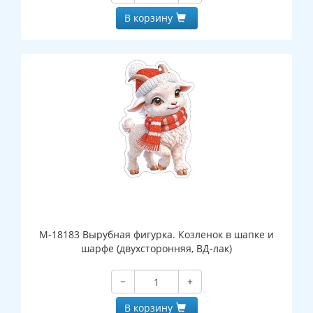
В корзину
М-18183 Вырубная фигурка. Козленок в шапке и
шарфе (двухсторонняя, ВД-лак)
−
+
В корзину