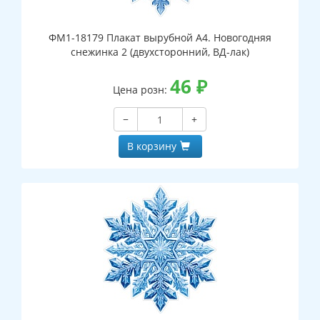
ФМ1-18179 Плакат вырубной А4. Новогодняя
снежинка 2 (двухсторонний, ВД-лак)
46
₽
Цена розн:
−
+
В корзину