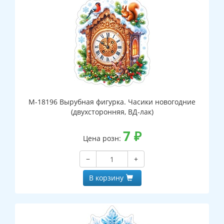
М-18196 Вырубная фигурка. Часики новогодние
(двухсторонняя, ВД-лак)
7
₽
Цена розн:
−
+
В корзину