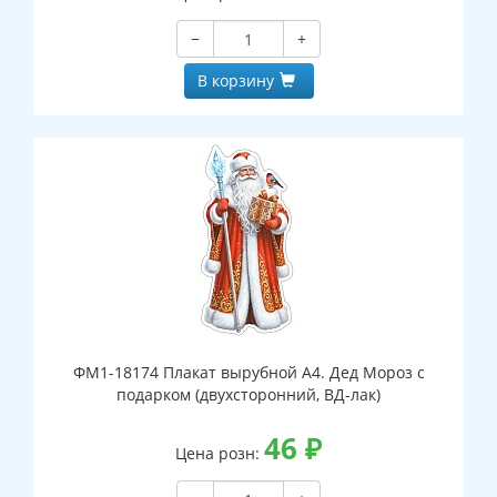
−
+
В корзину
ФМ1-18174 Плакат вырубной А4. Дед Мороз с
подарком (двухсторонний, ВД-лак)
46
₽
Цена розн: