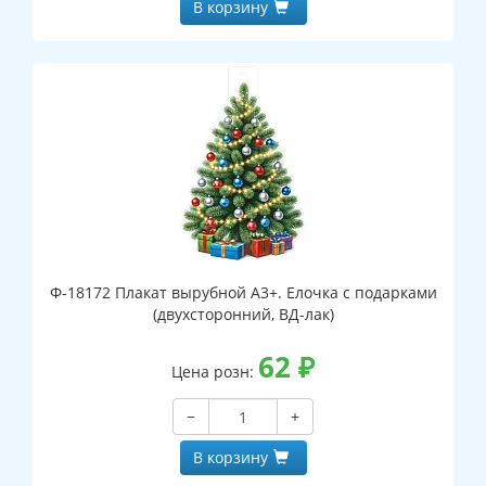
В корзину
Ф-18172 Плакат вырубной А3+. Елочка с подарками
(двухсторонний, ВД-лак)
62
₽
Цена розн:
−
+
В корзину