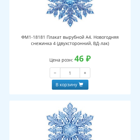
ФМ1-18181 Плакат вырубной А4. Новогодняя
снежинка 4 (двухсторонний, ВД-лак)
46
₽
Цена розн:
−
+
В корзину