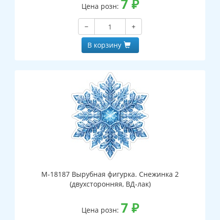
7
₽
Цена розн:
−
+
В корзину
М-18187 Вырубная фигурка. Снежинка 2
(двухсторонняя, ВД-лак)
7
₽
Цена розн: