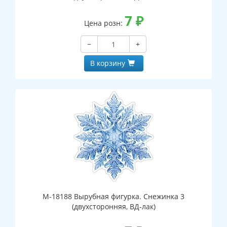
7
₽
Цена розн:
−
+
В корзину
М-18188 Вырубная фигурка. Снежинка 3
(двухсторонняя, ВД-лак)