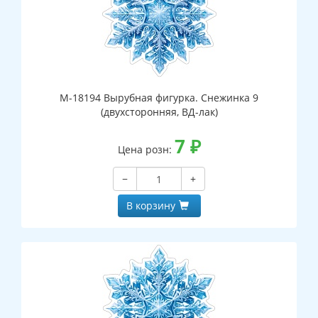
М-18194 Вырубная фигурка. Снежинка 9
(двухсторонняя, ВД-лак)
7
₽
Цена розн:
−
+
В корзину