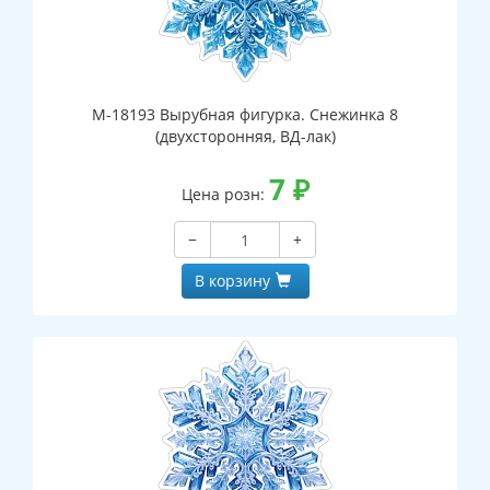
М-18193 Вырубная фигурка. Снежинка 8
(двухсторонняя, ВД-лак)
7
₽
Цена розн:
−
+
В корзину