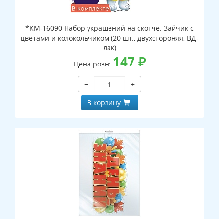
*КМ-16090 Набор украшений на скотче. Зайчик с
цветами и колокольчиком (20 шт., двухстороняя, ВД-
лак)
147
₽
Цена розн:
−
+
В корзину