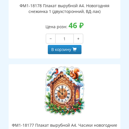
ФМ1-18178 Плакат вырубной А4. Новогодняя
снежинка 1 (двухсторонний, ВД-лак)
46
₽
Цена розн:
−
+
В корзину
ФМ1-18177 Плакат вырубной А4. Часики новогодние