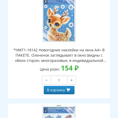
*НМТ1-18142 Новогодние наклейки на окна А4+ В
ПАКЕТЕ. Олененок заглядывает в окно (видны с
обеих сторон, многоразовые, в индивидуальной
упаковке, с европодвесом и клеевым клапаном)
154
₽
Цена розн:
−
+
В корзину