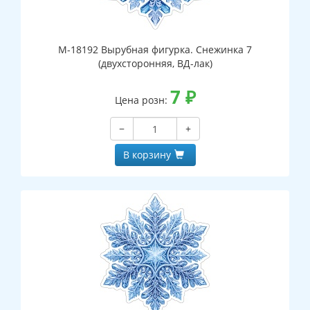
М-18192 Вырубная фигурка. Снежинка 7
(двухсторонняя, ВД-лак)
7
₽
Цена розн:
−
+
В корзину