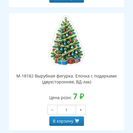
М-18182 Вырубная фигурка. Елочка с подарками
(двухсторонняя, ВД-лак)
7
₽
Цена розн:
−
+
В корзину