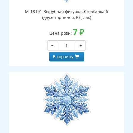
М-18191 Вырубная фигурка. Снежинка 6
(двухсторонняя, ВД-лак)
7
₽
Цена розн:
−
+
В корзину