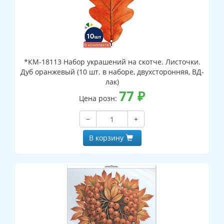
*КМ-18113 Набор украшений на скотче. Листочки.
Дуб оранжевый (10 шт. в наборе, двухсторонняя, ВД-
лак)
77
₽
Цена розн:
−
+
В корзину