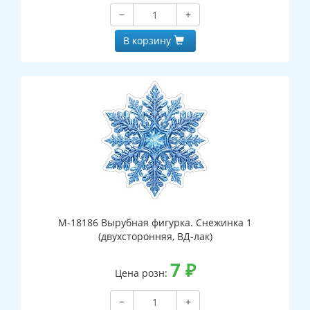
−
+
В корзину
М-18186 Вырубная фигурка. Снежинка 1
(двухсторонняя, ВД-лак)
7
₽
Цена розн:
−
+