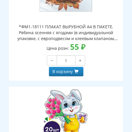
*ФМ1-18111 ПЛАКАТ ВЫРУБНОЙ А4 В ПАКЕТЕ.
Рябина осенняя с ягодами (в индивидуальной
упаковке, с европодвесом и клеевым клапаном,
двухсторонний, ВД-лак)
55
₽
Цена розн:
−
+
В корзину