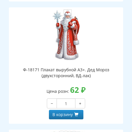
Ф-18171 Плакат вырубной А3+. Дед Мороз
(двухсторонний, ВД-лак)
62
₽
Цена розн:
−
+
В корзину