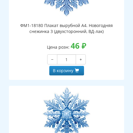
ФМ1-18180 Плакат вырубной А4. Новогодняя
снежинка 3 (двухсторонний, ВД-лак)
46
₽
Цена розн:
−
+
В корзину