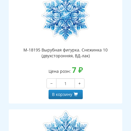
М-18195 Вырубная фигурка. Снежинка 10
(двухсторонняя, ВД-лак)
7
₽
Цена розн:
−
+
В корзину