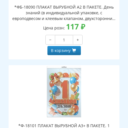
*ФБ-18090 ПЛАКАТ ВЫРУБНОЙ А2 В ПАКЕТЕ. День
знаний (в индивидуальной упаковке, с
европодвесом и клеевым клапаном, двухсторонний,
ВД-лак)
117
₽
Цена розн:
−
+
В корзину
*Ф-18101 ПЛАКАТ ВЫРУБНОЙ А3+ В ПАКЕТЕ. 1