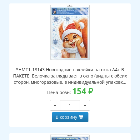
*НМТ1-18143 Новогодние наклейки на окна А4+ В
ПАКЕТЕ. Белочка заглядывает в окно (видны с обеих
сторон, многоразовые, в индивидуальной упаковке,
с европодвесом и клеевым клапаном)
154
₽
Цена розн:
−
+
В корзину