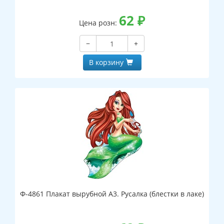
62
₽
Цена розн:
−
+
В корзину
Ф-4861 Плакат вырубной А3. Русалка (блестки в лаке)