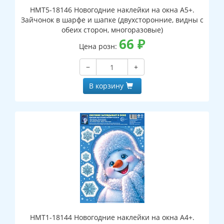
НМТ5-18146 Новогодние наклейки на окна А5+.
Зайчонок в шарфе и шапке (двухсторонние, видны с
обеих сторон, многоразовые)
66
₽
Цена розн:
−
+
В корзину
НМТ1-18144 Новогодние наклейки на окна А4+.