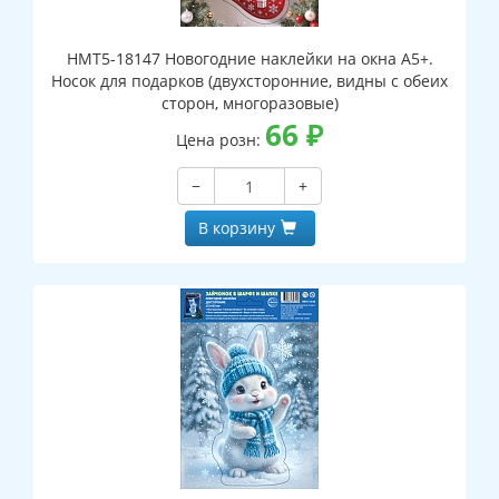
НМТ5-18147 Новогодние наклейки на окна А5+.
Носок для подарков (двухсторонние, видны с обеих
сторон, многоразовые)
66
₽
Цена розн:
−
+
В корзину