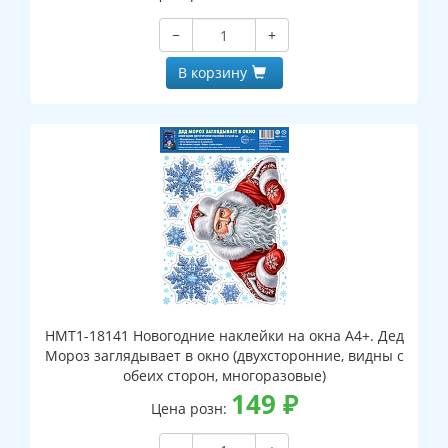
−
+
В корзину
НМТ1-18141 Новогодние наклейки на окна А4+. Дед
Мороз заглядывает в окно (двухсторонние, видны с
обеих сторон, многоразовые)
149
₽
Цена розн: