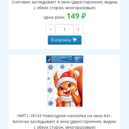
Снеговик заглядывает в окно (двухсторонние, видны
с обеих сторон, многоразовые)
149
₽
Цена розн:
−
+
В корзину
НМТ1-18143 Новогодние наклейки на окна А4+.
Белочка заглядывает в окно (двухсторонние, видны
с обеих сторон, многоразовые)