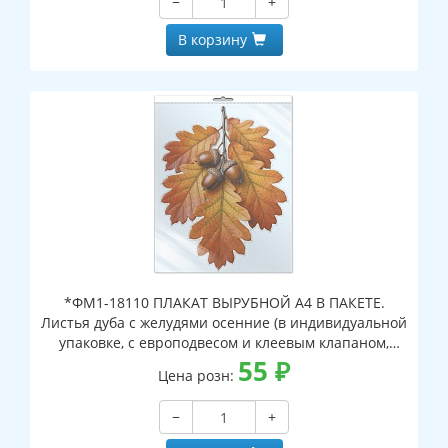
−
+
В корзину
*ФМ1-18110 ПЛАКАТ ВЫРУБНОЙ А4 В ПАКЕТЕ.
Листья дуба с желудями осенние (в индивидуальной
упаковке, с европодвесом и клеевым клапаном,
двухсторонний, ВД-лак)
55
₽
Цена розн:
−
+