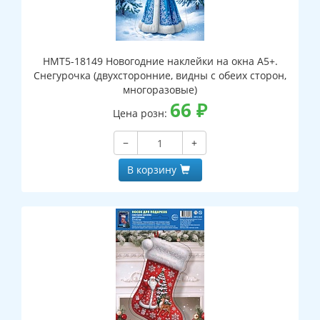
НМТ5-18149 Новогодние наклейки на окна А5+.
Снегурочка (двухсторонние, видны с обеих сторон,
многоразовые)
66
₽
Цена розн:
−
+
В корзину