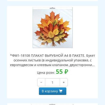
*ФМ1-18108 ПЛАКАТ ВЫРУБНОЙ А4 В ПАКЕТЕ. Букет
осенних листьев (в индивидуальной упаковке, с
европодвесом и клеевым клапаном, двухсторонний,
ВД-лак)
55
₽
Цена розн:
−
+
В корзину