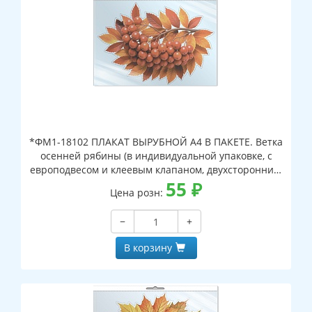
*ФМ1-18102 ПЛАКАТ ВЫРУБНОЙ А4 В ПАКЕТЕ. Ветка
осенней рябины (в индивидуальной упаковке, с
европодвесом и клеевым клапаном, двухсторонний,
ВД-лак)
55
₽
Цена розн:
−
+
В корзину