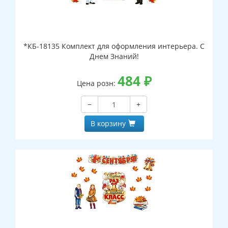
*КБ-18135 Комплект для оформления интерьера. С
Днем Знаний!
484
₽
Цена розн:
−
+
В корзину