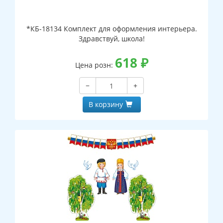
*КБ-18134 Комплект для оформления интерьера.
Здравствуй, школа!
618
₽
Цена розн:
−
+
В корзину