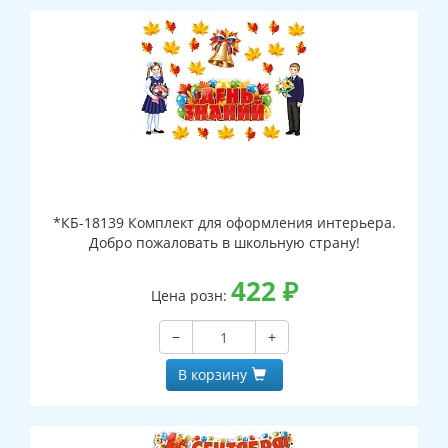
*КБ-18139 Комплект для оформления интерьера.
Добро пожаловать в школьную страну!
422
₽
Цена розн:
−
+
В корзину