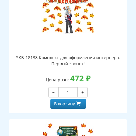
*КБ-18138 Комплект для оформления интерьера.
Первый звонок!
472
₽
Цена розн:
−
+
В корзину