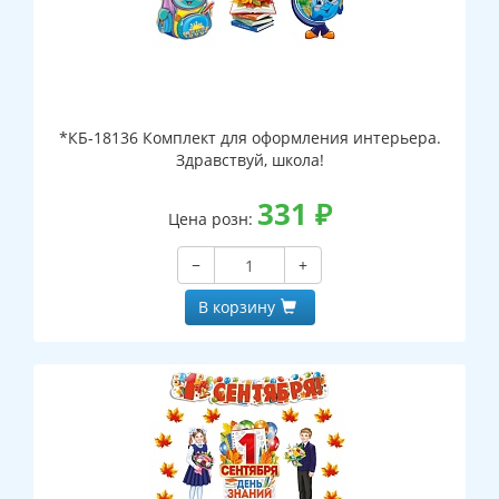
*КБ-18136 Комплект для оформления интерьера.
Здравствуй, школа!
331
₽
Цена розн:
−
+
В корзину