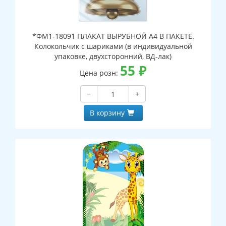
*ФМ1-18091 ПЛАКАТ ВЫРУБНОЙ А4 В ПАКЕТЕ.
Колокольчик с шариками (в индивидуальной
упаковке, двухсторонний, ВД-лак)
55
₽
Цена розн:
−
+
В корзину