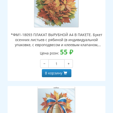
*ФМ1-18093 ПЛАКАТ ВЫРУБНОЙ А4 В ПАКЕТЕ. Букет
осенних листьев с рябиной (в индивидуальной
упаковке, с европодвесом и клеевым клапаном,
двухсторонний, ВД-лак)
55
₽
Цена розн:
−
+
В корзину