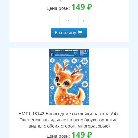
149
₽
Цена розн:
−
+
В корзину
НМТ1-18142 Новогодние наклейки на окна А4+.
Олененок заглядывает в окно (двухсторонние,
видны с обеих сторон, многоразовые)
149
₽
Цена розн: