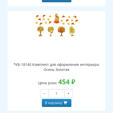
*КБ-18140 Комплект для оформления интерьера.
Осень Золотая
454
₽
Цена розн:
−
+
В корзину