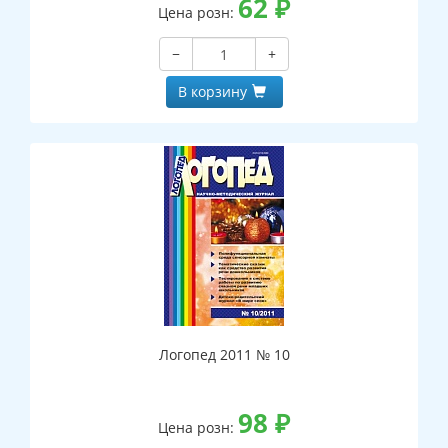
62
₽
Цена розн:
−
+
В корзину
Логопед 2011 № 10
98
₽
Цена розн: