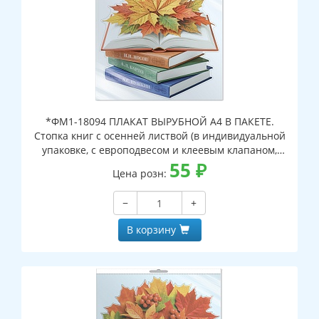
*ФМ1-18094 ПЛАКАТ ВЫРУБНОЙ А4 В ПАКЕТЕ.
Стопка книг с осенней листвой (в индивидуальной
упаковке, с европодвесом и клеевым клапаном,
двухсторонний, ВД-лак)
55
₽
Цена розн:
−
+
В корзину