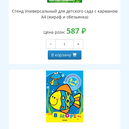
Стенд Универсальный для детского сада с карманом
А4 (жираф и обезьянка)
587
₽
Цена розн:
−
+
В корзину