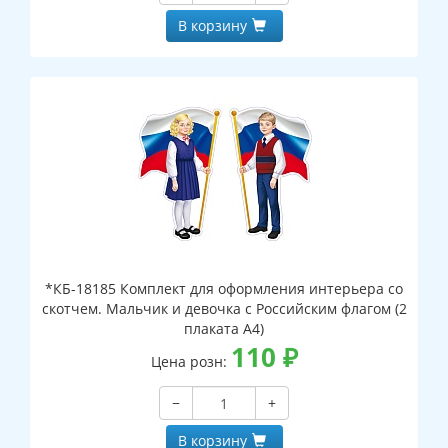
В корзину
*КБ-18185 Комплект для оформления интерьера со
скотчем. Мальчик и девочка с Российским флагом (2
плаката А4)
110
₽
Цена розн:
−
+
В корзину