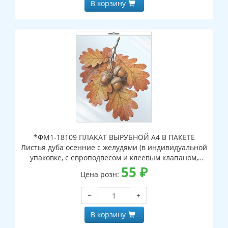
В корзину
*ФМ1-18109 ПЛАКАТ ВЫРУБНОЙ А4 В ПАКЕТЕ
Листья дуба осенние с желудями (в индивидуальной
упаковке, с европодвесом и клеевым клапаном,
двухсторонний, ВД-лак)
55
₽
Цена розн:
−
+
В корзину