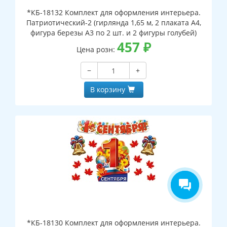
*КБ-18132 Комплект для оформления интерьера.
Патриотический-2 (гирлянда 1,65 м, 2 плаката А4,
фигура березы А3 по 2 шт. и 2 фигуры голубей)
457
₽
Цена розн:
−
+
В корзину
*КБ-18130 Комплект для оформления интерьера.