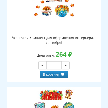
*КБ-18137 Комплект для оформления интерьера. 1
сентября!
264
₽
Цена розн:
−
+
В корзину