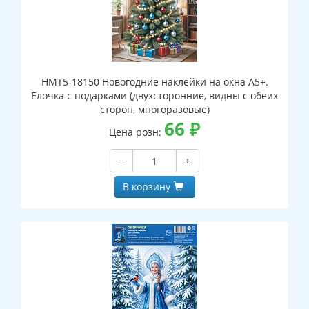
НМТ5-18150 Новогодние наклейки на окна А5+.
Елочка с подарками (двухсторонние, видны с обеих
сторон, многоразовые)
66
₽
Цена розн:
−
+
В корзину