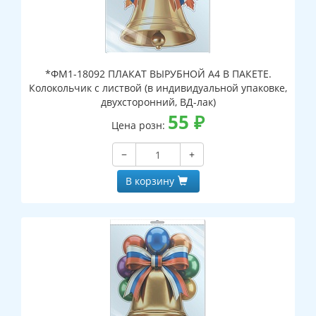
*ФМ1-18092 ПЛАКАТ ВЫРУБНОЙ А4 В ПАКЕТЕ.
Колокольчик с листвой (в индивидуальной упаковке,
двухсторонний, ВД-лак)
55
₽
Цена розн:
−
+
В корзину