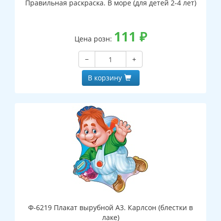
Правильная раскраска. В море (для детей 2-4 лет)
111
₽
Цена розн:
−
+
В корзину
Ф-6219 Плакат вырубной А3. Карлсон (блестки в
лаке)