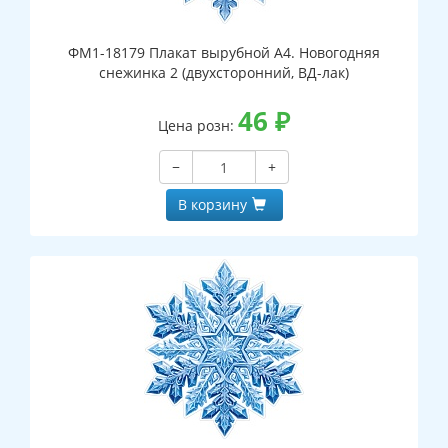
ФМ1-18179 Плакат вырубной А4. Новогодняя
снежинка 2 (двухсторонний, ВД-лак)
46
₽
Цена розн:
−
+
В корзину