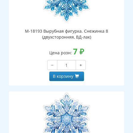
М-18193 Вырубная фигурка. Снежинка 8
(двухсторонняя, ВД-лак)
7
₽
Цена розн:
−
+
В корзину