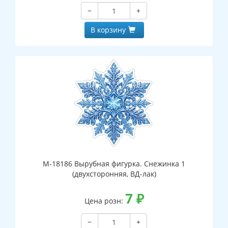
−
+
В корзину
М-18186 Вырубная фигурка. Снежинка 1
(двухсторонняя, ВД-лак)
7
₽
Цена розн:
−
+