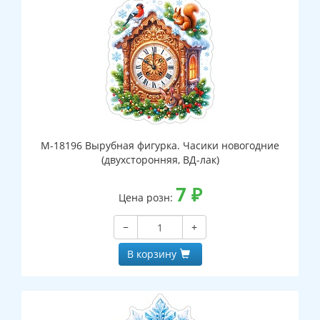
М-18196 Вырубная фигурка. Часики новогодние
(двухсторонняя, ВД-лак)
7
₽
Цена розн:
−
+
В корзину