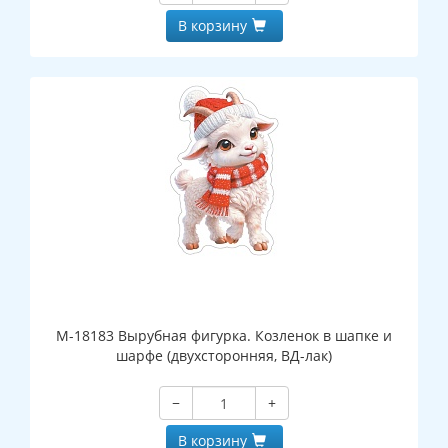
В корзину
М-18183 Вырубная фигурка. Козленок в шапке и
шарфе (двухсторонняя, ВД-лак)
−
+
В корзину