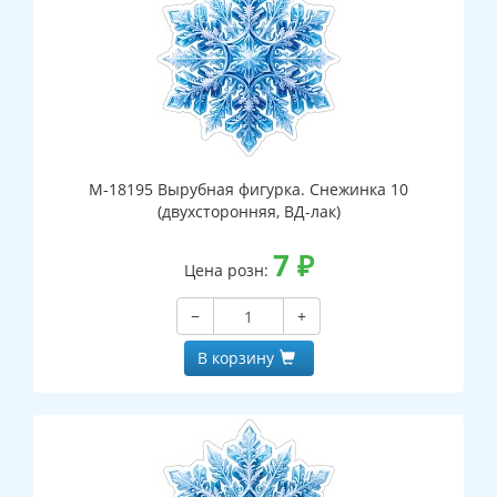
М-18195 Вырубная фигурка. Снежинка 10
(двухсторонняя, ВД-лак)
7
₽
Цена розн:
−
+
В корзину