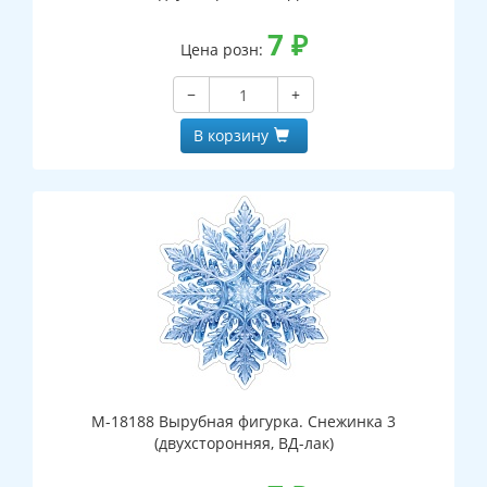
7
₽
Цена розн:
−
+
В корзину
М-18188 Вырубная фигурка. Снежинка 3
(двухсторонняя, ВД-лак)