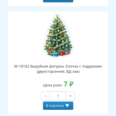
М-18182 Вырубная фигурка. Елочка с подарками
(двухсторонняя, ВД-лак)
7
₽
Цена розн:
−
+
В корзину