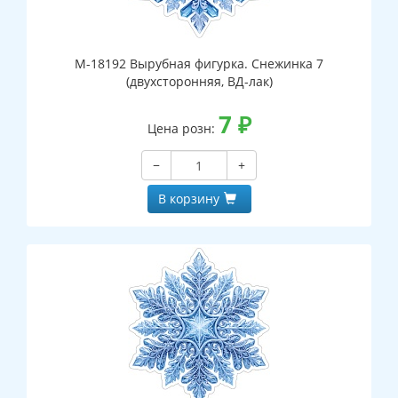
М-18192 Вырубная фигурка. Снежинка 7
(двухсторонняя, ВД-лак)
7
₽
Цена розн:
−
+
В корзину