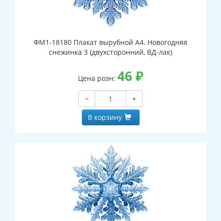
ФМ1-18180 Плакат вырубной А4. Новогодняя
снежинка 3 (двухсторонний, ВД-лак)
46
₽
Цена розн:
−
+
В корзину