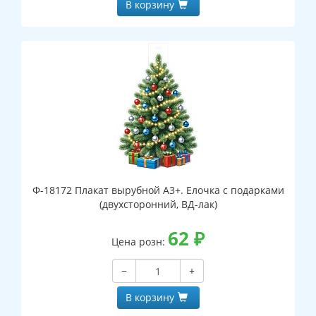
В корзину
Ф-18172 Плакат вырубной А3+. Елочка с подарками
(двухсторонний, ВД-лак)
62
₽
Цена розн:
−
+
В корзину