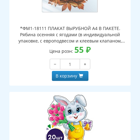
*ФМ1-18111 ПЛАКАТ ВЫРУБНОЙ А4 В ПАКЕТЕ.
Рябина осенняя с ягодами (в индивидуальной
упаковке, с европодвесом и клеевым клапаном,
двухсторонний, ВД-лак)
55
₽
Цена розн:
−
+
В корзину