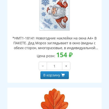
*НМТ1-18141 Новогодние наклейки на окна А4+ В
ПАКЕТЕ. Дед Мороз заглядывает в окно (видны с
обеих сторон, многоразовые, в индивидуальной
упаковке, с европодвесом и клеевым клапаном)
154
₽
Цена розн:
−
+
В корзину