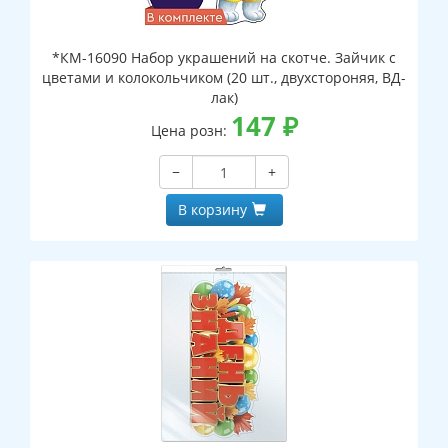
*КМ-16090 Набор украшений на скотче. Зайчик с
цветами и колокольчиком (20 шт., двухстороняя, ВД-
лак)
147
₽
Цена розн:
−
+
В корзину