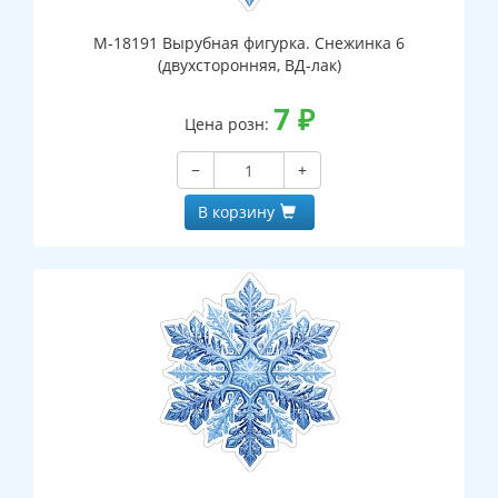
М-18191 Вырубная фигурка. Снежинка 6
(двухсторонняя, ВД-лак)
7
₽
Цена розн:
−
+
В корзину