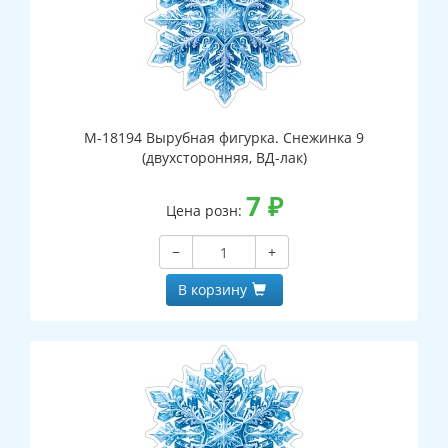
М-18194 Вырубная фигурка. Снежинка 9
(двухсторонняя, ВД-лак)
7
₽
Цена розн:
−
+
В корзину