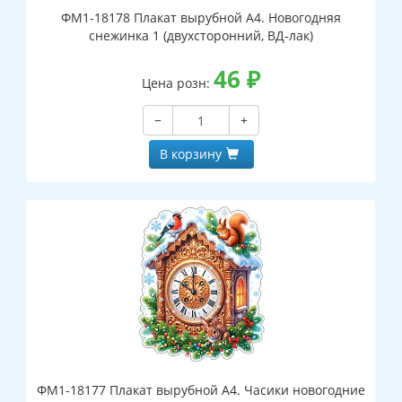
ФМ1-18178 Плакат вырубной А4. Новогодняя
снежинка 1 (двухсторонний, ВД-лак)
46
₽
Цена розн:
−
+
В корзину
ФМ1-18177 Плакат вырубной А4. Часики новогодние