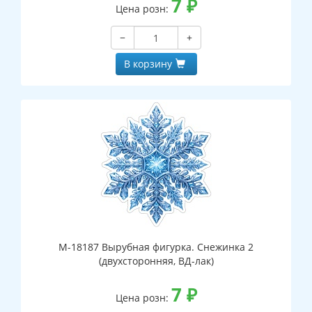
7
₽
Цена розн:
−
+
В корзину
М-18187 Вырубная фигурка. Снежинка 2
(двухсторонняя, ВД-лак)
7
₽
Цена розн: