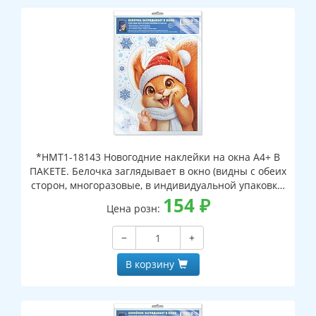
*НМТ1-18143 Новогодние наклейки на окна А4+ В
ПАКЕТЕ. Белочка заглядывает в окно (видны с обеих
сторон, многоразовые, в индивидуальной упаковке,
с европодвесом и клеевым клапаном)
154
₽
Цена розн:
−
+
В корзину