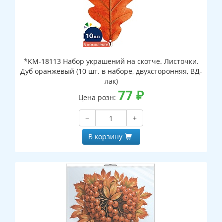
*КМ-18113 Набор украшений на скотче. Листочки.
Дуб оранжевый (10 шт. в наборе, двухсторонняя, ВД-
лак)
77
₽
Цена розн:
−
+
В корзину