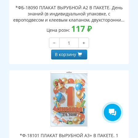
*ФБ-18090 ПЛАКАТ ВЫРУБНОЙ А2 В ПАКЕТЕ. День
знаний (в индивидуальной упаковке, с
европодвесом и клеевым клапаном, двухсторонний,
ВД-лак)
117
₽
Цена розн:
−
+
В корзину
*Ф-18101 ПЛАКАТ ВЫРУБНОЙ А3+ В ПАКЕТЕ. 1