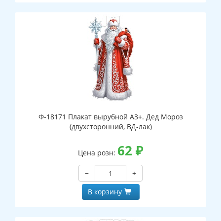
Ф-18171 Плакат вырубной А3+. Дед Мороз
(двухсторонний, ВД-лак)
62
₽
Цена розн:
−
+
В корзину