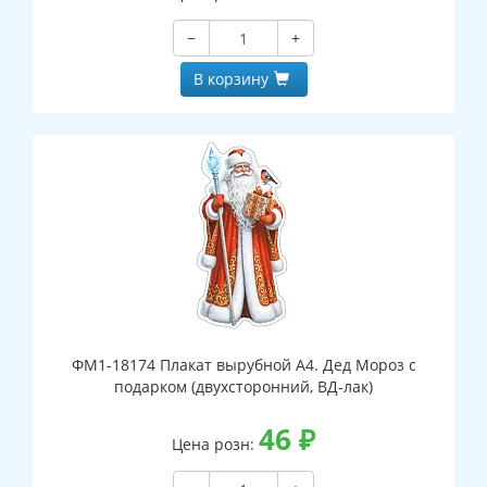
−
+
В корзину
ФМ1-18174 Плакат вырубной А4. Дед Мороз с
подарком (двухсторонний, ВД-лак)
46
₽
Цена розн: