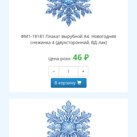
ФМ1-18181 Плакат вырубной А4. Новогодняя
снежинка 4 (двухсторонний, ВД-лак)
46
₽
Цена розн:
−
+
В корзину