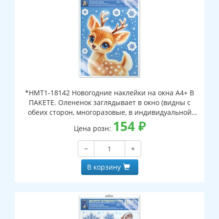
*НМТ1-18142 Новогодние наклейки на окна А4+ В
ПАКЕТЕ. Олененок заглядывает в окно (видны с
обеих сторон, многоразовые, в индивидуальной
упаковке, с европодвесом и клеевым клапаном)
154
₽
Цена розн:
−
+
В корзину