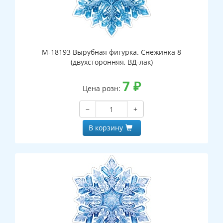
М-18193 Вырубная фигурка. Снежинка 8
(двухсторонняя, ВД-лак)
7
₽
Цена розн:
−
+
В корзину