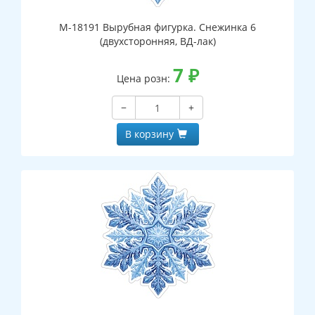
М-18191 Вырубная фигурка. Снежинка 6
(двухсторонняя, ВД-лак)
7
₽
Цена розн:
−
+
В корзину