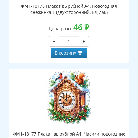
ФМ1-18178 Плакат вырубной А4. Новогодняя
снежинка 1 (двухсторонний, ВД-лак)
46
₽
Цена розн:
−
+
В корзину
ФМ1-18177 Плакат вырубной А4. Часики новогодние