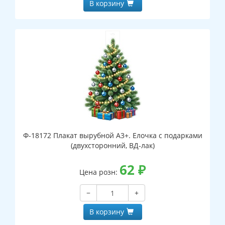
В корзину
Ф-18172 Плакат вырубной А3+. Елочка с подарками
(двухсторонний, ВД-лак)
62
₽
Цена розн:
−
+
В корзину