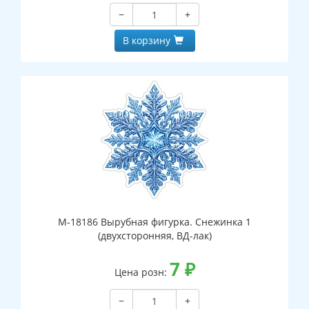
−
+
В корзину
М-18186 Вырубная фигурка. Снежинка 1
(двухсторонняя, ВД-лак)
7
₽
Цена розн:
−
+