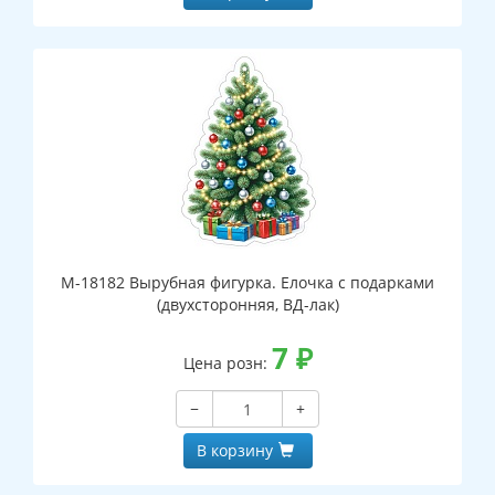
М-18182 Вырубная фигурка. Елочка с подарками
(двухсторонняя, ВД-лак)
7
₽
Цена розн:
−
+
В корзину