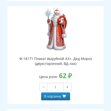
Ф-18171 Плакат вырубной А3+. Дед Мороз
(двухсторонний, ВД-лак)
62
₽
Цена розн:
−
+
В корзину