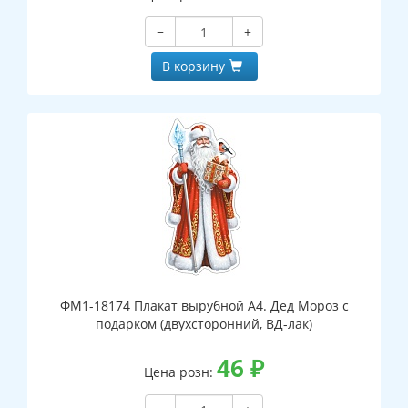
−
+
В корзину
ФМ1-18174 Плакат вырубной А4. Дед Мороз с
подарком (двухсторонний, ВД-лак)
46
₽
Цена розн: