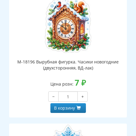
М-18196 Вырубная фигурка. Часики новогодние
(двухсторонняя, ВД-лак)
7
₽
Цена розн:
−
+
В корзину