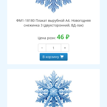
ФМ1-18180 Плакат вырубной А4. Новогодняя
снежинка 3 (двухсторонний, ВД-лак)
46
₽
Цена розн:
−
+
В корзину