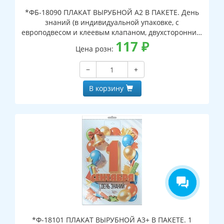
*ФБ-18090 ПЛАКАТ ВЫРУБНОЙ А2 В ПАКЕТЕ. День
знаний (в индивидуальной упаковке, с
европодвесом и клеевым клапаном, двухсторонний,
ВД-лак)
117
₽
Цена розн:
−
+
В корзину
*Ф-18101 ПЛАКАТ ВЫРУБНОЙ А3+ В ПАКЕТЕ. 1