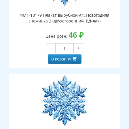
ФМ1-18179 Плакат вырубной А4. Новогодняя
снежинка 2 (двухсторонний, ВД-лак)
46
₽
Цена розн:
−
+
В корзину