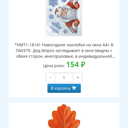
*НМТ1-18141 Новогодние наклейки на окна А4+ В
ПАКЕТЕ. Дед Мороз заглядывает в окно (видны с
обеих сторон, многоразовые, в индивидуальной
упаковке, с европодвесом и клеевым клапаном)
154
₽
Цена розн:
−
+
В корзину