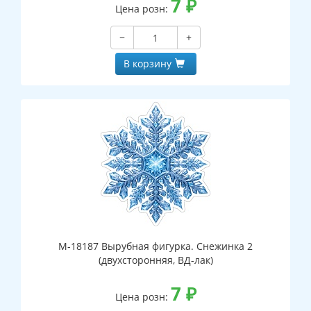
7
₽
Цена розн:
−
+
В корзину
М-18187 Вырубная фигурка. Снежинка 2
(двухсторонняя, ВД-лак)
7
₽
Цена розн: