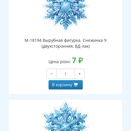
М-18194 Вырубная фигурка. Снежинка 9
(двухсторонняя, ВД-лак)
7
₽
Цена розн:
−
+
В корзину