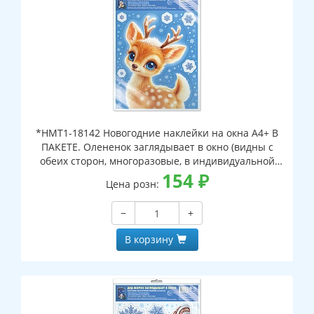
*НМТ1-18142 Новогодние наклейки на окна А4+ В
ПАКЕТЕ. Олененок заглядывает в окно (видны с
обеих сторон, многоразовые, в индивидуальной
упаковке, с европодвесом и клеевым клапаном)
154
₽
Цена розн:
−
+
В корзину