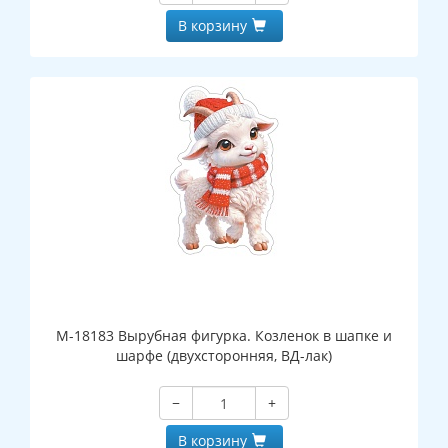
В корзину
М-18183 Вырубная фигурка. Козленок в шапке и
шарфе (двухсторонняя, ВД-лак)
−
+
В корзину