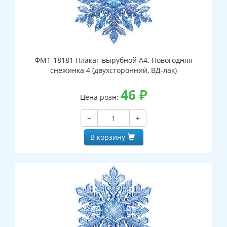
ФМ1-18181 Плакат вырубной А4. Новогодняя
снежинка 4 (двухсторонний, ВД-лак)
46
₽
Цена розн:
−
+
В корзину