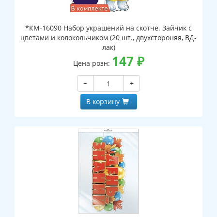
*КМ-16090 Набор украшений на скотче. Зайчик с
цветами и колокольчиком (20 шт., двухстороняя, ВД-
лак)
147
₽
Цена розн:
−
+
В корзину