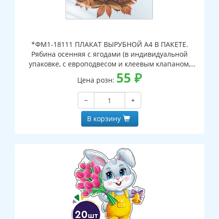
*ФМ1-18111 ПЛАКАТ ВЫРУБНОЙ А4 В ПАКЕТЕ.
Рябина осенняя с ягодами (в индивидуальной
упаковке, с европодвесом и клеевым клапаном,
двухсторонний, ВД-лак)
55
₽
Цена розн:
−
+
В корзину