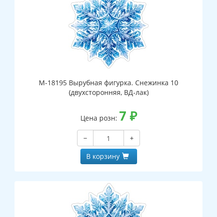
М-18195 Вырубная фигурка. Снежинка 10
(двухсторонняя, ВД-лак)
7
₽
Цена розн:
−
+
В корзину