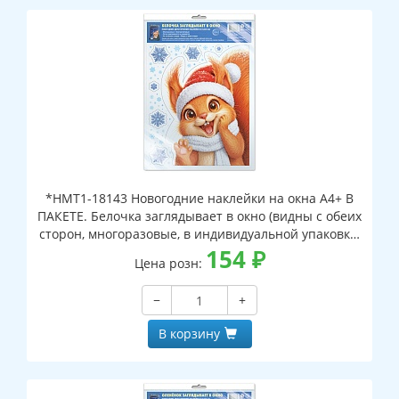
*НМТ1-18143 Новогодние наклейки на окна А4+ В
ПАКЕТЕ. Белочка заглядывает в окно (видны с обеих
сторон, многоразовые, в индивидуальной упаковке,
с европодвесом и клеевым клапаном)
154
₽
Цена розн:
−
+
В корзину