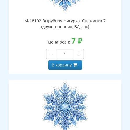
М-18192 Вырубная фигурка. Снежинка 7
(двухсторонняя, ВД-лак)
7
₽
Цена розн:
−
+
В корзину