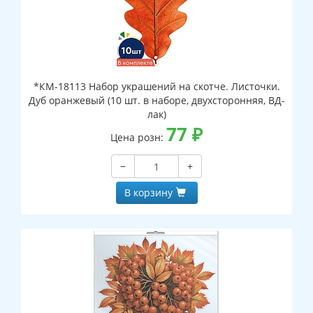
*КМ-18113 Набор украшений на скотче. Листочки.
Дуб оранжевый (10 шт. в наборе, двухсторонняя, ВД-
лак)
77
₽
Цена розн:
−
+
В корзину