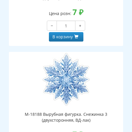
7
₽
Цена розн:
−
+
В корзину
М-18188 Вырубная фигурка. Снежинка 3
(двухсторонняя, ВД-лак)