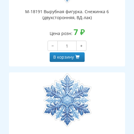
М-18191 Вырубная фигурка. Снежинка 6
(двухсторонняя, ВД-лак)
7
₽
Цена розн:
−
+
В корзину