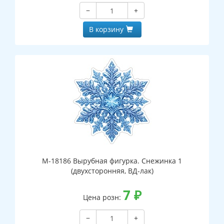
−
+
В корзину
М-18186 Вырубная фигурка. Снежинка 1
(двухсторонняя, ВД-лак)
7
₽
Цена розн:
−
+