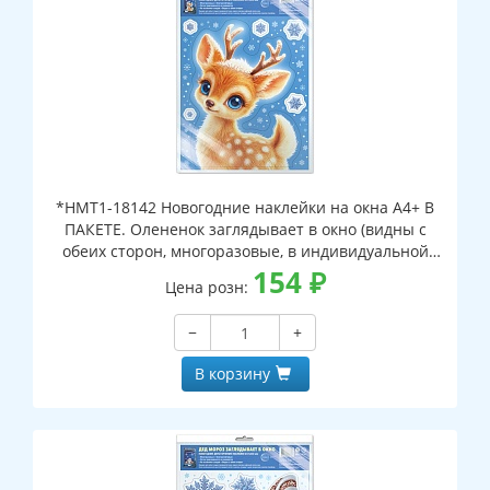
*НМТ1-18142 Новогодние наклейки на окна А4+ В
ПАКЕТЕ. Олененок заглядывает в окно (видны с
обеих сторон, многоразовые, в индивидуальной
упаковке, с европодвесом и клеевым клапаном)
154
₽
Цена розн:
−
+
В корзину