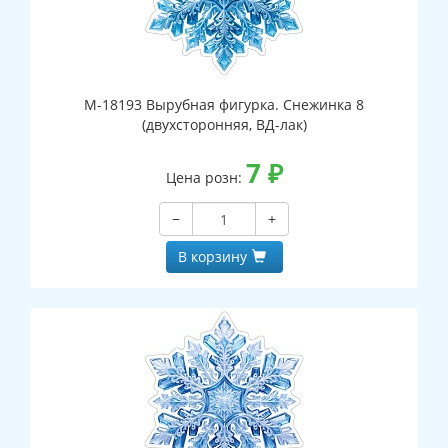
М-18193 Вырубная фигурка. Снежинка 8
(двухсторонняя, ВД-лак)
7
₽
Цена розн:
−
+
В корзину