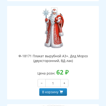
Ф-18171 Плакат вырубной А3+. Дед Мороз
(двухсторонний, ВД-лак)
62
₽
Цена розн:
−
+
В корзину