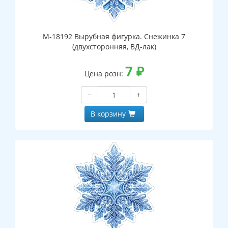
М-18192 Вырубная фигурка. Снежинка 7
(двухсторонняя, ВД-лак)
7
₽
Цена розн:
−
+
В корзину