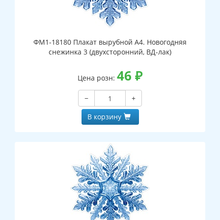
ФМ1-18180 Плакат вырубной А4. Новогодняя
снежинка 3 (двухсторонний, ВД-лак)
46
₽
Цена розн:
−
+
В корзину