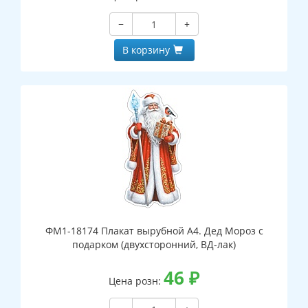
−
+
В корзину
ФМ1-18174 Плакат вырубной А4. Дед Мороз с
подарком (двухсторонний, ВД-лак)
46
₽
Цена розн: