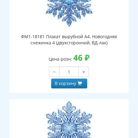
ФМ1-18181 Плакат вырубной А4. Новогодняя
снежинка 4 (двухсторонний, ВД-лак)
46
₽
Цена розн:
−
+
В корзину