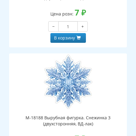
7
₽
Цена розн:
−
+
В корзину
М-18188 Вырубная фигурка. Снежинка 3
(двухсторонняя, ВД-лак)