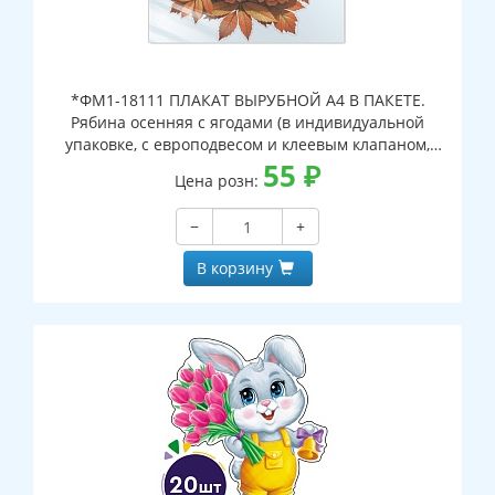
*ФМ1-18111 ПЛАКАТ ВЫРУБНОЙ А4 В ПАКЕТЕ.
Рябина осенняя с ягодами (в индивидуальной
упаковке, с европодвесом и клеевым клапаном,
двухсторонний, ВД-лак)
55
₽
Цена розн:
−
+
В корзину