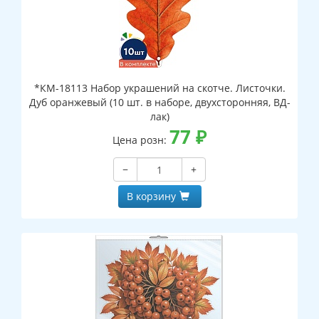
*КМ-18113 Набор украшений на скотче. Листочки.
Дуб оранжевый (10 шт. в наборе, двухсторонняя, ВД-
лак)
77
₽
Цена розн:
−
+
В корзину