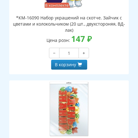
*КМ-16090 Набор украшений на скотче. Зайчик с
цветами и колокольчиком (20 шт., двухстороняя, ВД-
лак)
147
₽
Цена розн:
−
+
В корзину