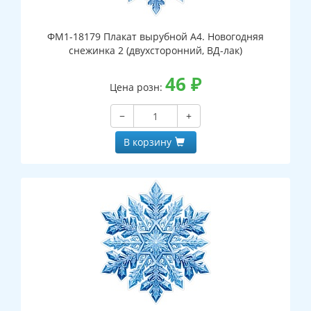
ФМ1-18179 Плакат вырубной А4. Новогодняя
снежинка 2 (двухсторонний, ВД-лак)
46
₽
Цена розн:
−
+
В корзину