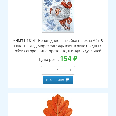
*НМТ1-18141 Новогодние наклейки на окна А4+ В
ПАКЕТЕ. Дед Мороз заглядывает в окно (видны с
обеих сторон, многоразовые, в индивидуальной
упаковке, с европодвесом и клеевым клапаном)
154
₽
Цена розн:
−
+
В корзину