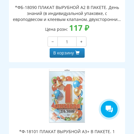
*ФБ-18090 ПЛАКАТ ВЫРУБНОЙ А2 В ПАКЕТЕ. День
знаний (в индивидуальной упаковке, с
европодвесом и клеевым клапаном, двухсторонний,
ВД-лак)
117
₽
Цена розн:
−
+
В корзину
*Ф-18101 ПЛАКАТ ВЫРУБНОЙ А3+ В ПАКЕТЕ. 1