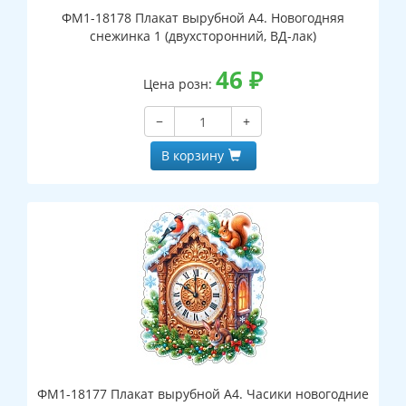
ФМ1-18178 Плакат вырубной А4. Новогодняя
снежинка 1 (двухсторонний, ВД-лак)
46
₽
Цена розн:
−
+
В корзину
ФМ1-18177 Плакат вырубной А4. Часики новогодние