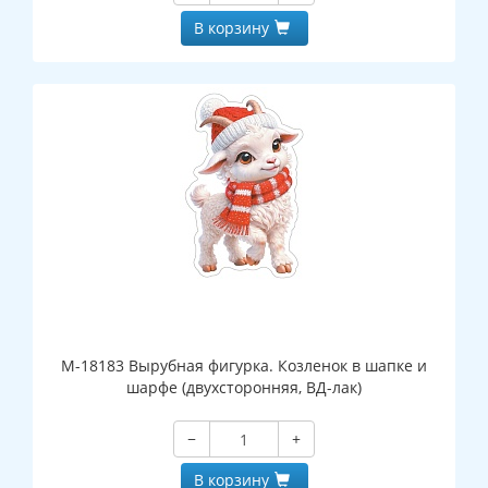
В корзину
М-18183 Вырубная фигурка. Козленок в шапке и
шарфе (двухсторонняя, ВД-лак)
−
+
В корзину