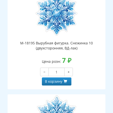
М-18195 Вырубная фигурка. Снежинка 10
(двухсторонняя, ВД-лак)
7
₽
Цена розн:
−
+
В корзину