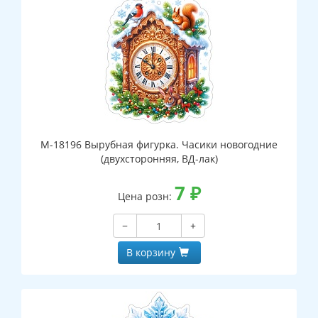
М-18196 Вырубная фигурка. Часики новогодние
(двухсторонняя, ВД-лак)
7
₽
Цена розн:
−
+
В корзину