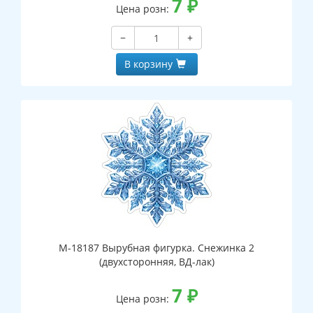
7
₽
Цена розн:
−
+
В корзину
М-18187 Вырубная фигурка. Снежинка 2
(двухсторонняя, ВД-лак)
7
₽
Цена розн: