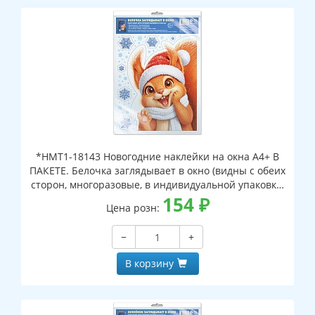
*НМТ1-18143 Новогодние наклейки на окна А4+ В
ПАКЕТЕ. Белочка заглядывает в окно (видны с обеих
сторон, многоразовые, в индивидуальной упаковке,
с европодвесом и клеевым клапаном)
154
₽
Цена розн:
−
+
В корзину