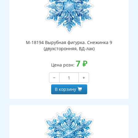
М-18194 Вырубная фигурка. Снежинка 9
(двухсторонняя, ВД-лак)
7
₽
Цена розн:
−
+
В корзину