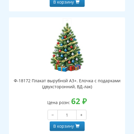
В корзину
Ф-18172 Плакат вырубной А3+. Елочка с подарками
(двухсторонний, ВД-лак)
62
₽
Цена розн:
−
+
В корзину