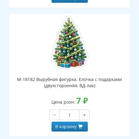
М-18182 Вырубная фигурка. Елочка с подарками
(двухсторонняя, ВД-лак)
7
₽
Цена розн:
−
+
В корзину