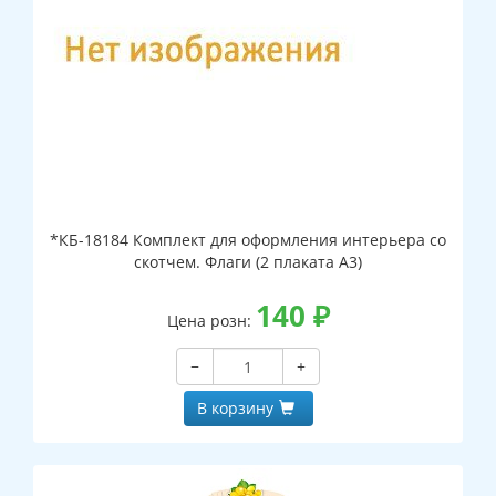
*КБ-18184 Комплект для оформления интерьера со
скотчем. Флаги (2 плаката А3)
140
₽
Цена розн:
−
+
В корзину