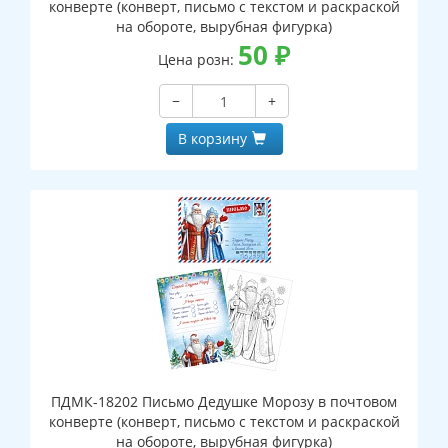
конверте (конверт, письмо с текстом и раскраской
на обороте, вырубная фигурка)
50
₽
Цена розн:
−
+
В корзину
ПДМК-18202 Письмо Дедушке Морозу в почтовом
конверте (конверт, письмо с текстом и раскраской
на обороте, вырубная фигурка)