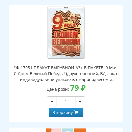
*Ф-17951 ПЛАКАТ ВЫРУБНОЙ А3+ В ПАКЕТЕ. 9 Мая.
С Днем Великой Победы! (двухсторонний, ВД-лак, в
индивидуальной упаковке, с европодвесом и
клеевым клапаном)
79
₽
Цена розн:
−
+
В корзину