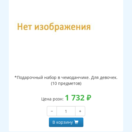
*Подарочный набор в чемоданчике. Для девочек.
(10 предметов)
1 732
₽
Цена розн:
−
+
В корзину