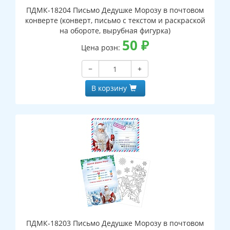
ПДМК-18204 Письмо Дедушке Морозу в почтовом
конверте (конверт, письмо с текстом и раскраской
на обороте, вырубная фигурка)
50
₽
Цена розн:
−
+
В корзину
ПДМК-18203 Письмо Дедушке Морозу в почтовом