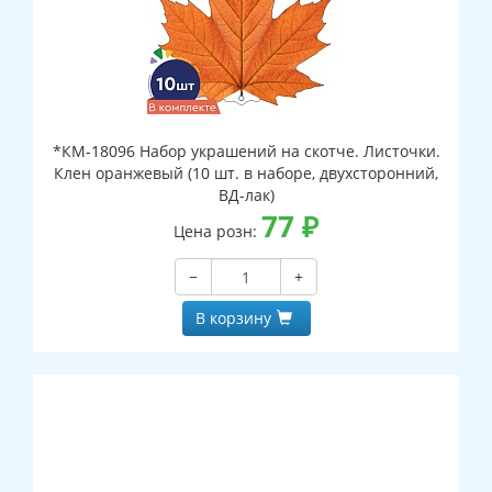
*КМ-18096 Набор украшений на скотче. Листочки.
Клен оранжевый (10 шт. в наборе, двухсторонний,
ВД-лак)
77
₽
Цена розн:
−
+
В корзину