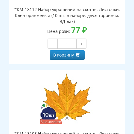
*КМ-18112 Набор украшений на скотче. Листочки.
Клен оранжевый (10 шт. в наборе, двухсторонняя,
ВД-лак)
77
₽
Цена розн:
−
+
В корзину
*КМ-18105 Набор украшений на скотче. Листочки.