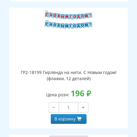
ГР2-18199 Гирлянда на нити. С Новым годом!
(флажки, 12 деталей)
196
₽
Цена розн:
−
+
В корзину