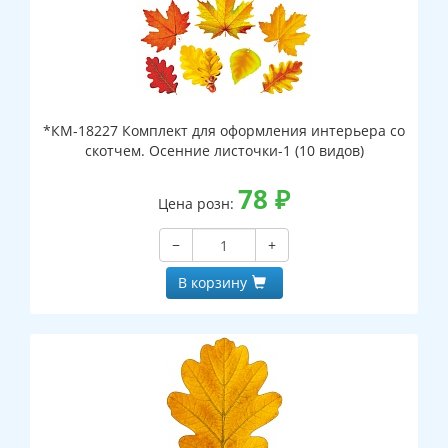
*КМ-18227 Комплект для оформления интерьера со
скотчем. Осенние листочки-1 (10 видов)
78
₽
Цена розн:
−
+
В корзину