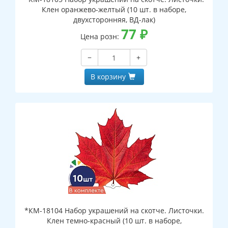
Клен оранжево-желтый (10 шт. в наборе,
двухсторонняя, ВД-лак)
77
₽
Цена розн:
−
+
В корзину
*КМ-18104 Набор украшений на скотче. Листочки.
Клен темно-красный (10 шт. в наборе,