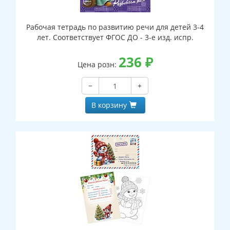
Рабочая тетрадь по развитию речи для детей 3-4
лет. Соответствует ФГОС ДО - 3-е изд. испр.
236
₽
Цена розн:
−
+
В корзину