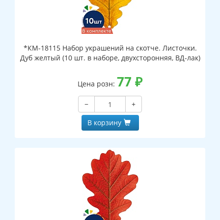
*КМ-18115 Набор украшений на скотче. Листочки.
Дуб желтый (10 шт. в наборе, двухсторонняя, ВД-лак)
77
₽
Цена розн:
−
+
В корзину