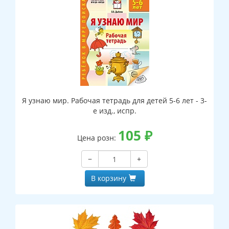
Я узнаю мир. Рабочая тетрадь для детей 5-6 лет - 3-
е изд., испр.
105
₽
Цена розн:
−
+
В корзину