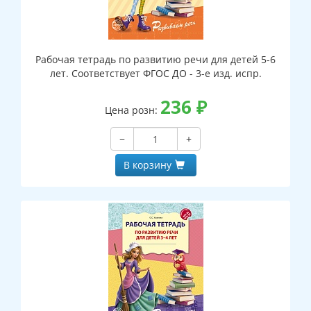
Рабочая тетрадь по развитию речи для детей 5-6
лет. Соответствует ФГОС ДО - 3-е изд. испр.
236
₽
Цена розн:
−
+
В корзину