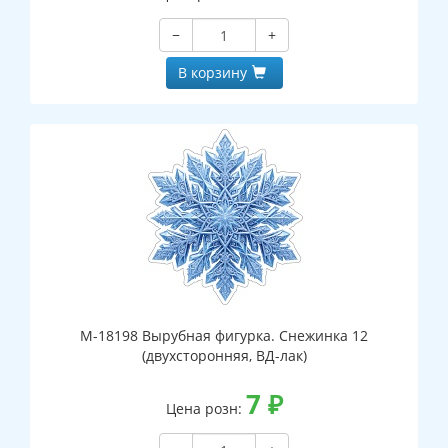
−
+
В корзину
М-18198 Вырубная фигурка. Снежинка 12
(двухсторонняя, ВД-лак)
7
₽
Цена розн: