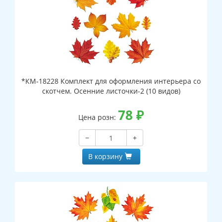
*КМ-18228 Комплект для оформления интерьера со
скотчем. Осенние листочки-2 (10 видов)
78
₽
Цена розн:
−
+
В корзину