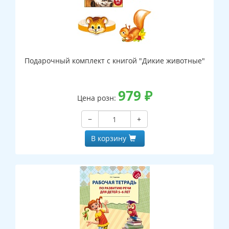
Подарочный комплект с книгой "Дикие животные"
979
₽
Цена розн:
−
+
В корзину