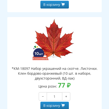
В корзину
*КМ-18097 Набор украшений на скотче. Листочки.
Клен бордово-оранжевый (10 шт. в наборе,
двухсторонний, ВД-лак)
77
₽
Цена розн:
−
+
В корзину