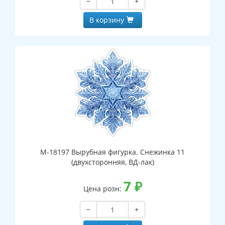
−
+
В корзину
М-18197 Вырубная фигурка. Снежинка 11
(двухсторонняя, ВД-лак)
7
₽
Цена розн:
−
+