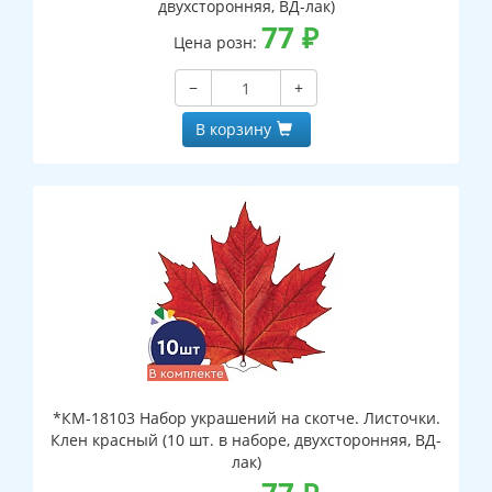
двухсторонняя, ВД-лак)
77
₽
Цена розн:
−
+
В корзину
*КМ-18103 Набор украшений на скотче. Листочки.
Клен красный (10 шт. в наборе, двухсторонняя, ВД-
лак)