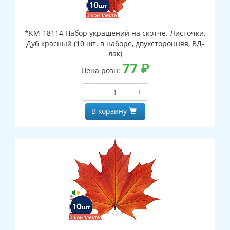
*КМ-18114 Набор украшений на скотче. Листочки.
Дуб красный (10 шт. в наборе, двухсторонняя, ВД-
лак)
77
₽
Цена розн:
−
+
В корзину