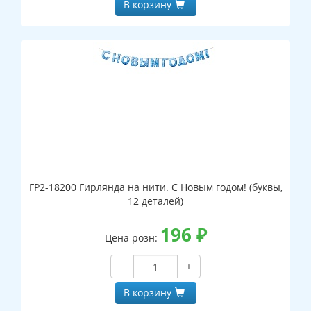
В корзину
ГР2-18200 Гирлянда на нити. С Новым годом! (буквы,
12 деталей)
196
₽
Цена розн:
−
+
В корзину