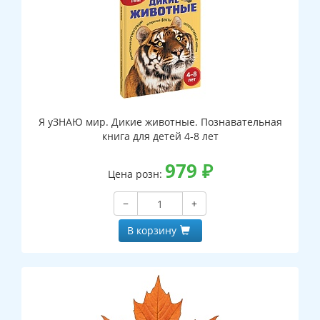
Я уЗНАЮ мир. Дикие животные. Познавательная
книга для детей 4-8 лет
979
₽
Цена розн:
−
+
В корзину