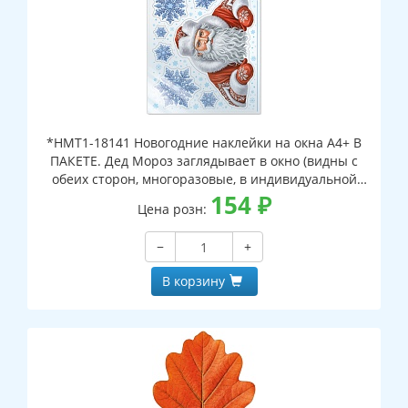
*НМТ1-18141 Новогодние наклейки на окна А4+ В
ПАКЕТЕ. Дед Мороз заглядывает в окно (видны с
обеих сторон, многоразовые, в индивидуальной
упаковке, с европодвесом и клеевым клапаном)
154
₽
Цена розн:
−
+
В корзину