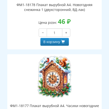
ФМ1-18178 Плакат вырубной А4. Новогодняя
снежинка 1 (двухсторонний, ВД-лак)
46
₽
Цена розн:
−
+
В корзину
ФМ1-18177 Плакат вырубной А4. Часики новогодние