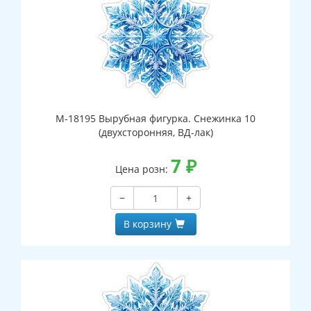
М-18195 Вырубная фигурка. Снежинка 10
(двухсторонняя, ВД-лак)
7
₽
Цена розн:
−
+
В корзину