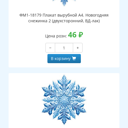
ФМ1-18179 Плакат вырубной А4. Новогодняя
снежинка 2 (двухсторонний, ВД-лак)
46
₽
Цена розн:
−
+
В корзину