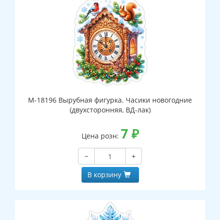
М-18196 Вырубная фигурка. Часики новогодние
(двухсторонняя, ВД-лак)
7
₽
Цена розн:
−
+
В корзину