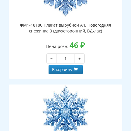
ФМ1-18180 Плакат вырубной А4. Новогодняя
снежинка 3 (двухсторонний, ВД-лак)
46
₽
Цена розн:
−
+
В корзину