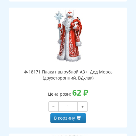
Ф-18171 Плакат вырубной А3+. Дед Мороз
(двухсторонний, ВД-лак)
62
₽
Цена розн:
−
+
В корзину