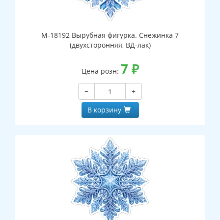
М-18192 Вырубная фигурка. Снежинка 7
(двухсторонняя, ВД-лак)
7
₽
Цена розн:
−
+
В корзину