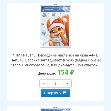
*НМТ1-18143 Новогодние наклейки на окна А4+ В
ПАКЕТЕ. Белочка заглядывает в окно (видны с обеих
сторон, многоразовые, в индивидуальной упаковке,
с европодвесом и клеевым клапаном)
154
₽
Цена розн:
−
+
В корзину