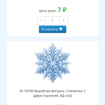
7
₽
Цена розн:
−
+
В корзину
М-18188 Вырубная фигурка. Снежинка 3
(двухсторонняя, ВД-лак)