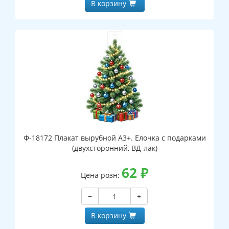
В корзину
Ф-18172 Плакат вырубной А3+. Елочка с подарками
(двухсторонний, ВД-лак)
62
₽
Цена розн:
−
+
В корзину