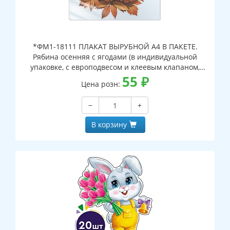
*ФМ1-18111 ПЛАКАТ ВЫРУБНОЙ А4 В ПАКЕТЕ.
Рябина осенняя с ягодами (в индивидуальной
упаковке, с европодвесом и клеевым клапаном,
двухсторонний, ВД-лак)
55
₽
Цена розн:
−
+
В корзину