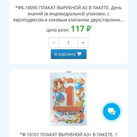
*ФБ-18090 ПЛАКАТ ВЫРУБНОЙ А2 В ПАКЕТЕ. День
знаний (в индивидуальной упаковке, с
европодвесом и клеевым клапаном, двухсторонний,
ВД-лак)
117
₽
Цена розн:
−
+
В корзину
*Ф-18101 ПЛАКАТ ВЫРУБНОЙ А3+ В ПАКЕТЕ. 1