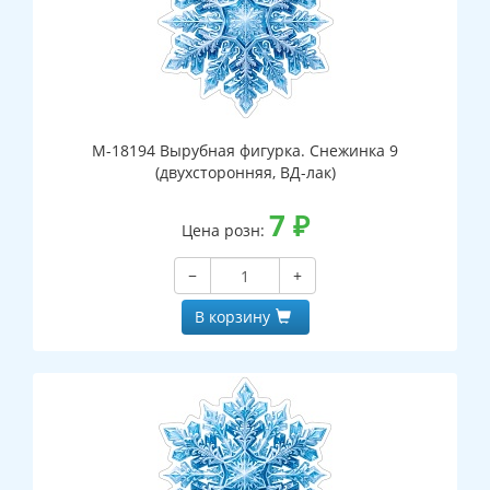
М-18194 Вырубная фигурка. Снежинка 9
(двухсторонняя, ВД-лак)
7
₽
Цена розн:
−
+
В корзину