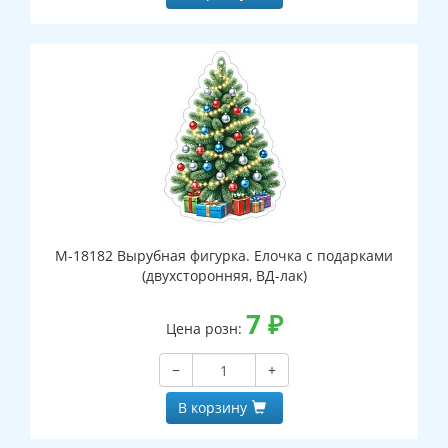
М-18182 Вырубная фигурка. Елочка с подарками
(двухсторонняя, ВД-лак)
7
₽
Цена розн:
−
+
В корзину