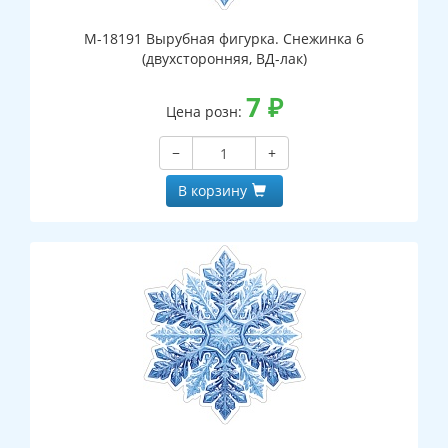
М-18191 Вырубная фигурка. Снежинка 6
(двухсторонняя, ВД-лак)
7
₽
Цена розн:
−
+
В корзину