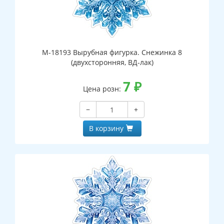
М-18193 Вырубная фигурка. Снежинка 8
(двухсторонняя, ВД-лак)
7
₽
Цена розн:
−
+
В корзину