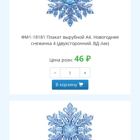
ФМ1-18181 Плакат вырубной А4. Новогодняя
снежинка 4 (двухсторонний, ВД-лак)
46
₽
Цена розн:
−
+
В корзину