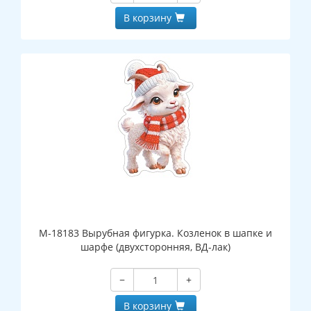
В корзину
М-18183 Вырубная фигурка. Козленок в шапке и
шарфе (двухсторонняя, ВД-лак)
−
+
В корзину