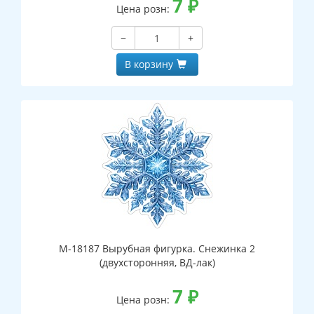
7
₽
Цена розн:
−
+
В корзину
М-18187 Вырубная фигурка. Снежинка 2
(двухсторонняя, ВД-лак)
7
₽
Цена розн: