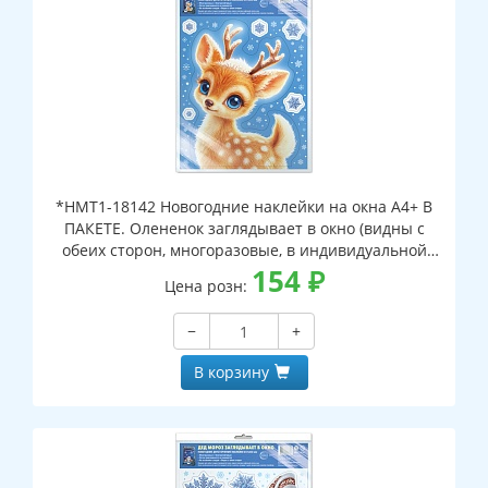
*НМТ1-18142 Новогодние наклейки на окна А4+ В
ПАКЕТЕ. Олененок заглядывает в окно (видны с
обеих сторон, многоразовые, в индивидуальной
упаковке, с европодвесом и клеевым клапаном)
154
₽
Цена розн:
−
+
В корзину