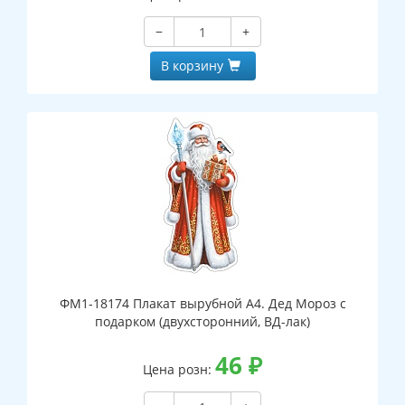
−
+
В корзину
ФМ1-18174 Плакат вырубной А4. Дед Мороз с
подарком (двухсторонний, ВД-лак)
46
₽
Цена розн: