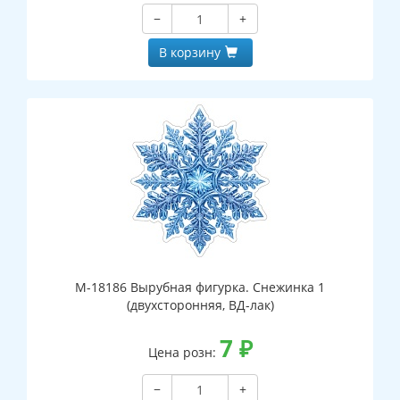
−
+
В корзину
М-18186 Вырубная фигурка. Снежинка 1
(двухсторонняя, ВД-лак)
7
₽
Цена розн:
−
+