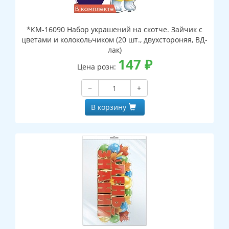
*КМ-16090 Набор украшений на скотче. Зайчик с
цветами и колокольчиком (20 шт., двухстороняя, ВД-
лак)
147
₽
Цена розн:
−
+
В корзину