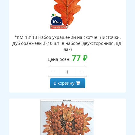
*КМ-18113 Набор украшений на скотче. Листочки.
Дуб оранжевый (10 шт. в наборе, двухсторонняя, ВД-
лак)
77
₽
Цена розн:
−
+
В корзину