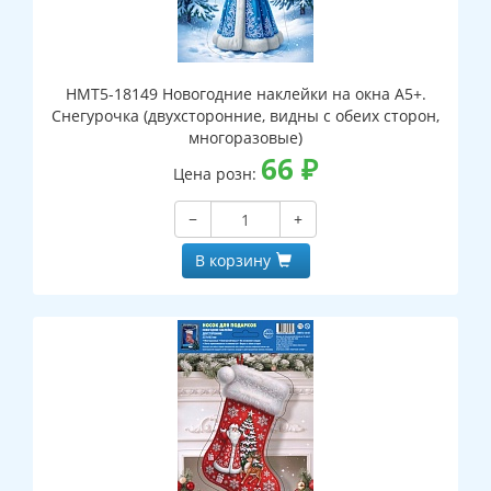
НМТ5-18149 Новогодние наклейки на окна А5+.
Снегурочка (двухсторонние, видны с обеих сторон,
многоразовые)
66
₽
Цена розн:
−
+
В корзину