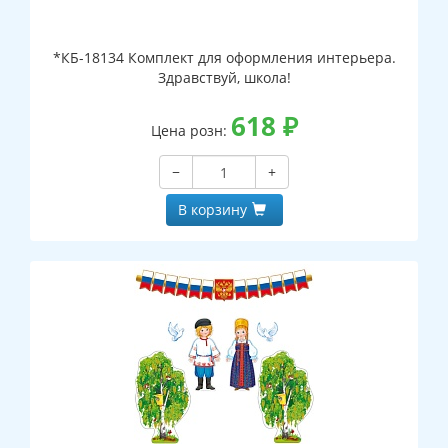
*КБ-18134 Комплект для оформления интерьера.
Здравствуй, школа!
618
₽
Цена розн:
−
+
В корзину