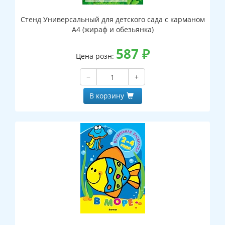
Стенд Универсальный для детского сада с карманом
А4 (жираф и обезьянка)
587
₽
Цена розн:
−
+
В корзину