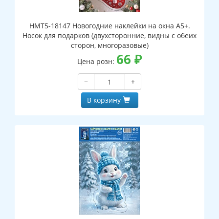
НМТ5-18147 Новогодние наклейки на окна А5+.
Носок для подарков (двухсторонние, видны с обеих
сторон, многоразовые)
66
₽
Цена розн:
−
+
В корзину