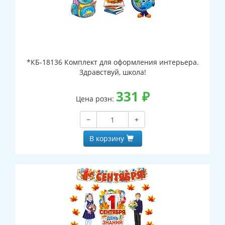
*КБ-18136 Комплект для оформления интерьера.
Здравствуй, школа!
331
₽
Цена розн:
−
+
В корзину