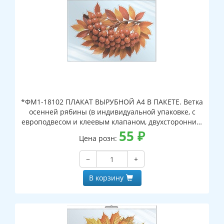
*ФМ1-18102 ПЛАКАТ ВЫРУБНОЙ А4 В ПАКЕТЕ. Ветка
осенней рябины (в индивидуальной упаковке, с
европодвесом и клеевым клапаном, двухсторонний,
ВД-лак)
55
₽
Цена розн:
−
+
В корзину