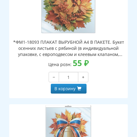
*ФМ1-18093 ПЛАКАТ ВЫРУБНОЙ А4 В ПАКЕТЕ. Букет
осенних листьев с рябиной (в индивидуальной
упаковке, с европодвесом и клеевым клапаном,
двухсторонний, ВД-лак)
55
₽
Цена розн:
−
+
В корзину