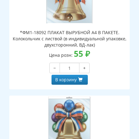
*ФМ1-18092 ПЛАКАТ ВЫРУБНОЙ А4 В ПАКЕТЕ.
Колокольчик с листвой (в индивидуальной упаковке,
двухсторонний, ВД-лак)
55
₽
Цена розн:
−
+
В корзину