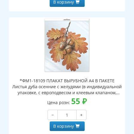
В корзину
*ФМ1-18109 ПЛАКАТ ВЫРУБНОЙ А4 В ПАКЕТЕ
Листья дуба осенние с желудями (в индивидуальной
упаковке, с европодвесом и клеевым клапаном,
двухсторонний, ВД-лак)
55
₽
Цена розн:
−
+
В корзину