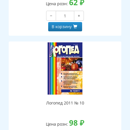
62
₽
Цена розн:
−
+
В корзину
Логопед 2011 № 10
98
₽
Цена розн: