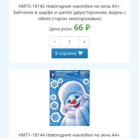
НМТ5-18146 Новогодние наклейки на окна А5+.
Зайчонок в шарфе и шапке (двухсторонние, видны с
обеих сторон, многоразовые)
66
₽
Цена розн:
−
+
В корзину
НМТ1-18144 Новогодние наклейки на окна А4+.