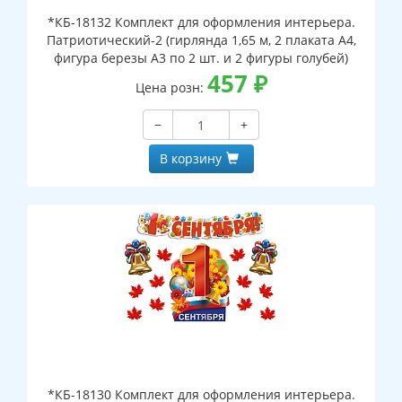
*КБ-18132 Комплект для оформления интерьера.
Патриотический-2 (гирлянда 1,65 м, 2 плаката А4,
фигура березы А3 по 2 шт. и 2 фигуры голубей)
457
₽
Цена розн:
−
+
В корзину
*КБ-18130 Комплект для оформления интерьера.