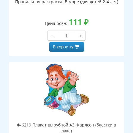
Правильная раскраска. В море (для детей 2-4 лет)
111
₽
Цена розн:
−
+
В корзину
Ф-6219 Плакат вырубной А3. Карлсон (блестки в
лаке)