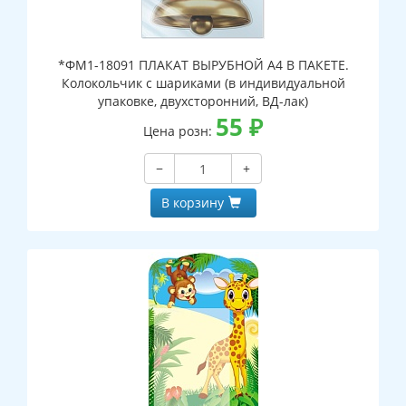
*ФМ1-18091 ПЛАКАТ ВЫРУБНОЙ А4 В ПАКЕТЕ.
Колокольчик с шариками (в индивидуальной
упаковке, двухсторонний, ВД-лак)
55
₽
Цена розн:
−
+
В корзину