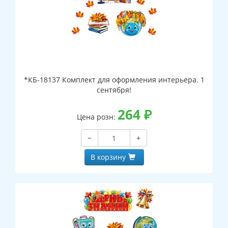
*КБ-18137 Комплект для оформления интерьера. 1
сентября!
264
₽
Цена розн:
−
+
В корзину