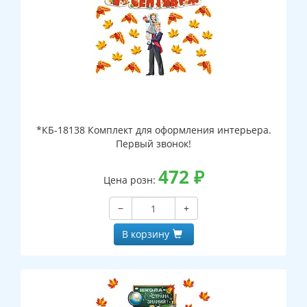
*КБ-18138 Комплект для оформления интерьера.
Первый звонок!
472
₽
Цена розн:
−
+
В корзину