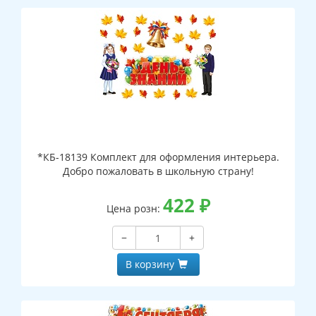
*КБ-18139 Комплект для оформления интерьера.
Добро пожаловать в школьную страну!
422
₽
Цена розн:
−
+
В корзину