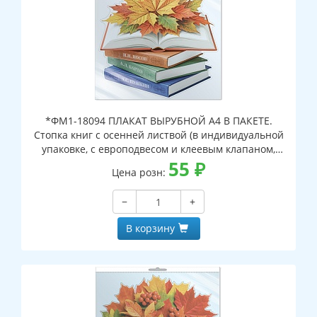
*ФМ1-18094 ПЛАКАТ ВЫРУБНОЙ А4 В ПАКЕТЕ.
Стопка книг с осенней листвой (в индивидуальной
упаковке, с европодвесом и клеевым клапаном,
двухсторонний, ВД-лак)
55
₽
Цена розн:
−
+
В корзину