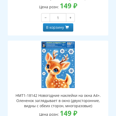
149
₽
Цена розн:
−
+
В корзину
НМТ1-18142 Новогодние наклейки на окна А4+.
Олененок заглядывает в окно (двухсторонние,
видны с обеих сторон, многоразовые)
149
₽
Цена розн: