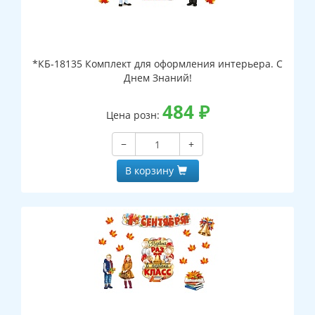
*КБ-18135 Комплект для оформления интерьера. С
Днем Знаний!
484
₽
Цена розн:
−
+
В корзину