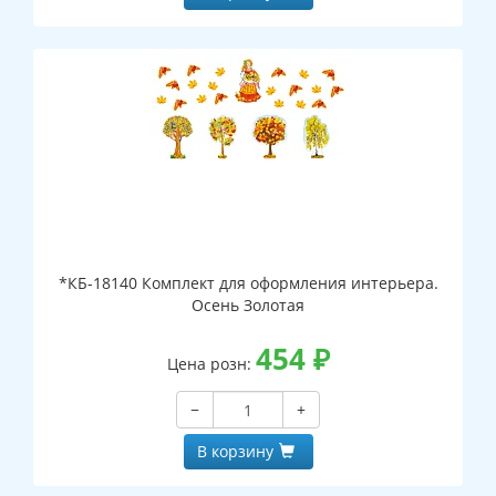
*КБ-18140 Комплект для оформления интерьера.
Осень Золотая
454
₽
Цена розн:
−
+
В корзину