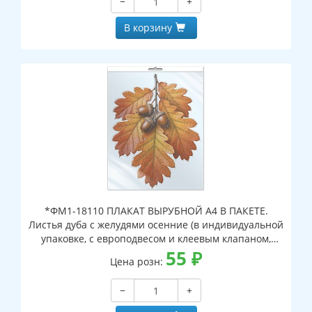
−
+
В корзину
*ФМ1-18110 ПЛАКАТ ВЫРУБНОЙ А4 В ПАКЕТЕ.
Листья дуба с желудями осенние (в индивидуальной
упаковке, с европодвесом и клеевым клапаном,
двухсторонний, ВД-лак)
55
₽
Цена розн:
−
+