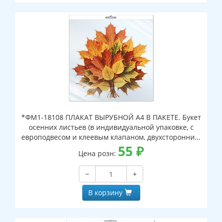
*ФМ1-18108 ПЛАКАТ ВЫРУБНОЙ А4 В ПАКЕТЕ. Букет
осенних листьев (в индивидуальной упаковке, с
европодвесом и клеевым клапаном, двухсторонний,
ВД-лак)
55
₽
Цена розн:
−
+
В корзину