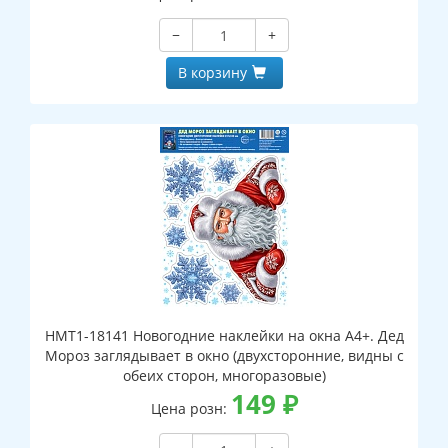
−
+
В корзину
НМТ1-18141 Новогодние наклейки на окна А4+. Дед
Мороз заглядывает в окно (двухсторонние, видны с
обеих сторон, многоразовые)
149
₽
Цена розн: