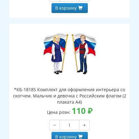
В корзину
*КБ-18185 Комплект для оформления интерьера со
скотчем. Мальчик и девочка с Российским флагом (2
плаката А4)
110
₽
Цена розн:
−
+
В корзину