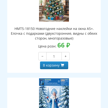
НМТ5-18150 Новогодние наклейки на окна А5+.
Елочка с подарками (двухсторонние, видны с обеих
сторон, многоразовые)
66
₽
Цена розн:
−
+
В корзину