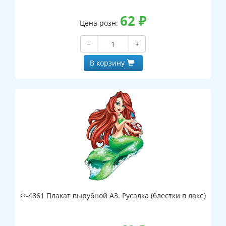
62
₽
Цена розн:
−
+
В корзину
Ф-4861 Плакат вырубной А3. Русалка (блестки в лаке)