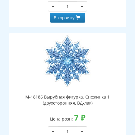
−
+
В корзину
М-18186 Вырубная фигурка. Снежинка 1
(двухсторонняя, ВД-лак)
7
₽
Цена розн:
−
+