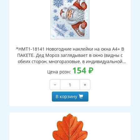
*НМТ1-18141 Новогодние наклейки на окна А4+ В
ПАКЕТЕ. Дед Мороз заглядывает в окно (видны с
обеих сторон, многоразовые, в индивидуальной
упаковке, с европодвесом и клеевым клапаном)
154
₽
Цена розн:
−
+
В корзину