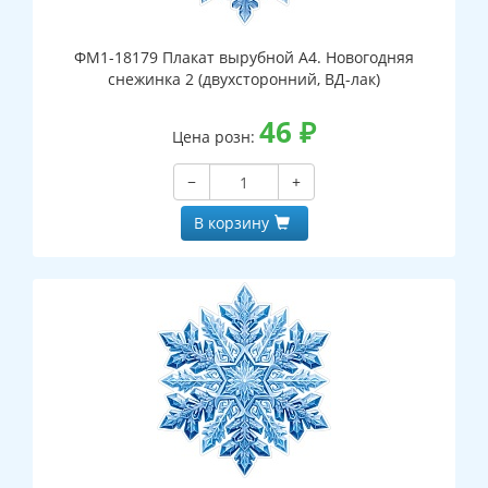
ФМ1-18179 Плакат вырубной А4. Новогодняя
снежинка 2 (двухсторонний, ВД-лак)
46
₽
Цена розн:
−
+
В корзину