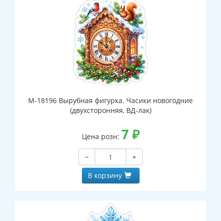
М-18196 Вырубная фигурка. Часики новогодние
(двухсторонняя, ВД-лак)
7
₽
Цена розн:
−
+
В корзину