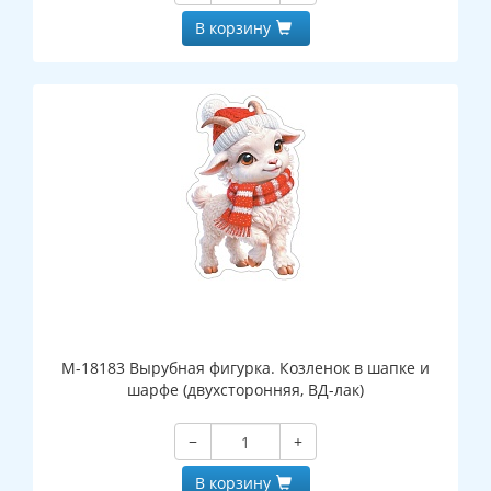
В корзину
М-18183 Вырубная фигурка. Козленок в шапке и
шарфе (двухсторонняя, ВД-лак)
−
+
В корзину