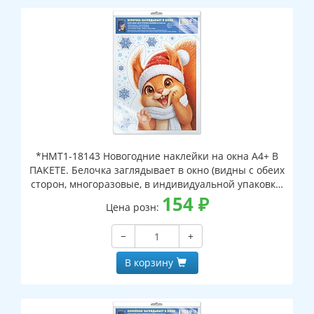
*НМТ1-18143 Новогодние наклейки на окна А4+ В
ПАКЕТЕ. Белочка заглядывает в окно (видны с обеих
сторон, многоразовые, в индивидуальной упаковке,
с европодвесом и клеевым клапаном)
154
₽
Цена розн:
−
+
В корзину