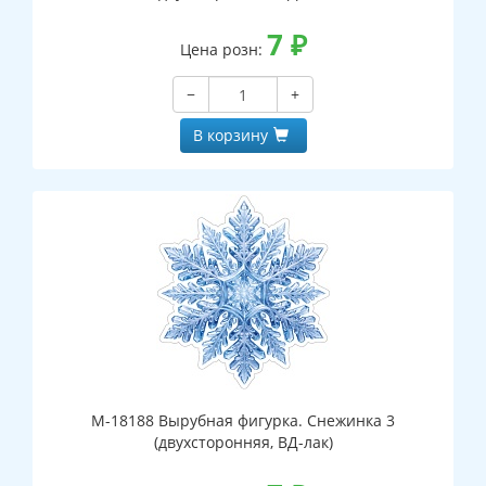
7
₽
Цена розн:
−
+
В корзину
М-18188 Вырубная фигурка. Снежинка 3
(двухсторонняя, ВД-лак)