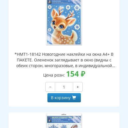
*НМТ1-18142 Новогодние наклейки на окна А4+ В
ПАКЕТЕ. Олененок заглядывает в окно (видны с
обеих сторон, многоразовые, в индивидуальной
упаковке, с европодвесом и клеевым клапаном)
154
₽
Цена розн:
−
+
В корзину