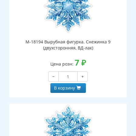
М-18194 Вырубная фигурка. Снежинка 9
(двухсторонняя, ВД-лак)
7
₽
Цена розн:
−
+
В корзину