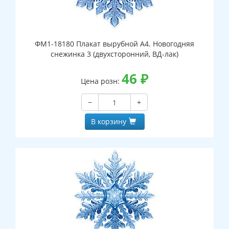
ФМ1-18180 Плакат вырубной А4. Новогодняя
снежинка 3 (двухсторонний, ВД-лак)
46
₽
Цена розн:
−
+
В корзину