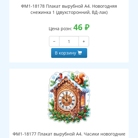
ФМ1-18178 Плакат вырубной А4. Новогодняя
снежинка 1 (двухсторонний, ВД-лак)
46
₽
Цена розн:
−
+
В корзину
ФМ1-18177 Плакат вырубной А4. Часики новогодние