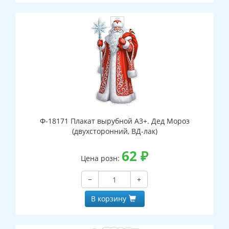
Ф-18171 Плакат вырубной А3+. Дед Мороз
(двухсторонний, ВД-лак)
62
₽
Цена розн:
−
+
В корзину