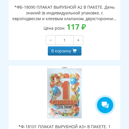
*ФБ-18090 ПЛАКАТ ВЫРУБНОЙ А2 В ПАКЕТЕ. День
знаний (в индивидуальной упаковке, с
европодвесом и клеевым клапаном, двухсторонний,
ВД-лак)
117
₽
Цена розн:
−
+
В корзину
*Ф-18101 ПЛАКАТ ВЫРУБНОЙ А3+ В ПАКЕТЕ. 1