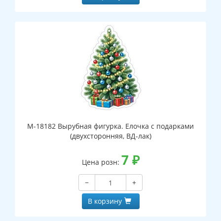
М-18182 Вырубная фигурка. Елочка с подарками
(двухсторонняя, ВД-лак)
7
₽
Цена розн:
−
+
В корзину