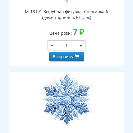
М-18191 Вырубная фигурка. Снежинка 6
(двухсторонняя, ВД-лак)
7
₽
Цена розн:
−
+
В корзину