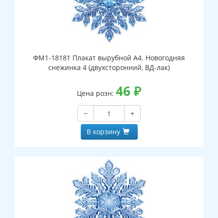
ФМ1-18181 Плакат вырубной А4. Новогодняя
снежинка 4 (двухсторонний, ВД-лак)
46
₽
Цена розн:
−
+
В корзину