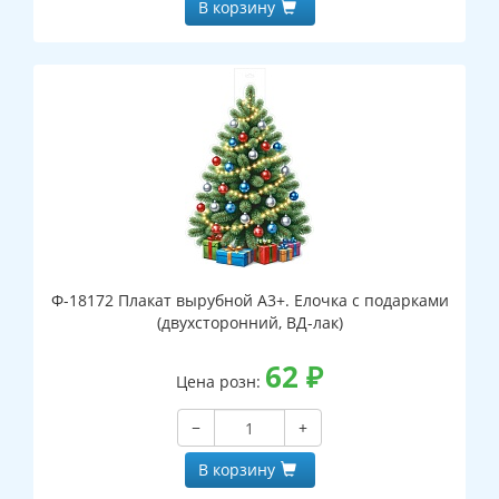
В корзину
Ф-18172 Плакат вырубной А3+. Елочка с подарками
(двухсторонний, ВД-лак)
62
₽
Цена розн:
−
+
В корзину