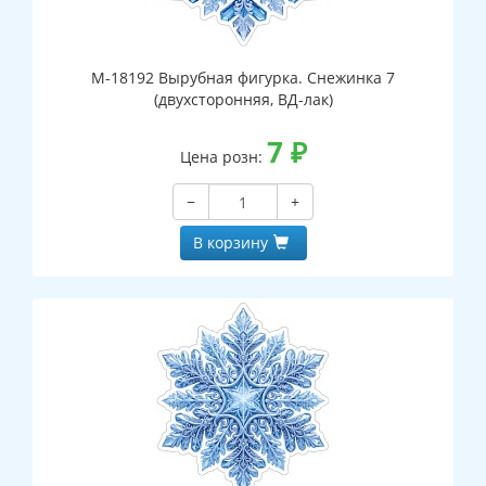
М-18192 Вырубная фигурка. Снежинка 7
(двухсторонняя, ВД-лак)
7
₽
Цена розн:
−
+
В корзину