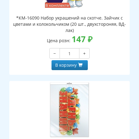
*КМ-16090 Набор украшений на скотче. Зайчик с
цветами и колокольчиком (20 шт., двухстороняя, ВД-
лак)
147
₽
Цена розн:
−
+
В корзину