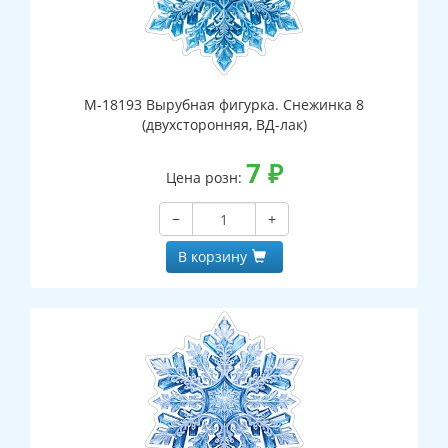
М-18193 Вырубная фигурка. Снежинка 8
(двухсторонняя, ВД-лак)
7
₽
Цена розн:
−
+
В корзину