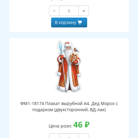
−
+
В корзину
ФМ1-18174 Плакат вырубной А4. Дед Мороз с
подарком (двухсторонний, ВД-лак)
46
₽
Цена розн: