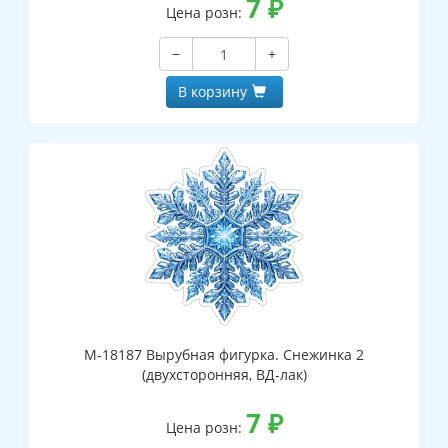
7
₽
Цена розн:
−
+
В корзину
М-18187 Вырубная фигурка. Снежинка 2
(двухсторонняя, ВД-лак)
7
₽
Цена розн: