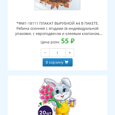
*ФМ1-18111 ПЛАКАТ ВЫРУБНОЙ А4 В ПАКЕТЕ.
Рябина осенняя с ягодами (в индивидуальной
упаковке, с европодвесом и клеевым клапаном,
двухсторонний, ВД-лак)
55
₽
Цена розн:
−
+
В корзину