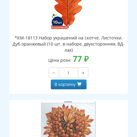
*КМ-18113 Набор украшений на скотче. Листочки.
Дуб оранжевый (10 шт. в наборе, двухсторонняя, ВД-
лак)
77
₽
Цена розн:
−
+
В корзину