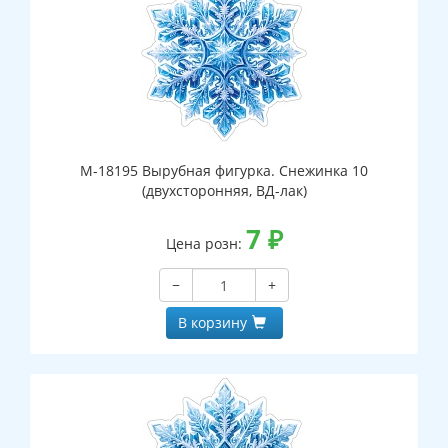
М-18195 Вырубная фигурка. Снежинка 10
(двухсторонняя, ВД-лак)
7
₽
Цена розн:
−
+
В корзину