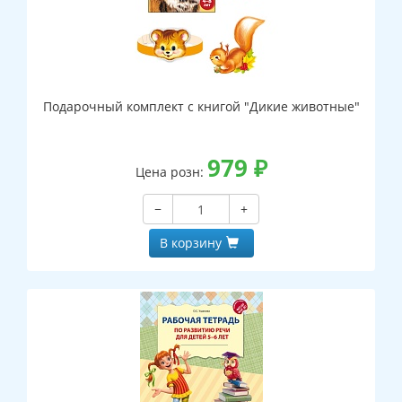
Подарочный комплект с книгой "Дикие животные"
979
₽
Цена розн:
−
+
В корзину