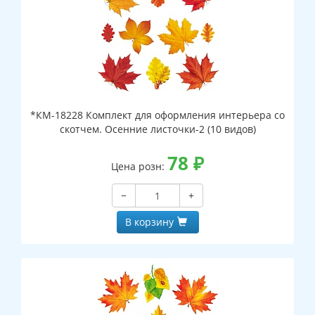
*КМ-18228 Комплект для оформления интерьера со
скотчем. Осенние листочки-2 (10 видов)
78
₽
Цена розн:
−
+
В корзину