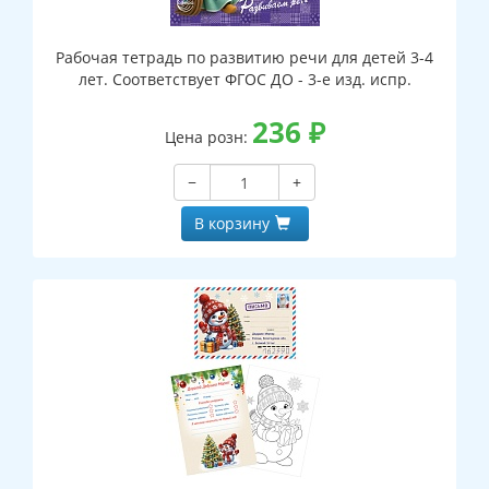
Рабочая тетрадь по развитию речи для детей 3-4
лет. Соответствует ФГОС ДО - 3-е изд. испр.
236
₽
Цена розн:
−
+
В корзину