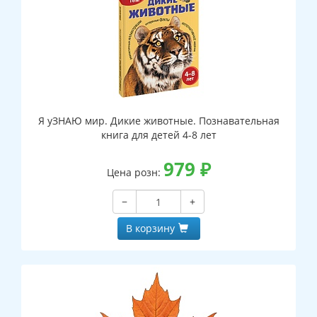
Я уЗНАЮ мир. Дикие животные. Познавательная
книга для детей 4-8 лет
979
₽
Цена розн:
−
+
В корзину