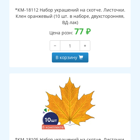
*КМ-18112 Набор украшений на скотче. Листочки.
Клен оранжевый (10 шт. в наборе, двухсторонняя,
ВД-лак)
77
₽
Цена розн:
−
+
В корзину
*КМ-18105 Набор украшений на скотче. Листочки.