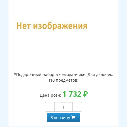
*Подарочный набор в чемоданчике. Для девочек.
(10 предметов)
1 732
₽
Цена розн:
−
+
В корзину