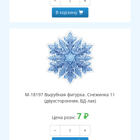
−
+
В корзину
М-18197 Вырубная фигурка. Снежинка 11
(двухсторонняя, ВД-лак)
7
₽
Цена розн:
−
+