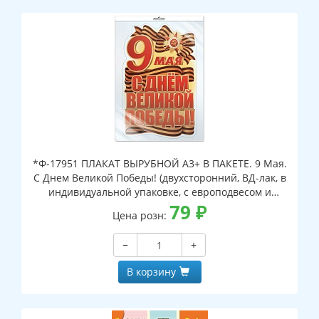
*Ф-17951 ПЛАКАТ ВЫРУБНОЙ А3+ В ПАКЕТЕ. 9 Мая.
С Днем Великой Победы! (двухсторонний, ВД-лак, в
индивидуальной упаковке, с европодвесом и
клеевым клапаном)
79
₽
Цена розн:
−
+
В корзину