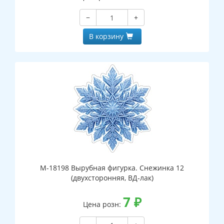
−
+
В корзину
М-18198 Вырубная фигурка. Снежинка 12
(двухсторонняя, ВД-лак)
7
₽
Цена розн: