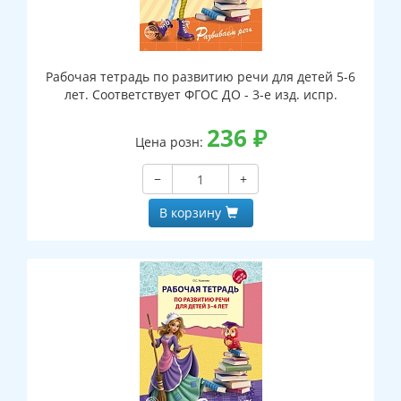
Рабочая тетрадь по развитию речи для детей 5-6
лет. Соответствует ФГОС ДО - 3-е изд. испр.
236
₽
Цена розн:
−
+
В корзину