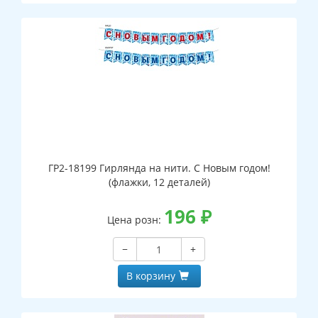
ГР2-18199 Гирлянда на нити. С Новым годом!
(флажки, 12 деталей)
196
₽
Цена розн:
−
+
В корзину