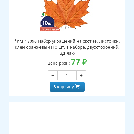
*КМ-18096 Набор украшений на скотче. Листочки.
Клен оранжевый (10 шт. в наборе, двухсторонний,
ВД-лак)
77
₽
Цена розн:
−
+
В корзину