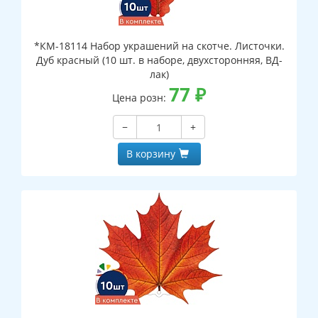
*КМ-18114 Набор украшений на скотче. Листочки.
Дуб красный (10 шт. в наборе, двухсторонняя, ВД-
лак)
77
₽
Цена розн:
−
+
В корзину