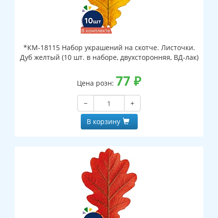
*КМ-18115 Набор украшений на скотче. Листочки.
Дуб желтый (10 шт. в наборе, двухсторонняя, ВД-лак)
77
₽
Цена розн:
−
+
В корзину