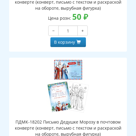
конверте (конверт, письмо с текстом и раскраской
на обороте, вырубная фигурка)
50
₽
Цена розн:
−
+
В корзину
ПДМК-18202 Письмо Дедушке Морозу в почтовом
конверте (конверт, письмо с текстом и раскраской
на обороте, вырубная фигурка)