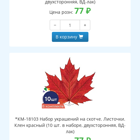
двухсторонняя, ВД-лак)
77
₽
Цена розн:
−
+
В корзину
*КМ-18103 Набор украшений на скотче. Листочки.
Клен красный (10 шт. в наборе, двухсторонняя, ВД-
лак)