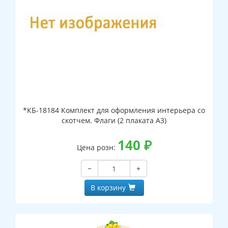
*КБ-18184 Комплект для оформления интерьера со
скотчем. Флаги (2 плаката А3)
140
₽
Цена розн:
−
+
В корзину