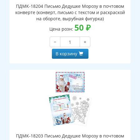
ПДМК-18204 Письмо Дедушке Морозу в почтовом
конверте (конверт, письмо с текстом и раскраской
на обороте, вырубная фигурка)
50
₽
Цена розн:
−
+
В корзину
ПДМК-18203 Письмо Дедушке Морозу в почтовом