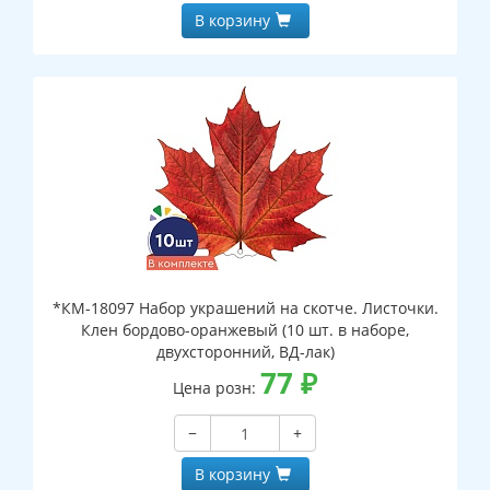
В корзину
*КМ-18097 Набор украшений на скотче. Листочки.
Клен бордово-оранжевый (10 шт. в наборе,
двухсторонний, ВД-лак)
77
₽
Цена розн:
−
+
В корзину