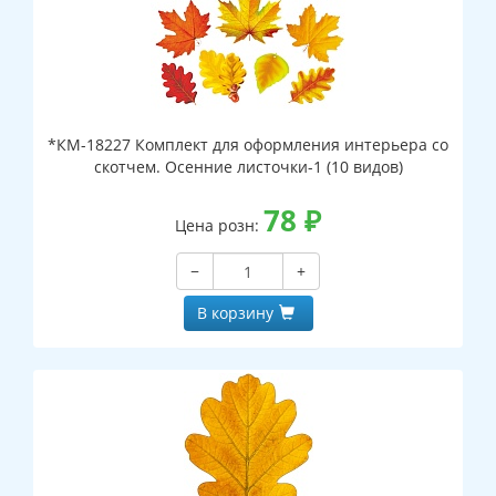
*КМ-18227 Комплект для оформления интерьера со
скотчем. Осенние листочки-1 (10 видов)
78
₽
Цена розн:
−
+
В корзину