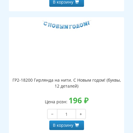
В корзину
ГР2-18200 Гирлянда на нити. С Новым годом! (буквы,
12 деталей)
196
₽
Цена розн:
−
+
В корзину