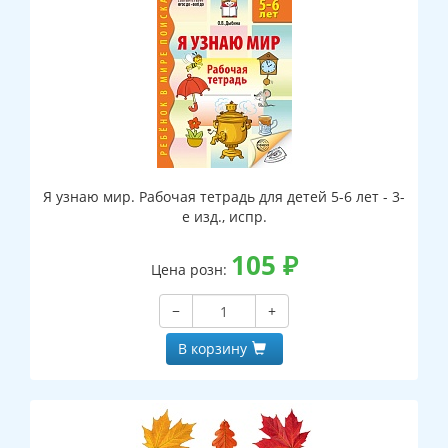
Я узнаю мир. Рабочая тетрадь для детей 5-6 лет - 3-
е изд., испр.
105
₽
Цена розн:
−
+
В корзину