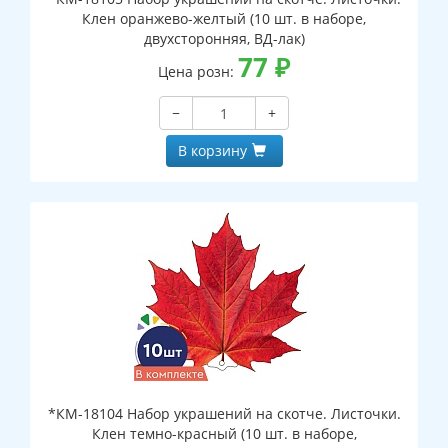
Клен оранжево-желтый (10 шт. в наборе,
двухсторонняя, ВД-лак)
77
₽
Цена розн:
−
+
В корзину
*КМ-18104 Набор украшений на скотче. Листочки.
Клен темно-красный (10 шт. в наборе,