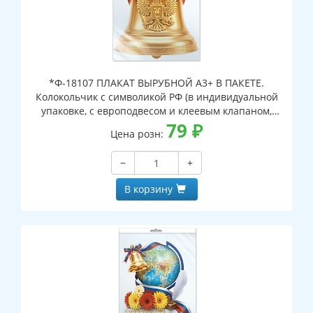
*Ф-18107 ПЛАКАТ ВЫРУБНОЙ А3+ В ПАКЕТЕ.
Колокольчик с символикой РФ (в индивидуальной
упаковке, с европодвесом и клеевым клапаном,
двухсторонний, ВД-лак)
79
₽
Цена розн:
−
+
В корзину