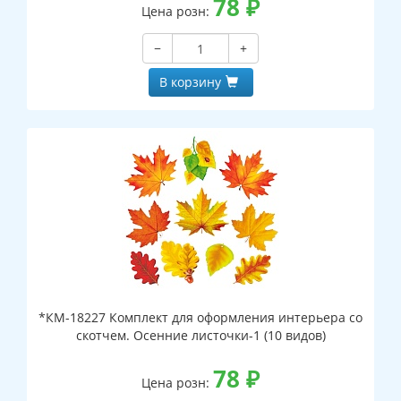
78
₽
Цена розн:
−
+
В корзину
*КМ-18227 Комплект для оформления интерьера со
скотчем. Осенние листочки-1 (10 видов)
78
₽
Цена розн: