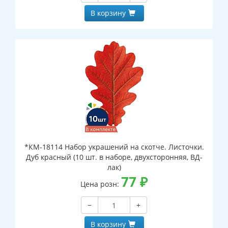
В корзину
*КМ-18114 Набор украшений на скотче. Листочки.
Дуб красный (10 шт. в наборе, двухсторонняя, ВД-
лак)
77
₽
Цена розн:
−
+
В корзину