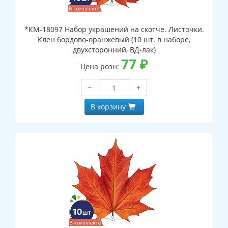
*КМ-18097 Набор украшений на скотче. Листочки.
Клен бордово-оранжевый (10 шт. в наборе,
двухсторонний, ВД-лак)
77
₽
Цена розн:
−
+
В корзину