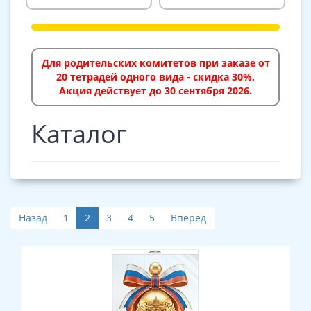
Для родительских комитетов при заказе от
20 тетрадей одного вида - скидка 30%.
Акция действует до 30 сентября 2026.
Каталог
Назад
1
2
3
4
5
Вперед