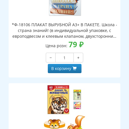
*Ф-18106 ПЛАКАТ ВЫРУБНОЙ А3+ В ПАКЕТЕ. Школа -
страна знаний! (в индивидуальной упаковке, с
европодвесом и клеевым клапаном, двухсторонний,
ВД-лак)
79
₽
Цена розн:
−
+
В корзину