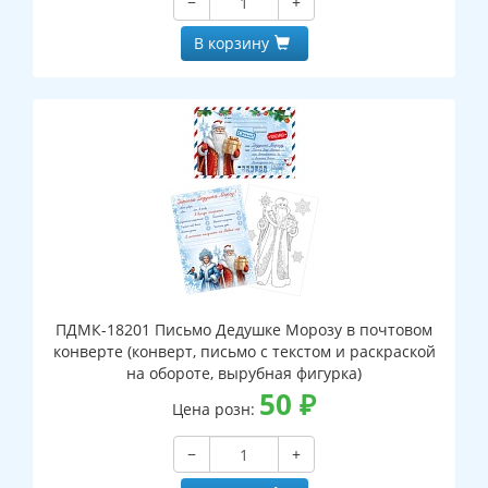
−
+
В корзину
ПДМК-18201 Письмо Дедушке Морозу в почтовом
конверте (конверт, письмо с текстом и раскраской
на обороте, вырубная фигурка)
50
₽
Цена розн:
−
+