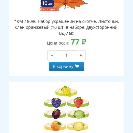
*КМ-18096 Набор украшений на скотче. Листочки.
Клен оранжевый (10 шт. в наборе, двухсторонний,
ВД-лак)
77
₽
Цена розн:
−
+
В корзину