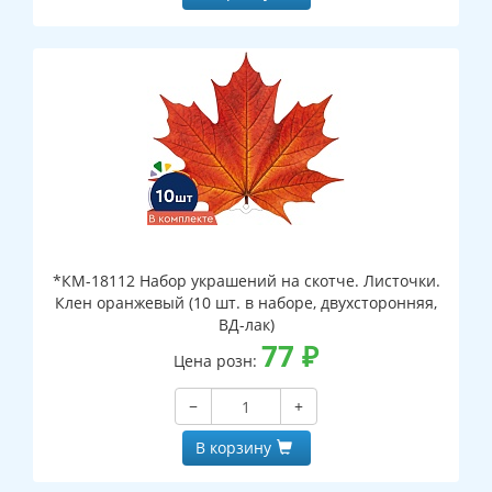
*КМ-18112 Набор украшений на скотче. Листочки.
Клен оранжевый (10 шт. в наборе, двухсторонняя,
ВД-лак)
77
₽
Цена розн:
−
+
В корзину