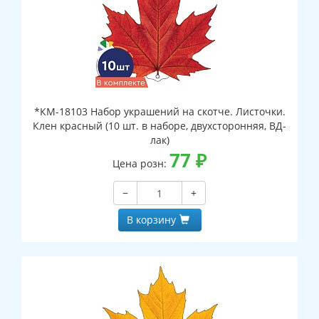
*КМ-18103 Набор украшений на скотче. Листочки.
Клен красный (10 шт. в наборе, двухсторонняя, ВД-
лак)
77
₽
Цена розн:
−
+
В корзину