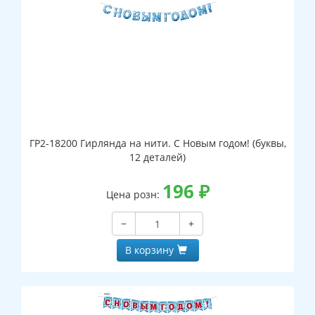
ГР2-18200 Гирлянда на нити. С Новым годом! (буквы,
12 деталей)
196
₽
Цена розн:
−
+
В корзину