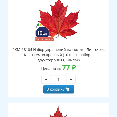
*КМ-18104 Набор украшений на скотче. Листочки.
Клен темно-красный (10 шт. в наборе,
двухсторонняя, ВД-лак)
77
₽
Цена розн:
−
+
В корзину