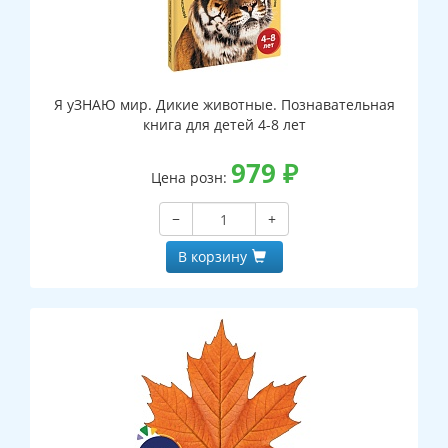
Я уЗНАЮ мир. Дикие животные. Познавательная
книга для детей 4-8 лет
979
₽
Цена розн:
−
+
В корзину