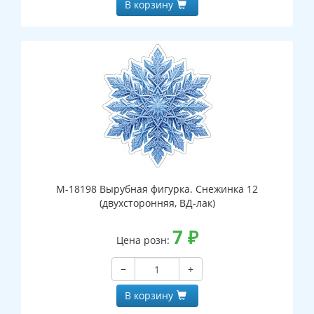
В корзину
М-18198 Вырубная фигурка. Снежинка 12
(двухсторонняя, ВД-лак)
7
₽
Цена розн:
−
+
В корзину