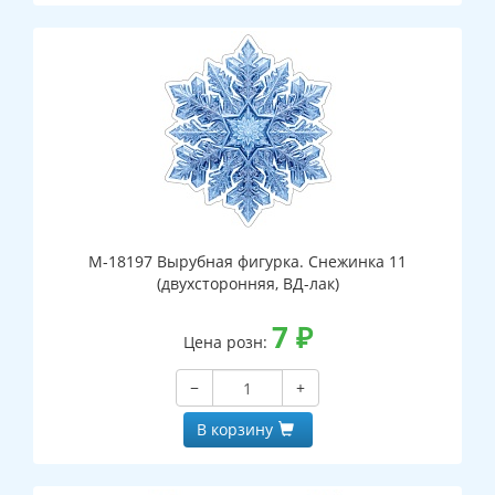
М-18197 Вырубная фигурка. Снежинка 11
(двухсторонняя, ВД-лак)
7
₽
Цена розн:
−
+
В корзину