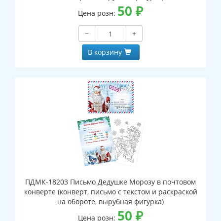
50
₽
Цена розн:
−
+
В корзину
ПДМК-18203 Письмо Дедушке Морозу в почтовом
конверте (конверт, письмо с текстом и раскраской
на обороте, вырубная фигурка)
50
₽
Цена розн: