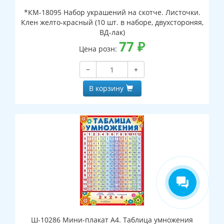
*КМ-18095 Набор украшений на скотче. Листочки.
Клен желто-красный (10 шт. в наборе, двухстороняя,
ВД-лак)
77
₽
Цена розн:
−
+
В корзину
Ш-10286 Мини-плакат А4. Таблица умножения