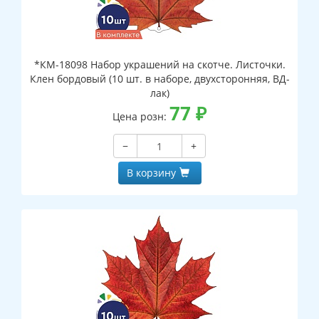
*КМ-18098 Набор украшений на скотче. Листочки.
Клен бордовый (10 шт. в наборе, двухсторонняя, ВД-
лак)
77
₽
Цена розн:
−
+
В корзину