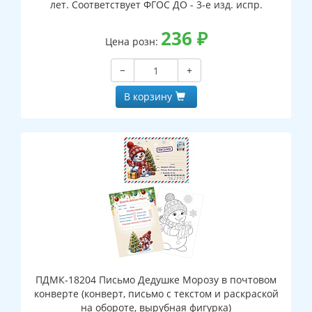
лет. Соответствует ФГОС ДО - 3-е изд. испр.
236
₽
Цена розн:
−
+
В корзину
ПДМК-18204 Письмо Дедушке Морозу в почтовом
конверте (конверт, письмо с текстом и раскраской
на обороте, вырубная фигурка)