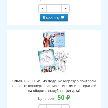
−
+
В корзину
ПДМК-18202 Письмо Дедушке Морозу в почтовом
конверте (конверт, письмо с текстом и раскраской
на обороте, вырубная фигурка)
50
₽
Цена розн: