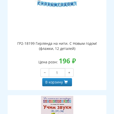
ГР2-18199 Гирлянда на нити. С Новым годом!
(флажки, 12 деталей)
196
₽
Цена розн:
−
+
В корзину