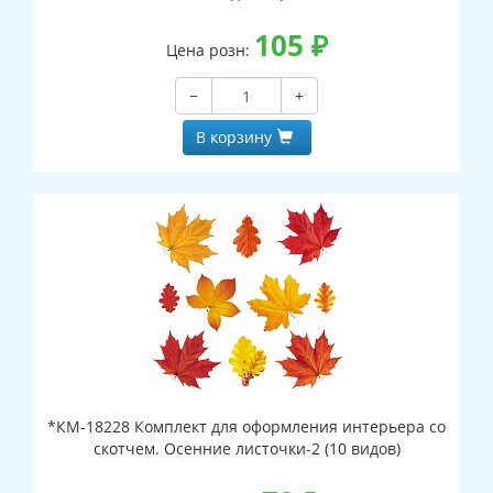
105
₽
Цена розн:
−
+
В корзину
*КМ-18228 Комплект для оформления интерьера со
скотчем. Осенние листочки-2 (10 видов)