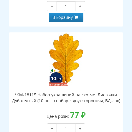
−
+
В корзину
*КМ-18115 Набор украшений на скотче. Листочки.
Дуб желтый (10 шт. в наборе, двухсторонняя, ВД-лак)
77
₽
Цена розн:
−
+