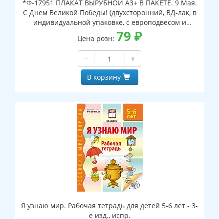
*Ф-17951 ПЛАКАТ ВЫРУБНОЙ А3+ В ПАКЕТЕ. 9 Мая.
С Днем Великой Победы! (двухсторонний, ВД-лак, в
индивидуальной упаковке, с европодвесом и
клеевым клапаном)
79
₽
Цена розн:
−
+
В корзину
Я узнаю мир. Рабочая тетрадь для детей 5-6 лет - 3-
е изд., испр.