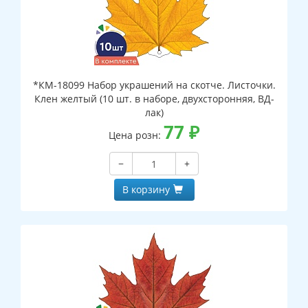
*КМ-18099 Набор украшений на скотче. Листочки.
Клен желтый (10 шт. в наборе, двухсторонняя, ВД-
лак)
77
₽
Цена розн:
−
+
В корзину