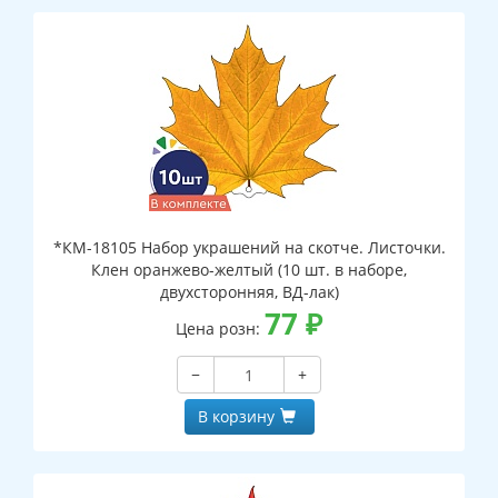
*КМ-18105 Набор украшений на скотче. Листочки.
Клен оранжево-желтый (10 шт. в наборе,
двухсторонняя, ВД-лак)
77
₽
Цена розн:
−
+
В корзину