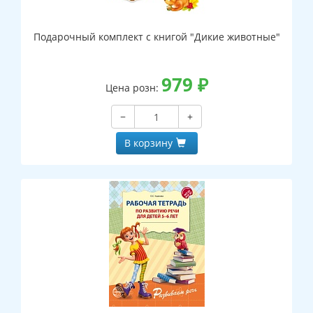
Подарочный комплект с книгой "Дикие животные"
979
₽
Цена розн:
−
+
В корзину