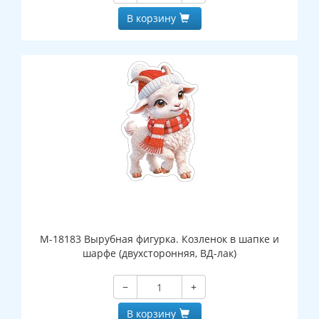
В корзину
М-18183 Вырубная фигурка. Козленок в шапке и
шарфе (двухсторонняя, ВД-лак)
−
+
В корзину