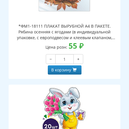
*ФМ1-18111 ПЛАКАТ ВЫРУБНОЙ А4 В ПАКЕТЕ.
Рябина осенняя с ягодами (в индивидуальной
упаковке, с европодвесом и клеевым клапаном,
двухсторонний, ВД-лак)
55
₽
Цена розн:
−
+
В корзину