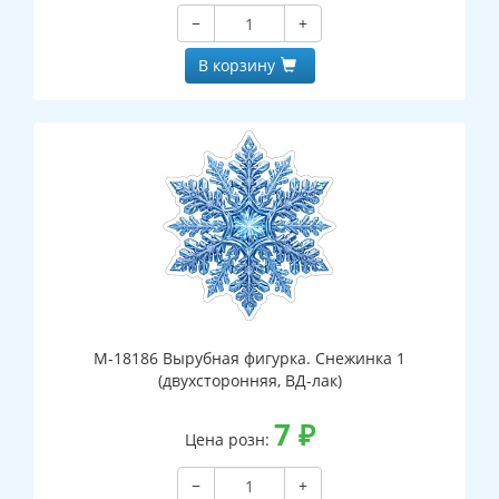
−
+
В корзину
М-18186 Вырубная фигурка. Снежинка 1
(двухсторонняя, ВД-лак)
7
₽
Цена розн:
−
+