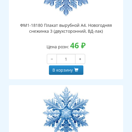
ФМ1-18180 Плакат вырубной А4. Новогодняя
снежинка 3 (двухсторонний, ВД-лак)
46
₽
Цена розн:
−
+
В корзину