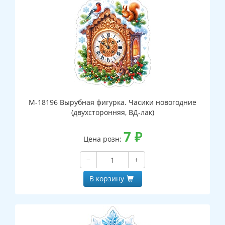
М-18196 Вырубная фигурка. Часики новогодние
(двухсторонняя, ВД-лак)
7
₽
Цена розн:
−
+
В корзину