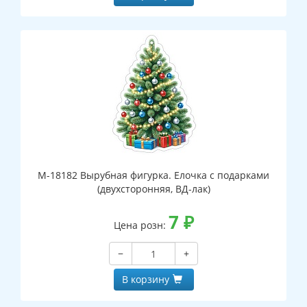
М-18182 Вырубная фигурка. Елочка с подарками
(двухсторонняя, ВД-лак)
7
₽
Цена розн:
−
+
В корзину