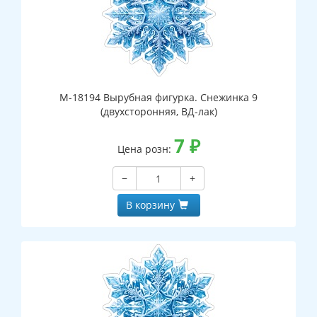
М-18194 Вырубная фигурка. Снежинка 9
(двухсторонняя, ВД-лак)
7
₽
Цена розн:
−
+
В корзину