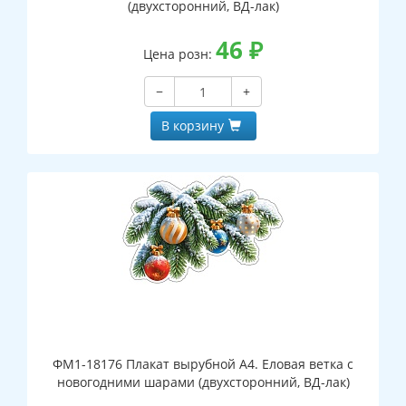
(двухсторонний, ВД-лак)
46
₽
Цена розн:
−
+
В корзину
ФМ1-18176 Плакат вырубной А4. Еловая ветка с
новогодними шарами (двухсторонний, ВД-лак)