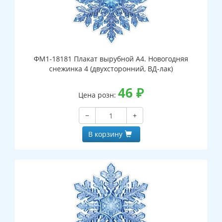
ФМ1-18181 Плакат вырубной А4. Новогодняя
снежинка 4 (двухсторонний, ВД-лак)
46
₽
Цена розн:
−
+
В корзину