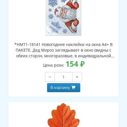
*НМТ1-18141 Новогодние наклейки на окна А4+ В
ПАКЕТЕ. Дед Мороз заглядывает в окно (видны с
обеих сторон, многоразовые, в индивидуальной
упаковке, с европодвесом и клеевым клапаном)
154
₽
Цена розн:
−
+
В корзину