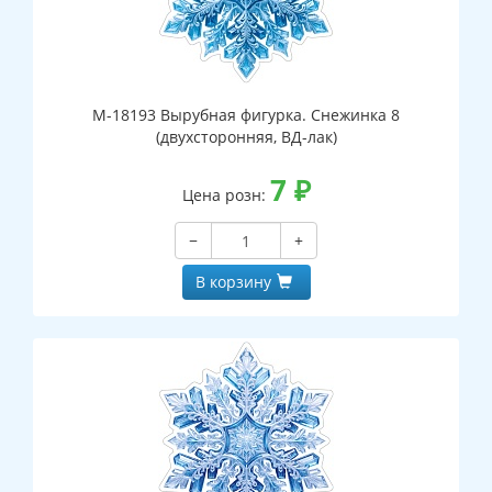
М-18193 Вырубная фигурка. Снежинка 8
(двухсторонняя, ВД-лак)
7
₽
Цена розн:
−
+
В корзину