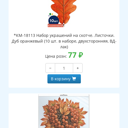
*КМ-18113 Набор украшений на скотче. Листочки.
Дуб оранжевый (10 шт. в наборе, двухсторонняя, ВД-
лак)
77
₽
Цена розн:
−
+
В корзину