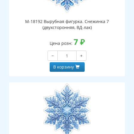
М-18192 Вырубная фигурка. Снежинка 7
(двухсторонняя, ВД-лак)
7
₽
Цена розн:
−
+
В корзину