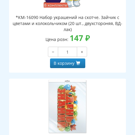
*КМ-16090 Набор украшений на скотче. Зайчик с
цветами и колокольчиком (20 шт., двухстороняя, ВД-
лак)
147
₽
Цена розн:
−
+
В корзину