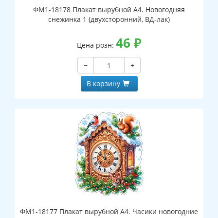
ФМ1-18178 Плакат вырубной А4. Новогодняя
снежинка 1 (двухсторонний, ВД-лак)
46
₽
Цена розн:
−
+
В корзину
ФМ1-18177 Плакат вырубной А4. Часики новогодние