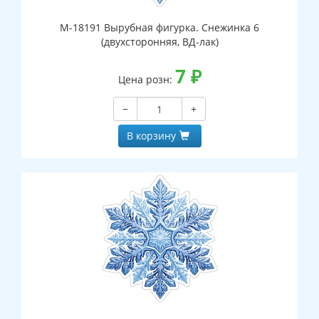
М-18191 Вырубная фигурка. Снежинка 6
(двухсторонняя, ВД-лак)
7
₽
Цена розн:
−
+
В корзину