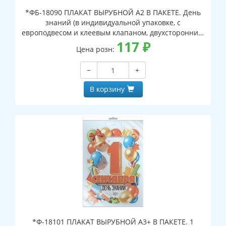
*ФБ-18090 ПЛАКАТ ВЫРУБНОЙ А2 В ПАКЕТЕ. День
знаний (в индивидуальной упаковке, с
европодвесом и клеевым клапаном, двухсторонний,
ВД-лак)
117
₽
Цена розн:
−
+
В корзину
*Ф-18101 ПЛАКАТ ВЫРУБНОЙ А3+ В ПАКЕТЕ. 1