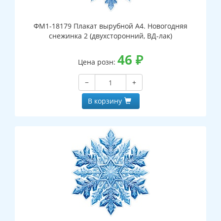
ФМ1-18179 Плакат вырубной А4. Новогодняя
снежинка 2 (двухсторонний, ВД-лак)
46
₽
Цена розн:
−
+
В корзину