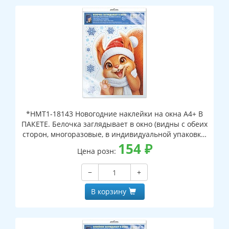
*НМТ1-18143 Новогодние наклейки на окна А4+ В
ПАКЕТЕ. Белочка заглядывает в окно (видны с обеих
сторон, многоразовые, в индивидуальной упаковке,
с европодвесом и клеевым клапаном)
154
₽
Цена розн:
−
+
В корзину