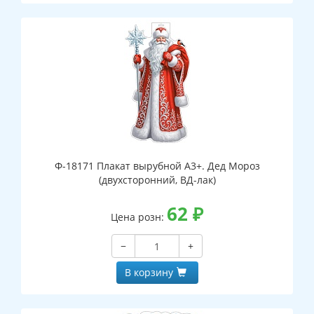
Ф-18171 Плакат вырубной А3+. Дед Мороз
(двухсторонний, ВД-лак)
62
₽
Цена розн:
−
+
В корзину