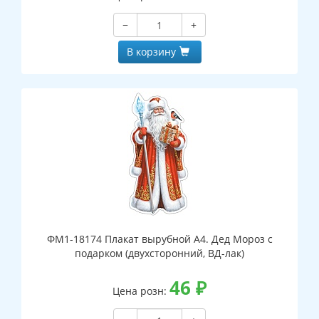
−
+
В корзину
ФМ1-18174 Плакат вырубной А4. Дед Мороз с
подарком (двухсторонний, ВД-лак)
46
₽
Цена розн: