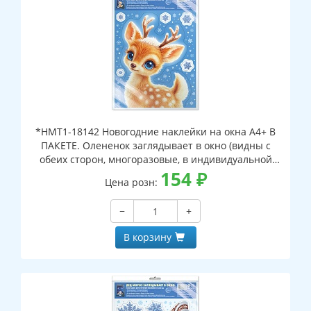
*НМТ1-18142 Новогодние наклейки на окна А4+ В
ПАКЕТЕ. Олененок заглядывает в окно (видны с
обеих сторон, многоразовые, в индивидуальной
упаковке, с европодвесом и клеевым клапаном)
154
₽
Цена розн:
−
+
В корзину