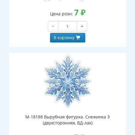
7
₽
Цена розн:
−
+
В корзину
М-18188 Вырубная фигурка. Снежинка 3
(двухсторонняя, ВД-лак)