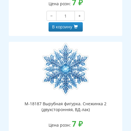
7
₽
Цена розн:
−
+
В корзину
М-18187 Вырубная фигурка. Снежинка 2
(двухсторонняя, ВД-лак)
7
₽
Цена розн: