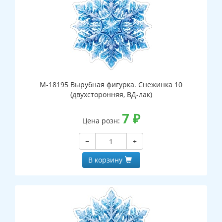
М-18195 Вырубная фигурка. Снежинка 10
(двухсторонняя, ВД-лак)
7
₽
Цена розн:
−
+
В корзину