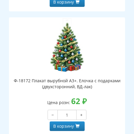
В корзину
Ф-18172 Плакат вырубной А3+. Елочка с подарками
(двухсторонний, ВД-лак)
62
₽
Цена розн:
−
+
В корзину