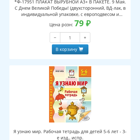
*Ф-17951 ПЛАКАТ ВЫРУБНОЙ А3+ В ПАКЕТЕ. 9 Мая.
С Днем Великой Победы! (двухсторонний, ВД-лак, в
индивидуальной упаковке, с европодвесом и
клеевым клапаном)
79
₽
Цена розн:
−
+
В корзину
Я узнаю мир. Рабочая тетрадь для детей 5-6 лет - 3-
е изд., испр.