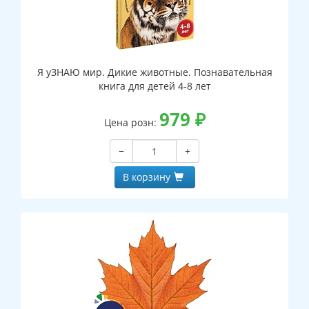
Я уЗНАЮ мир. Дикие животные. Познавательная
книга для детей 4-8 лет
979
₽
Цена розн:
−
+
В корзину