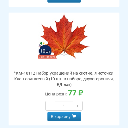
*КМ-18112 Набор украшений на скотче. Листочки.
Клен оранжевый (10 шт. в наборе, двухсторонняя,
ВД-лак)
77
₽
Цена розн:
−
+
В корзину