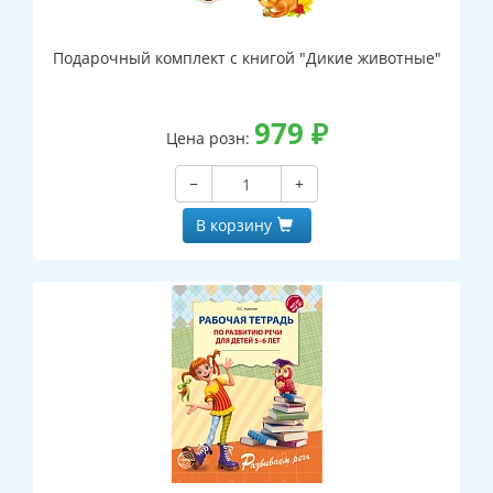
Подарочный комплект с книгой "Дикие животные"
979
₽
Цена розн:
−
+
В корзину