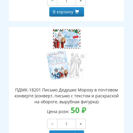
−
+
В корзину
ПДМК-18201 Письмо Дедушке Морозу в почтовом
конверте (конверт, письмо с текстом и раскраской
на обороте, вырубная фигурка)
50
₽
Цена розн:
−
+