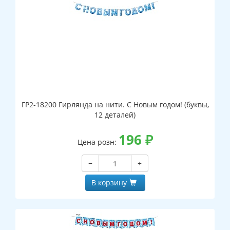
ГР2-18200 Гирлянда на нити. С Новым годом! (буквы,
12 деталей)
196
₽
Цена розн:
−
+
В корзину