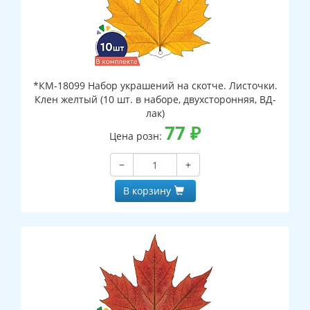
*КМ-18099 Набор украшений на скотче. Листочки.
Клен желтый (10 шт. в наборе, двухсторонняя, ВД-
лак)
77
₽
Цена розн:
−
+
В корзину