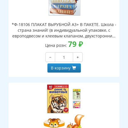
*Ф-18106 ПЛАКАТ ВЫРУБНОЙ А3+ В ПАКЕТЕ. Школа -
страна знаний! (в индивидуальной упаковке, с
европодвесом и клеевым клапаном, двухсторонний,
ВД-лак)
79
₽
Цена розн:
−
+
В корзину