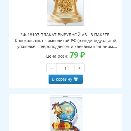
*Ф-18107 ПЛАКАТ ВЫРУБНОЙ А3+ В ПАКЕТЕ.
Колокольчик с символикой РФ (в индивидуальной
упаковке, с европодвесом и клеевым клапаном,
двухсторонний, ВД-лак)
79
₽
Цена розн:
−
+
В корзину