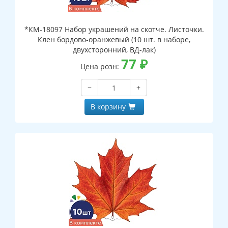
*КМ-18097 Набор украшений на скотче. Листочки.
Клен бордово-оранжевый (10 шт. в наборе,
двухсторонний, ВД-лак)
77
₽
Цена розн:
−
+
В корзину