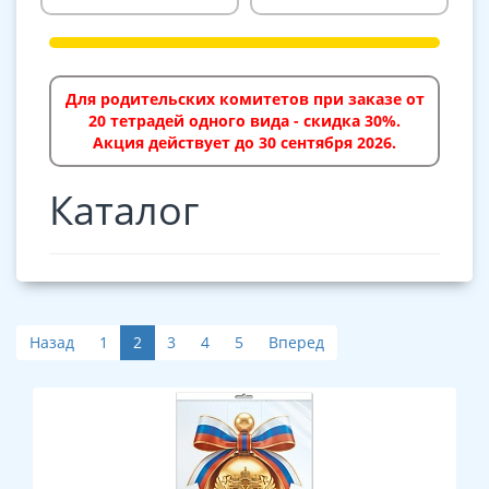
Для родительских комитетов при заказе от
20 тетрадей одного вида - скидка 30%.
Акция действует до 30 сентября 2026.
Каталог
Назад
1
2
3
4
5
Вперед