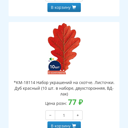
В корзину
*КМ-18114 Набор украшений на скотче. Листочки.
Дуб красный (10 шт. в наборе, двухсторонняя, ВД-
лак)
77
₽
Цена розн:
−
+
В корзину