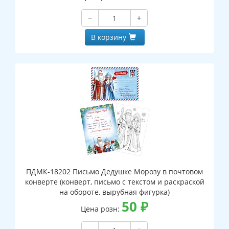
−
+
В корзину
ПДМК-18202 Письмо Дедушке Морозу в почтовом
конверте (конверт, письмо с текстом и раскраской
на обороте, вырубная фигурка)
50
₽
Цена розн: