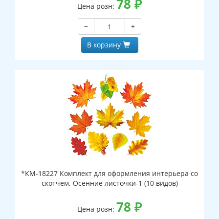
78
₽
Цена розн:
−
+
В корзину
*КМ-18227 Комплект для оформления интерьера со
скотчем. Осенние листочки-1 (10 видов)
78
₽
Цена розн: