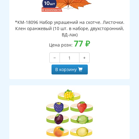
*КМ-18096 Набор украшений на скотче. Листочки.
Клен оранжевый (10 шт. в наборе, двухсторонний,
ВД-лак)
77
₽
Цена розн:
−
+
В корзину