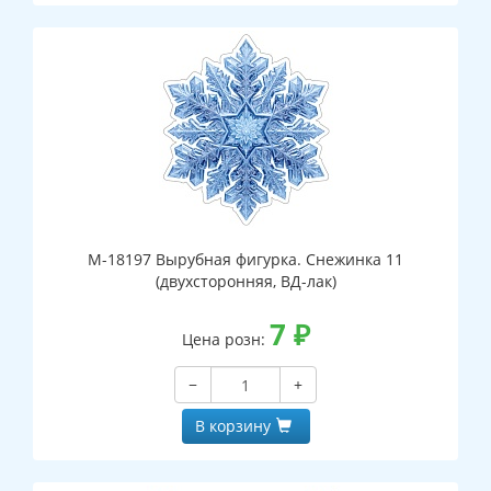
М-18197 Вырубная фигурка. Снежинка 11
(двухсторонняя, ВД-лак)
7
₽
Цена розн:
−
+
В корзину