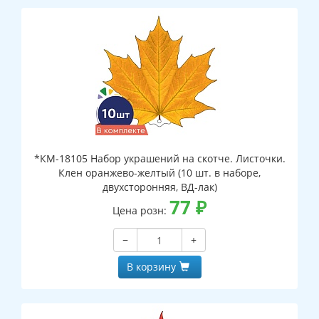
*КМ-18105 Набор украшений на скотче. Листочки.
Клен оранжево-желтый (10 шт. в наборе,
двухсторонняя, ВД-лак)
77
₽
Цена розн:
−
+
В корзину