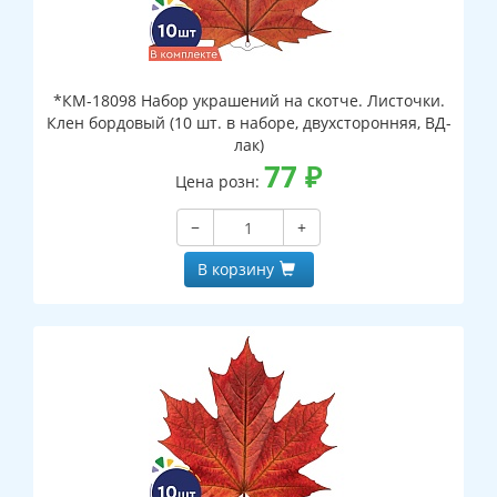
*КМ-18098 Набор украшений на скотче. Листочки.
Клен бордовый (10 шт. в наборе, двухсторонняя, ВД-
лак)
77
₽
Цена розн:
−
+
В корзину