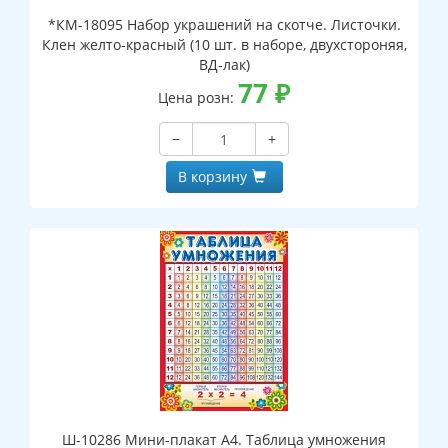
*КМ-18095 Набор украшений на скотче. Листочки.
Клен желто-красный (10 шт. в наборе, двухстороняя,
ВД-лак)
77
₽
Цена розн:
−
+
В корзину
Ш-10286 Мини-плакат А4. Таблица умножения