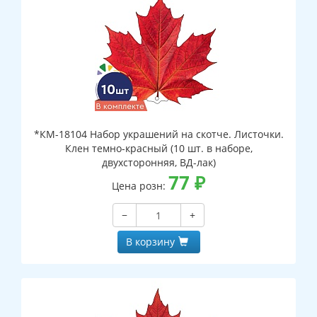
*КМ-18104 Набор украшений на скотче. Листочки.
Клен темно-красный (10 шт. в наборе,
двухсторонняя, ВД-лак)
77
₽
Цена розн:
−
+
В корзину