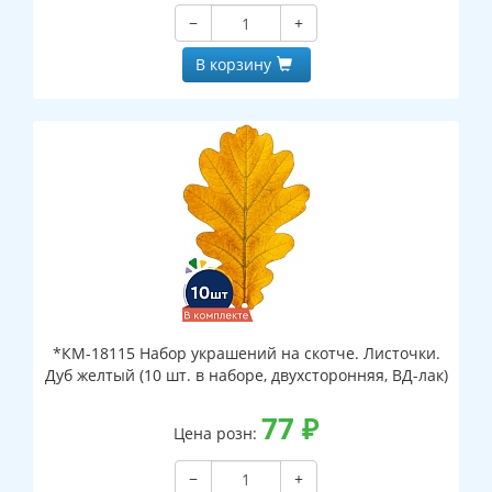
−
+
В корзину
*КМ-18115 Набор украшений на скотче. Листочки.
Дуб желтый (10 шт. в наборе, двухсторонняя, ВД-лак)
77
₽
Цена розн:
−
+