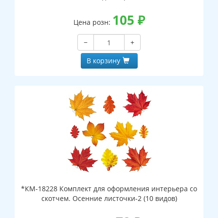
105
₽
Цена розн:
−
+
В корзину
*КМ-18228 Комплект для оформления интерьера со
скотчем. Осенние листочки-2 (10 видов)