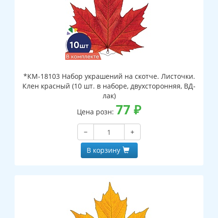
*КМ-18103 Набор украшений на скотче. Листочки.
Клен красный (10 шт. в наборе, двухсторонняя, ВД-
лак)
77
₽
Цена розн:
−
+
В корзину