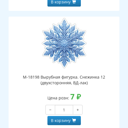
В корзину
М-18198 Вырубная фигурка. Снежинка 12
(двухсторонняя, ВД-лак)
7
₽
Цена розн:
−
+
В корзину