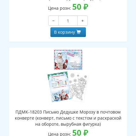
50
₽
Цена розн:
−
+
В корзину
ПДМК-18203 Письмо Дедушке Морозу в почтовом
конверте (конверт, письмо с текстом и раскраской
на обороте, вырубная фигурка)
50
₽
Цена розн: