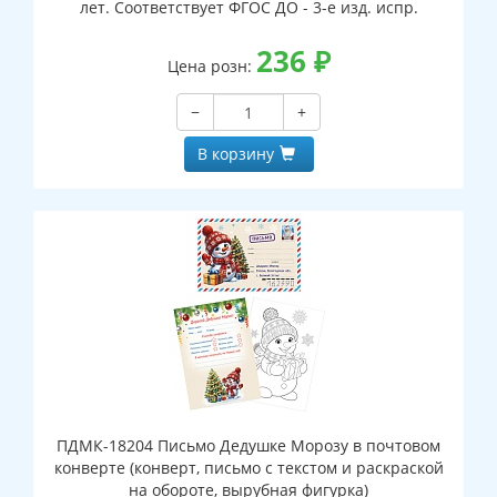
лет. Соответствует ФГОС ДО - 3-е изд. испр.
236
₽
Цена розн:
−
+
В корзину
ПДМК-18204 Письмо Дедушке Морозу в почтовом
конверте (конверт, письмо с текстом и раскраской
на обороте, вырубная фигурка)