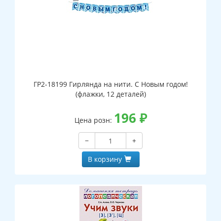
ГР2-18199 Гирлянда на нити. С Новым годом!
(флажки, 12 деталей)
196
₽
Цена розн:
−
+
В корзину