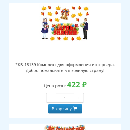
*КБ-18139 Комплект для оформления интерьера.
Добро пожаловать в школьную страну!
422
₽
Цена розн:
−
+
В корзину