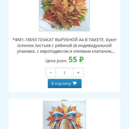
*ФМ1-18093 ПЛАКАТ ВЫРУБНОЙ А4 В ПАКЕТЕ. Букет
осенних листьев с рябиной (в индивидуальной
упаковке, с европодвесом и клеевым клапаном,
двухсторонний, ВД-лак)
55
₽
Цена розн:
−
+
В корзину