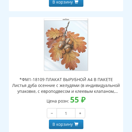
В корзину
*ФМ1-18109 ПЛАКАТ ВЫРУБНОЙ А4 В ПАКЕТЕ
Листья дуба осенние с желудями (в индивидуальной
упаковке, с европодвесом и клеевым клапаном,
двухсторонний, ВД-лак)
55
₽
Цена розн:
−
+
В корзину