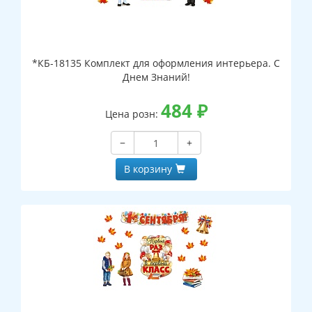
*КБ-18135 Комплект для оформления интерьера. С
Днем Знаний!
484
₽
Цена розн:
−
+
В корзину