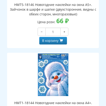
НМТ5-18146 Новогодние наклейки на окна А5+.
Зайчонок в шарфе и шапке (двухсторонние, видны с
обеих сторон, многоразовые)
66
₽
Цена розн:
−
+
В корзину
НМТ1-18144 Новогодние наклейки на окна А4+.