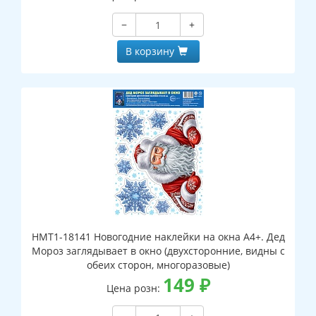
−
+
В корзину
НМТ1-18141 Новогодние наклейки на окна А4+. Дед
Мороз заглядывает в окно (двухсторонние, видны с
обеих сторон, многоразовые)
149
₽
Цена розн: