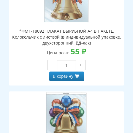
*ФМ1-18092 ПЛАКАТ ВЫРУБНОЙ А4 В ПАКЕТЕ.
Колокольчик с листвой (в индивидуальной упаковке,
двухсторонний, ВД-лак)
55
₽
Цена розн:
−
+
В корзину