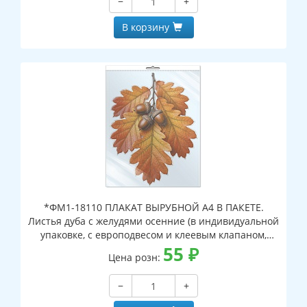
−
+
В корзину
*ФМ1-18110 ПЛАКАТ ВЫРУБНОЙ А4 В ПАКЕТЕ.
Листья дуба с желудями осенние (в индивидуальной
упаковке, с европодвесом и клеевым клапаном,
двухсторонний, ВД-лак)
55
₽
Цена розн:
−
+