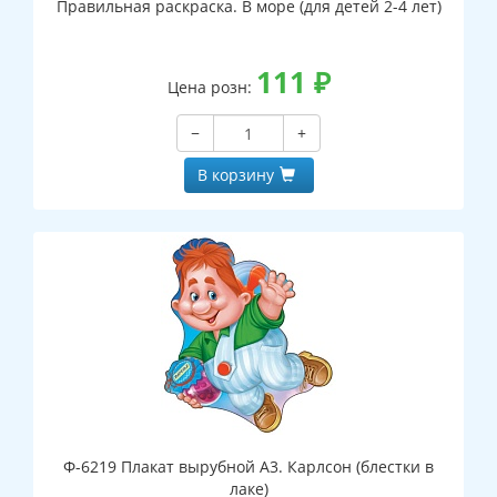
Правильная раскраска. В море (для детей 2-4 лет)
111
₽
Цена розн:
−
+
В корзину
Ф-6219 Плакат вырубной А3. Карлсон (блестки в
лаке)