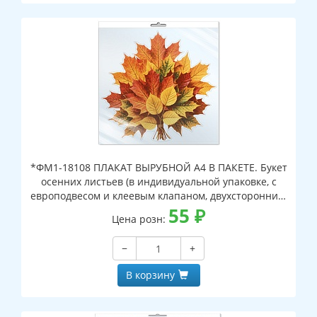
*ФМ1-18108 ПЛАКАТ ВЫРУБНОЙ А4 В ПАКЕТЕ. Букет
осенних листьев (в индивидуальной упаковке, с
европодвесом и клеевым клапаном, двухсторонний,
ВД-лак)
55
₽
Цена розн:
−
+
В корзину