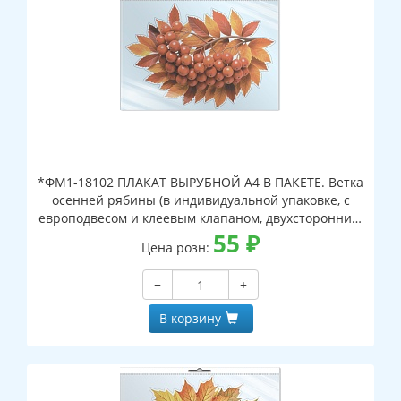
*ФМ1-18102 ПЛАКАТ ВЫРУБНОЙ А4 В ПАКЕТЕ. Ветка
осенней рябины (в индивидуальной упаковке, с
европодвесом и клеевым клапаном, двухсторонний,
ВД-лак)
55
₽
Цена розн:
−
+
В корзину