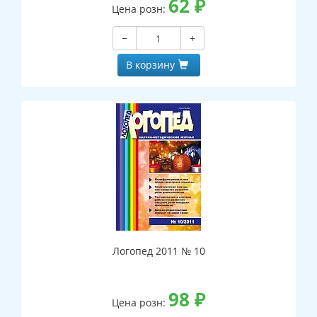
62
₽
Цена розн:
−
+
В корзину
Логопед 2011 № 10
98
₽
Цена розн: