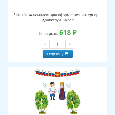
*КБ-18134 Комплект для оформления интерьера.
Здравствуй, школа!
618
₽
Цена розн:
−
+
В корзину