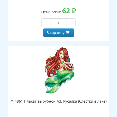
62
₽
Цена розн:
−
+
В корзину
Ф-4861 Плакат вырубной А3. Русалка (блестки в лаке)