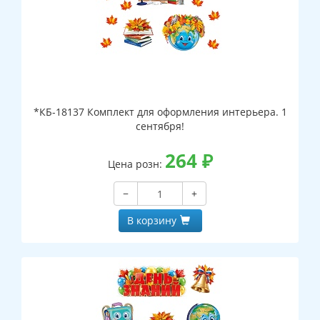
*КБ-18137 Комплект для оформления интерьера. 1
сентября!
264
₽
Цена розн:
−
+
В корзину