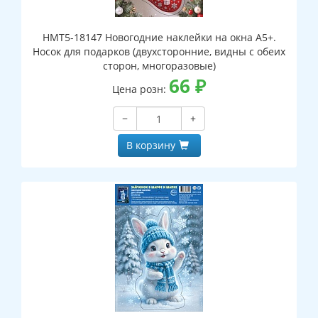
НМТ5-18147 Новогодние наклейки на окна А5+.
Носок для подарков (двухсторонние, видны с обеих
сторон, многоразовые)
66
₽
Цена розн:
−
+
В корзину