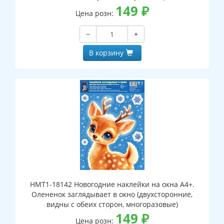
149
₽
Цена розн:
−
+
В корзину
НМТ1-18142 Новогодние наклейки на окна А4+.
Олененок заглядывает в окно (двухсторонние,
видны с обеих сторон, многоразовые)
149
₽
Цена розн: