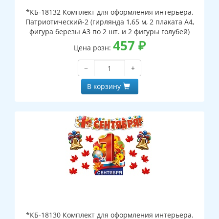
*КБ-18132 Комплект для оформления интерьера.
Патриотический-2 (гирлянда 1,65 м, 2 плаката А4,
фигура березы А3 по 2 шт. и 2 фигуры голубей)
457
₽
Цена розн:
−
+
В корзину
*КБ-18130 Комплект для оформления интерьера.