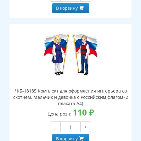
В корзину
*КБ-18185 Комплект для оформления интерьера со
скотчем. Мальчик и девочка с Российским флагом (2
плаката А4)
110
₽
Цена розн:
−
+
В корзину