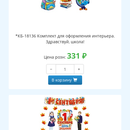
*КБ-18136 Комплект для оформления интерьера.
Здравствуй, школа!
331
₽
Цена розн:
−
+
В корзину