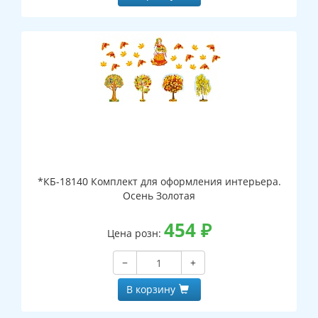
*КБ-18140 Комплект для оформления интерьера.
Осень Золотая
454
₽
Цена розн:
−
+
В корзину