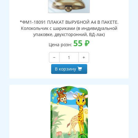
*ФМ1-18091 ПЛАКАТ ВЫРУБНОЙ А4 В ПАКЕТЕ.
Колокольчик с шариками (в индивидуальной
упаковке, двухсторонний, ВД-лак)
55
₽
Цена розн:
−
+
В корзину