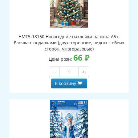
НМТ5-18150 Новогодние наклейки на окна А5+.
Елочка с подарками (двухсторонние, видны с обеих
сторон, многоразовые)
66
₽
Цена розн:
−
+
В корзину