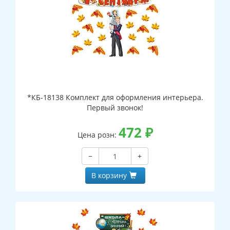
*КБ-18138 Комплект для оформления интерьера.
Первый звонок!
472
₽
Цена розн:
−
+
В корзину