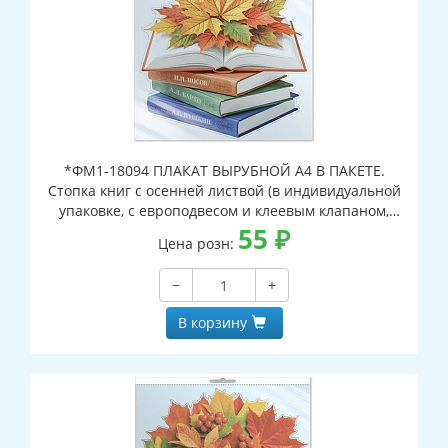
*ФМ1-18094 ПЛАКАТ ВЫРУБНОЙ А4 В ПАКЕТЕ.
Стопка книг с осенней листвой (в индивидуальной
упаковке, с европодвесом и клеевым клапаном,
двухсторонний, ВД-лак)
55
₽
Цена розн:
−
+
В корзину