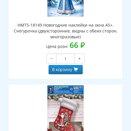
НМТ5-18149 Новогодние наклейки на окна А5+.
Снегурочка (двухсторонние, видны с обеих сторон,
многоразовые)
66
₽
Цена розн:
−
+
В корзину