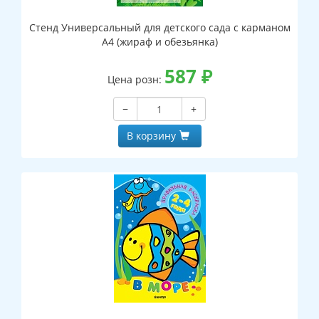
Стенд Универсальный для детского сада с карманом
А4 (жираф и обезьянка)
587
₽
Цена розн:
−
+
В корзину