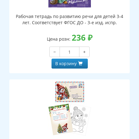
Рабочая тетрадь по развитию речи для детей 3-4
лет. Соответствует ФГОС ДО - 3-е изд. испр.
236
₽
Цена розн:
−
+
В корзину