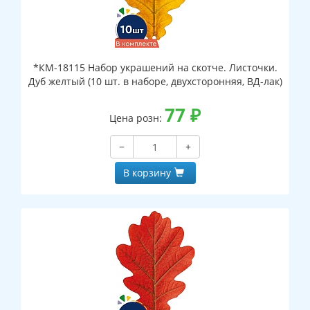
*КМ-18115 Набор украшений на скотче. Листочки.
Дуб желтый (10 шт. в наборе, двухсторонняя, ВД-лак)
77
₽
Цена розн:
−
+
В корзину