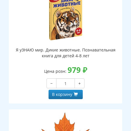
Я уЗНАЮ мир. Дикие животные. Познавательная
книга для детей 4-8 лет
979
₽
Цена розн:
−
+
В корзину