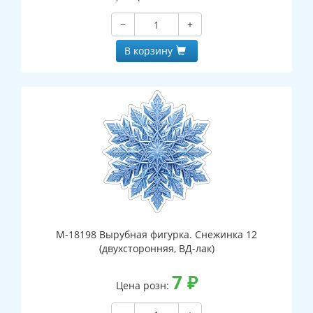
−
+
В корзину
М-18198 Вырубная фигурка. Снежинка 12
(двухсторонняя, ВД-лак)
7
₽
Цена розн: