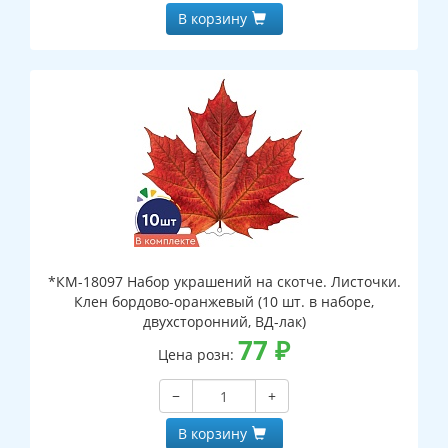
В корзину
*КМ-18097 Набор украшений на скотче. Листочки.
Клен бордово-оранжевый (10 шт. в наборе,
двухсторонний, ВД-лак)
77
₽
Цена розн:
−
+
В корзину