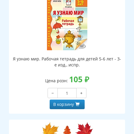
Я узнаю мир. Рабочая тетрадь для детей 5-6 лет - 3-
е изд., испр.
105
₽
Цена розн:
−
+
В корзину