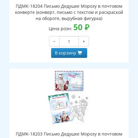
ПДМК-18204 Письмо Дедушке Морозу в почтовом
конверте (конверт, письмо с текстом и раскраской
на обороте, вырубная фигурка)
50
₽
Цена розн:
−
+
В корзину
ПДМК-18203 Письмо Дедушке Морозу в почтовом