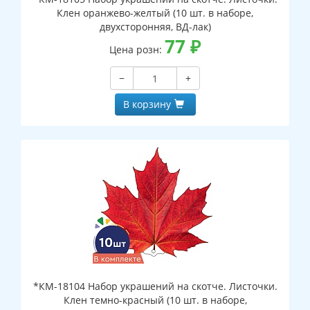
Клен оранжево-желтый (10 шт. в наборе,
двухсторонняя, ВД-лак)
77
₽
Цена розн:
−
+
В корзину
*КМ-18104 Набор украшений на скотче. Листочки.
Клен темно-красный (10 шт. в наборе,