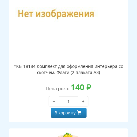
*КБ-18184 Комплект для оформления интерьера со
скотчем. Флаги (2 плаката А3)
140
₽
Цена розн:
−
+
В корзину