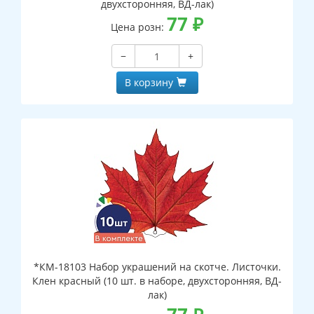
двухсторонняя, ВД-лак)
77
₽
Цена розн:
−
+
В корзину
*КМ-18103 Набор украшений на скотче. Листочки.
Клен красный (10 шт. в наборе, двухсторонняя, ВД-
лак)