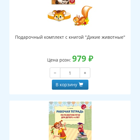
Подарочный комплект с книгой "Дикие животные"
979
₽
Цена розн:
−
+
В корзину