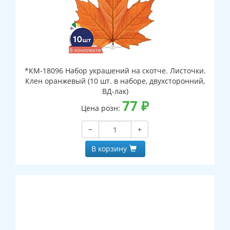
*КМ-18096 Набор украшений на скотче. Листочки.
Клен оранжевый (10 шт. в наборе, двухсторонний,
ВД-лак)
77
₽
Цена розн:
−
+
В корзину