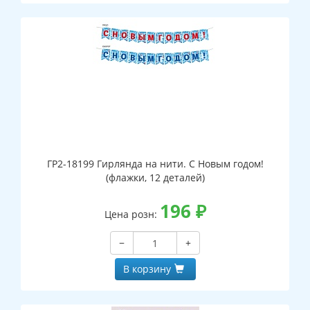
ГР2-18199 Гирлянда на нити. С Новым годом!
(флажки, 12 деталей)
196
₽
Цена розн:
−
+
В корзину