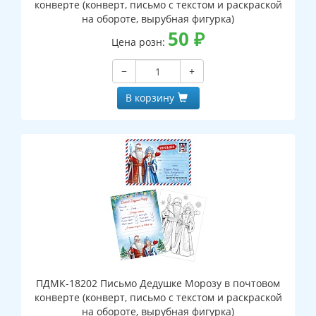
конверте (конверт, письмо с текстом и раскраской
на обороте, вырубная фигурка)
50
₽
Цена розн:
−
+
В корзину
ПДМК-18202 Письмо Дедушке Морозу в почтовом
конверте (конверт, письмо с текстом и раскраской
на обороте, вырубная фигурка)