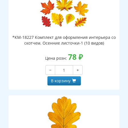
*КМ-18227 Комплект для оформления интерьера со
скотчем. Осенние листочки-1 (10 видов)
78
₽
Цена розн:
−
+
В корзину