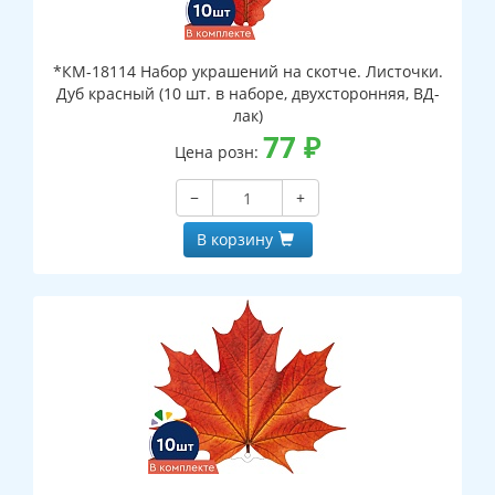
*КМ-18114 Набор украшений на скотче. Листочки.
Дуб красный (10 шт. в наборе, двухсторонняя, ВД-
лак)
77
₽
Цена розн:
−
+
В корзину