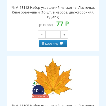
*КМ-18112 Набор украшений на скотче. Листочки.
Клен оранжевый (10 шт. в наборе, двухсторонняя,
ВД-лак)
77
₽
Цена розн:
−
+
В корзину
*КМ-18105 Набор украшений на скотче. Листочки.