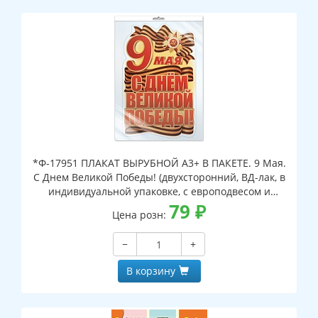
*Ф-17951 ПЛАКАТ ВЫРУБНОЙ А3+ В ПАКЕТЕ. 9 Мая.
С Днем Великой Победы! (двухсторонний, ВД-лак, в
индивидуальной упаковке, с европодвесом и
клеевым клапаном)
79
₽
Цена розн:
−
+
В корзину