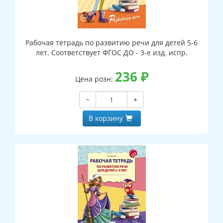
Рабочая тетрадь по развитию речи для детей 5-6
лет. Соответствует ФГОС ДО - 3-е изд. испр.
236
₽
Цена розн:
−
+
В корзину