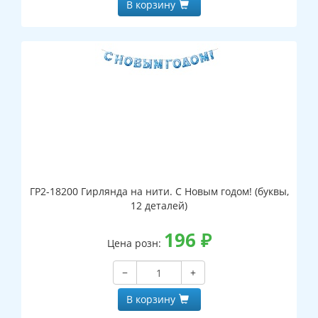
В корзину
ГР2-18200 Гирлянда на нити. С Новым годом! (буквы,
12 деталей)
196
₽
Цена розн:
−
+
В корзину