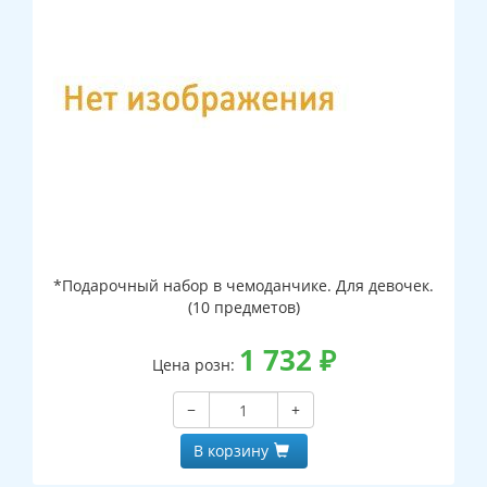
*Подарочный набор в чемоданчике. Для девочек.
(10 предметов)
1 732
₽
Цена розн:
−
+
В корзину