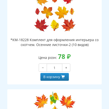
*КМ-18228 Комплект для оформления интерьера со
скотчем. Осенние листочки-2 (10 видов)
78
₽
Цена розн:
−
+
В корзину