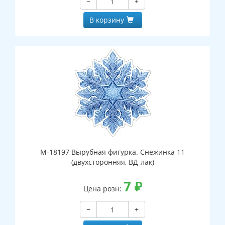
−
+
В корзину
М-18197 Вырубная фигурка. Снежинка 11
(двухсторонняя, ВД-лак)
7
₽
Цена розн:
−
+