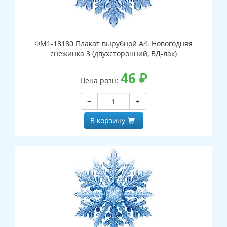
ФМ1-18180 Плакат вырубной А4. Новогодняя
снежинка 3 (двухсторонний, ВД-лак)
46
₽
Цена розн:
−
+
В корзину