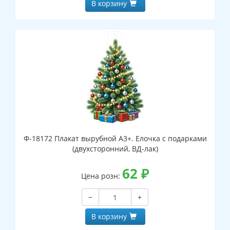
В корзину
Ф-18172 Плакат вырубной А3+. Елочка с подарками
(двухсторонний, ВД-лак)
62
₽
Цена розн:
−
+
В корзину