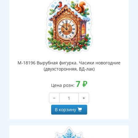
М-18196 Вырубная фигурка. Часики новогодние
(двухсторонняя, ВД-лак)
7
₽
Цена розн:
−
+
В корзину