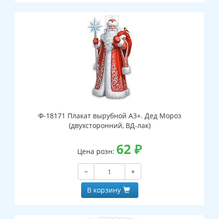
Ф-18171 Плакат вырубной А3+. Дед Мороз
(двухсторонний, ВД-лак)
62
₽
Цена розн:
−
+
В корзину