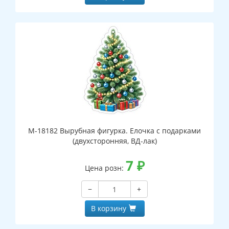
М-18182 Вырубная фигурка. Елочка с подарками
(двухсторонняя, ВД-лак)
7
₽
Цена розн:
−
+
В корзину