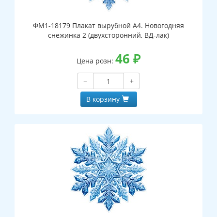
ФМ1-18179 Плакат вырубной А4. Новогодняя
снежинка 2 (двухсторонний, ВД-лак)
46
₽
Цена розн:
−
+
В корзину