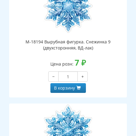
М-18194 Вырубная фигурка. Снежинка 9
(двухсторонняя, ВД-лак)
7
₽
Цена розн:
−
+
В корзину