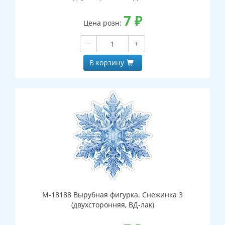
7
₽
Цена розн:
−
+
В корзину
М-18188 Вырубная фигурка. Снежинка 3
(двухсторонняя, ВД-лак)