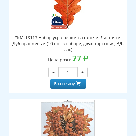
*КМ-18113 Набор украшений на скотче. Листочки.
Дуб оранжевый (10 шт. в наборе, двухсторонняя, ВД-
лак)
77
₽
Цена розн:
−
+
В корзину