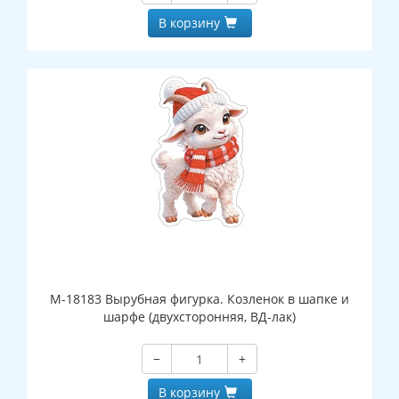
В корзину
М-18183 Вырубная фигурка. Козленок в шапке и
шарфе (двухсторонняя, ВД-лак)
−
+
В корзину