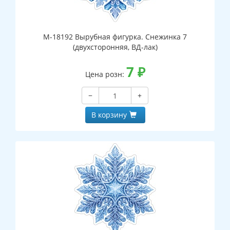
М-18192 Вырубная фигурка. Снежинка 7
(двухсторонняя, ВД-лак)
7
₽
Цена розн:
−
+
В корзину