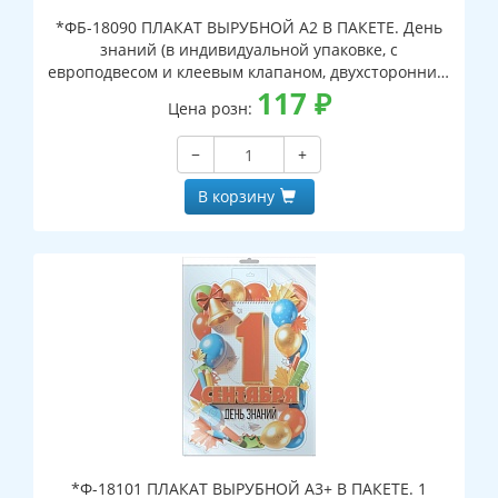
*ФБ-18090 ПЛАКАТ ВЫРУБНОЙ А2 В ПАКЕТЕ. День
знаний (в индивидуальной упаковке, с
европодвесом и клеевым клапаном, двухсторонний,
ВД-лак)
117
₽
Цена розн:
−
+
В корзину
*Ф-18101 ПЛАКАТ ВЫРУБНОЙ А3+ В ПАКЕТЕ. 1