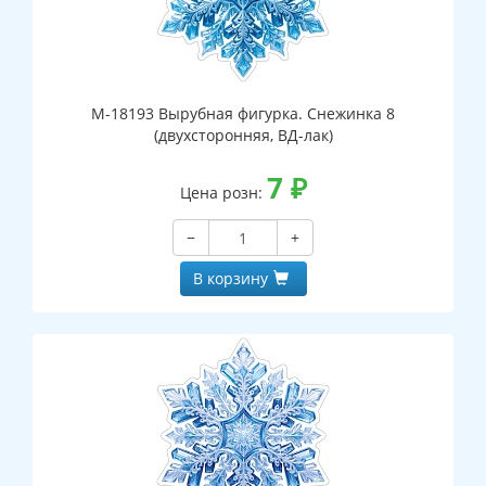
М-18193 Вырубная фигурка. Снежинка 8
(двухсторонняя, ВД-лак)
7
₽
Цена розн:
−
+
В корзину