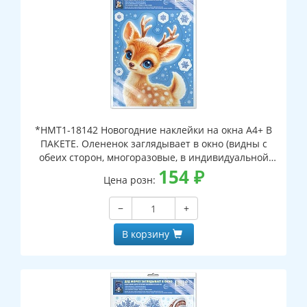
*НМТ1-18142 Новогодние наклейки на окна А4+ В
ПАКЕТЕ. Олененок заглядывает в окно (видны с
обеих сторон, многоразовые, в индивидуальной
упаковке, с европодвесом и клеевым клапаном)
154
₽
Цена розн:
−
+
В корзину