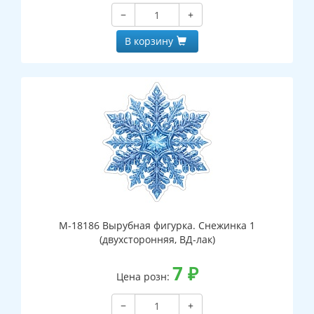
−
+
В корзину
М-18186 Вырубная фигурка. Снежинка 1
(двухсторонняя, ВД-лак)
7
₽
Цена розн:
−
+