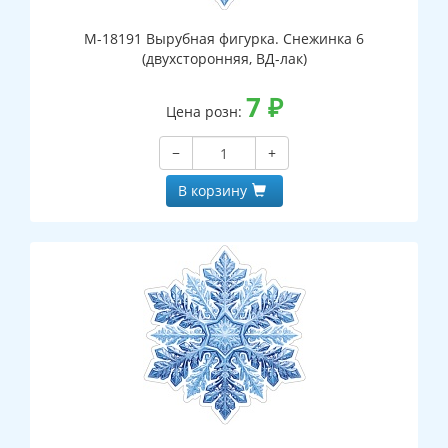
М-18191 Вырубная фигурка. Снежинка 6
(двухсторонняя, ВД-лак)
7
₽
Цена розн:
−
+
В корзину