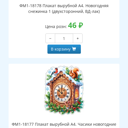
ФМ1-18178 Плакат вырубной А4. Новогодняя
снежинка 1 (двухсторонний, ВД-лак)
46
₽
Цена розн:
−
+
В корзину
ФМ1-18177 Плакат вырубной А4. Часики новогодние