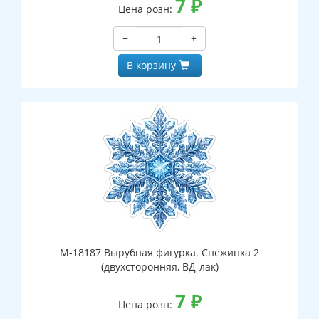
7
₽
Цена розн:
−
+
В корзину
М-18187 Вырубная фигурка. Снежинка 2
(двухсторонняя, ВД-лак)
7
₽
Цена розн: