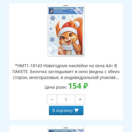
*НМТ1-18143 Новогодние наклейки на окна А4+ В
ПАКЕТЕ. Белочка заглядывает в окно (видны с обеих
сторон, многоразовые, в индивидуальной упаковке,
с европодвесом и клеевым клапаном)
154
₽
Цена розн:
−
+
В корзину