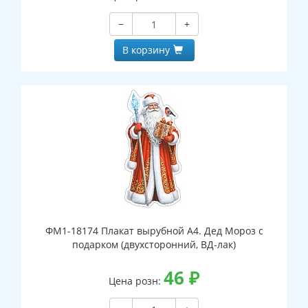
−
+
В корзину
ФМ1-18174 Плакат вырубной А4. Дед Мороз с
подарком (двухсторонний, ВД-лак)
46
₽
Цена розн: