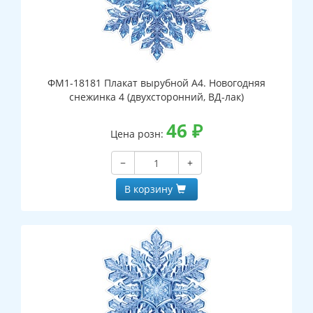
ФМ1-18181 Плакат вырубной А4. Новогодняя
снежинка 4 (двухсторонний, ВД-лак)
46
₽
Цена розн:
−
+
В корзину