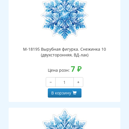
М-18195 Вырубная фигурка. Снежинка 10
(двухсторонняя, ВД-лак)
7
₽
Цена розн:
−
+
В корзину