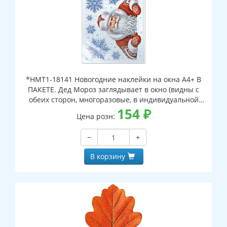
*НМТ1-18141 Новогодние наклейки на окна А4+ В
ПАКЕТЕ. Дед Мороз заглядывает в окно (видны с
обеих сторон, многоразовые, в индивидуальной
упаковке, с европодвесом и клеевым клапаном)
154
₽
Цена розн:
−
+
В корзину