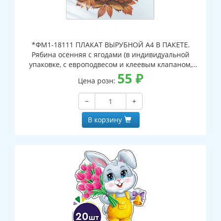
*ФМ1-18111 ПЛАКАТ ВЫРУБНОЙ А4 В ПАКЕТЕ.
Рябина осенняя с ягодами (в индивидуальной
упаковке, с европодвесом и клеевым клапаном,
двухсторонний, ВД-лак)
55
₽
Цена розн:
−
+
В корзину