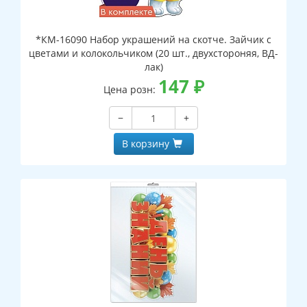
*КМ-16090 Набор украшений на скотче. Зайчик с
цветами и колокольчиком (20 шт., двухстороняя, ВД-
лак)
147
₽
Цена розн:
−
+
В корзину