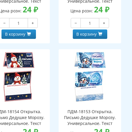
ниверсальное. Текст
Универсальное. Текст
24
₽
24
₽
Цена розн:
Цена розн:
−
+
−
+
В корзину
В корзину
ДМ-18154 Открытка.
ПДМ-18153 Открытка.
ьмо Дедушке Морозу.
Письмо Дедушке Морозу.
ниверсальное. Текст
Универсальное. Текст
24
₽
24
₽