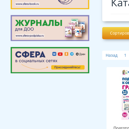
Кат
Сортиров
Назад
1
Подгот