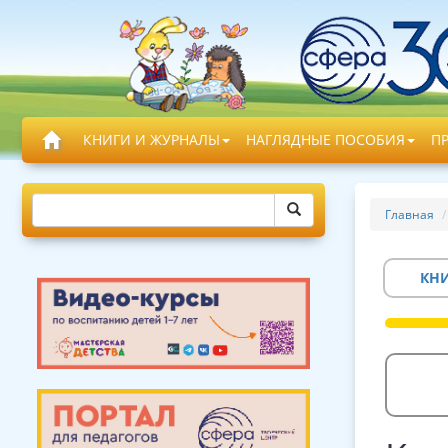
КНИГИ И ЖУРНАЛЫ
НАГЛЯДНЫЕ ПОСОБИЯ
П
Главная
КН