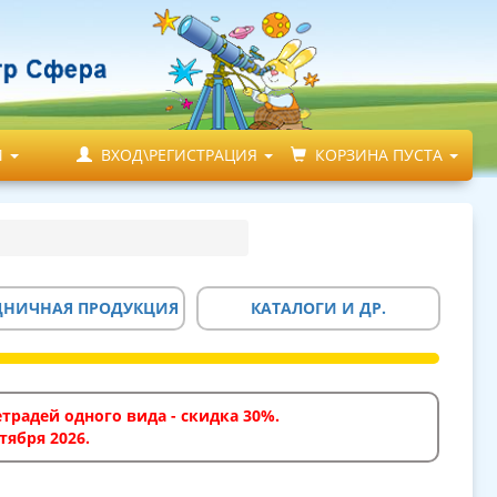
М
ВХОД\РЕГИСТРАЦИЯ
КОРЗИНА ПУСТА
ДНИЧНАЯ ПРОДУКЦИЯ
КАТАЛОГИ И ДР.
традей одного вида - скидка 30%.
тября 2026.