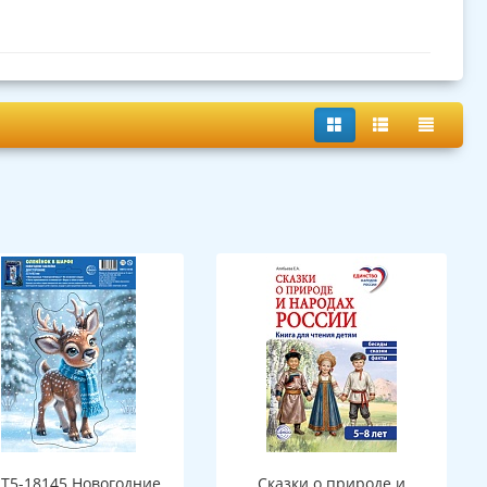
Т5-18145 Новогодние
Сказки о природе и