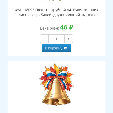
ФМ1-18093 Плакат вырубной А4. Букет осенних
листьев с рябиной (двухсторонний, ВД-лак)
46
₽
Цена розн:
−
+
В корзину