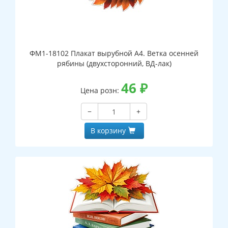
ФМ1-18102 Плакат вырубной А4. Ветка осенней
рябины (двухсторонний, ВД-лак)
46
₽
Цена розн:
−
+
В корзину