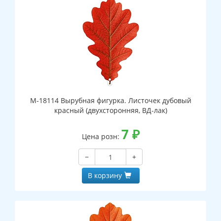
М-18114 Вырубная фигурка. Листочек дубовый
красный (двухсторонняя, ВД-лак)
7
₽
Цена розн:
−
+
В корзину