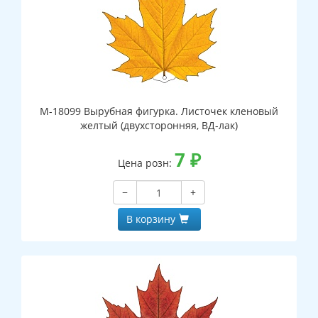
М-18099 Вырубная фигурка. Листочек кленовый
желтый (двухсторонняя, ВД-лак)
7
₽
Цена розн:
−
+
В корзину