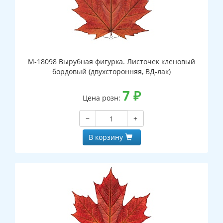
М-18098 Вырубная фигурка. Листочек кленовый
бордовый (двухсторонняя, ВД-лак)
7
₽
Цена розн:
−
+
В корзину