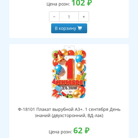
102
₽
Цена розн:
−
+
В корзину
Ф-18101 Плакат вырубной А3+. 1 сентября День
знаний (двухсторонний, ВД-лак)
62
₽
Цена розн: