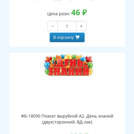
46
₽
Цена розн:
−
+
В корзину
ФБ-18090 Плакат вырубной А2. День знаний
(двухсторонний, ВД-лак)