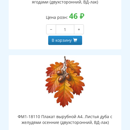
ягодами (двухсторонний, ВД-лак)
46
₽
Цена розн:
−
+
В корзину
ФМ1-18110 Плакат вырубной А4. Листья дуба с
желудями осенние (двухсторонний, ВД-лак)