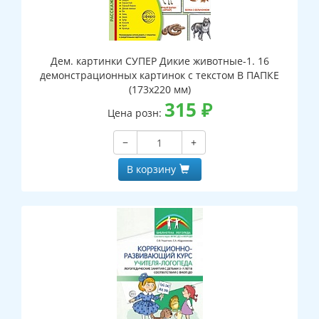
Дем. картинки СУПЕР Дикие животные-1. 16
демонстрационных картинок с текстом В ПАПКЕ
(173х220 мм)
315
₽
Цена розн:
−
+
В корзину