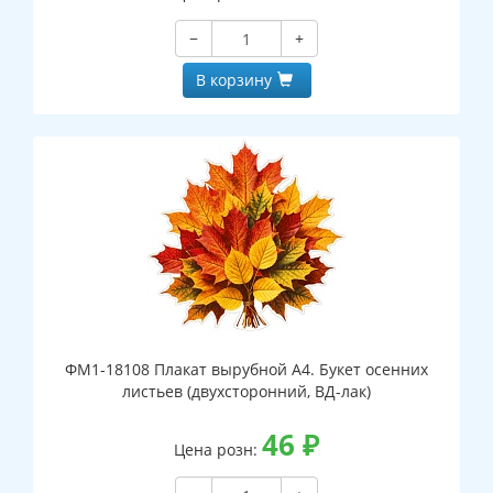
−
+
В корзину
ФМ1-18108 Плакат вырубной А4. Букет осенних
листьев (двухсторонний, ВД-лак)
46
₽
Цена розн: