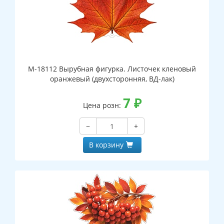
М-18112 Вырубная фигурка. Листочек кленовый
оранжевый (двухсторонняя, ВД-лак)
7
₽
Цена розн:
−
+
В корзину