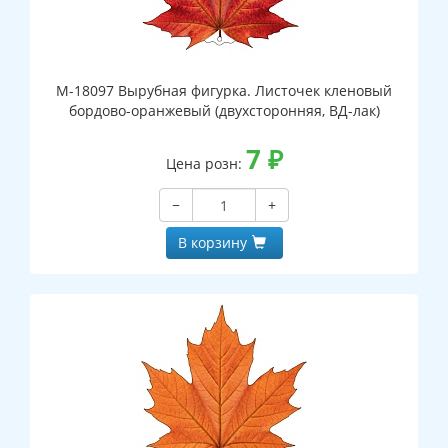
М-18097 Вырубная фигурка. Листочек кленовый
бордово-оранжевый (двухсторонняя, ВД-лак)
7
₽
Цена розн:
−
+
В корзину