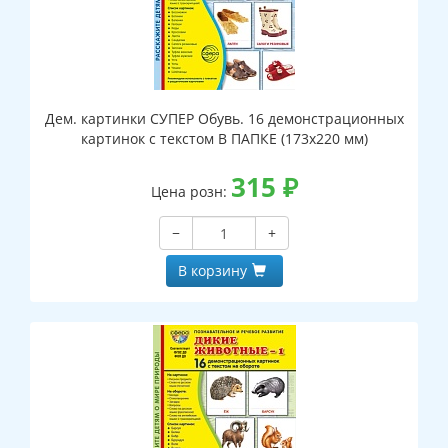
Дем. картинки СУПЕР Обувь. 16 демонстрационных
картинок с текстом В ПАПКЕ (173х220 мм)
315
₽
Цена розн:
−
+
В корзину