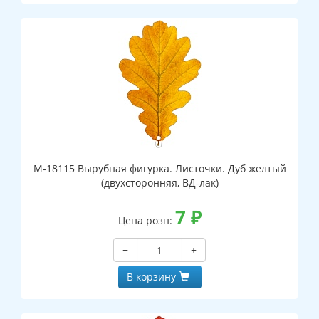
М-18115 Вырубная фигурка. Листочки. Дуб желтый
(двухсторонняя, ВД-лак)
7
₽
Цена розн:
−
+
В корзину