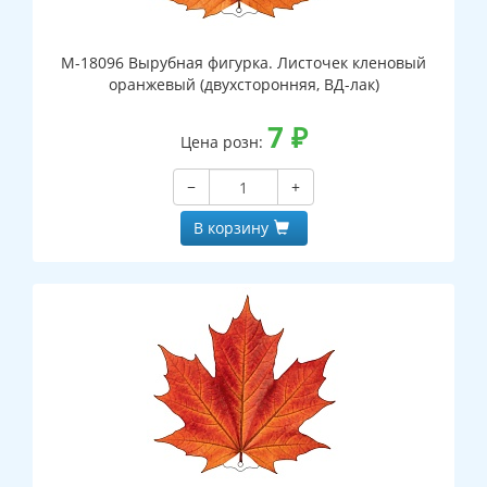
М-18096 Вырубная фигурка. Листочек кленовый
оранжевый (двухсторонняя, ВД-лак)
7
₽
Цена розн:
−
+
В корзину