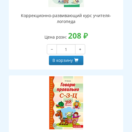
Коррекционно-развивающий курс учителя-
логопеда
208
₽
Цена розн:
−
+
В корзину