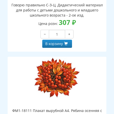
Говорю правильно С-З-Ц. Дидактический материал
для работы с детьми дошкольного и младшего
школьного возраста - 2-ое изд.
307
₽
Цена розн:
−
+
В корзину
ФМ1-18111 Плакат вырубной А4. Рябина осенняя с