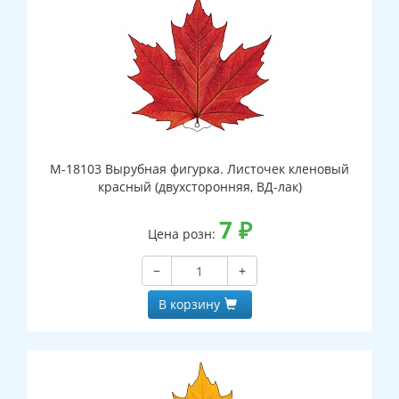
М-18103 Вырубная фигурка. Листочек кленовый
красный (двухсторонняя, ВД-лак)
7
₽
Цена розн:
−
+
В корзину