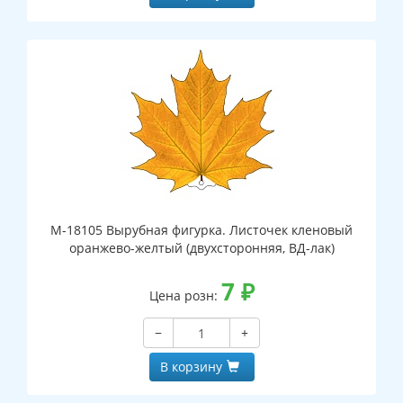
М-18105 Вырубная фигурка. Листочек кленовый
оранжево-желтый (двухсторонняя, ВД-лак)
7
₽
Цена розн:
−
+
В корзину