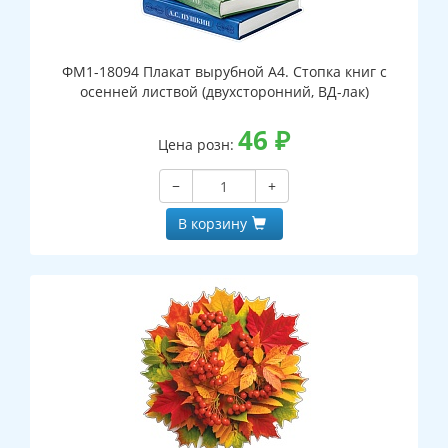
ФМ1-18094 Плакат вырубной А4. Стопка книг с
осенней листвой (двухсторонний, ВД-лак)
46
₽
Цена розн:
−
+
В корзину