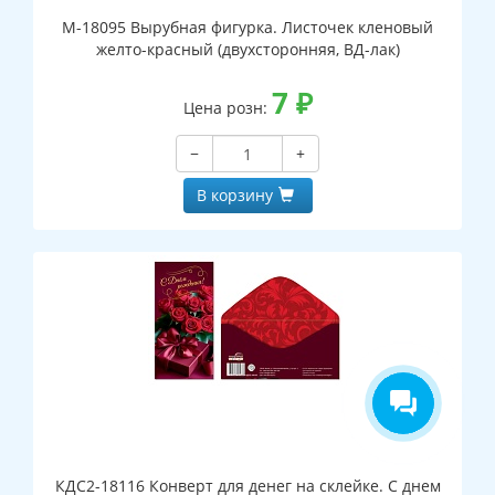
М-18095 Вырубная фигурка. Листочек кленовый
желто-красный (двухсторонняя, ВД-лак)
7
₽
Цена розн:
−
+
В корзину
КДС2-18116 Конверт для денег на склейке. С днем