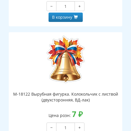
−
+
В корзину
М-18122 Вырубная фигурка. Колокольчик с листвой
(двухсторонняя, ВД-лак)
7
₽
Цена розн:
−
+