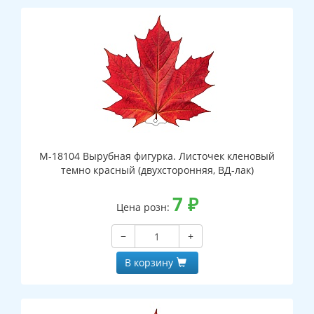
М-18104 Вырубная фигурка. Листочек кленовый
темно красный (двухсторонняя, ВД-лак)
7
₽
Цена розн:
−
+
В корзину