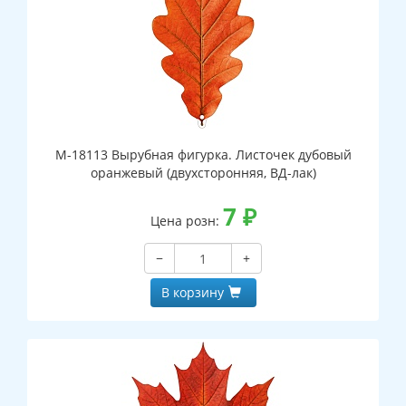
М-18113 Вырубная фигурка. Листочек дубовый
оранжевый (двухсторонняя, ВД-лак)
7
₽
Цена розн:
−
+
В корзину