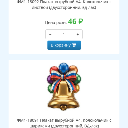
ФМ1-18092 Плакат вырубной А4. Колокольчик с
листвой (двухсторонний, вд-лак)
46
₽
Цена розн:
−
+
В корзину
ФМ1-18091 Плакат вырубной А4. Колокольчик с
шариками (двухсторонний, ВД-лак)