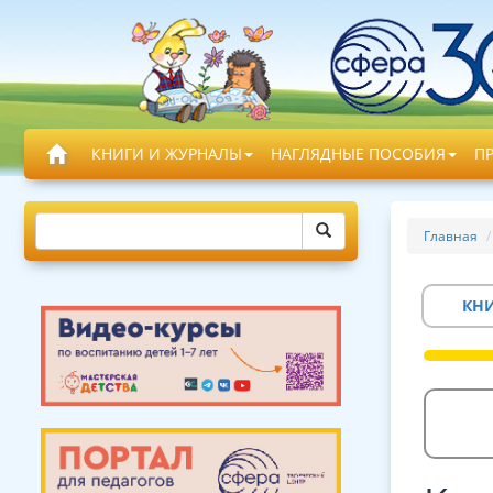
КНИГИ И ЖУРНАЛЫ
НАГЛЯДНЫЕ ПОСОБИЯ
П
Главная
КН