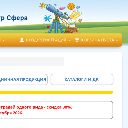
М
ВХОД\РЕГИСТРАЦИЯ
КОРЗИНА ПУСТА
ДНИЧНАЯ ПРОДУКЦИЯ
КАТАЛОГИ И ДР.
традей одного вида - скидка 30%.
тября 2026.