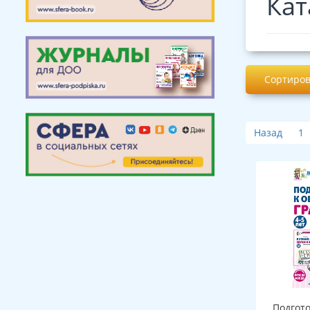
Кат
Сортиров
Назад
1
Подгот