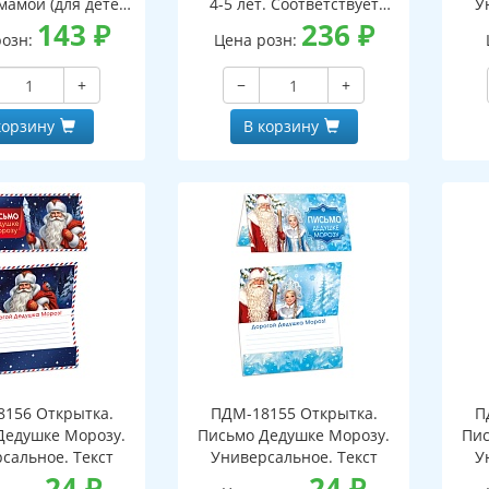
мамой (для детей
4-5 лет. Соответствует
У
5-7 лет)
143
₽
ФГОС ДО - 3-е изд испр.
236
₽
розн:
Цена розн:
+
−
+
корзину
В корзину
156 Открытка.
ПДМ-18155 Открытка.
П
Дедушке Морозу.
Письмо Дедушке Морозу.
Пис
сальное. Текст
Универсальное. Текст
У
24
₽
24
₽