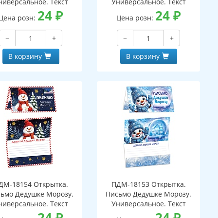
ниверсальное. Текст
Универсальное. Текст
24
₽
24
₽
Цена розн:
Цена розн:
−
+
−
+
В корзину
В корзину
ДМ-18154 Открытка.
ПДМ-18153 Открытка.
ьмо Дедушке Морозу.
Письмо Дедушке Морозу.
ниверсальное. Текст
Универсальное. Текст
24
₽
24
₽