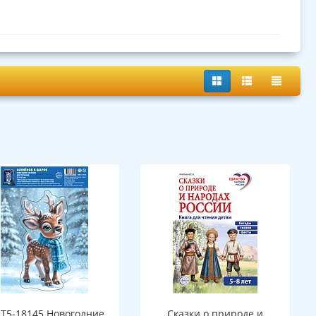
Т5-18145 Новогодние
Сказки о природе и