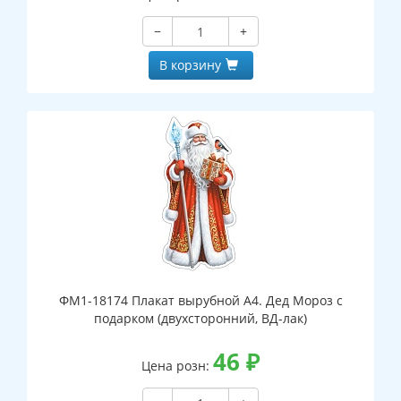
−
+
В корзину
ФМ1-18174 Плакат вырубной А4. Дед Мороз с
подарком (двухсторонний, ВД-лак)
46
₽
Цена розн: