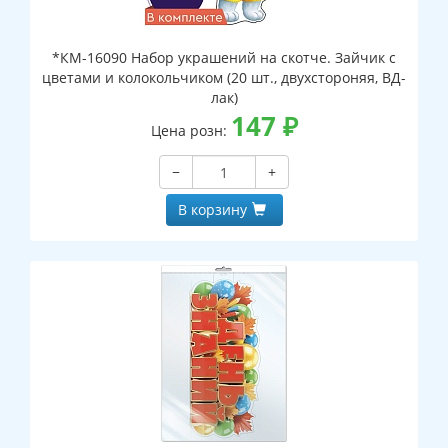
*КМ-16090 Набор украшений на скотче. Зайчик с
цветами и колокольчиком (20 шт., двухстороняя, ВД-
лак)
147
₽
Цена розн:
−
+
В корзину