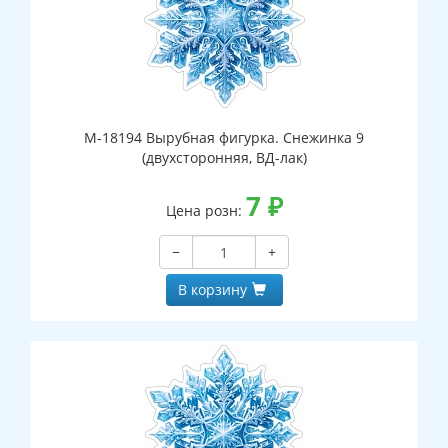
М-18194 Вырубная фигурка. Снежинка 9
(двухсторонняя, ВД-лак)
7
₽
Цена розн:
−
+
В корзину