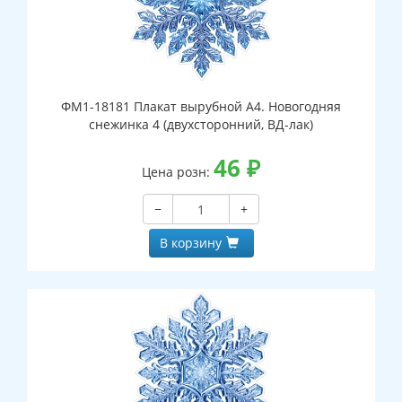
ФМ1-18181 Плакат вырубной А4. Новогодняя
снежинка 4 (двухсторонний, ВД-лак)
46
₽
Цена розн:
−
+
В корзину