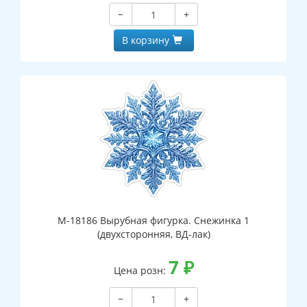
−
+
В корзину
М-18186 Вырубная фигурка. Снежинка 1
(двухсторонняя, ВД-лак)
7
₽
Цена розн:
−
+