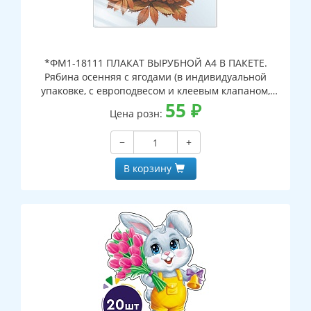
*ФМ1-18111 ПЛАКАТ ВЫРУБНОЙ А4 В ПАКЕТЕ.
Рябина осенняя с ягодами (в индивидуальной
упаковке, с европодвесом и клеевым клапаном,
двухсторонний, ВД-лак)
55
₽
Цена розн:
−
+
В корзину