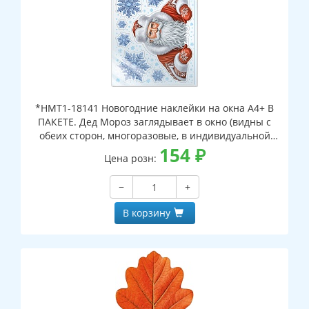
*НМТ1-18141 Новогодние наклейки на окна А4+ В
ПАКЕТЕ. Дед Мороз заглядывает в окно (видны с
обеих сторон, многоразовые, в индивидуальной
упаковке, с европодвесом и клеевым клапаном)
154
₽
Цена розн:
−
+
В корзину