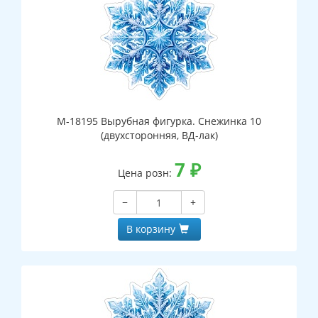
М-18195 Вырубная фигурка. Снежинка 10
(двухсторонняя, ВД-лак)
7
₽
Цена розн:
−
+
В корзину