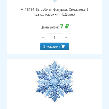
М-18191 Вырубная фигурка. Снежинка 6
(двухсторонняя, ВД-лак)
7
₽
Цена розн:
−
+
В корзину