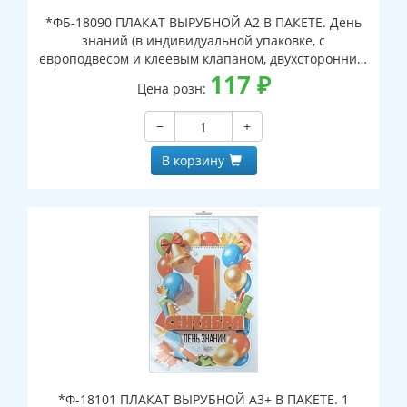
*ФБ-18090 ПЛАКАТ ВЫРУБНОЙ А2 В ПАКЕТЕ. День
знаний (в индивидуальной упаковке, с
европодвесом и клеевым клапаном, двухсторонний,
ВД-лак)
117
₽
Цена розн:
−
+
В корзину
*Ф-18101 ПЛАКАТ ВЫРУБНОЙ А3+ В ПАКЕТЕ. 1