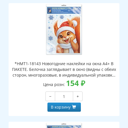
*НМТ1-18143 Новогодние наклейки на окна А4+ В
ПАКЕТЕ. Белочка заглядывает в окно (видны с обеих
сторон, многоразовые, в индивидуальной упаковке,
с европодвесом и клеевым клапаном)
154
₽
Цена розн:
−
+
В корзину