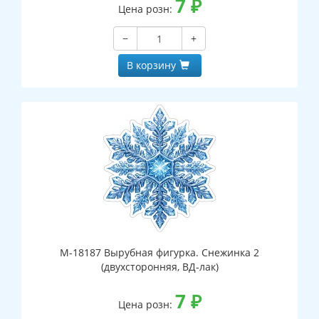
7
₽
Цена розн:
−
+
В корзину
М-18187 Вырубная фигурка. Снежинка 2
(двухсторонняя, ВД-лак)
7
₽
Цена розн: