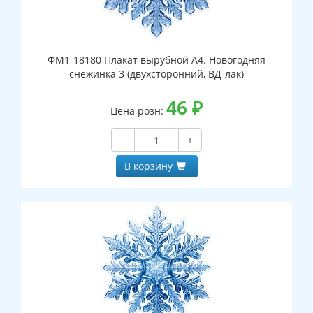
ФМ1-18180 Плакат вырубной А4. Новогодняя
снежинка 3 (двухсторонний, ВД-лак)
46
₽
Цена розн:
−
+
В корзину