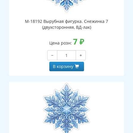
М-18192 Вырубная фигурка. Снежинка 7
(двухсторонняя, ВД-лак)
7
₽
Цена розн:
−
+
В корзину