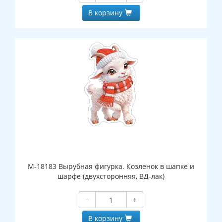
В корзину
М-18183 Вырубная фигурка. Козленок в шапке и
шарфе (двухсторонняя, ВД-лак)
−
+
В корзину