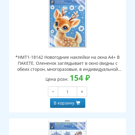
*НМТ1-18142 Новогодние наклейки на окна А4+ В
ПАКЕТЕ. Олененок заглядывает в окно (видны с
обеих сторон, многоразовые, в индивидуальной
упаковке, с европодвесом и клеевым клапаном)
154
₽
Цена розн:
−
+
В корзину