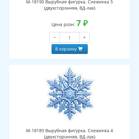
М-18190 Вырубная фигурка. Снежинка 5
(двухсторонняя, ВД-лак)
7
₽
Цена розн:
−
+
В корзину
М-18189 Вырубная фигурка. Снежинка 4
(двухсторонняя, ВД-лак)