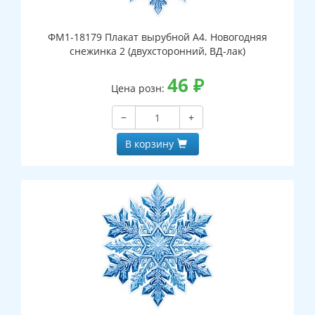
ФМ1-18179 Плакат вырубной А4. Новогодняя
снежинка 2 (двухсторонний, ВД-лак)
46
₽
Цена розн:
−
+
В корзину