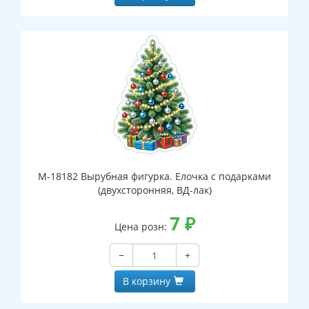
М-18182 Вырубная фигурка. Елочка с подарками
(двухсторонняя, ВД-лак)
7
₽
Цена розн:
−
+
В корзину