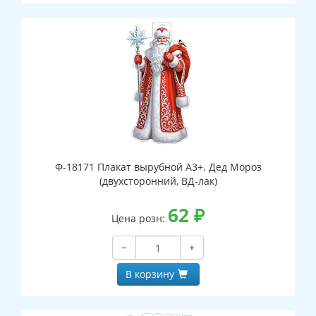
Ф-18171 Плакат вырубной А3+. Дед Мороз
(двухсторонний, ВД-лак)
62
₽
Цена розн:
−
+
В корзину