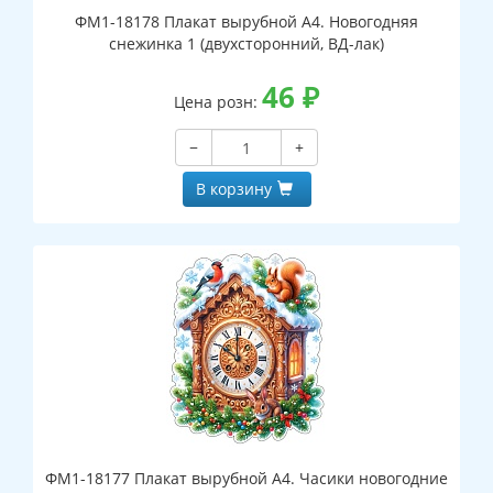
ФМ1-18178 Плакат вырубной А4. Новогодняя
снежинка 1 (двухсторонний, ВД-лак)
46
₽
Цена розн:
−
+
В корзину
ФМ1-18177 Плакат вырубной А4. Часики новогодние