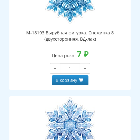
М-18193 Вырубная фигурка. Снежинка 8
(двухсторонняя, ВД-лак)
7
₽
Цена розн:
−
+
В корзину