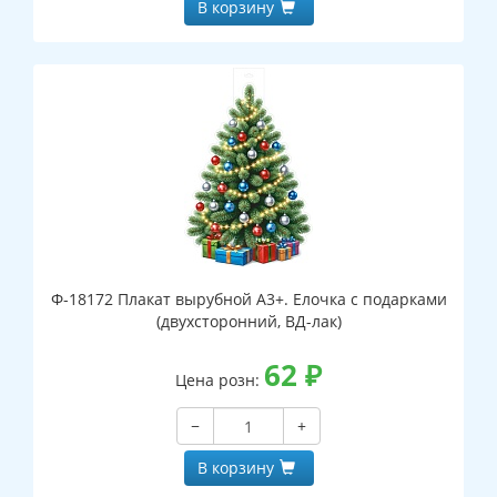
В корзину
Ф-18172 Плакат вырубной А3+. Елочка с подарками
(двухсторонний, ВД-лак)
62
₽
Цена розн:
−
+
В корзину