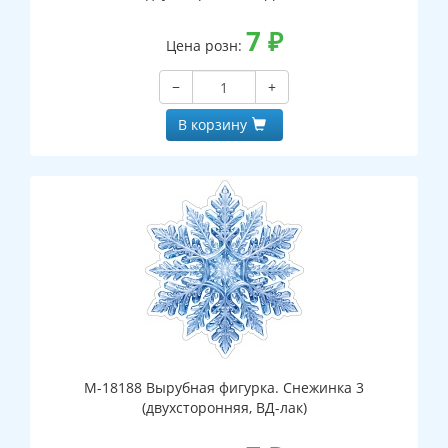
7
₽
Цена розн:
−
+
В корзину
М-18188 Вырубная фигурка. Снежинка 3
(двухсторонняя, ВД-лак)