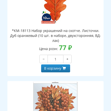
*КМ-18113 Набор украшений на скотче. Листочки.
Дуб оранжевый (10 шт. в наборе, двухсторонняя, ВД-
лак)
77
₽
Цена розн:
−
+
В корзину