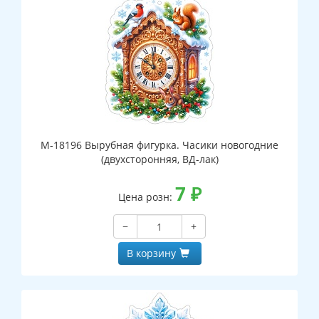
М-18196 Вырубная фигурка. Часики новогодние
(двухсторонняя, ВД-лак)
7
₽
Цена розн:
−
+
В корзину