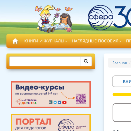
КНИГИ И ЖУРНАЛЫ
НАГЛЯДНЫЕ ПОСОБИЯ
П
Главная
КН