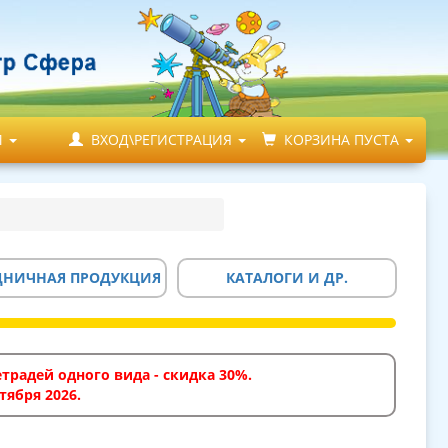
М
ВХОД\РЕГИСТРАЦИЯ
КОРЗИНА ПУСТА
ДНИЧНАЯ ПРОДУКЦИЯ
КАТАЛОГИ И ДР.
традей одного вида - скидка 30%.
тября 2026.