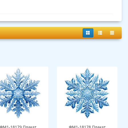
ФМ1-18179 Плакат
ФМ1-18178 Плакат