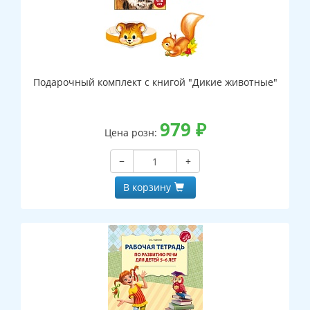
Подарочный комплект с книгой "Дикие животные"
979
₽
Цена розн:
−
+
В корзину