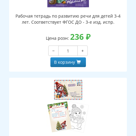
Рабочая тетрадь по развитию речи для детей 3-4
лет. Соответствует ФГОС ДО - 3-е изд. испр.
236
₽
Цена розн:
−
+
В корзину