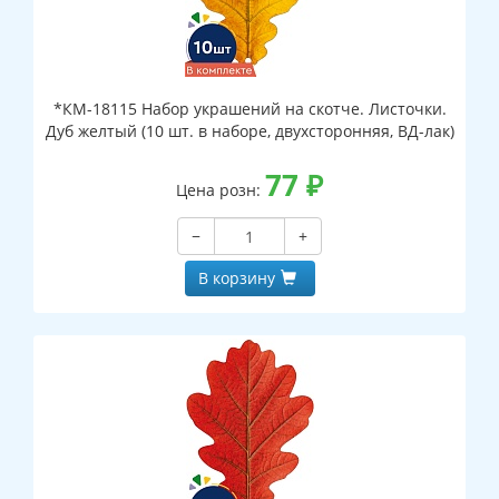
*КМ-18115 Набор украшений на скотче. Листочки.
Дуб желтый (10 шт. в наборе, двухсторонняя, ВД-лак)
77
₽
Цена розн:
−
+
В корзину