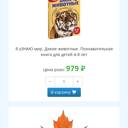
Я уЗНАЮ мир. Дикие животные. Познавательная
книга для детей 4-8 лет
979
₽
Цена розн:
−
+
В корзину