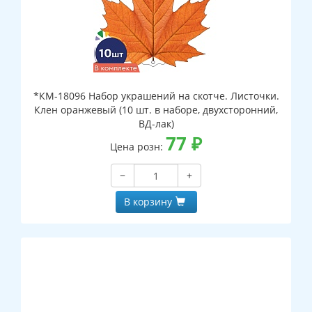
*КМ-18096 Набор украшений на скотче. Листочки.
Клен оранжевый (10 шт. в наборе, двухсторонний,
ВД-лак)
77
₽
Цена розн:
−
+
В корзину