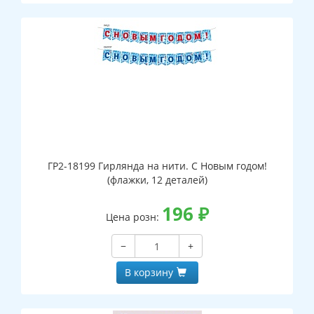
ГР2-18199 Гирлянда на нити. С Новым годом!
(флажки, 12 деталей)
196
₽
Цена розн:
−
+
В корзину