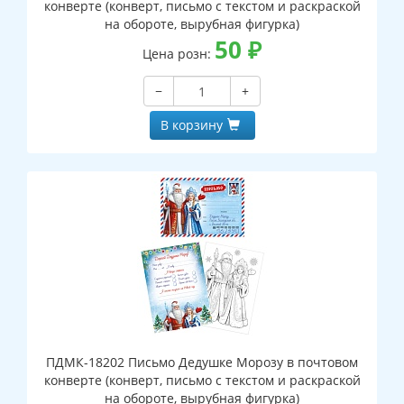
конверте (конверт, письмо с текстом и раскраской
на обороте, вырубная фигурка)
50
₽
Цена розн:
−
+
В корзину
ПДМК-18202 Письмо Дедушке Морозу в почтовом
конверте (конверт, письмо с текстом и раскраской
на обороте, вырубная фигурка)