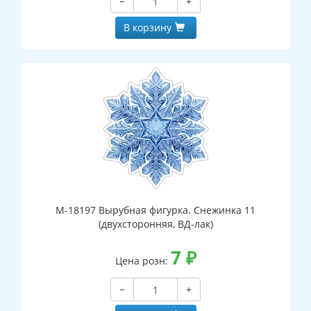
−
+
В корзину
М-18197 Вырубная фигурка. Снежинка 11
(двухсторонняя, ВД-лак)
7
₽
Цена розн:
−
+