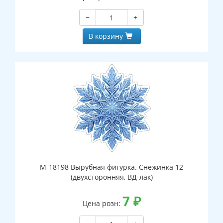
−
+
В корзину
М-18198 Вырубная фигурка. Снежинка 12
(двухсторонняя, ВД-лак)
7
₽
Цена розн: