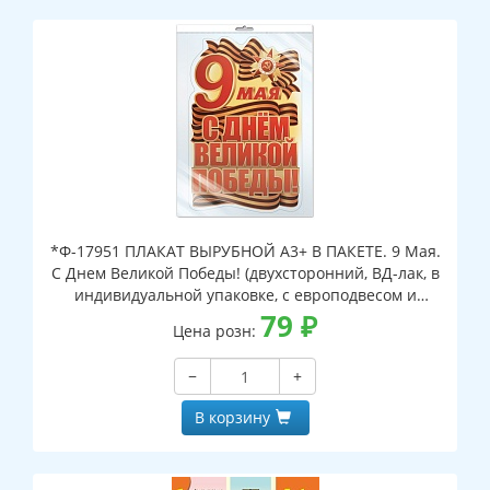
*Ф-17951 ПЛАКАТ ВЫРУБНОЙ А3+ В ПАКЕТЕ. 9 Мая.
С Днем Великой Победы! (двухсторонний, ВД-лак, в
индивидуальной упаковке, с европодвесом и
клеевым клапаном)
79
₽
Цена розн:
−
+
В корзину