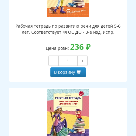
Рабочая тетрадь по развитию речи для детей 5-6
лет. Соответствует ФГОС ДО - 3-е изд. испр.
236
₽
Цена розн:
−
+
В корзину