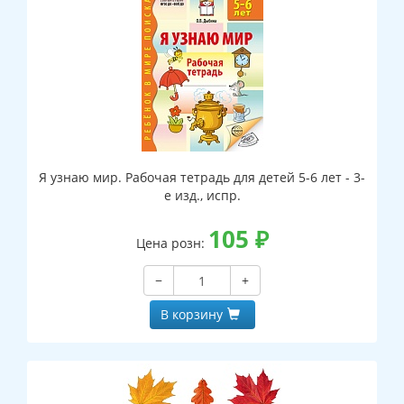
Я узнаю мир. Рабочая тетрадь для детей 5-6 лет - 3-
е изд., испр.
105
₽
Цена розн:
−
+
В корзину