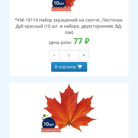
*КМ-18114 Набор украшений на скотче. Листочки.
Дуб красный (10 шт. в наборе, двухсторонняя, ВД-
лак)
77
₽
Цена розн:
−
+
В корзину