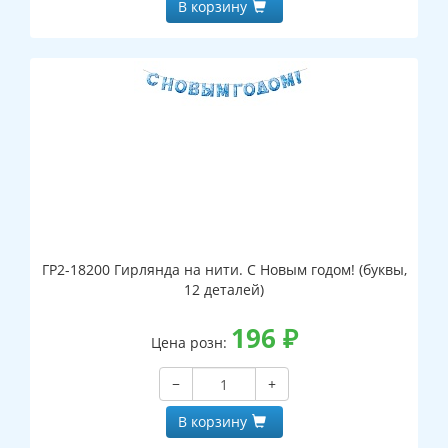
В корзину
ГР2-18200 Гирлянда на нити. С Новым годом! (буквы,
12 деталей)
196
₽
Цена розн:
−
+
В корзину