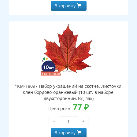
В корзину
*КМ-18097 Набор украшений на скотче. Листочки.
Клен бордово-оранжевый (10 шт. в наборе,
двухсторонний, ВД-лак)
77
₽
Цена розн:
−
+
В корзину