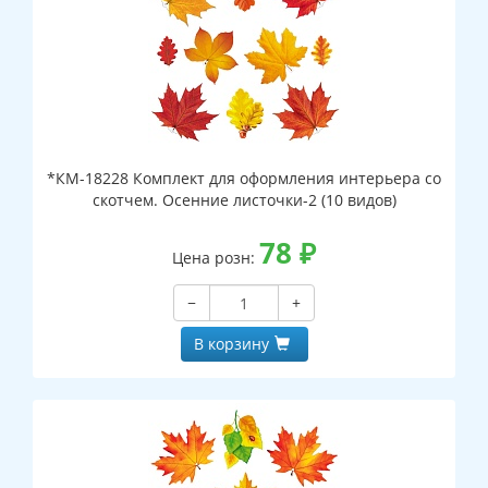
*КМ-18228 Комплект для оформления интерьера со
скотчем. Осенние листочки-2 (10 видов)
78
₽
Цена розн:
−
+
В корзину