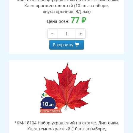
Клен оранжево-желтый (10 шт. в наборе,
двухсторонняя, ВД-лак)
77
₽
Цена розн:
−
+
В корзину
*КМ-18104 Набор украшений на скотче. Листочки.
Клен темно-красный (10 шт. в наборе,