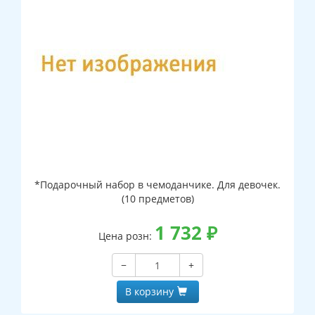
*Подарочный набор в чемоданчике. Для девочек.
(10 предметов)
1 732
₽
Цена розн:
−
+
В корзину