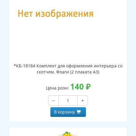
*КБ-18184 Комплект для оформления интерьера со
скотчем. Флаги (2 плаката А3)
140
₽
Цена розн:
−
+
В корзину