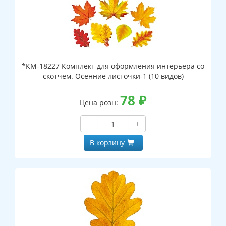
*КМ-18227 Комплект для оформления интерьера со
скотчем. Осенние листочки-1 (10 видов)
78
₽
Цена розн:
−
+
В корзину