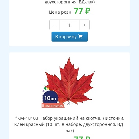
двухсторонняя, ВД-лак)
77
₽
Цена розн:
−
+
В корзину
*КМ-18103 Набор украшений на скотче. Листочки.
Клен красный (10 шт. в наборе, двухсторонняя, ВД-
лак)