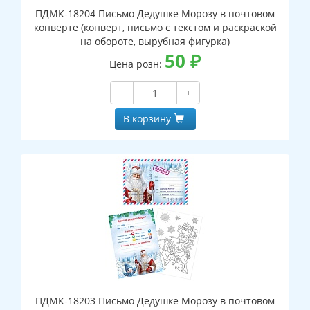
ПДМК-18204 Письмо Дедушке Морозу в почтовом
конверте (конверт, письмо с текстом и раскраской
на обороте, вырубная фигурка)
50
₽
Цена розн:
−
+
В корзину
ПДМК-18203 Письмо Дедушке Морозу в почтовом