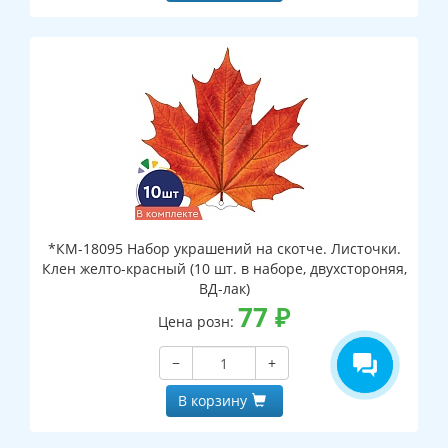
*КМ-18095 Набор украшений на скотче. Листочки.
Клен желто-красный (10 шт. в наборе, двухстороняя,
ВД-лак)
77
₽
Цена розн:
−
+
В корзину