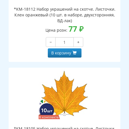
*КМ-18112 Набор украшений на скотче. Листочки.
Клен оранжевый (10 шт. в наборе, двухсторонняя,
ВД-лак)
77
₽
Цена розн:
−
+
В корзину
*КМ-18105 Набор украшений на скотче. Листочки.