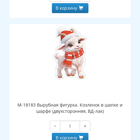
В корзину
М-18183 Вырубная фигурка. Козленок в шапке и
шарфе (двухсторонняя, ВД-лак)
−
+
В корзину