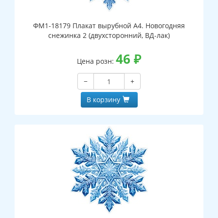
ФМ1-18179 Плакат вырубной А4. Новогодняя
снежинка 2 (двухсторонний, ВД-лак)
46
₽
Цена розн:
−
+
В корзину