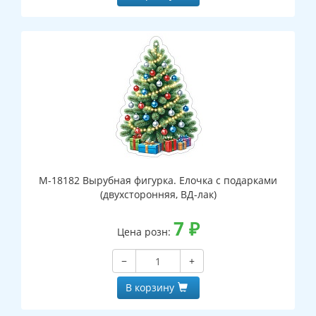
М-18182 Вырубная фигурка. Елочка с подарками
(двухсторонняя, ВД-лак)
7
₽
Цена розн:
−
+
В корзину