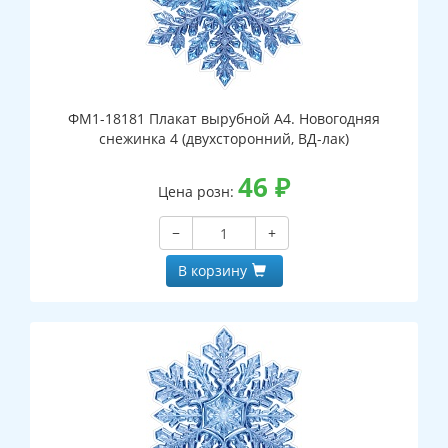
ФМ1-18181 Плакат вырубной А4. Новогодняя
снежинка 4 (двухсторонний, ВД-лак)
46
₽
Цена розн:
−
+
В корзину