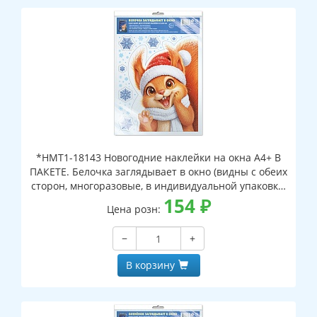
*НМТ1-18143 Новогодние наклейки на окна А4+ В
ПАКЕТЕ. Белочка заглядывает в окно (видны с обеих
сторон, многоразовые, в индивидуальной упаковке,
с европодвесом и клеевым клапаном)
154
₽
Цена розн:
−
+
В корзину