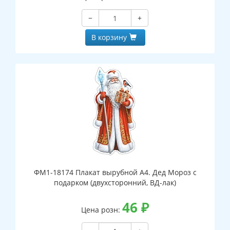
−
+
В корзину
ФМ1-18174 Плакат вырубной А4. Дед Мороз с
подарком (двухсторонний, ВД-лак)
46
₽
Цена розн: