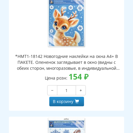
*НМТ1-18142 Новогодние наклейки на окна А4+ В
ПАКЕТЕ. Олененок заглядывает в окно (видны с
обеих сторон, многоразовые, в индивидуальной
упаковке, с европодвесом и клеевым клапаном)
154
₽
Цена розн:
−
+
В корзину