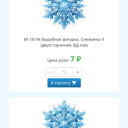
М-18194 Вырубная фигурка. Снежинка 9
(двухсторонняя, ВД-лак)
7
₽
Цена розн:
−
+
В корзину