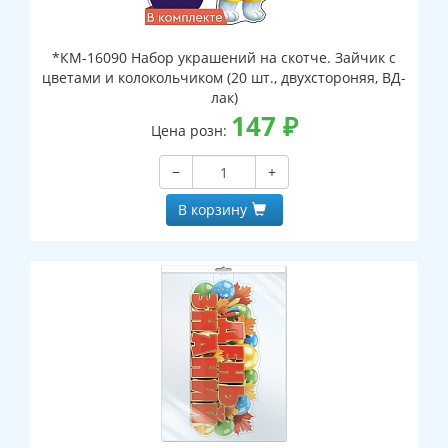
*КМ-16090 Набор украшений на скотче. Зайчик с
цветами и колокольчиком (20 шт., двухстороняя, ВД-
лак)
147
₽
Цена розн:
−
+
В корзину