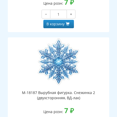
7
₽
Цена розн:
−
+
В корзину
М-18187 Вырубная фигурка. Снежинка 2
(двухсторонняя, ВД-лак)
7
₽
Цена розн: