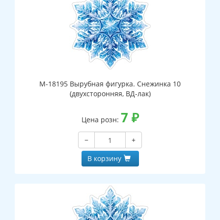
М-18195 Вырубная фигурка. Снежинка 10
(двухсторонняя, ВД-лак)
7
₽
Цена розн:
−
+
В корзину