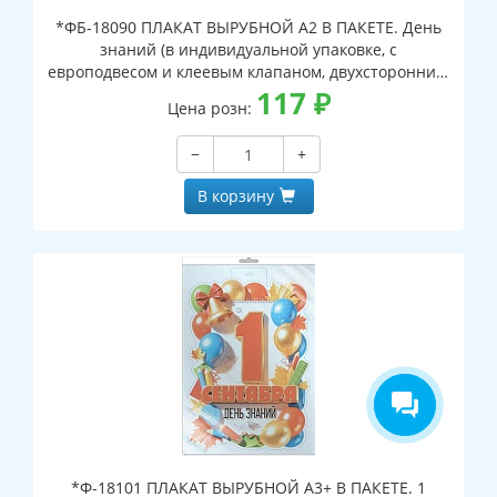
*ФБ-18090 ПЛАКАТ ВЫРУБНОЙ А2 В ПАКЕТЕ. День
знаний (в индивидуальной упаковке, с
европодвесом и клеевым клапаном, двухсторонний,
ВД-лак)
117
₽
Цена розн:
−
+
В корзину
*Ф-18101 ПЛАКАТ ВЫРУБНОЙ А3+ В ПАКЕТЕ. 1