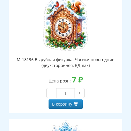
М-18196 Вырубная фигурка. Часики новогодние
(двухсторонняя, ВД-лак)
7
₽
Цена розн:
−
+
В корзину