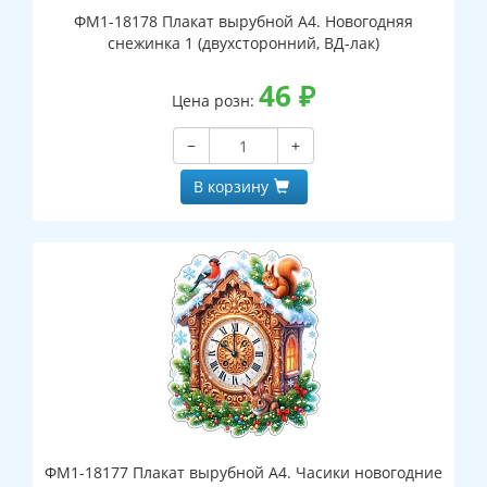
ФМ1-18178 Плакат вырубной А4. Новогодняя
снежинка 1 (двухсторонний, ВД-лак)
46
₽
Цена розн:
−
+
В корзину
ФМ1-18177 Плакат вырубной А4. Часики новогодние