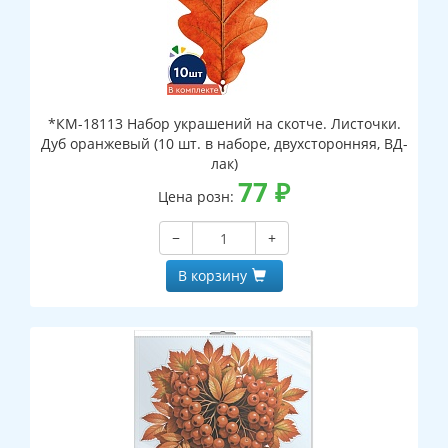
*КМ-18113 Набор украшений на скотче. Листочки.
Дуб оранжевый (10 шт. в наборе, двухсторонняя, ВД-
лак)
77
₽
Цена розн:
−
+
В корзину