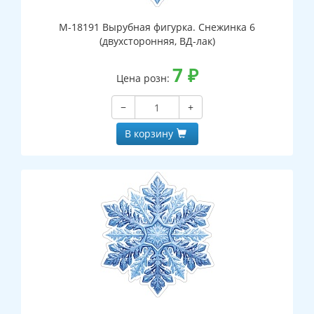
М-18191 Вырубная фигурка. Снежинка 6
(двухсторонняя, ВД-лак)
7
₽
Цена розн:
−
+
В корзину