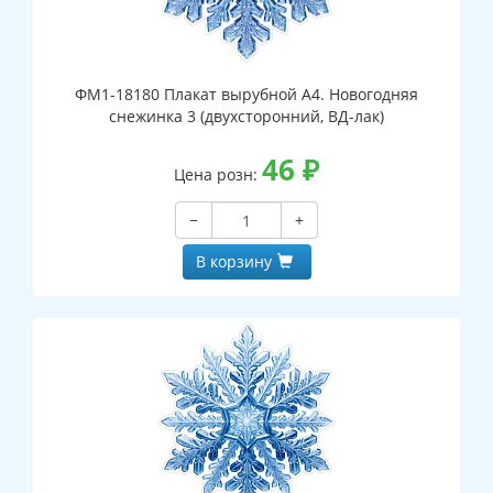
ФМ1-18180 Плакат вырубной А4. Новогодняя
снежинка 3 (двухсторонний, ВД-лак)
46
₽
Цена розн:
−
+
В корзину