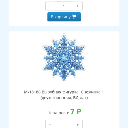
−
+
В корзину
М-18186 Вырубная фигурка. Снежинка 1
(двухсторонняя, ВД-лак)
7
₽
Цена розн:
−
+