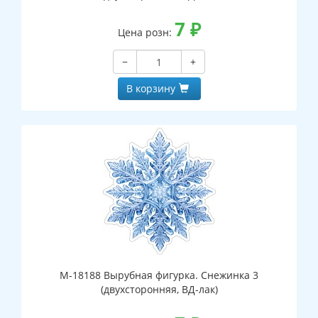
7
₽
Цена розн:
−
+
В корзину
М-18188 Вырубная фигурка. Снежинка 3
(двухсторонняя, ВД-лак)