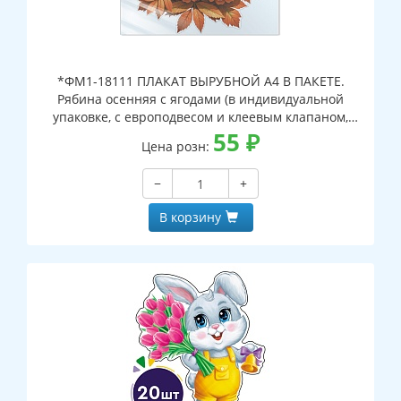
*ФМ1-18111 ПЛАКАТ ВЫРУБНОЙ А4 В ПАКЕТЕ.
Рябина осенняя с ягодами (в индивидуальной
упаковке, с европодвесом и клеевым клапаном,
двухсторонний, ВД-лак)
55
₽
Цена розн:
−
+
В корзину