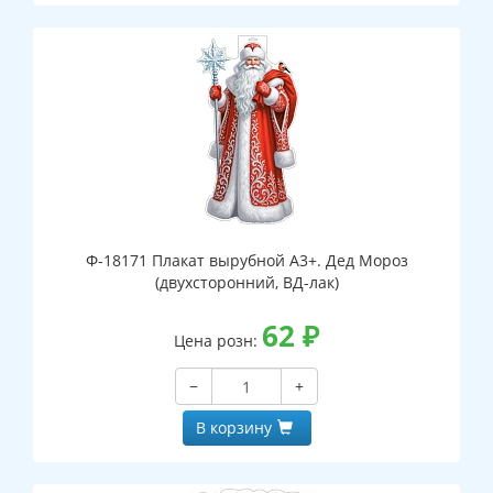
Ф-18171 Плакат вырубной А3+. Дед Мороз
(двухсторонний, ВД-лак)
62
₽
Цена розн:
−
+
В корзину