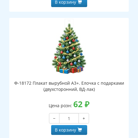
В корзину
Ф-18172 Плакат вырубной А3+. Елочка с подарками
(двухсторонний, ВД-лак)
62
₽
Цена розн:
−
+
В корзину