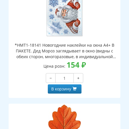
*НМТ1-18141 Новогодние наклейки на окна А4+ В
ПАКЕТЕ. Дед Мороз заглядывает в окно (видны с
обеих сторон, многоразовые, в индивидуальной
упаковке, с европодвесом и клеевым клапаном)
154
₽
Цена розн:
−
+
В корзину