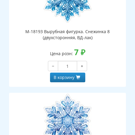
М-18193 Вырубная фигурка. Снежинка 8
(двухсторонняя, ВД-лак)
7
₽
Цена розн:
−
+
В корзину