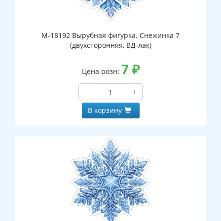
М-18192 Вырубная фигурка. Снежинка 7
(двухсторонняя, ВД-лак)
7
₽
Цена розн:
−
+
В корзину