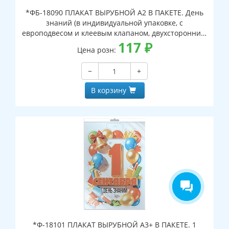
*ФБ-18090 ПЛАКАТ ВЫРУБНОЙ А2 В ПАКЕТЕ. День
знаний (в индивидуальной упаковке, с
европодвесом и клеевым клапаном, двухсторонний,
ВД-лак)
117
₽
Цена розн:
−
+
В корзину
*Ф-18101 ПЛАКАТ ВЫРУБНОЙ А3+ В ПАКЕТЕ. 1