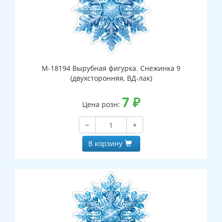
М-18194 Вырубная фигурка. Снежинка 9
(двухсторонняя, ВД-лак)
7
₽
Цена розн:
−
+
В корзину