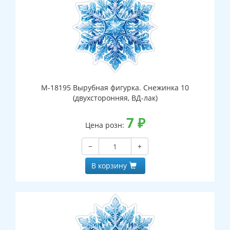
М-18195 Вырубная фигурка. Снежинка 10
(двухсторонняя, ВД-лак)
7
₽
Цена розн:
−
+
В корзину