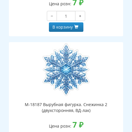
7
₽
Цена розн:
−
+
В корзину
М-18187 Вырубная фигурка. Снежинка 2
(двухсторонняя, ВД-лак)
7
₽
Цена розн: