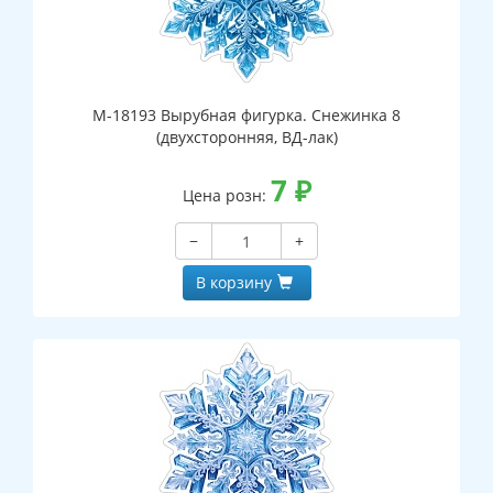
М-18193 Вырубная фигурка. Снежинка 8
(двухсторонняя, ВД-лак)
7
₽
Цена розн:
−
+
В корзину