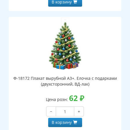
В корзину
Ф-18172 Плакат вырубной А3+. Елочка с подарками
(двухсторонний, ВД-лак)
62
₽
Цена розн:
−
+
В корзину