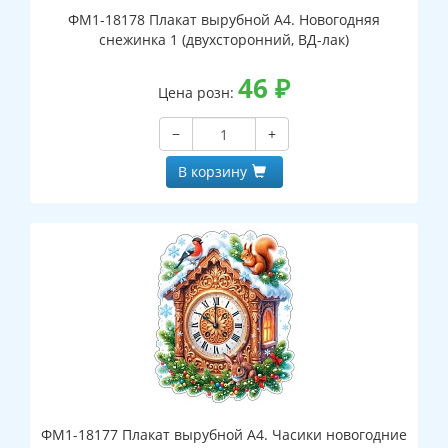
ФМ1-18178 Плакат вырубной А4. Новогодняя
снежинка 1 (двухсторонний, ВД-лак)
46
₽
Цена розн:
−
+
В корзину
ФМ1-18177 Плакат вырубной А4. Часики новогодние