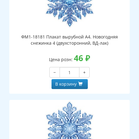
ФМ1-18181 Плакат вырубной А4. Новогодняя
снежинка 4 (двухсторонний, ВД-лак)
46
₽
Цена розн:
−
+
В корзину