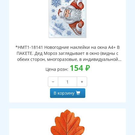
*НМТ1-18141 Новогодние наклейки на окна А4+ В
ПАКЕТЕ. Дед Мороз заглядывает в окно (видны с
обеих сторон, многоразовые, в индивидуальной
упаковке, с европодвесом и клеевым клапаном)
154
₽
Цена розн:
−
+
В корзину