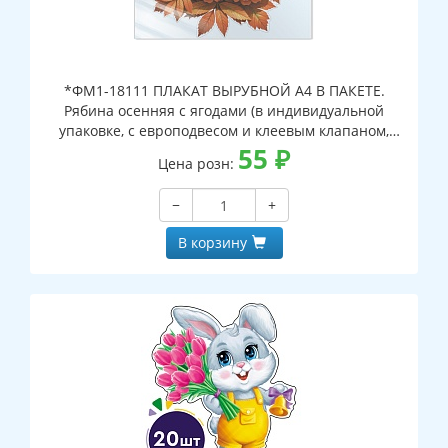
*ФМ1-18111 ПЛАКАТ ВЫРУБНОЙ А4 В ПАКЕТЕ.
Рябина осенняя с ягодами (в индивидуальной
упаковке, с европодвесом и клеевым клапаном,
двухсторонний, ВД-лак)
55
₽
Цена розн:
−
+
В корзину