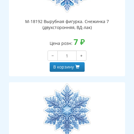
М-18192 Вырубная фигурка. Снежинка 7
(двухсторонняя, ВД-лак)
7
₽
Цена розн:
−
+
В корзину