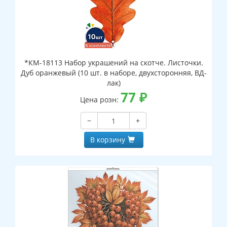
*КМ-18113 Набор украшений на скотче. Листочки.
Дуб оранжевый (10 шт. в наборе, двухсторонняя, ВД-
лак)
77
₽
Цена розн:
−
+
В корзину