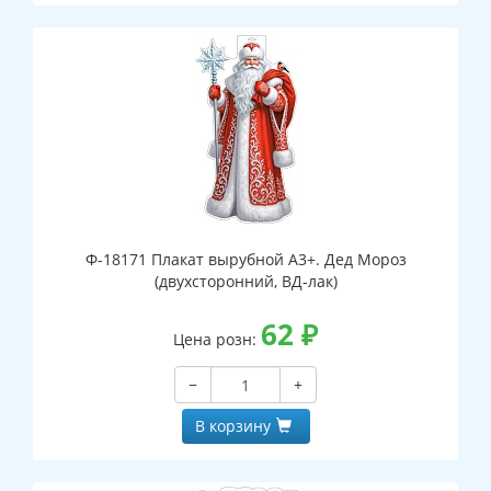
Ф-18171 Плакат вырубной А3+. Дед Мороз
(двухсторонний, ВД-лак)
62
₽
Цена розн:
−
+
В корзину