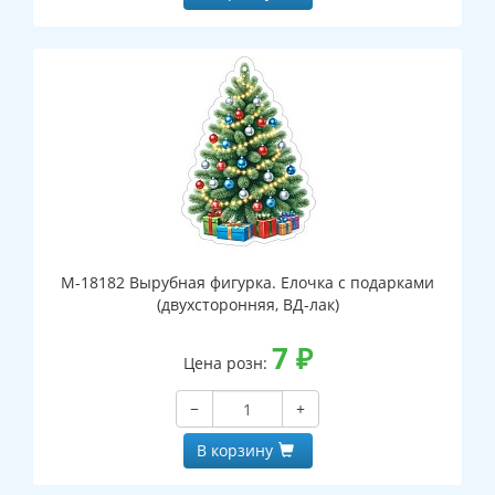
М-18182 Вырубная фигурка. Елочка с подарками
(двухсторонняя, ВД-лак)
7
₽
Цена розн:
−
+
В корзину