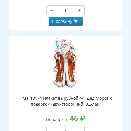
−
+
В корзину
ФМ1-18174 Плакат вырубной А4. Дед Мороз с
подарком (двухсторонний, ВД-лак)
46
₽
Цена розн: