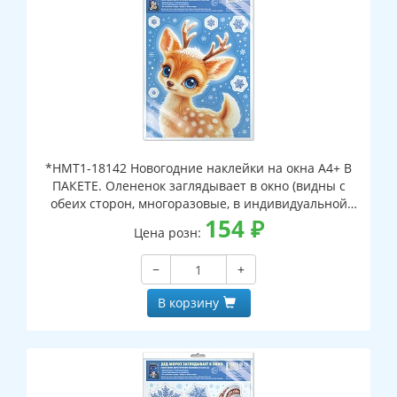
*НМТ1-18142 Новогодние наклейки на окна А4+ В
ПАКЕТЕ. Олененок заглядывает в окно (видны с
обеих сторон, многоразовые, в индивидуальной
упаковке, с европодвесом и клеевым клапаном)
154
₽
Цена розн:
−
+
В корзину