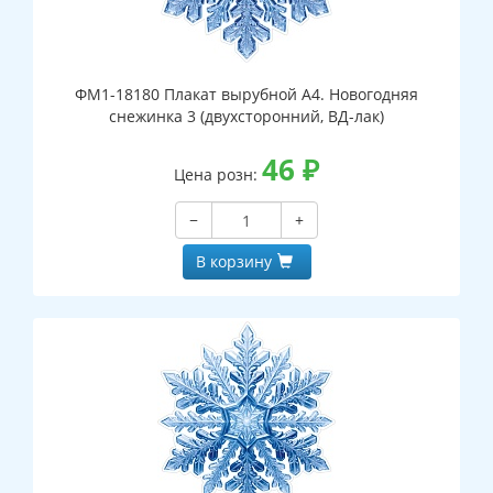
ФМ1-18180 Плакат вырубной А4. Новогодняя
снежинка 3 (двухсторонний, ВД-лак)
46
₽
Цена розн:
−
+
В корзину