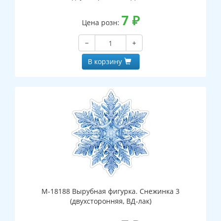
7
₽
Цена розн:
−
+
В корзину
М-18188 Вырубная фигурка. Снежинка 3
(двухсторонняя, ВД-лак)