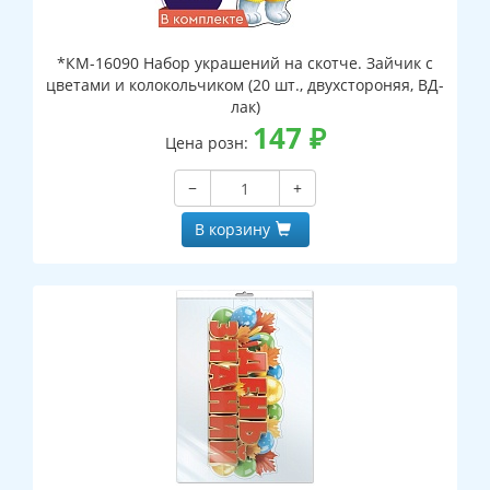
*КМ-16090 Набор украшений на скотче. Зайчик с
цветами и колокольчиком (20 шт., двухстороняя, ВД-
лак)
147
₽
Цена розн:
−
+
В корзину