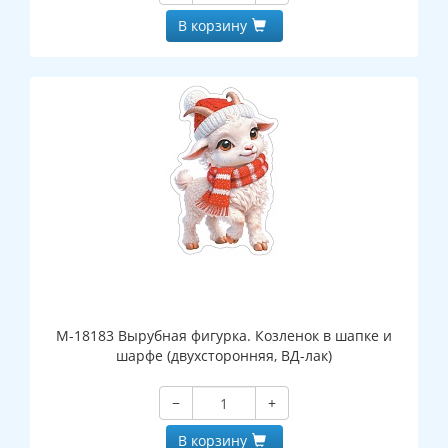
В корзину
М-18183 Вырубная фигурка. Козленок в шапке и
шарфе (двухсторонняя, ВД-лак)
−
+
В корзину