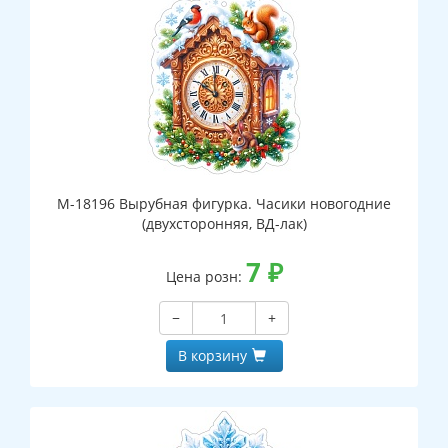
М-18196 Вырубная фигурка. Часики новогодние
(двухсторонняя, ВД-лак)
7
₽
Цена розн:
−
+
В корзину