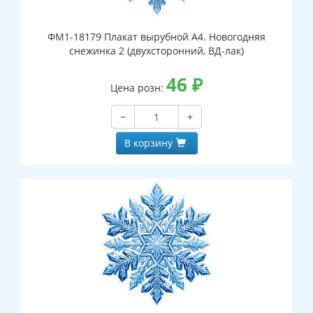
ФМ1-18179 Плакат вырубной А4. Новогодняя
снежинка 2 (двухсторонний, ВД-лак)
46
₽
Цена розн:
−
+
В корзину