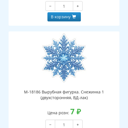
−
+
В корзину
М-18186 Вырубная фигурка. Снежинка 1
(двухсторонняя, ВД-лак)
7
₽
Цена розн:
−
+