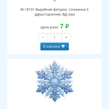
М-18191 Вырубная фигурка. Снежинка 6
(двухсторонняя, ВД-лак)
7
₽
Цена розн:
−
+
В корзину