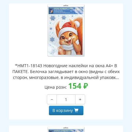
*НМТ1-18143 Новогодние наклейки на окна А4+ В
ПАКЕТЕ. Белочка заглядывает в окно (видны с обеих
сторон, многоразовые, в индивидуальной упаковке,
с европодвесом и клеевым клапаном)
154
₽
Цена розн:
−
+
В корзину