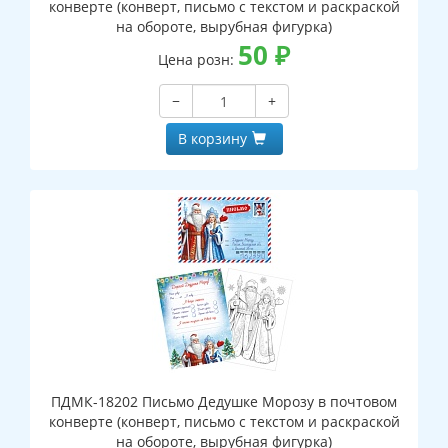
конверте (конверт, письмо с текстом и раскраской
на обороте, вырубная фигурка)
50
₽
Цена розн:
−
+
В корзину
ПДМК-18202 Письмо Дедушке Морозу в почтовом
конверте (конверт, письмо с текстом и раскраской
на обороте, вырубная фигурка)