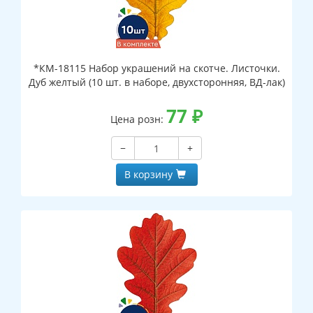
*КМ-18115 Набор украшений на скотче. Листочки.
Дуб желтый (10 шт. в наборе, двухсторонняя, ВД-лак)
77
₽
Цена розн:
−
+
В корзину