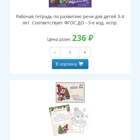
Рабочая тетрадь по развитию речи для детей 3-4
лет. Соответствует ФГОС ДО - 3-е изд. испр.
236
₽
Цена розн:
−
+
В корзину