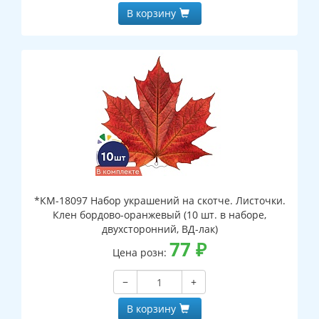
В корзину
*КМ-18097 Набор украшений на скотче. Листочки.
Клен бордово-оранжевый (10 шт. в наборе,
двухсторонний, ВД-лак)
77
₽
Цена розн:
−
+
В корзину