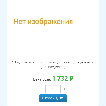
*Подарочный набор в чемоданчике. Для девочек.
(10 предметов)
1 732
₽
Цена розн:
−
+
В корзину