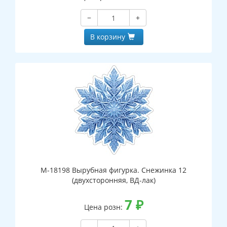
−
+
В корзину
М-18198 Вырубная фигурка. Снежинка 12
(двухсторонняя, ВД-лак)
7
₽
Цена розн: