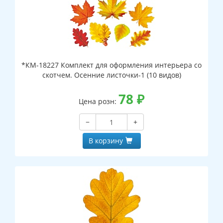
*КМ-18227 Комплект для оформления интерьера со
скотчем. Осенние листочки-1 (10 видов)
78
₽
Цена розн:
−
+
В корзину