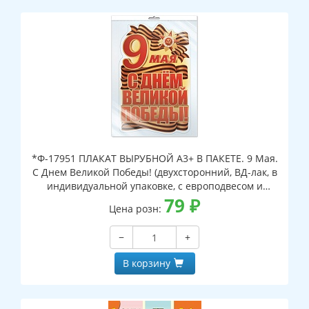
*Ф-17951 ПЛАКАТ ВЫРУБНОЙ А3+ В ПАКЕТЕ. 9 Мая.
С Днем Великой Победы! (двухсторонний, ВД-лак, в
индивидуальной упаковке, с европодвесом и
клеевым клапаном)
79
₽
Цена розн:
−
+
В корзину