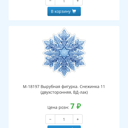
−
+
В корзину
М-18197 Вырубная фигурка. Снежинка 11
(двухсторонняя, ВД-лак)
7
₽
Цена розн:
−
+