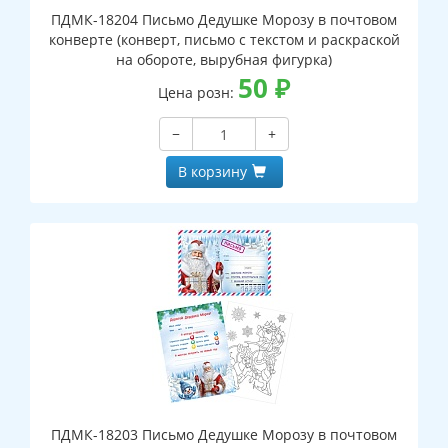
ПДМК-18204 Письмо Дедушке Морозу в почтовом
конверте (конверт, письмо с текстом и раскраской
на обороте, вырубная фигурка)
50
₽
Цена розн:
−
+
В корзину
ПДМК-18203 Письмо Дедушке Морозу в почтовом