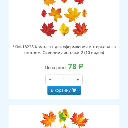
*КМ-18228 Комплект для оформления интерьера со
скотчем. Осенние листочки-2 (10 видов)
78
₽
Цена розн:
−
+
В корзину