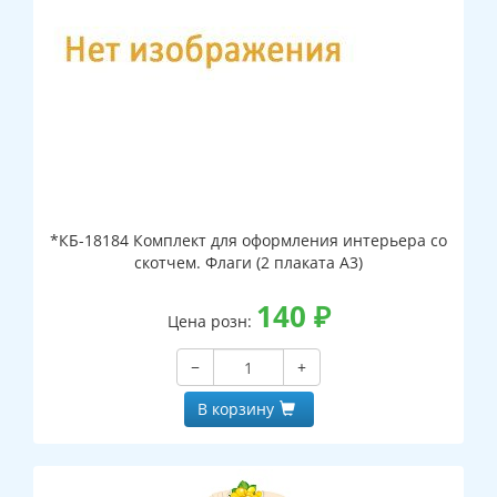
*КБ-18184 Комплект для оформления интерьера со
скотчем. Флаги (2 плаката А3)
140
₽
Цена розн:
−
+
В корзину