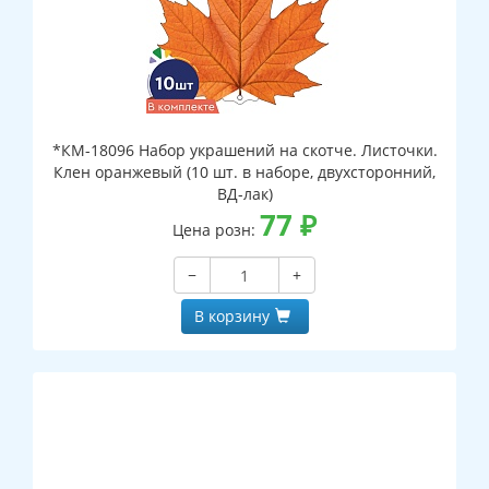
*КМ-18096 Набор украшений на скотче. Листочки.
Клен оранжевый (10 шт. в наборе, двухсторонний,
ВД-лак)
77
₽
Цена розн:
−
+
В корзину