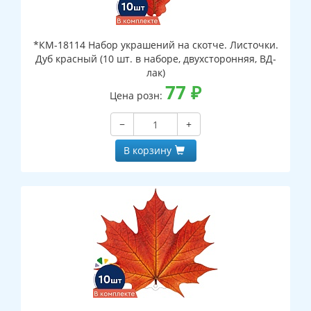
*КМ-18114 Набор украшений на скотче. Листочки.
Дуб красный (10 шт. в наборе, двухсторонняя, ВД-
лак)
77
₽
Цена розн:
−
+
В корзину