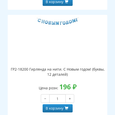
В корзину
ГР2-18200 Гирлянда на нити. С Новым годом! (буквы,
12 деталей)
196
₽
Цена розн:
−
+
В корзину