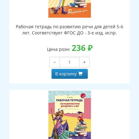
Рабочая тетрадь по развитию речи для детей 5-6
лет. Соответствует ФГОС ДО - 3-е изд. испр.
236
₽
Цена розн:
−
+
В корзину