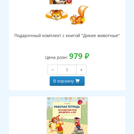
Подарочный комплект с книгой "Дикие животные"
979
₽
Цена розн:
−
+
В корзину