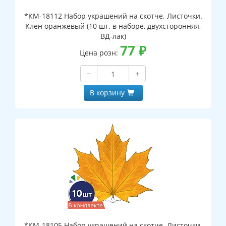
*КМ-18112 Набор украшений на скотче. Листочки.
Клен оранжевый (10 шт. в наборе, двухсторонняя,
ВД-лак)
77
₽
Цена розн:
−
+
В корзину
*КМ-18105 Набор украшений на скотче. Листочки.