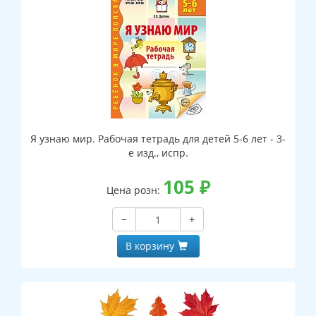
Я узнаю мир. Рабочая тетрадь для детей 5-6 лет - 3-
е изд., испр.
105
₽
Цена розн:
−
+
В корзину