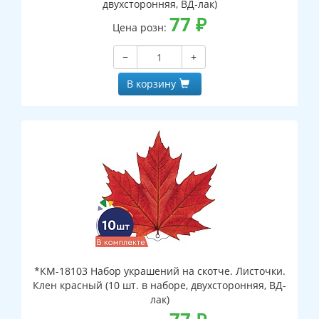
двухсторонняя, ВД-лак)
77
₽
Цена розн:
−
+
В корзину
*КМ-18103 Набор украшений на скотче. Листочки.
Клен красный (10 шт. в наборе, двухсторонняя, ВД-
лак)