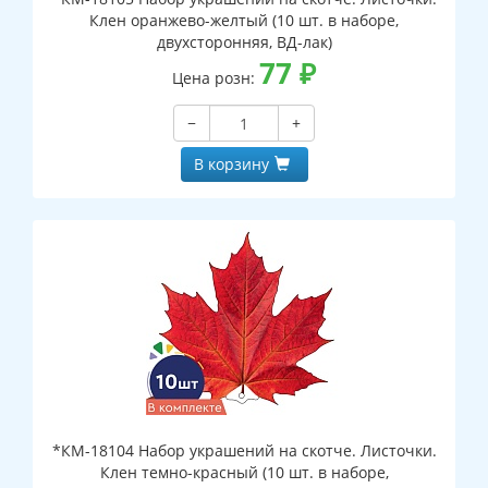
Клен оранжево-желтый (10 шт. в наборе,
двухсторонняя, ВД-лак)
77
₽
Цена розн:
−
+
В корзину
*КМ-18104 Набор украшений на скотче. Листочки.
Клен темно-красный (10 шт. в наборе,