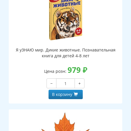
Я уЗНАЮ мир. Дикие животные. Познавательная
книга для детей 4-8 лет
979
₽
Цена розн:
−
+
В корзину