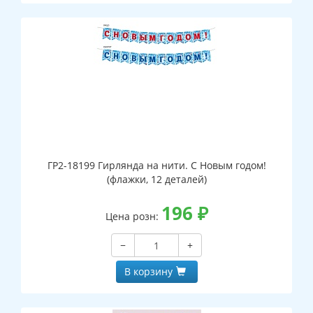
ГР2-18199 Гирлянда на нити. С Новым годом!
(флажки, 12 деталей)
196
₽
Цена розн:
−
+
В корзину