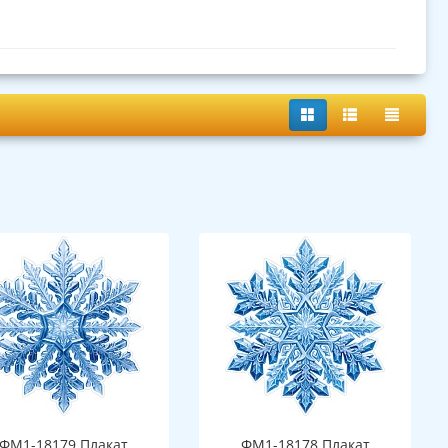
ФМ1-18179 Плакат
ФМ1-18178 Плакат