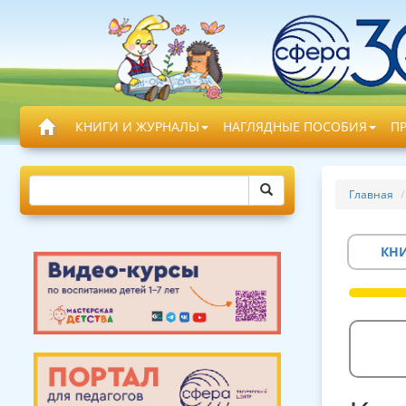
КНИГИ И ЖУРНАЛЫ
НАГЛЯДНЫЕ ПОСОБИЯ
П
Главная
КН