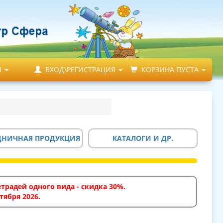
М
ВХОД\РЕГИСТРАЦИЯ
КОРЗИНА ПУСТА
ДНИЧНАЯ ПРОДУКЦИЯ
КАТАЛОГИ И ДР.
традей одного вида - скидка 30%.
тября 2026.