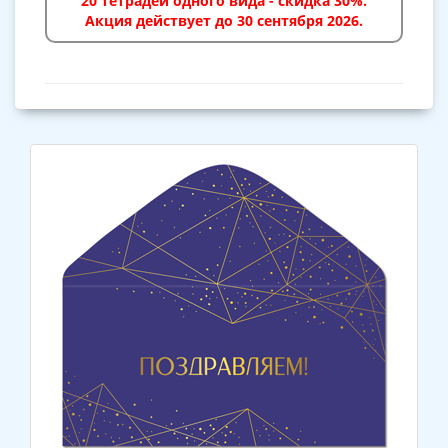
20 тетрадей одного вида - скидка 30%.
Акция действует до 30 сентября 2026.