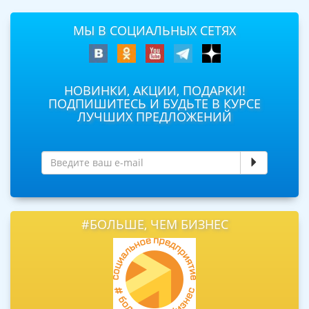
МЫ В СОЦИАЛЬНЫХ СЕТЯХ
НОВИНКИ, АКЦИИ, ПОДАРКИ!
ПОДПИШИТЕСЬ И БУДЬТЕ В КУРСЕ
ЛУЧШИХ ПРЕДЛОЖЕНИЙ
#БОЛЬШЕ, ЧЕМ БИЗНЕС