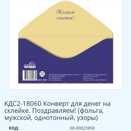
КДС2-18060 Конверт для денег на
склейке. Поздравляем! (фольга,
мужской, однотонный, узоры)
КОД:
00-00023858