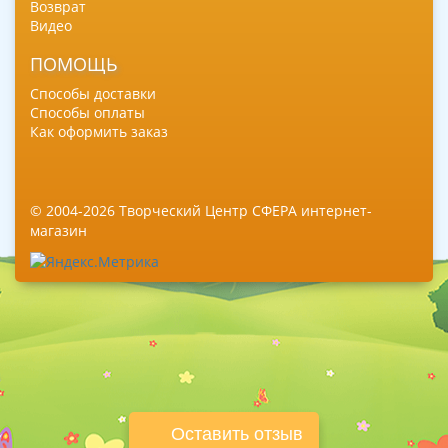
Возврат
Видео
ПОМОЩЬ
Способы доставки
Способы оплаты
Как оформить заказ
© 2004-2026 Творческий Центр СФЕРА интернет-
магазин
Оставить отзыв