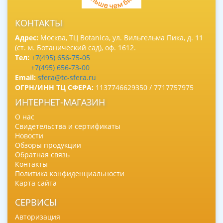
КОНТАКТЫ
Адрес:
Москва, ТЦ Botanica, ул. Вильгельма Пика, д. 11
(ст. м. Ботанический сад), оф. 1612.
Тел:
+7(495) 656-75-05
+7(495) 656-73-00
Email:
sfera@tc-sfera.ru
ОГРН/ИНН ТЦ СФЕРА:
1137746629350 / 7717757975
ИНТЕРНЕТ-МАГАЗИН
О нас
Свидетельства и сертификаты
Новости
Обзоры продукции
Обратная связь
Контакты
Политика конфиденциальности
Карта сайта
СЕРВИСЫ
Авторизация