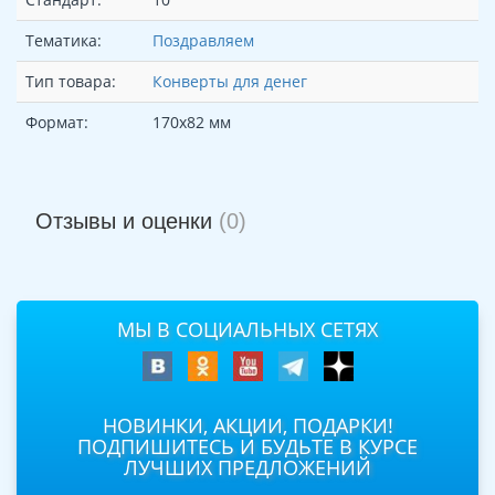
Тематика:
Поздравляем
Тип товара:
Конверты для денег
Формат:
170х82 мм
Отзывы и оценки
(0)
МЫ В СОЦИАЛЬНЫХ СЕТЯХ
НОВИНКИ, АКЦИИ, ПОДАРКИ!
ПОДПИШИТЕСЬ И БУДЬТЕ В КУРСЕ
ЛУЧШИХ ПРЕДЛОЖЕНИЙ