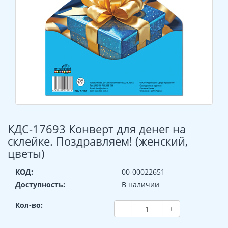
КДС-17693 Конверт для денег на
склейке. Поздравляем! (женский,
цветы)
КОД:
00-00022651
Доступность:
В наличии
Кол-во:
−
+