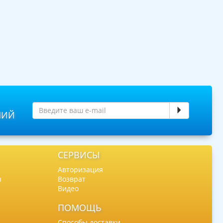
НИЙ
СЕРВИСЫ
Авторизация
ы
Возврат
Видео
ПОМОЩЬ
Способы доставки