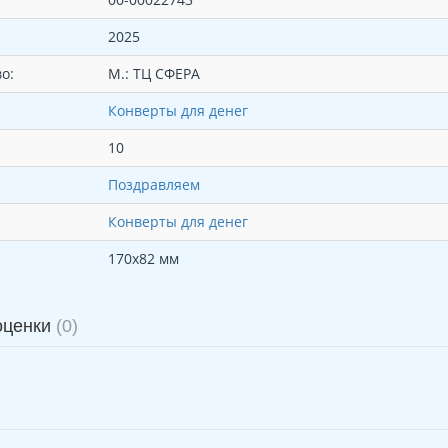
2025
о:
М.: ТЦ СФЕРА
Конверты для денег
10
Поздравляем
Конверты для денег
170х82 мм
оценки
(0)