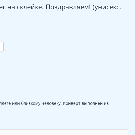
г на склейке. Поздравляем! (унисекс,
ллеге или близкому человеку. Конверт выполнен из