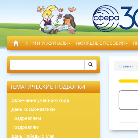
КНИГИ И ЖУРНАЛЫ
НАГЛЯДНЫЕ ПОСОБИЯ
П
Главная
ТЕМАТИЧЕСКИЕ ПОДБОРКИ
Окончание учебного года
День космонавтики
Поздравляем
Поздравляю
День Победы 9 Мая