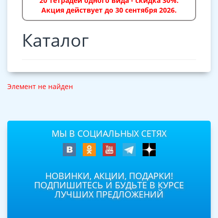
20 тетрадей одного вида - скидка 30%.
Акция действует до 30 сентября 2026.
Каталог
Элемент не найден
МЫ В СОЦИАЛЬНЫХ СЕТЯХ
НОВИНКИ, АКЦИИ, ПОДАРКИ!
ПОДПИШИТЕСЬ И БУДЬТЕ В КУРСЕ
ЛУЧШИХ ПРЕДЛОЖЕНИЙ