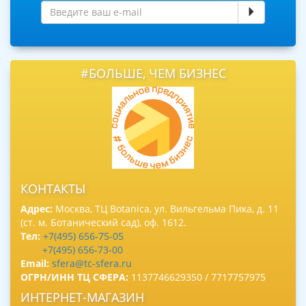
#БОЛЬШЕ, ЧЕМ БИЗНЕС
КОНТАКТЫ
Адрес:
Москва, ТЦ Botanica, ул. Вильгельма Пика, д. 11
(ст. м. Ботанический сад), оф. 1612.
Тел:
+7(495) 656-75-05
+7(495) 656-73-00
Email:
sfera@tc-sfera.ru
ОГРН/ИНН ТЦ СФЕРА:
1137746629350 / 7717757975
ИНТЕРНЕТ-МАГАЗИН