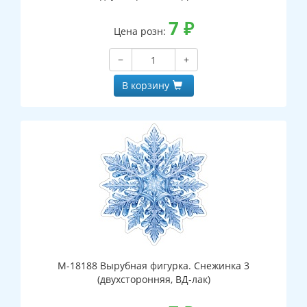
7
₽
Цена розн:
−
+
В корзину
М-18188 Вырубная фигурка. Снежинка 3
(двухсторонняя, ВД-лак)