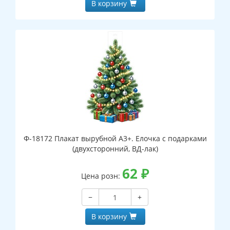
В корзину
Ф-18172 Плакат вырубной А3+. Елочка с подарками
(двухсторонний, ВД-лак)
62
₽
Цена розн:
−
+
В корзину