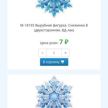
М-18193 Вырубная фигурка. Снежинка 8
(двухсторонняя, ВД-лак)
7
₽
Цена розн:
−
+
В корзину