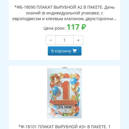
*ФБ-18090 ПЛАКАТ ВЫРУБНОЙ А2 В ПАКЕТЕ. День
знаний (в индивидуальной упаковке, с
европодвесом и клеевым клапаном, двухсторонний,
ВД-лак)
117
₽
Цена розн:
−
+
В корзину
*Ф-18101 ПЛАКАТ ВЫРУБНОЙ А3+ В ПАКЕТЕ. 1