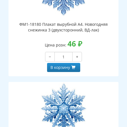
ФМ1-18180 Плакат вырубной А4. Новогодняя
снежинка 3 (двухсторонний, ВД-лак)
46
₽
Цена розн:
−
+
В корзину