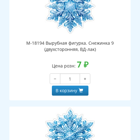
М-18194 Вырубная фигурка. Снежинка 9
(двухсторонняя, ВД-лак)
7
₽
Цена розн:
−
+
В корзину