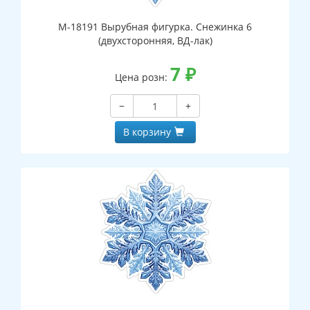
М-18191 Вырубная фигурка. Снежинка 6
(двухсторонняя, ВД-лак)
7
₽
Цена розн:
−
+
В корзину