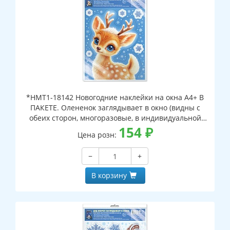
*НМТ1-18142 Новогодние наклейки на окна А4+ В
ПАКЕТЕ. Олененок заглядывает в окно (видны с
обеих сторон, многоразовые, в индивидуальной
упаковке, с европодвесом и клеевым клапаном)
154
₽
Цена розн:
−
+
В корзину