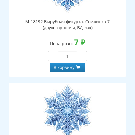
М-18192 Вырубная фигурка. Снежинка 7
(двухсторонняя, ВД-лак)
7
₽
Цена розн:
−
+
В корзину