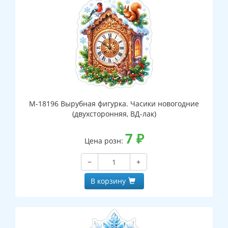
М-18196 Вырубная фигурка. Часики новогодние
(двухсторонняя, ВД-лак)
7
₽
Цена розн:
−
+
В корзину