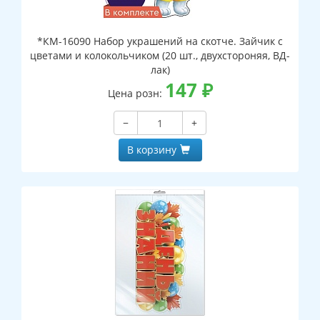
*КМ-16090 Набор украшений на скотче. Зайчик с
цветами и колокольчиком (20 шт., двухстороняя, ВД-
лак)
147
₽
Цена розн:
−
+
В корзину