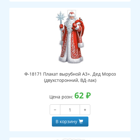
Ф-18171 Плакат вырубной А3+. Дед Мороз
(двухсторонний, ВД-лак)
62
₽
Цена розн:
−
+
В корзину