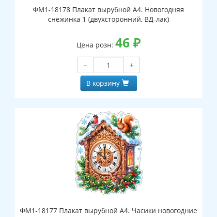
ФМ1-18178 Плакат вырубной А4. Новогодняя
снежинка 1 (двухсторонний, ВД-лак)
46
₽
Цена розн:
−
+
В корзину
ФМ1-18177 Плакат вырубной А4. Часики новогодние