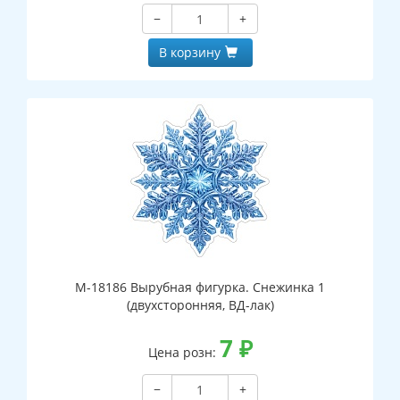
−
+
В корзину
М-18186 Вырубная фигурка. Снежинка 1
(двухсторонняя, ВД-лак)
7
₽
Цена розн:
−
+