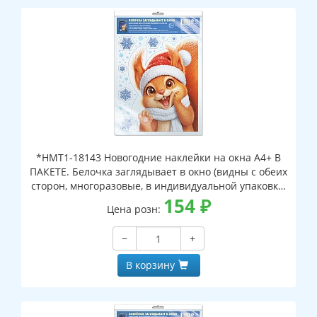
*НМТ1-18143 Новогодние наклейки на окна А4+ В
ПАКЕТЕ. Белочка заглядывает в окно (видны с обеих
сторон, многоразовые, в индивидуальной упаковке,
с европодвесом и клеевым клапаном)
154
₽
Цена розн:
−
+
В корзину