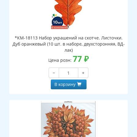
*КМ-18113 Набор украшений на скотче. Листочки.
Дуб оранжевый (10 шт. в наборе, двухсторонняя, ВД-
лак)
77
₽
Цена розн:
−
+
В корзину