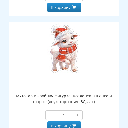
В корзину
М-18183 Вырубная фигурка. Козленок в шапке и
шарфе (двухсторонняя, ВД-лак)
−
+
В корзину