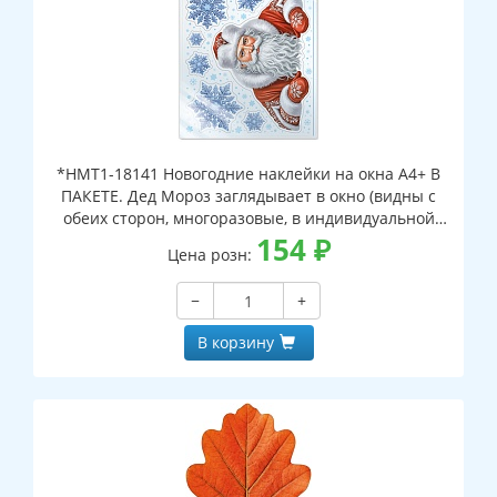
*НМТ1-18141 Новогодние наклейки на окна А4+ В
ПАКЕТЕ. Дед Мороз заглядывает в окно (видны с
обеих сторон, многоразовые, в индивидуальной
упаковке, с европодвесом и клеевым клапаном)
154
₽
Цена розн:
−
+
В корзину