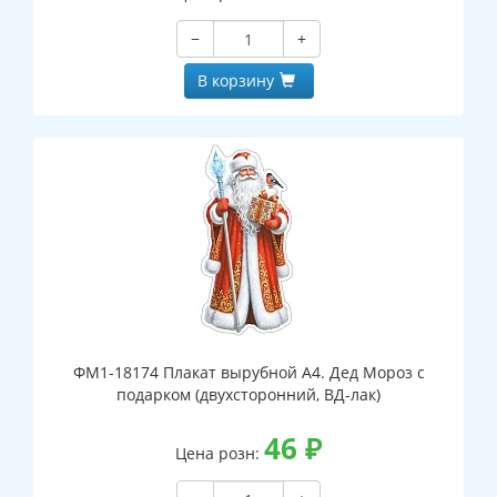
−
+
В корзину
ФМ1-18174 Плакат вырубной А4. Дед Мороз с
подарком (двухсторонний, ВД-лак)
46
₽
Цена розн: