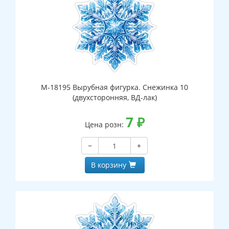
М-18195 Вырубная фигурка. Снежинка 10
(двухсторонняя, ВД-лак)
7
₽
Цена розн:
−
+
В корзину