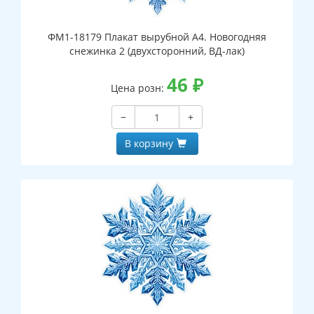
ФМ1-18179 Плакат вырубной А4. Новогодняя
снежинка 2 (двухсторонний, ВД-лак)
46
₽
Цена розн:
−
+
В корзину