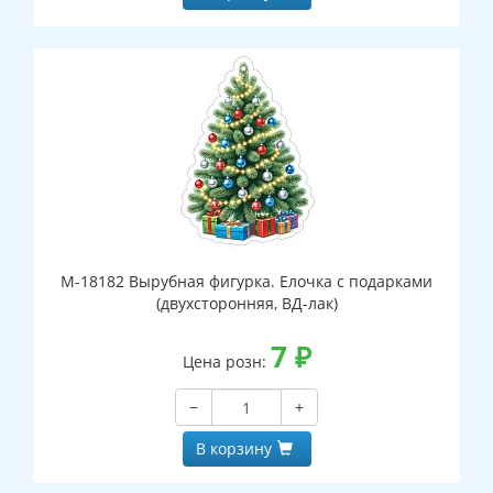
М-18182 Вырубная фигурка. Елочка с подарками
(двухсторонняя, ВД-лак)
7
₽
Цена розн:
−
+
В корзину