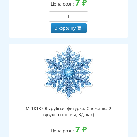
7
₽
Цена розн:
−
+
В корзину
М-18187 Вырубная фигурка. Снежинка 2
(двухсторонняя, ВД-лак)
7
₽
Цена розн: