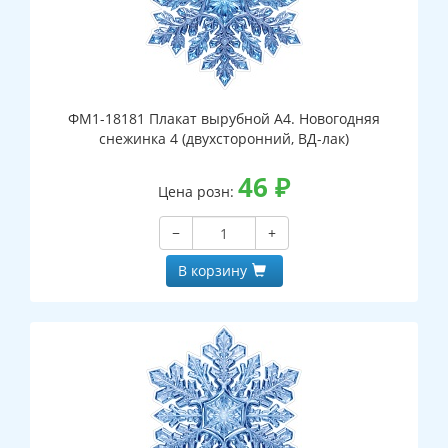
ФМ1-18181 Плакат вырубной А4. Новогодняя
снежинка 4 (двухсторонний, ВД-лак)
46
₽
Цена розн:
−
+
В корзину