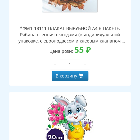
*ФМ1-18111 ПЛАКАТ ВЫРУБНОЙ А4 В ПАКЕТЕ.
Рябина осенняя с ягодами (в индивидуальной
упаковке, с европодвесом и клеевым клапаном,
двухсторонний, ВД-лак)
55
₽
Цена розн:
−
+
В корзину