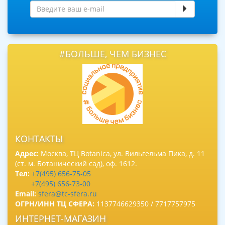
#БОЛЬШЕ, ЧЕМ БИЗНЕС
КОНТАКТЫ
Адрес:
Москва, ТЦ Botanica, ул. Вильгельма Пика, д. 11
(ст. м. Ботанический сад), оф. 1612.
Тел:
+7(495) 656-75-05
+7(495) 656-73-00
Email:
sfera@tc-sfera.ru
ОГРН/ИНН ТЦ СФЕРА:
1137746629350 / 7717757975
ИНТЕРНЕТ-МАГАЗИН