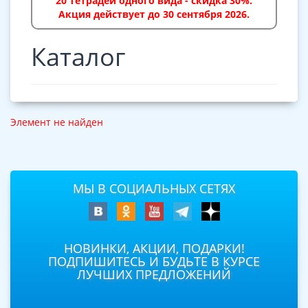
20 тетрадей одного вида - скидка 30%.
Акция действует до 30 сентября 2026.
Каталог
Элемент не найден
МЫ В СОЦИАЛЬНЫХ СЕТЯХ
НОВИНКИ, АКЦИИ, ПОДАРКИ!
ПОДПИШИТЕСЬ И БУДЬТЕ В КУРСЕ
ЛУЧШИХ ПРЕДЛОЖЕНИЙ