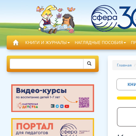
КНИГИ И ЖУРНАЛЫ
НАГЛЯДНЫЕ ПОСОБИЯ
П
Главная
КН