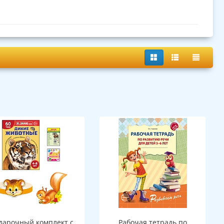
дарочный комплект с
Рабочая тетрадь по