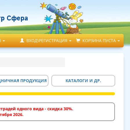
М
ВХОД\РЕГИСТРАЦИЯ
КОРЗИНА ПУСТА
ДНИЧНАЯ ПРОДУКЦИЯ
КАТАЛОГИ И ДР.
традей одного вида - скидка 30%.
тября 2026.