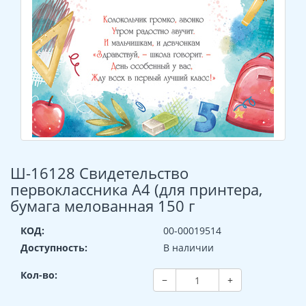
Ш-16128 Свидетельство
первоклассника А4 (для принтера,
бумага мелованная 150 г
КОД:
00-00019514
Доступность:
В наличии
Кол-во:
−
+