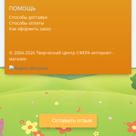
ПОМОЩЬ
Способы доставки
Способы оплаты
Как оформить заказ
© 2004-2026 Творческий Центр СФЕРА интернет-
магазин
Оставить отзыв