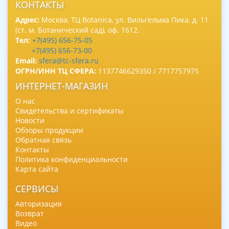
КОНТАКТЫ
Адрес:
Москва, ТЦ Botanica, ул. Вильгельма Пика, д. 11
(ст. м. Ботанический сад), оф. 1612.
Тел:
+7(495) 656-75-05
+7(495) 656-73-00
Email:
sfera@tc-sfera.ru
ОГРН/ИНН ТЦ СФЕРА:
1137746629350 / 7717757975
ИНТЕРНЕТ-МАГАЗИН
О нас
Свидетельства и сертификаты
Новости
Обзоры продукции
Обратная связь
Контакты
Политика конфиденциальности
Карта сайта
СЕРВИСЫ
Авторизация
Возврат
Видео