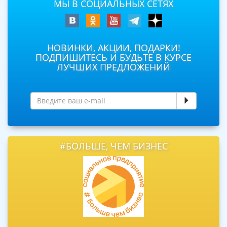
МЫ В СОЦИАЛЬНЫХ СЕТЯХ
НОВИНКИ, АКЦИИ, ПОДАРКИ!
ПОДПИШИТЕСЬ И БУДЬТЕ В КУРСЕ
ЛУЧШИХ ПРЕДЛОЖЕНИЙ
#БОЛЬШЕ, ЧЕМ БИЗНЕС