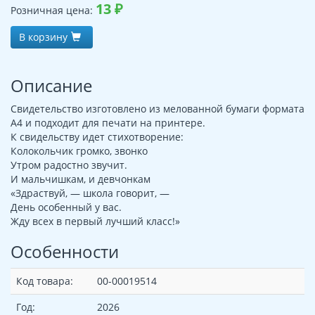
13
₽
Розничная цена:
В корзину
Описание
Свидетельство изготовлено из мелованной бумаги формата
А4 и подходит для печати на принтере.
К свидельству идет стихотворение:
Колокольчик громко, звонко
Утром радостно звучит.
И мальчишкам, и девчонкам
«Здраствуй, — школа говорит, —
День особенный у вас.
Жду всех в первый лучший класс!»
Особенности
Код товара:
00-00019514
Год:
2026