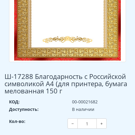
Ш-17288 Благодарность с Российской
символикой А4 (для принтера, бумага
мелованная 150 г
КОД:
00-00021682
Доступность:
В наличии
Кол-во:
−
+