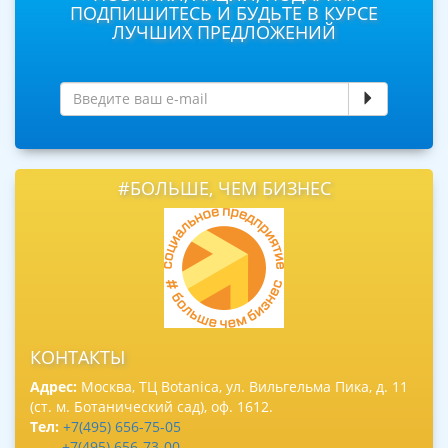
ПОДПИШИТЕСЬ И БУДЬТЕ В КУРСЕ
ЛУЧШИХ ПРЕДЛОЖЕНИЙ
#БОЛЬШЕ, ЧЕМ БИЗНЕС
КОНТАКТЫ
Адрес:
Москва, ТЦ Botanica, ул. Вильгельма Пика, д. 11
(ст. м. Ботанический сад), оф. 1612.
Тел:
+7(495) 656-75-05
+7(495) 656-73-00