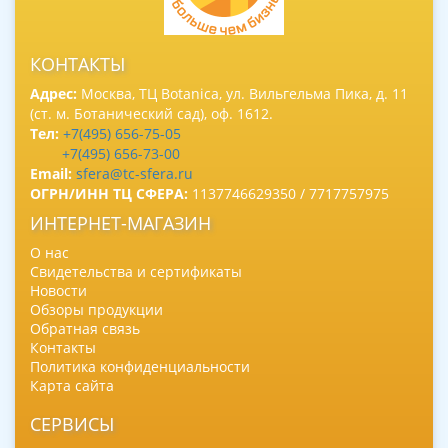
КОНТАКТЫ
Адрес:
Москва, ТЦ Botanica, ул. Вильгельма Пика, д. 11
(ст. м. Ботанический сад), оф. 1612.
Тел:
+7(495) 656-75-05
+7(495) 656-73-00
Email:
sfera@tc-sfera.ru
ОГРН/ИНН ТЦ СФЕРА:
1137746629350 / 7717757975
ИНТЕРНЕТ-МАГАЗИН
О нас
Свидетельства и сертификаты
Новости
Обзоры продукции
Обратная связь
Контакты
Политика конфиденциальности
Карта сайта
СЕРВИСЫ