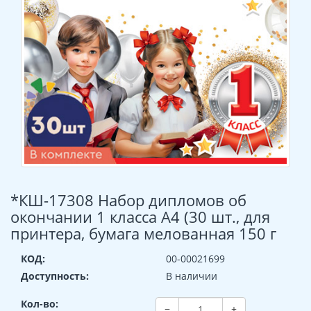
*КШ-17308 Набор дипломов об
окончании 1 класса А4 (30 шт., для
принтера, бумага мелованная 150 г
КОД:
00-00021699
Доступность:
В наличии
Кол-во:
−
+