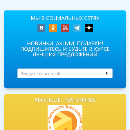
МЫ В СОЦИАЛЬНЫХ СЕТЯХ
НОВИНКИ, АКЦИИ, ПОДАРКИ!
ПОДПИШИТЕСЬ И БУДЬТЕ В КУРСЕ
ЛУЧШИХ ПРЕДЛОЖЕНИЙ
#БОЛЬШЕ, ЧЕМ БИЗНЕС